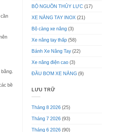
BỘ NGUỒN THỦY LỰC
(17)
 cần
XE NÂNG TAY INOX
(21)
Bộ càng xe nâng
(3)
 nên
Xe nâng tay thấp
(58)
Bánh Xe Nâng Tay
(22)
.
Xe nâng điện cao
(3)
g bằng.
ĐẦU BƠM XE NÂNG
(9)
các bề
LƯU TRỮ
Tháng 8 2026
(25)
Tháng 7 2026
(93)
Tháng 6 2026
(90)