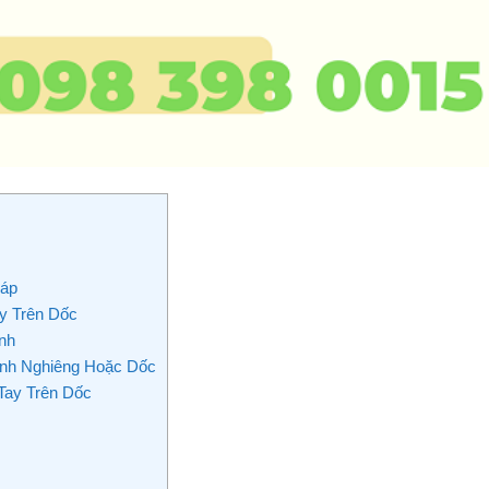
háp
y Trên Dốc
nh
nh Nghiêng Hoặc Dốc
Tay Trên Dốc