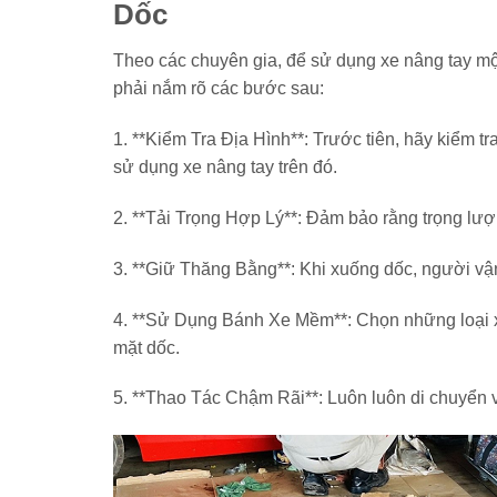
Dốc
Theo các chuyên gia, để sử dụng xe nâng tay mộ
phải nắm rõ các bước sau:
1. **Kiểm Tra Địa Hình**: Trước tiên, hãy kiểm t
sử dụng xe nâng tay trên đó.
2. **Tải Trọng Hợp Lý**: Đảm bảo rằng trọng lượ
3. **Giữ Thăng Bằng**: Khi xuống dốc, người vận
4. **Sử Dụng Bánh Xe Mềm**: Chọn những loại x
mặt dốc.
5. **Thao Tác Chậm Rãi**: Luôn luôn di chuyển 