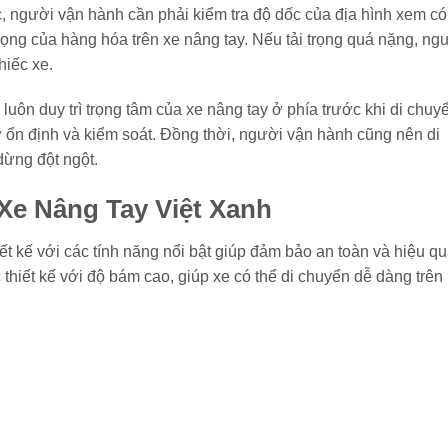
, người vận hành cần phải kiểm tra độ dốc của địa hình xem c
rọng của hàng hóa trên xe nâng tay. Nếu tải trọng quá nặng, ng
hiếc xe.
luôn duy trì trọng tâm của xe nâng tay ở phía trước khi di chuy
ự ổn định và kiểm soát. Đồng thời, người vận hành cũng nên di
dừng đột ngột.
Xe Nâng Tay Việt Xanh
t kế với các tính năng nổi bật giúp đảm bảo an toàn và hiệu q
 thiết kế với độ bám cao, giúp xe có thể di chuyển dễ dàng trên