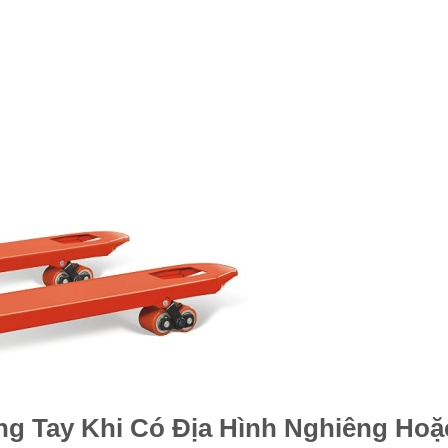
g Tay Khi Có Địa Hình Nghiêng Hoặ