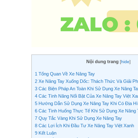
Nội dung trang
[
hide
]
1
Tổng Quan Về Xe Nâng Tay
2
Xe Nâng Tay Xuống Dốc: Thách Thức Và Giải P
3
Các Biện Pháp An Toàn Khi Sử Dụng Xe Nâng Ta
4
Các Tính Năng Nổi Bật Của Xe Nâng Tay Việt Xa
5
Hướng Dẫn Sử Dụng Xe Nâng Tay Khi Có Địa Hì
6
Các Tình Huống Thực Tế Khi Sử Dụng Xe Nâng 
7
Quy Tắc Vàng Khi Sử Dụng Xe Nâng Tay
8
Các Lợi Ích Khi Đầu Tư Xe Nâng Tay Việt Xanh
9
Kết Luận