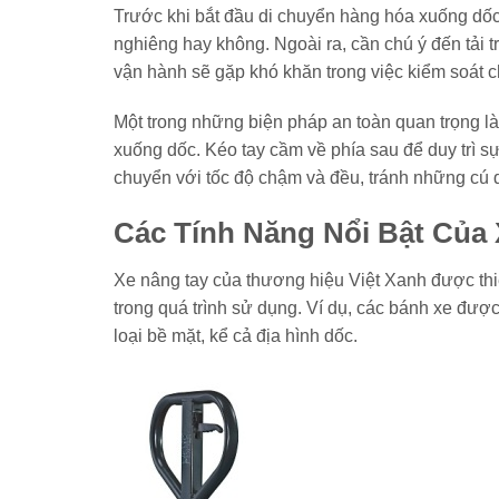
Trước khi bắt đầu di chuyển hàng hóa xuống dốc
nghiêng hay không. Ngoài ra, cần chú ý đến tải t
vận hành sẽ gặp khó khăn trong việc kiểm soát c
Một trong những biện pháp an toàn quan trọng là 
xuống dốc. Kéo tay cầm về phía sau để duy trì s
chuyển với tốc độ chậm và đều, tránh những cú 
Các Tính Năng Nổi Bật Của 
Xe nâng tay của thương hiệu Việt Xanh được thiế
trong quá trình sử dụng. Ví dụ, các bánh xe được
loại bề mặt, kể cả địa hình dốc.