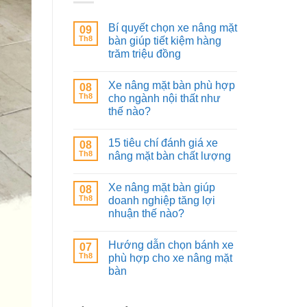
Bí quyết chọn xe nâng mặt
09
Th8
bàn giúp tiết kiệm hàng
trăm triệu đồng
Xe nâng mặt bàn phù hợp
08
Th8
cho ngành nội thất như
thế nào?
15 tiêu chí đánh giá xe
08
Th8
nâng mặt bàn chất lượng
Xe nâng mặt bàn giúp
08
Th8
doanh nghiệp tăng lợi
nhuận thế nào?
Hướng dẫn chọn bánh xe
07
Th8
phù hợp cho xe nâng mặt
bàn