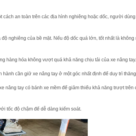
t cách an toàn trên các địa hình nghiêng hoặc dốc, người dùng
ra độ nghiêng của bề mặt. Nếu độ dốc quá lớn, tốt nhất là không
ng hàng hóa không vượt quá khả năng chịu tải của xe nâng tay
 hành cần giữ xe nâng tay ở một góc nhất định để duy trì thăn
e nâng tay có bánh xe mềm để giảm thiểu khả năng trượt trên 
với tốc độ chậm để dễ dàng kiểm soát.