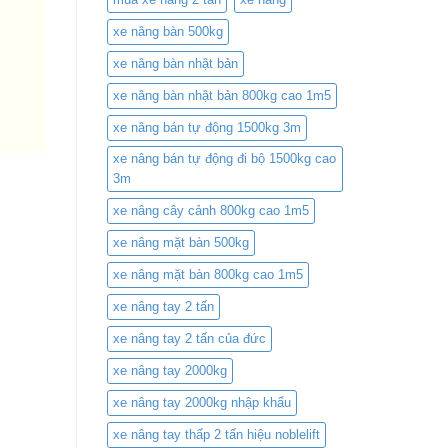
xe nâng bàn 500kg
xe nâng bàn nhật bản
xe nâng bàn nhật bản 800kg cao 1m5
xe nâng bán tự động 1500kg 3m
xe nâng bán tự động đi bộ 1500kg cao
3m
xe nâng cây cảnh 800kg cao 1m5
xe nâng mặt bàn 500kg
xe nâng mặt bàn 800kg cao 1m5
xe nâng tay 2 tấn
xe nâng tay 2 tấn của đức
xe nâng tay 2000kg
xe nâng tay 2000kg nhập khẩu
xe nâng tay thấp 2 tấn hiệu noblelift