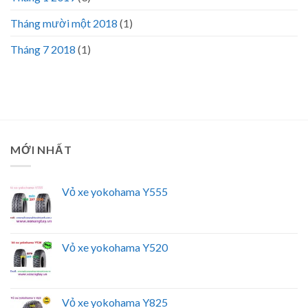
Tháng mười một 2018
(1)
Tháng 7 2018
(1)
MỚI NHẤT
Vỏ xe yokohama Y555
Vỏ xe yokohama Y520
Vỏ xe yokohama Y825