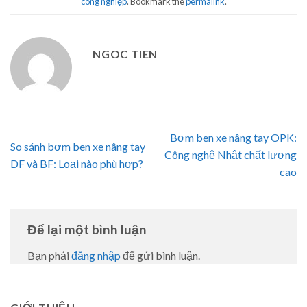
công nghiệp
. Bookmark the
permalink
.
NGOC TIEN
Bơm ben xe nâng tay OPK:
So sánh bơm ben xe nâng tay
Công nghệ Nhật chất lượng
DF và BF: Loại nào phù hợp?
cao
Để lại một bình luận
Bạn phải
đăng nhập
để gửi bình luận.