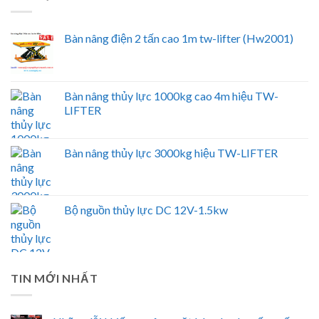
Bàn nâng điện 2 tấn cao 1m tw-lifter (Hw2001)
Bàn nâng thủy lực 1000kg cao 4m hiệu TW-
LIFTER
Bàn nâng thủy lực 3000kg hiệu TW-LIFTER
Bộ nguồn thủy lực DC 12V-1.5kw
TIN MỚI NHẤT