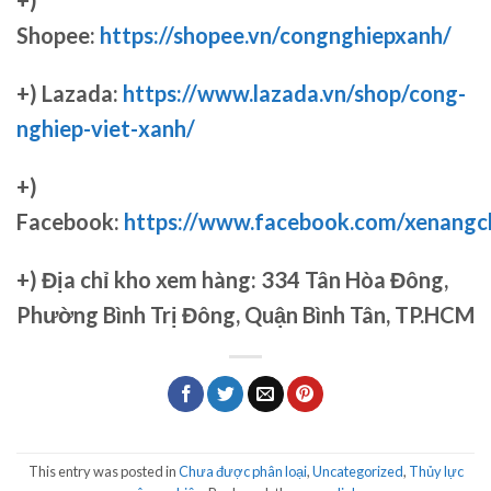
+)
Shopee:
https://shopee.vn/congnghiepxanh/
+) Lazada:
https://www.lazada.vn/shop/cong-
nghiep-viet-xanh/
+)
Facebook:
https://www.facebook.com/xenang
+)
Địa chỉ kho xem hàng: 334 Tân Hòa Đông,
Phường Bình Trị Đông, Quận Bình Tân, TP.HCM
This entry was posted in
Chưa được phân loại
,
Uncategorized
,
Thủy lực