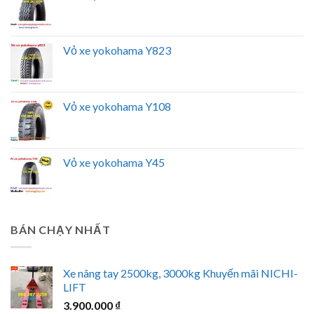
Vỏ xe yokohama Y823
Vỏ xe yokohama Y108
Vỏ xe yokohama Y45
BÁN CHẠY NHẤT
Xe nâng tay 2500kg, 3000kg Khuyến mãi NICHI-
LIFT
3.900.000
₫