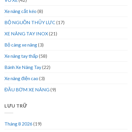
Xe nâng cắt kéo
(8)
BỘ NGUỒN THỦY LỰC
(17)
XE NÂNG TAY INOX
(21)
Bộ càng xe nâng
(3)
Xe nâng tay thấp
(58)
Bánh Xe Nâng Tay
(22)
Xe nâng điện cao
(3)
ĐẦU BƠM XE NÂNG
(9)
LƯU TRỮ
Tháng 8 2026
(19)