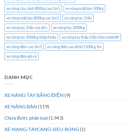
xe nâng cây cảnh 800kg cao 1m5
xe nâng mặt bàn 500kg
xe nâng mặt bàn 800kg cao 1m5
xe nâng tay 2 tấn
xe nâng tay 2 tấn của đức
xe nâng tay 2000kg
xe nâng tay 2000kg nhập khẩu
xe nâng tay thấp 2 tấn hiệu noblelift
xe nâng điện cao 3m3
xe nâng điện cao đi bộ 1500kg 3m
xe nâng điện giá rẻ
DANH MỤC
XE NÂNG TAY BẰNG ĐIỆN
(9)
XE NÂNG BÀN
(119)
Chưa được phân loại
(1.943)
XE-NANG-TAYCANG-SIEU-RONG
(1)