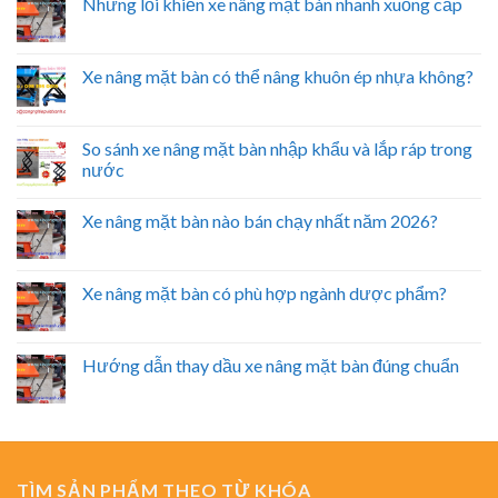
Những lỗi khiến xe nâng mặt bàn nhanh xuống cấp
Xe nâng mặt bàn có thể nâng khuôn ép nhựa không?
So sánh xe nâng mặt bàn nhập khẩu và lắp ráp trong
nước
Xe nâng mặt bàn nào bán chạy nhất năm 2026?
Xe nâng mặt bàn có phù hợp ngành dược phẩm?
Hướng dẫn thay dầu xe nâng mặt bàn đúng chuẩn
TÌM SẢN PHẨM THEO TỪ KHÓA