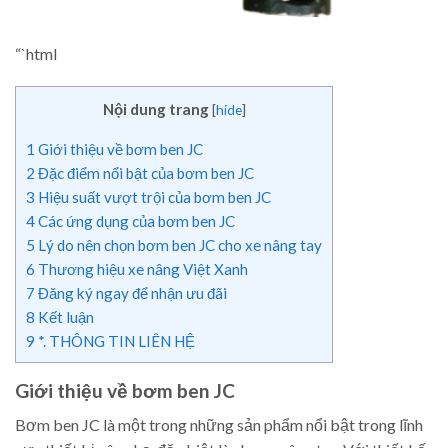
“`html
Nội dung trang
[
hide
]
1
Giới thiệu về bơm ben JC
2
Đặc điểm nổi bật của bơm ben JC
3
Hiệu suất vượt trội của bơm ben JC
4
Các ứng dụng của bơm ben JC
5
Lý do nên chọn bơm ben JC cho xe nâng tay
6
Thương hiệu xe nâng Việt Xanh
7
Đăng ký ngay để nhận ưu đãi
8
Kết luận
9
*. THÔNG TIN LIÊN HỆ
Giới thiệu về bơm ben JC
Bơm ben JC là một trong những sản phẩm nổi bật trong lĩnh