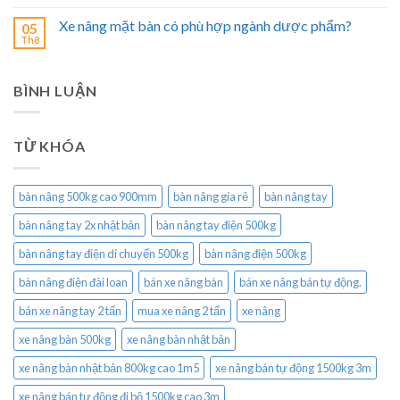
Xe nâng mặt bàn có phù hợp ngành dược phẩm?
05
Th8
BÌNH LUẬN
TỪ KHÓA
bàn nâng 500kg cao 900mm
bàn nâng gía rẻ
bàn nâng tay
bàn nâng tay 2x nhật bản
bàn nâng tay điện 500kg
bàn nâng tay điện di chuyển 500kg
bàn nâng điện 500kg
bàn nâng điện đài loan
bán xe nâng bàn
bán xe nâng bán tự động.
bán xe nâng tay 2 tấn
mua xe nâng 2 tấn
xe nâng
xe nâng bàn 500kg
xe nâng bàn nhật bản
xe nâng bàn nhật bản 800kg cao 1m5
xe nâng bán tự động 1500kg 3m
xe nâng bán tự động đi bộ 1500kg cao 3m