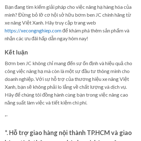
Bạn đang tìm kiếm giải pháp cho việc nâng hạ hàng hóa của
mình? Đừng bỏ lỡ cơ hội sở hữu bơm ben JC chính hãng từ
xe nâng Việt Xanh. Hãy truy cập trang web
https://xecongnghiep.com
để khám phá thêm sản phẩm và
nhận các ưu đãi hấp dẫn ngay hôm nay!
Kết luận
Bơm ben JC không chỉ mang đến sự ổn định và hiệu quả cho
công việc nâng hạ mà còn là một sự đầu tư thông minh cho
doanh nghiệp. Với sự hỗ trợ của thương hiệu xe nâng Việt
Xanh, bạn sẽ không phải lo lắng về chất lượng và dịch vụ.
Hãy để chúng tôi đồng hành cùng bạn trong việc nâng cao
năng suất làm việc và tiết kiệm chi phí.
“`
*. Hỗ trợ giao hàng nội thành TP.HCM và giao