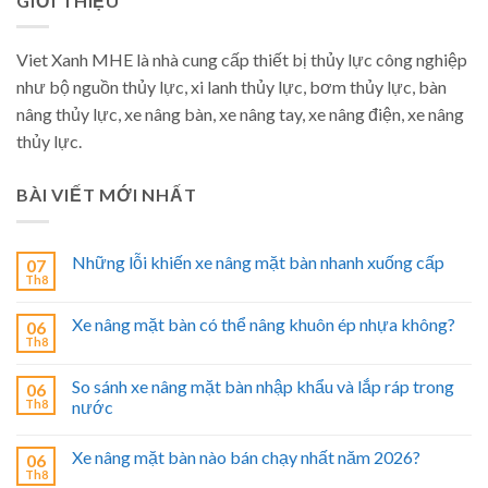
GIỚI THIỆU
Viet Xanh MHE là nhà cung cấp thiết bị thủy lực công nghiệp
như bộ nguồn thủy lực, xi lanh thủy lực, bơm thủy lực, bàn
nâng thủy lực, xe nâng bàn, xe nâng tay, xe nâng điện, xe nâng
thủy lực.
BÀI VIẾT MỚI NHẤT
Những lỗi khiến xe nâng mặt bàn nhanh xuống cấp
07
Th8
Xe nâng mặt bàn có thể nâng khuôn ép nhựa không?
06
Th8
So sánh xe nâng mặt bàn nhập khẩu và lắp ráp trong
06
Th8
nước
Xe nâng mặt bàn nào bán chạy nhất năm 2026?
06
Th8