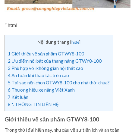
“`html
Nội dung trang
[
hide
]
1
Giới thiệu về sản phẩm GTWY8‑100
2
Ưu điểm nổi bật của thang nâng GTWY8‑100
3
Phù hợp với không gian nội thất cao
4
An toàn khi thao tác trên cao
5
Tại sao nên chọn GTWY8‑100 cho nhà thờ, chùa?
6
Thương hiệu xe nâng Việt Xanh
7
Kết luận
8
*. THÔNG TIN LIÊN HỆ
Giới thiệu về sản phẩm GTWY8‑100
Trong thời đại hiện nay, nhu cầu về sự tiện ích và an toàn