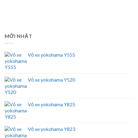
MỚI NHẤT
Vỏ xe yokohama Y555
Vỏ xe yokohama Y520
Vỏ xe yokohama Y825
Vỏ xe yokohama Y823