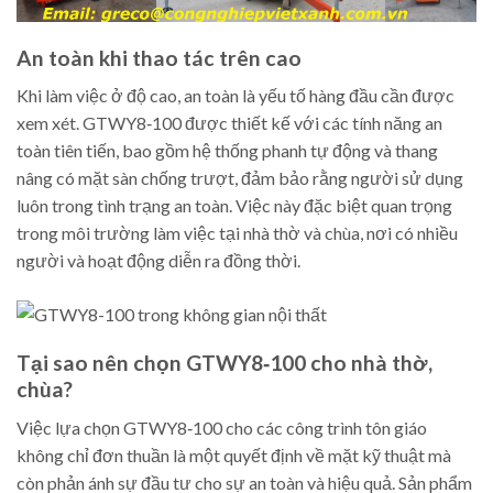
An toàn khi thao tác trên cao
Khi làm việc ở độ cao, an toàn là yếu tố hàng đầu cần được
xem xét. GTWY8‑100 được thiết kế với các tính năng an
toàn tiên tiến, bao gồm hệ thống phanh tự động và thang
nâng có mặt sàn chống trượt, đảm bảo rằng người sử dụng
luôn trong tình trạng an toàn. Việc này đặc biệt quan trọng
trong môi trường làm việc tại nhà thờ và chùa, nơi có nhiều
người và hoạt động diễn ra đồng thời.
Tại sao nên chọn GTWY8‑100 cho nhà thờ,
chùa?
Việc lựa chọn GTWY8‑100 cho các công trình tôn giáo
không chỉ đơn thuần là một quyết định về mặt kỹ thuật mà
còn phản ánh sự đầu tư cho sự an toàn và hiệu quả. Sản phẩm