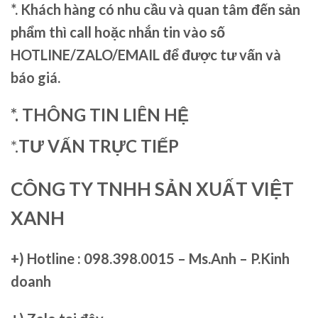
*. Khách hàng có nhu cầu và quan tâm đến sản
phẩm thì call hoặc nhắn tin vào số
HOTLINE/ZALO/EMAIL để được tư vấn và
báo giá.
*. THÔNG TIN LIÊN HỆ
*.
TƯ VẤN TRỰC TIẾP
CÔNG TY TNHH SẢN XUẤT VIỆT
XANH
+)
Hotline : 098.398.0015 – Ms.Anh – P.Kinh
doanh