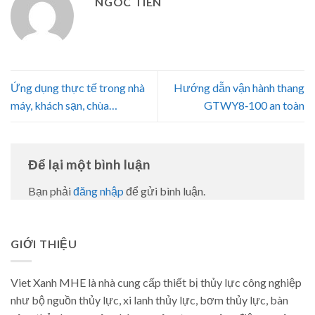
NGOC TIEN
Ứng dụng thực tế trong nhà
Hướng dẫn vận hành thang
máy, khách sạn, chùa…
GTWY8‑100 an toàn
Để lại một bình luận
Bạn phải
đăng nhập
để gửi bình luận.
GIỚI THIỆU
Viet Xanh MHE là nhà cung cấp thiết bị thủy lực công nghiệp
như bộ nguồn thủy lực, xi lanh thủy lực, bơm thủy lực, bàn