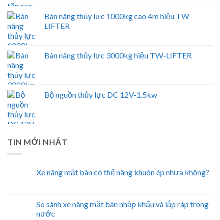
Bàn nâng thủy lực 1000kg cao 4m hiệu TW-
LIFTER
Bàn nâng thủy lực 3000kg hiệu TW-LIFTER
Bộ nguồn thủy lực DC 12V-1.5kw
TIN MỚI NHẤT
Xe nâng mặt bàn có thể nâng khuôn ép nhựa không?
So sánh xe nâng mặt bàn nhập khẩu và lắp ráp trong
nước