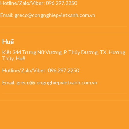
Hotline/Zalo/Viber:
096.297.2250
Email:
greco@congnghiepvietxanh.com.vn
Huế
Kiệt 344 Trưng Nữ Vương, P. Thủy Dương, TX. Hương
Thủy, Huế
Hotline/Zalo/Viber:
096.297.2250
Email:
greco@congnghiepvietxanh.com.vn