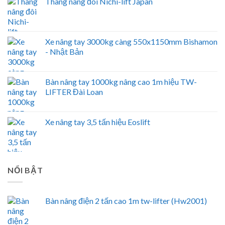
Thang nâng đôi Nichi-lift Japan
Xe nâng tay 3000kg càng 550x1150mm Bishamon
- Nhật Bản
Bàn nâng tay 1000kg nâng cao 1m hiệu TW-
LIFTER Đài Loan
Xe nâng tay 3,5 tấn hiệu Eoslift
NỔI BẬT
Bàn nâng điện 2 tấn cao 1m tw-lifter (Hw2001)