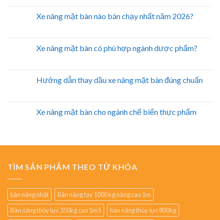
Xe nâng mặt bàn nào bán chạy nhất năm 2026?
Xe nâng mặt bàn có phù hợp ngành dược phẩm?
Hướng dẫn thay dầu xe nâng mặt bàn đúng chuẩn
Xe nâng mặt bàn cho ngành chế biến thực phẩm
TÌM SẢN PHẨM THEO TỪ KHÓA
bàn nâng nhật
Bàn nâng tay 1000 kg nâng cao 1m
Bàn nâng thủy lực 350kg cao 1m5
bàn nâng thủy lực 800kg