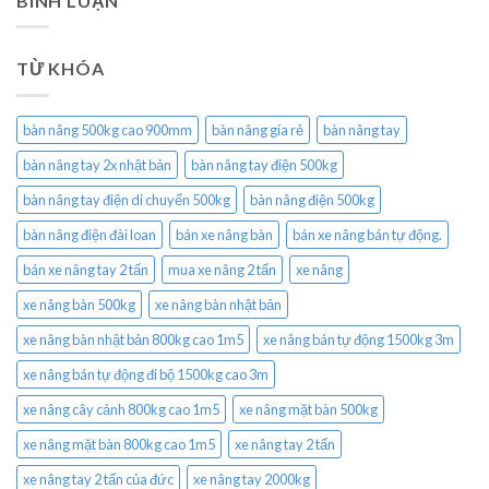
BÌNH LUẬN
TỪ KHÓA
bàn nâng 500kg cao 900mm
bàn nâng gía rẻ
bàn nâng tay
bàn nâng tay 2x nhật bản
bàn nâng tay điện 500kg
bàn nâng tay điện di chuyển 500kg
bàn nâng điện 500kg
bàn nâng điện đài loan
bán xe nâng bàn
bán xe nâng bán tự động.
bán xe nâng tay 2 tấn
mua xe nâng 2 tấn
xe nâng
xe nâng bàn 500kg
xe nâng bàn nhật bản
xe nâng bàn nhật bản 800kg cao 1m5
xe nâng bán tự động 1500kg 3m
xe nâng bán tự động đi bộ 1500kg cao 3m
xe nâng cây cảnh 800kg cao 1m5
xe nâng mặt bàn 500kg
xe nâng mặt bàn 800kg cao 1m5
xe nâng tay 2 tấn
xe nâng tay 2 tấn của đức
xe nâng tay 2000kg