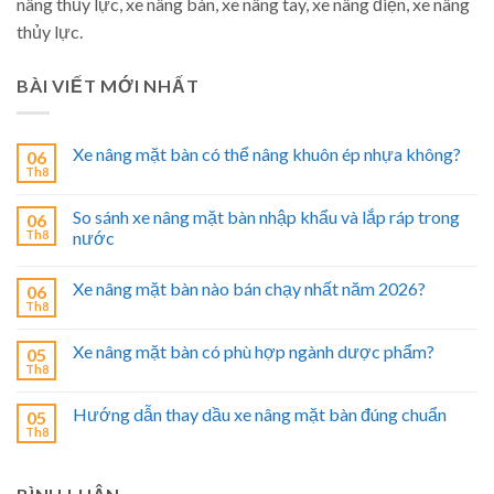
nâng thủy lực, xe nâng bàn, xe nâng tay, xe nâng điện, xe nâng
thủy lực.
BÀI VIẾT MỚI NHẤT
Xe nâng mặt bàn có thể nâng khuôn ép nhựa không?
06
Th8
So sánh xe nâng mặt bàn nhập khẩu và lắp ráp trong
06
Th8
nước
Xe nâng mặt bàn nào bán chạy nhất năm 2026?
06
Th8
Xe nâng mặt bàn có phù hợp ngành dược phẩm?
05
Th8
Hướng dẫn thay dầu xe nâng mặt bàn đúng chuẩn
05
Th8