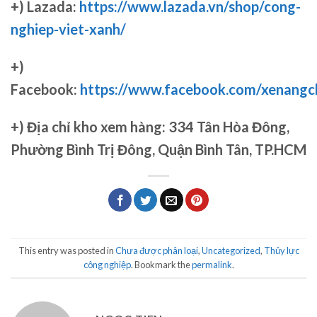
+) Lazada:
https://www.lazada.vn/shop/cong-
nghiep-viet-xanh/
+)
Facebook:
https://www.facebook.com/xenang
+)
Địa chỉ kho xem hàng: 334 Tân Hòa Đông,
Phường Bình Trị Đông, Quận Bình Tân, TP.HCM
This entry was posted in
Chưa được phân loại
,
Uncategorized
,
Thủy lực
công nghiệp
. Bookmark the
permalink
.