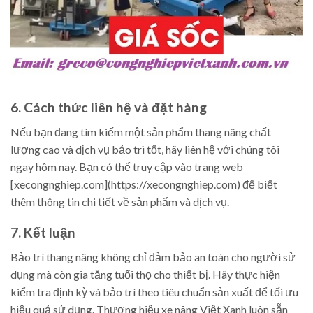
6. Cách thức liên hệ và đặt hàng
Nếu bạn đang tìm kiếm một sản phẩm thang nâng chất
lượng cao và dịch vụ bảo trì tốt, hãy liên hệ với chúng tôi
ngay hôm nay. Bạn có thể truy cập vào trang web
[xecongnghiep.com](https://xecongnghiep.com) để biết
thêm thông tin chi tiết về sản phẩm và dịch vụ.
7. Kết luận
Bảo trì thang nâng không chỉ đảm bảo an toàn cho người sử
dụng mà còn gia tăng tuổi thọ cho thiết bị. Hãy thực hiện
kiểm tra định kỳ và bảo trì theo tiêu chuẩn sản xuất để tối ưu
hiệu quả sử dụng. Thương hiệu xe nâng Việt Xanh luôn sẵn