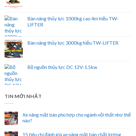
Bàn nâng thủy lực 1000kg cao 4m hiệu TW-
LIFTER
Bàn nâng thủy lực 3000kg hiệu TW-LIFTER
Bộ nguồn thủy lực DC 12V-1.5kw
TIN MỚI NHẤT
Xe nâng mặt bàn phù hợp cho ngành nội thất như thế
nào?
15 tiêu chí đánh giá xe nâng mặt bàn chất lượng