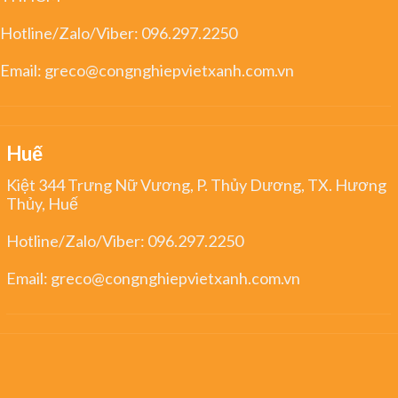
Hotline/Zalo/Viber:
096.297.2250
Email:
greco@congnghiepvietxanh.com.vn
Huế
Kiệt 344 Trưng Nữ Vương, P. Thủy Dương, TX. Hương
Thủy, Huế
Hotline/Zalo/Viber:
096.297.2250
Email:
greco@congnghiepvietxanh.com.vn