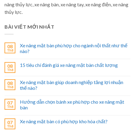
nâng thủy lực, xe nâng bàn, xe nâng tay, xe nâng điện, xe nâng
thủy lực.
BÀI VIẾT MỚI NHẤT
Xe nâng mặt bàn phù hợp cho ngành nội thất như thế
08
Th8
nào?
15 tiêu chí đánh giá xe nâng mặt bàn chất lượng
08
Th8
Xe nâng mặt bàn giúp doanh nghiệp tăng lợi nhuận
08
Th8
thế nào?
Hướng dẫn chọn bánh xe phù hợp cho xe nâng mặt
07
Th8
bàn
Xe nâng mặt bàn có phù hợp kho hóa chất?
07
Th8