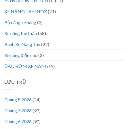
BỘ NGUỒN THỦY LỰC
(17)
XE NÂNG TAY INOX
(21)
Bộ càng xe nâng
(3)
Xe nâng tay thấp
(58)
Bánh Xe Nâng Tay
(22)
Xe nâng điện cao
(3)
ĐẦU BƠM XE NÂNG
(9)
LƯU TRỮ
Tháng 8 2026
(24)
Tháng 7 2026
(93)
Tháng 6 2026
(90)