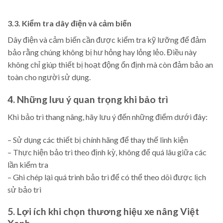
3.3. Kiểm tra dây điện và cảm biến
Dây điện và cảm biến cần được kiểm tra kỹ lưỡng để đảm
bảo rằng chúng không bị hư hỏng hay lỏng lẻo. Điều này
không chỉ giúp thiết bị hoạt động ổn định mà còn đảm bảo an
toàn cho người sử dụng.
4. Những lưu ý quan trọng khi bảo trì
Khi bảo trì thang nâng, hãy lưu ý đến những điểm dưới đây:
– Sử dụng các thiết bị chính hãng để thay thế linh kiện
– Thực hiện bảo trì theo định kỳ, không để quá lâu giữa các
lần kiểm tra
– Ghi chép lại quá trình bảo trì để có thể theo dõi được lịch
sử bảo trì
5. Lợi ích khi chọn thương hiệu xe nâng Việt