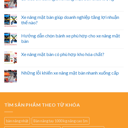
Xe nâng mặt bàn giúp doanh nghiệp tăng lợi nhuận
thế nào?
Hướng dẫn chọn bánh xe phù hợp cho xe nâng mặt
bàn
Xe nâng mặt bàn có phù hợp kho hóa chất?
Những lỗi khiến xe nâng mặt bàn nhanh xuống cấp
TÌM SẢN PHẨM THEO TỪ KHÓA
bàn nâng nhật
Bàn nâng tay 1000 kg nâng cao 1m