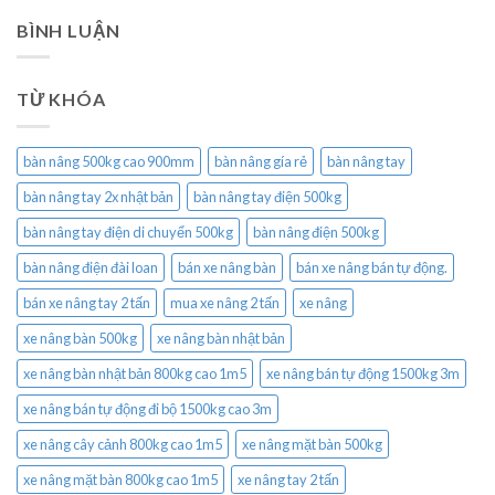
BÌNH LUẬN
TỪ KHÓA
bàn nâng 500kg cao 900mm
bàn nâng gía rẻ
bàn nâng tay
bàn nâng tay 2x nhật bản
bàn nâng tay điện 500kg
bàn nâng tay điện di chuyển 500kg
bàn nâng điện 500kg
bàn nâng điện đài loan
bán xe nâng bàn
bán xe nâng bán tự động.
bán xe nâng tay 2 tấn
mua xe nâng 2 tấn
xe nâng
xe nâng bàn 500kg
xe nâng bàn nhật bản
xe nâng bàn nhật bản 800kg cao 1m5
xe nâng bán tự động 1500kg 3m
xe nâng bán tự động đi bộ 1500kg cao 3m
xe nâng cây cảnh 800kg cao 1m5
xe nâng mặt bàn 500kg
xe nâng mặt bàn 800kg cao 1m5
xe nâng tay 2 tấn