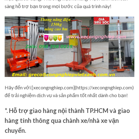
sàng hỗ trợ bạn trong mọi bước của quá trình này!
Hãy đến với [xecongnghiep.com](https://xecongnghiep.com)
để trải nghiệm dịch vụ và sản phẩm tốt nhất dành cho bạn!
*. Hỗ trợ giao hàng nội thành TP.HCM và giao
hàng tỉnh thông qua chành xe/nhà xe vận
chuyển.