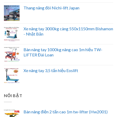
Thang nâng đôi Nichi-lift Japan
Xe nâng tay 3000kg càng 550x1150mm Bishamon
- Nhật Bản
Bàn nâng tay 1000kg nâng cao 1m hiệu TW-
LIFTER Đài Loan
Xe nâng tay 3,5 tấn hiệu Eoslift
NỔI BẬT
Bàn nâng điện 2 tấn cao 1m tw-lifter (Hw2001)