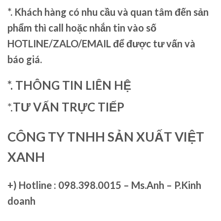
*. Khách hàng có nhu cầu và quan tâm đến sản
phẩm thì call hoặc nhắn tin vào số
HOTLINE/ZALO/EMAIL để được tư vấn và
báo giá.
*. THÔNG TIN LIÊN HỆ
*.
TƯ VẤN TRỰC TIẾP
CÔNG TY TNHH SẢN XUẤT VIỆT
XANH
+)
Hotline : 098.398.0015 – Ms.Anh – P.Kinh
doanh