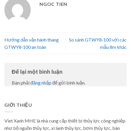
NGOC TIEN
Hướng dẫn vận hành thang
So sánh GTWY8‑100 với các
GTWY8‑100 an toàn
mẫu 8m khác
Để lại một bình luận
Bạn phải
đăng nhập
để gửi bình luận.
GIỚI THIỆU
Viet Xanh MHE là nhà cung cấp thiết bị thủy lực công nghiệp
như bộ nguồn thủy lực, xi lanh thủy lực, bơm thủy lực, bàn