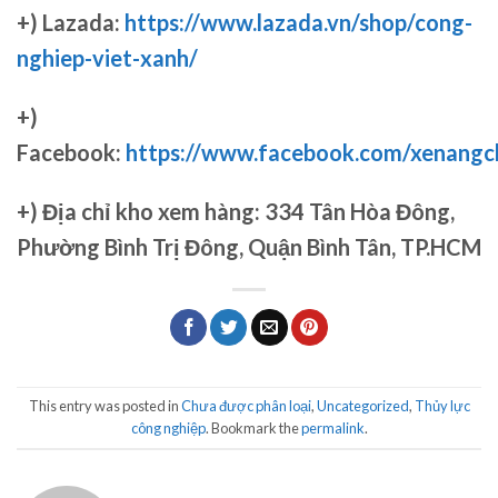
+) Lazada:
https://www.lazada.vn/shop/cong-
nghiep-viet-xanh/
+)
Facebook:
https://www.facebook.com/xenang
+)
Địa chỉ kho xem hàng: 334 Tân Hòa Đông,
Phường Bình Trị Đông, Quận Bình Tân, TP.HCM
This entry was posted in
Chưa được phân loại
,
Uncategorized
,
Thủy lực
công nghiệp
. Bookmark the
permalink
.