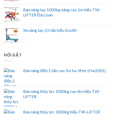
Bàn nâng tay 1000kg nâng cao 1m hiệu TW-
LIFTER Đài Loan
Xe nâng tay 3,5 tấn hiệu Eoslift
NỔI BẬT
Bàn nâng điện 2 tấn cao 1m tw-lifter (Hw2001)
Bàn nâng thủy lực 1000kg cao 4m hiệu TW-
LIFTER
Bàn nâng thủy lực 3000kg hiệu TW-LIFTER