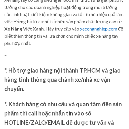
tưởng cho các doanh nghiệp hoạt động trong môi trường
cần linh hoạt, tiết kiệm không gian và tối ưu hóa hiệu quả làm
việc. Đừng bỏ lỡ cơ hội sở hữu sản phẩm chất lượng cao từ
Xe Nâng Việt Xanh
. Hãy truy cập vào
xecongnghiep.com
để
biết thêm thông tin và lựa chọn cho mình chiếc xe nâng tay
phù hợp nhất.
“`
*. Hỗ trợ giao hàng nội thành TP.HCM và giao
hàng tỉnh thông qua chành xe/nhà xe vận
chuyển.
*. Khách hàng có nhu cầu và quan tâm đến sản
phẩm thì call hoặc nhắn tin vào số
HOTLINE/ZALO/EMAIL để được tư vấn và