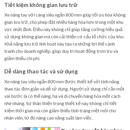
Tiết kiệm không gian lưu trữ
Xe nâng tay với càng siêu ngắn 800 mm giúp tối ưu hóa không
gian lưu trữ, cho phép đặt nhiều hàng hóa hơn trong một khu
vực nhất định. Điều này không chỉ giúp tăng cường hiệu quả
sử dụng không gian mà còn cải thiện cơ cấu tổ chức của kho.
Khả năng lưu trữ linh hoạt này tạo ra những lợi thế cạnh
tranh cho doanh nghiệp, giúp duy trì hoạt động trơn tru và
giảm thiểu chi phí.
Dễ dàng thao tác và sử dụng
Xe nâng tay siêu ngắn 800 mm được thiết kế với tính năng
thao tác đơn giản và dễ sử dụng. Người sử dụng chỉ cần một
vài bước là có thể nâng, hạ và di chuyển hàng hóa một cách
nhẹ nhàng. Sự thân thiện trong thiết kế này không chỉ tiết
kiệm thời gian mà còn giảm thiểu tình trạng mệt mỏi cho
nhân viên, từ đó nâng cao năng suất làm việc.