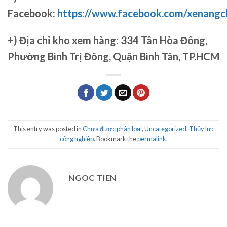
Facebook:
https://www.facebook.com/xenang
+)
Địa chỉ kho xem hàng: 334 Tân Hòa Đông,
Phường Bình Trị Đông, Quận Bình Tân, TP.HCM
This entry was posted in
Chưa được phân loại
,
Uncategorized
,
Thủy lực
công nghiệp
. Bookmark the
permalink
.
NGOC TIEN