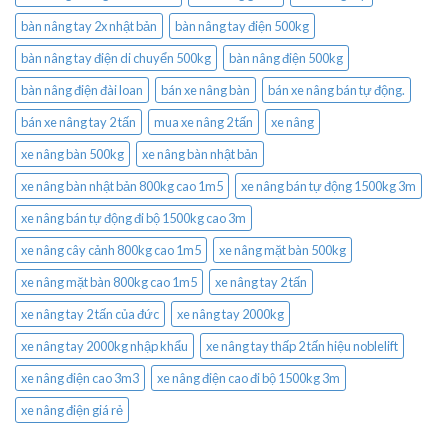
bàn nâng tay 2x nhật bản
bàn nâng tay điện 500kg
bàn nâng tay điện di chuyển 500kg
bàn nâng điện 500kg
bàn nâng điện đài loan
bán xe nâng bàn
bán xe nâng bán tự động.
bán xe nâng tay 2 tấn
mua xe nâng 2 tấn
xe nâng
xe nâng bàn 500kg
xe nâng bàn nhật bản
xe nâng bàn nhật bản 800kg cao 1m5
xe nâng bán tự động 1500kg 3m
xe nâng bán tự động đi bộ 1500kg cao 3m
xe nâng cây cảnh 800kg cao 1m5
xe nâng mặt bàn 500kg
xe nâng mặt bàn 800kg cao 1m5
xe nâng tay 2 tấn
xe nâng tay 2 tấn của đức
xe nâng tay 2000kg
xe nâng tay 2000kg nhập khẩu
xe nâng tay thấp 2 tấn hiệu noblelift
xe nâng điện cao 3m3
xe nâng điện cao đi bộ 1500kg 3m
xe nâng điện giá rẻ