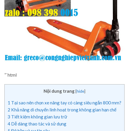
“`html
Nội dung trang
[
hide
]
1
Tại sao nên chọn xe nâng tay có càng siêu ngắn 800 mm?
2
Khả năng di chuyển linh hoạt trong không gian hạn chế
3
Tiết kiệm không gian lưu trữ
4
Dễ dàng thao tác và sử dụng
5
Độ bền và sự tin cậy