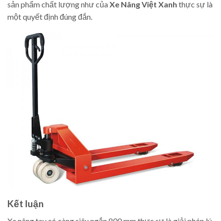
sản phẩm chất lượng như của
Xe Nâng Việt Xanh
thực sự là
một quyết định đúng đắn.
Kết luận
Xe nâng tay có càng siêu ngắn 800 mm thực sự là giải pháp lý