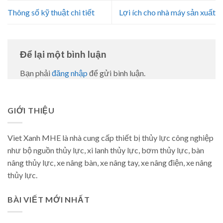
Thông số kỹ thuật chi tiết
Lợi ích cho nhà máy sản xuất
Để lại một bình luận
Bạn phải
đăng nhập
để gửi bình luận.
GIỚI THIỆU
Viet Xanh MHE là nhà cung cấp thiết bị thủy lực công nghiệp
như bộ nguồn thủy lực, xi lanh thủy lực, bơm thủy lực, bàn
nâng thủy lực, xe nâng bàn, xe nâng tay, xe nâng điện, xe nâng
thủy lực.
BÀI VIẾT MỚI NHẤT