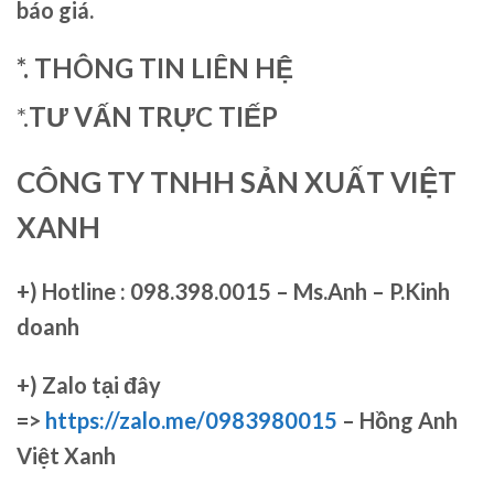
báo giá.
*. THÔNG TIN LIÊN HỆ
*.
TƯ VẤN TRỰC TIẾP
CÔNG TY TNHH SẢN XUẤT VIỆT
XANH
+)
Hotline : 098.398.0015 – Ms.Anh – P.Kinh
doanh
+)
Zalo tại đây
=>
https://zalo.me/0983980015
– Hồng Anh
Việt Xanh