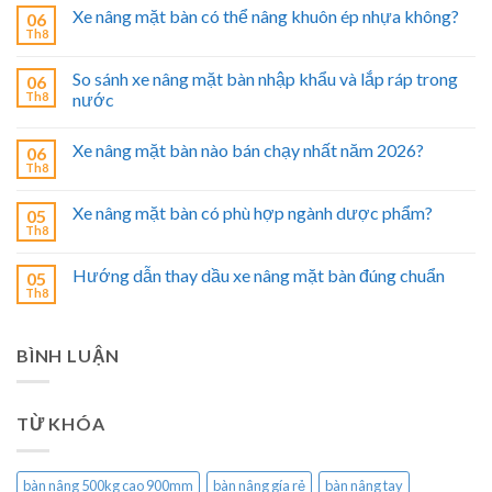
Xe nâng mặt bàn có thể nâng khuôn ép nhựa không?
06
Th8
So sánh xe nâng mặt bàn nhập khẩu và lắp ráp trong
06
Th8
nước
Xe nâng mặt bàn nào bán chạy nhất năm 2026?
06
Th8
Xe nâng mặt bàn có phù hợp ngành dược phẩm?
05
Th8
Hướng dẫn thay dầu xe nâng mặt bàn đúng chuẩn
05
Th8
BÌNH LUẬN
TỪ KHÓA
bàn nâng 500kg cao 900mm
bàn nâng gía rẻ
bàn nâng tay