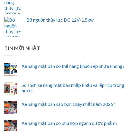
Bộ nguồn thủy lực DC 12V-1.5kw
TIN MỚI NHẤT
Xe nâng mặt bàn có thể nâng khuôn ép nhựa không?
So sánh xe nâng mặt bàn nhập khẩu và lắp ráp trong
nước
Xe nâng mặt bàn nào bán chạy nhất năm 2026?
Xe nâng mặt bàn có phù hợp ngành dược phẩm?