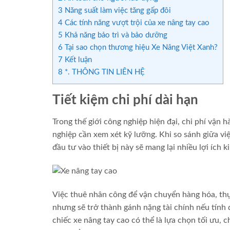
3
Năng suất làm việc tăng gấp đôi
4
Các tính năng vượt trội của xe nâng tay cao
5
Khả năng bảo trì và bảo dưỡng
6
Tại sao chọn thương hiệu Xe Nâng Việt Xanh?
7
Kết luận
8
*. THÔNG TIN LIÊN HỆ
Tiết kiệm chi phí dài hạn
Trong thế giới công nghiệp hiện đại, chi phí vận
nghiệp cần xem xét kỹ lưỡng. Khi so sánh giữa việ
đầu tư vào thiết bị này sẽ mang lại nhiều lợi ích k
Việc thuê nhân công để vận chuyển hàng hóa, thực
nhưng sẽ trở thành gánh nặng tài chính nếu tính 
chiếc xe nâng tay cao có thể là lựa chọn tối ưu, 