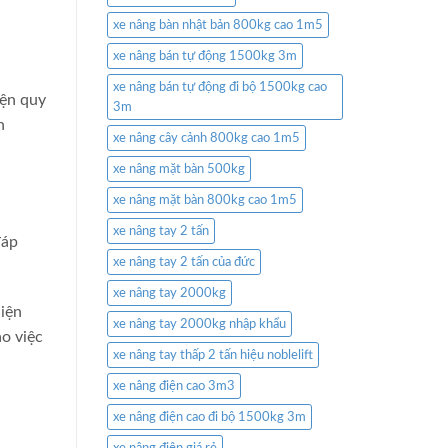
xe nâng bàn nhật bản 800kg cao 1m5
xe nâng bán tự động 1500kg 3m
xe nâng bán tự động đi bộ 1500kg cao
iện quy
3m
h
xe nâng cây cảnh 800kg cao 1m5
xe nâng mặt bàn 500kg
xe nâng mặt bàn 800kg cao 1m5
xe nâng tay 2 tấn
đáp
xe nâng tay 2 tấn của đức
xe nâng tay 2000kg
hiện
xe nâng tay 2000kg nhập khẩu
ảo việc
xe nâng tay thấp 2 tấn hiệu noblelift
xe nâng điện cao 3m3
xe nâng điện cao đi bộ 1500kg 3m