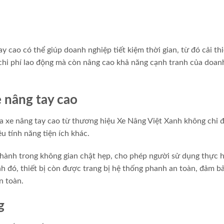
ay cao có thể giúp doanh nghiệp tiết kiệm thời gian, từ đó cải th
m chi phí lao động mà còn nâng cao khả năng cạnh tranh của doan
e nâng tay cao
a xe nâng tay cao từ thương hiệu Xe Nâng Việt Xanh không chỉ 
 tính năng tiện ích khác.
n hành trong không gian chật hẹp, cho phép người sử dụng thực 
nh đó, thiết bị còn được trang bị hệ thống phanh an toàn, đảm b
n toàn.
g