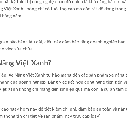
 bất kỳ thiết bị công nghiệp nào đó chính là khả năng bảo trì và
 Việt Xanh không chỉ có tuổi thọ cao mà còn rất dễ dàng trong 
rì hàng năm.
 gian bảo hành lâu dài, điều này đảm bảo rằng doanh nghiệp bạn 
ho việc sửa chữa.
Nâng Việt Xanh?
iệp, Xe Nâng Việt Xanh tự hào mang đến các sản phẩm xe nâng 
hành của doanh nghiệp. Bằng việc kết hợp công nghệ tiên tiến v
Việt Xanh không chỉ mang đến sự hiệu quả mà còn là sự an tâm 
 cao ngay hôm nay để tiết kiệm chi phí, đảm bảo an toàn và nân
 thông tin chi tiết về sản phẩm, hãy truy cập [đây]