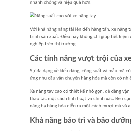
nhanh chóng và hiệu quả hơn.
Với khả năng nâng tải lên đến hàng tấn, xe nâng t
trình sản xuất. Điều này không chỉ giúp tiết kiệ
nghiệp trên thị trường.
Các tính năng vượt trội của x
Sự đa dạng về kiểu dáng, công suất và mẫu mã củ
ứng nhu cầu vận chuyển hàng hóa mà còn có nhiều
Xe nâng tay cao có thiết kế nhỏ gọn, dễ dàng vậ
thao tác một cách linh hoạt và chính xác. Bên cạ
nâng hạ hàng hóa diễn ra một cách mượt mà và a
Khả năng bảo trì và bảo dưỡn