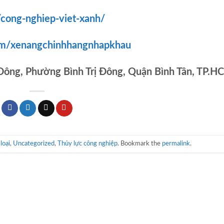
/cong-nghiep-viet-xanh/
om/xenangchinhhangnhapkhau
 Đông, Phường Bình Trị Đông, Quận Bình Tân, TP.H
loại
,
Uncategorized
,
Thủy lực công nghiệp
. Bookmark the
permalink
.