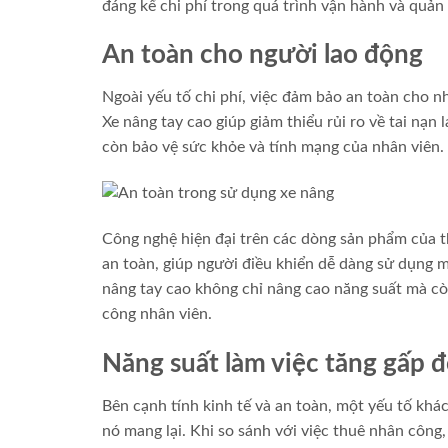
đáng kể chi phí trong quá trình vận hành và quản 
An toàn cho người lao động
Ngoài yếu tố chi phí, việc đảm bảo an toàn cho n
Xe nâng tay cao giúp giảm thiểu rủi ro về tai nạn
còn bảo vệ sức khỏe và tính mạng của nhân viên.
Công nghệ hiện đại trên các dòng sản phẩm của t
an toàn, giúp người điều khiển dễ dàng sử dụng 
nâng tay cao không chỉ nâng cao năng suất mà cò
công nhân viên.
Năng suất làm việc tăng gấp đ
Bên cạnh tính kinh tế và an toàn, một yếu tố khác
nó mang lại. Khi so sánh với việc thuê nhân công,