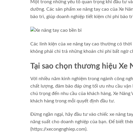
Một trong những yếu tố quan trọng khi đầu tư vào
dưỡng. Các sản phẩm xe nâng tay cao của Xe Nâng
bảo trì, giúp doanh nghiệp tiết kiệm chi phí bảo t
Các linh kiện của xe nâng tay cao thường có thời
không phải chi trả những khoản chi phí bất ngờ c
Tại sao chọn thương hiệu Xe 
Với nhiều năm kinh nghiệm trong ngành công ngh
chất lượng, đảm bảo đáp ứng tối ưu nhu cầu vận 
chú trọng đến nhu cầu của khách hàng, Xe Nâng 
khách hàng trong mỗi quyết định đầu tư.
Đừng ngần ngại, hãy đầu tư vào chiếc xe nâng tay
năng suất cho doanh nghiệp của bạn. Để biết thêm
(https://xecongnghiep.com).