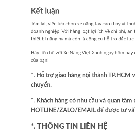
Kết luận
Tóm lại, việc lựa chọn xe nâng tay cao thay vì t
doanh nghiệp. Với hàng loạt lợi ích về chi phí, a
thiết bị nâng hạ mà còn là công cụ hỗ trợ đắc lự
Hãy liên hệ với Xe Nâng Việt Xanh ngay hôm nay 
của bạn!
*. Hỗ trợ giao hàng nội thành TP.HCM 
chuyển.
*. Khách hàng có nhu cầu và quan tâm đ
HOTLINE/ZALO/EMAIL để được tư vấn 
*. THÔNG TIN LIÊN HỆ