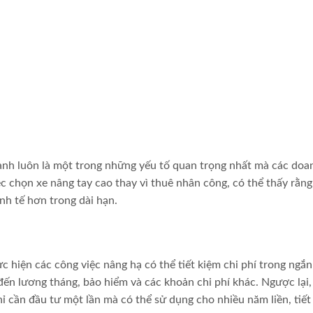
 hành luôn là một trong những yếu tố quan trọng nhất mà các doa
c chọn xe nâng tay cao thay vì thuê nhân công, có thể thấy rằng
inh tế hơn trong dài hạn.
 hiện các công việc nâng hạ có thể tiết kiệm chi phí trong ngắn
đến lương tháng, bảo hiểm và các khoản chi phí khác. Ngược lại
chỉ cần đầu tư một lần mà có thể sử dụng cho nhiều năm liền, tiết