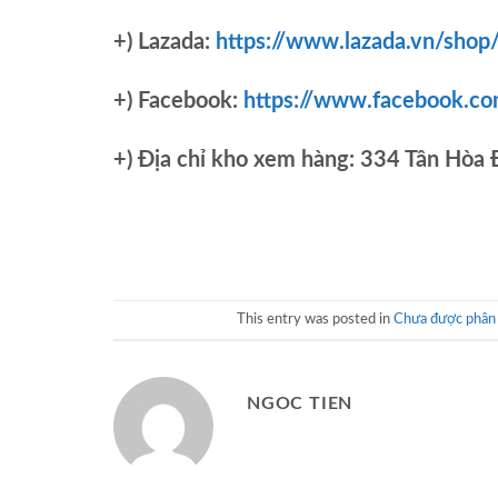
+) Lazada:
https://www.lazada.vn/shop
+) Facebook:
https://www.facebook.c
+)
Địa chỉ kho xem hàng: 334 Tân Hòa
This entry was posted in
Chưa được phân 
NGOC TIEN