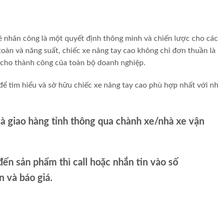
huê nhân công là một quyết định thông minh và chiến lược cho các
n toàn và năng suất, chiếc xe nâng tay cao không chỉ đơn thuần là
c cho thành công của toàn bộ doanh nghiệp.
để tìm hiểu và sở hữu chiếc xe nâng tay cao phù hợp nhất với n
và giao hàng tỉnh thông qua chành xe/nhà xe vận
ến sản phẩm thì call hoặc nhắn tin vào số
và báo giá.