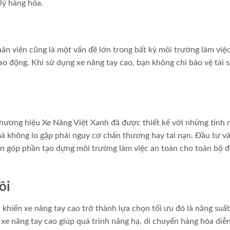
lý hàng hóa.
hân viên cũng là một vấn đề lớn trong bất kỳ môi trường làm việc
 lao động. Khi sử dụng xe nâng tay cao, bạn không chỉ bảo vệ tài 
hương hiệu Xe Nâng Việt Xanh đã được thiết kế với những tính 
mà không lo gặp phải nguy cơ chấn thương hay tai nạn. Đầu tư v
n góp phần tạo dựng môi trường làm việc an toàn cho toàn bộ đ
ôi
 khiến xe nâng tay cao trở thành lựa chọn tối ưu đó là năng suấ
 xe nâng tay cao giúp quá trình nâng hạ, di chuyển hàng hóa diễn