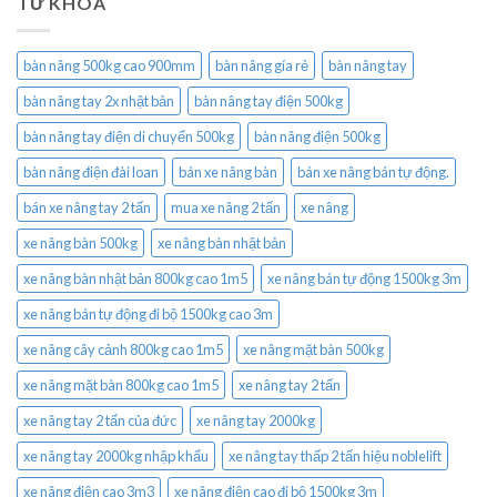
TỪ KHÓA
bàn nâng 500kg cao 900mm
bàn nâng gía rẻ
bàn nâng tay
bàn nâng tay 2x nhật bản
bàn nâng tay điện 500kg
bàn nâng tay điện di chuyển 500kg
bàn nâng điện 500kg
bàn nâng điện đài loan
bán xe nâng bàn
bán xe nâng bán tự động.
bán xe nâng tay 2 tấn
mua xe nâng 2 tấn
xe nâng
xe nâng bàn 500kg
xe nâng bàn nhật bản
xe nâng bàn nhật bản 800kg cao 1m5
xe nâng bán tự động 1500kg 3m
xe nâng bán tự động đi bộ 1500kg cao 3m
xe nâng cây cảnh 800kg cao 1m5
xe nâng mặt bàn 500kg
xe nâng mặt bàn 800kg cao 1m5
xe nâng tay 2 tấn
xe nâng tay 2 tấn của đức
xe nâng tay 2000kg
xe nâng tay 2000kg nhập khẩu
xe nâng tay thấp 2 tấn hiệu noblelift
xe nâng điện cao 3m3
xe nâng điện cao đi bộ 1500kg 3m