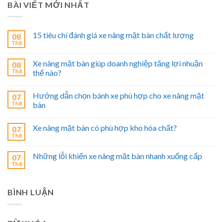
BÀI VIẾT MỚI NHẤT
15 tiêu chí đánh giá xe nâng mặt bàn chất lượng
08
Th8
Xe nâng mặt bàn giúp doanh nghiệp tăng lợi nhuận
08
Th8
thế nào?
Hướng dẫn chọn bánh xe phù hợp cho xe nâng mặt
07
Th8
bàn
Xe nâng mặt bàn có phù hợp kho hóa chất?
07
Th8
Những lỗi khiến xe nâng mặt bàn nhanh xuống cấp
07
Th8
BÌNH LUẬN