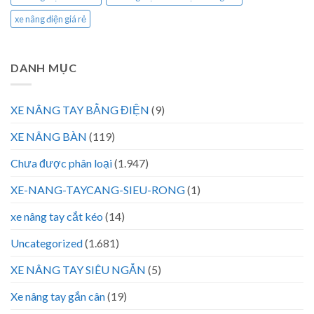
xe nâng điện giá rẻ
DANH MỤC
XE NÂNG TAY BẰNG ĐIỆN
(9)
XE NÂNG BÀN
(119)
Chưa được phân loại
(1.947)
XE-NANG-TAYCANG-SIEU-RONG
(1)
xe nâng tay cắt kéo
(14)
Uncategorized
(1.681)
XE NÂNG TAY SIÊU NGẮN
(5)
Xe nâng tay gắn cân
(19)