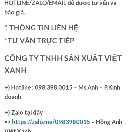
HOTLINE/ZALO/EMAIL để được tư vấn và
báo giá.
*. THÔNG TIN LIÊN HỆ
*.
TƯ VẤN TRỰC TIẾP
CÔNG TY TNHH SẢN XUẤT VIỆT
XANH
+)
Hotline : 098.398.0015 – Ms.Anh – P.Kinh
doanh
+)
Zalo tại đây
=>
https://zalo.me/0983980015
– Hồng Anh
Việt Xanh