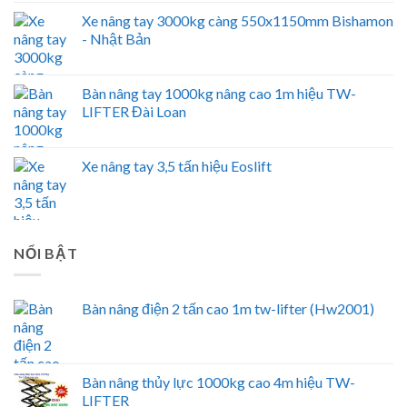
Xe nâng tay 3000kg càng 550x1150mm Bishamon
- Nhật Bản
Bàn nâng tay 1000kg nâng cao 1m hiệu TW-
LIFTER Đài Loan
Xe nâng tay 3,5 tấn hiệu Eoslift
NỔI BẬT
Bàn nâng điện 2 tấn cao 1m tw-lifter (Hw2001)
Bàn nâng thủy lực 1000kg cao 4m hiệu TW-
LIFTER