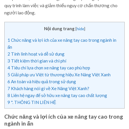
quy trình làm việc và giảm thiểu nguy cơ chấn thương cho
người lao động.
Nội dung trang
[
hide
]
1
Chức năng và lợi ích của xe nâng tay cao trong ngành in
ấn
2
Tính linh hoạt và dễ sử dụng
3
Tiết kiệm thời gian và chi phí
4
Tiêu chí lựa chọn xe nâng tay cao phù hợp
5
Giải pháp ưu Việt từ thương hiệu Xe Nâng Việt Xanh
6
An toàn và hiệu quả trong sử dụng
7
Khách hàng nói gì về Xe Nâng Việt Xanh?
8
Liên hệ ngay để sở hữu xe nâng tay cao chất lượng
9
*. THÔNG TIN LIÊN HỆ
Chức năng và lợi ích của xe nâng tay cao trong
ngành in ấn