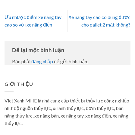
Ưu nhược điểm xe nâng tay
Xe nâng tay cao có dùng được
cao so với xe nâng điện
cho pallet 2 mặt không?
Để lại một bình luận
Bạn phải
đăng nhập
để gửi bình luận.
GIỚI THIỆU
Viet Xanh MHE là nhà cung cấp thiết bị thủy lực công nghiệp
như bộ nguồn thủy lực, xi lanh thủy lực, bơm thủy lực, bàn
nâng thủy lực, xe nâng bàn, xe nâng tay, xe nâng điện, xe nâng
thủy lực.