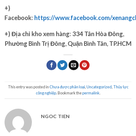
+)
Facebook:
https://www.facebook.com/xenang
+)
Địa chỉ kho xem hàng: 334 Tân Hòa Đông,
Phường Bình Trị Đông, Quận Bình Tân, TP.HCM
This entry was posted in
Chưa được phân loại
,
Uncategorized
,
Thủy lực
công nghiệp
. Bookmark the
permalink
.
NGOC TIEN