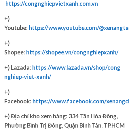
https://congnghiepvietxanh.com.vn
+)
Youtube:
https://www.youtube.com/@xenangta
+)
Shopee:
https://shopee.vn/congnghiepxanh/
+) Lazada:
https://www.lazada.vn/shop/cong-
nghiep-viet-xanh/
+)
Facebook:
https://www.facebook.com/xenang
+)
Địa chỉ kho xem hàng: 334 Tân Hòa Đông,
Phường Bình Trị Đông, Quận Bình Tân, TP.HCM