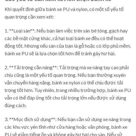
Khi quyết định giữa bánh xe PU và nylon, có một số yếu tố
quan trọng cần xem xét:
1. **Loại sàn**: Nếu bạn làm việc trên sàn bê tông, gạch hay
các bề mặt cứng khác, cả hai loại bánh xe đều có thể hoạt
động tốt. Nhưng nếu sàn của bạn là gỗ hoặc có lớp phủ mềm,
bánh xe PU sẽ là lựa chọn tốt hơn để tránh gây hư hại.
2. **Tải trọng cần nâng**: Tải trọng mà xe nâng tay cao phải
chịu cũng là một yếu tố quan trọng. Nếu bạn thường xuyên
vận chuyển hàng nặng, bánh xe nylon có thể chịu được tải
trọng tốt hơn. Tuy nhiên, trong nhiều trường hợp, bánh xe PU
vẫn có thể đáp ứng tốt cho tải trọng lớn nếu được sử dụng
đúng cách.
3. **Mục đích sử dụng**: Nếu bạn cần sử dụng xe nâng trong
các khu vực yên tĩnh như cửa hàng hoặc văn phòng, bánh xe
PU sẽ giảm tiếng ồn và không gây hư hại cho sàn. Nếu sử