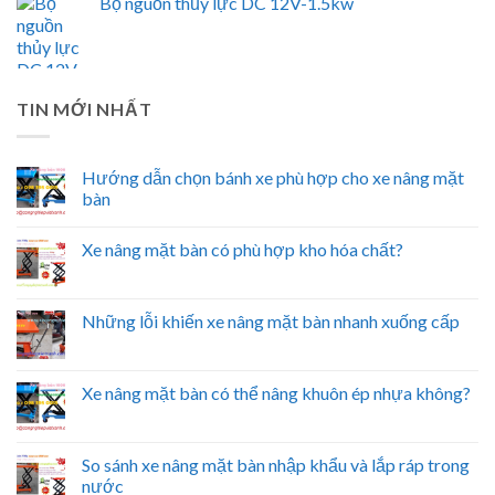
Bộ nguồn thủy lực DC 12V-1.5kw
TIN MỚI NHẤT
Hướng dẫn chọn bánh xe phù hợp cho xe nâng mặt
bàn
Xe nâng mặt bàn có phù hợp kho hóa chất?
Những lỗi khiến xe nâng mặt bàn nhanh xuống cấp
Xe nâng mặt bàn có thể nâng khuôn ép nhựa không?
So sánh xe nâng mặt bàn nhập khẩu và lắp ráp trong
nước