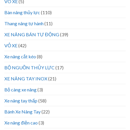
VÕ XE
(5)
Bàn nâng thủy lực
(110)
Thang nâng tự hành
(11)
XE NÂNG BÁN TỰ ĐỘNG
(39)
VỎ XE
(42)
Xe nâng cắt kéo
(8)
BỘ NGUỒN THỦY LỰC
(17)
XE NÂNG TAY INOX
(21)
Bộ càng xe nâng
(3)
Xe nâng tay thấp
(58)
Bánh Xe Nâng Tay
(22)
Xe nâng điện cao
(3)