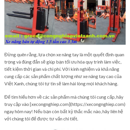
Đừng quên rằng, lựa chọn xe nâng tay là một quyết định quan
trọng và đúng đắn sẽ giúp bạn tối ưu hóa quy trình làm việc,
tiết kiệm thời gian và chi phí. Với kinh nghiệm và khả năng
cung cấp các sản phẩm chất lượng như xe nâng tay cao của
Việt Xanh, chúng tôi tự tin sẽ làm hài lòng mọi khách hàng.
Để tìm hiểu hơn về các sản phẩm mà chúng tôi cung cấp, hãy
truy cập vào [xecongnghiep.com](https://xecongnghiep.com)
ngay hôm nay! Nếu bạn còn bất kỳ thắc mắc nào, hãy liên hệ
với chúng tôi để được tư vấn chi tiết.