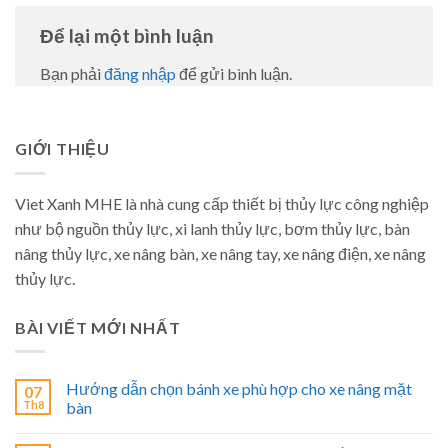
Để lại một bình luận
Bạn phải
đăng nhập
để gửi bình luận.
GIỚI THIỆU
Viet Xanh MHE là nhà cung cấp thiết bị thủy lực công nghiệp
như bộ nguồn thủy lực, xi lanh thủy lực, bơm thủy lực, bàn
nâng thủy lực, xe nâng bàn, xe nâng tay, xe nâng điện, xe nâng
thủy lực.
BÀI VIẾT MỚI NHẤT
Hướng dẫn chọn bánh xe phù hợp cho xe nâng mặt
07
Th8
bàn