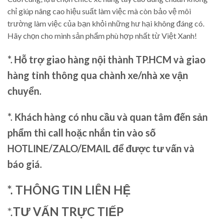
chỉ giúp nâng cao hiệu suất làm việc mà còn bảo vệ môi
trường làm việc của bạn khỏi những hư hại không đáng có.
Hãy chọn cho mình sản phẩm phù hợp nhất từ Việt Xanh!
*. Hỗ trợ giao hàng nội thành TP.HCM và giao
hàng tỉnh thông qua chành xe/nhà xe vận
chuyển.
*. Khách hàng có nhu cầu và quan tâm đến sản
phẩm thì call hoặc nhắn tin vào số
HOTLINE/ZALO/EMAIL để được tư vấn và
báo giá.
*. THÔNG TIN LIÊN HỆ
*.
TƯ VẤN TRỰC TIẾP