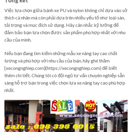
Tổng kết
Việc lựa chọn giữa bánh xe PU và nylon không chỉ dựa vào sở
thích cá nhân mà còn phải dựa trên nhiều yếu tố như loại sàn,
tải trọng và mục đích sử dụng. Hãy cân nhắc kỹ lưỡng để
đảm bảo bạn lựa chọn được sản phẩm phù hợp nhất với nhu
cầu của mình.
Nếu bạn đang tìm kiếm những mẫu xe nâng tay cao chất
lượng và phù hợp với nhu cầu của bạn, hãy ghé thăm
[xecongnghiep.com](https://xecongnghiep.com) để biết
thêm chi tiết. Chúng tôi có đội ngũ tư vấn chuyên nghiệp sẵn
sàng hỗ trợ bạn trong việc chọn lựa xe nâng tay cao phù hợp
nhất.