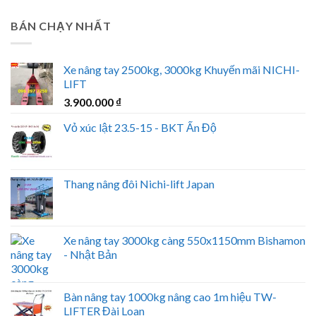
BÁN CHẠY NHẤT
Xe nâng tay 2500kg, 3000kg Khuyến mãi NICHI-
LIFT
3.900.000
₫
Vỏ xúc lật 23.5-15 - BKT Ấn Độ
Thang nâng đôi Nichi-lift Japan
Xe nâng tay 3000kg càng 550x1150mm Bishamon
- Nhật Bản
Bàn nâng tay 1000kg nâng cao 1m hiệu TW-
LIFTER Đài Loan