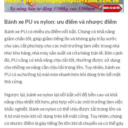
Bánh xe PU vs nylon: ưu điểm và nhược điểm
Bánh xe PU có nhiều ưu điểm nổi bật. Chúng có khả năng
giảm chấn tốt, giúp giảm tiếng ồn và không gây trầy xước
cho sàn, rất phù hợp cho các môi trường làm việc trong nhà
như kho hàng, nhà máy sản xuất và cửa hàng bán lẻ. Bên cạnh
đó, PU cũng có khả năng chịu tải tốt, thường được sử dụng
cho những xe nâng cần chịu tải trọng lớn. Tuy nhiên, bánh xe
PU có xu hướng bị mài mòn nhanh hơn khi dùng trên bề mặt
thô cứng.
Ngược lại, bánh xe nylon lại nổi bật với độ bền cao và khả
năng chịu nhiệt tốt hơn, phù hợp với các môi trường làm việc
khắc nghiệt. Bánh xe nylon có thể chịu được tải trọng lớn và
ít bị mài mòn khi sử dụng trên bề mặt cứng. Tuy nhiên, chúng
có nhược điểm là gây tiếng ồn lớn khi di chuyển và có thể gây