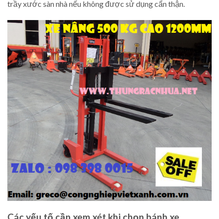
trầy xước sàn nhà nếu không được sử dụng cẩn thận.
Các yếu tố cần xem xét khi chọn bánh xe