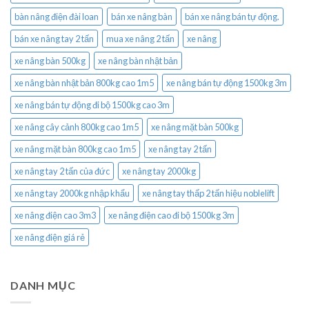
bàn nâng điện đài loan
bán xe nâng bàn
bán xe nâng bán tự động.
bán xe nâng tay 2 tấn
mua xe nâng 2 tấn
xe nâng
xe nâng bàn 500kg
xe nâng bàn nhật bản
xe nâng bàn nhật bản 800kg cao 1m5
xe nâng bán tự động 1500kg 3m
xe nâng bán tự động đi bộ 1500kg cao 3m
xe nâng cây cảnh 800kg cao 1m5
xe nâng mặt bàn 500kg
xe nâng mặt bàn 800kg cao 1m5
xe nâng tay 2 tấn
xe nâng tay 2 tấn của đức
xe nâng tay 2000kg
xe nâng tay 2000kg nhập khẩu
xe nâng tay thấp 2 tấn hiệu noblelift
xe nâng điện cao 3m3
xe nâng điện cao đi bộ 1500kg 3m
xe nâng điện giá rẻ
DANH MỤC