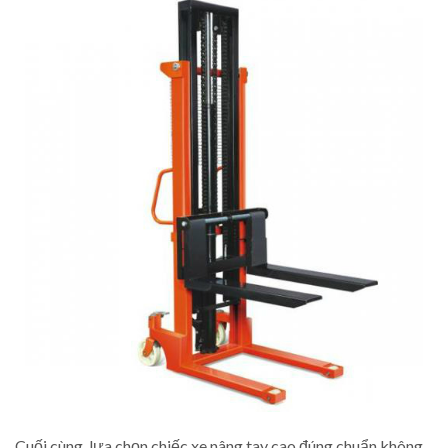
Cuối cùng, lựa chọn chiếc xe nâng tay cao đúng chuẩn không