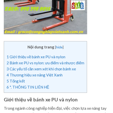
Nội dung trang
[
hide
]
1
Giới thiệu về bánh xe PU và nylon
2
Bánh xe PU vs nylon: ưu điểm và nhược điểm
3
Các yếu tố cần xem xét khi chọn bánh xe
4
Thương hiệu xe nâng Việt Xanh
5
Tổng kết
6
*. THÔNG TIN LIÊN HỆ
Giới thiệu về bánh xe PU và nylon
Trong ngành công nghiệp hiện đại, việc chọn lựa xe nâng tay