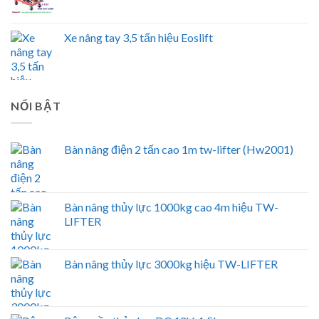
Xe nâng tay 3,5 tấn hiệu Eoslift
NỔI BẬT
Bàn nâng điện 2 tấn cao 1m tw-lifter (Hw2001)
Bàn nâng thủy lực 1000kg cao 4m hiệu TW-
LIFTER
Bàn nâng thủy lực 3000kg hiệu TW-LIFTER