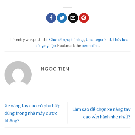
This entry was posted in
Chưa được phân loại
,
Uncategorized
,
Thủy lực
công nghiệp
. Bookmark the
permalink
.
NGOC TIEN
Xe nâng tay cao có phù hợp
Làm sao để chọn xe nâng tay
dùng trong nhà máy dược
cao vận hành nhẹ nhất?
không?