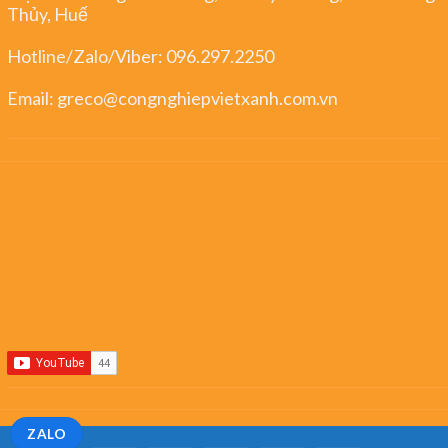
Thủy, Huế
Hotline/Zalo/Viber:
096.297.2250
Email:
greco@congnghiepvietxanh.com.vn
ZALO