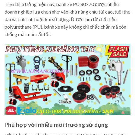
Trên thị trường hiện nay, bánh xe PU 80×70 được nhiều
doanh nghiệp lựa chọn nhờ vào khả năng chịu tải cao, tuổi thọ
dài và tính linh hoạt khi sử dụng. Được làm từ chất liệu
polyurethane (PU), bánh xe này không chỉ chắc chắn mà còn
chống mài mòn rất tốt.
Phù hợp với nhiều môi trường sử dụng