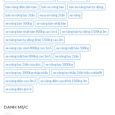
bàn nâng điện đài loan
bán xe nâng bàn
bán xe nâng bán tự động.
bán xe nâng tay 2 tấn
mua xe nâng 2 tấn
xe nâng
xe nâng bàn 500kg
xe nâng bàn nhật bản
xe nâng bàn nhật bản 800kg cao 1m5
xe nâng bán tự động 1500kg 3m
xe nâng bán tự động đi bộ 1500kg cao 3m
xe nâng cây cảnh 800kg cao 1m5
xe nâng mặt bàn 500kg
xe nâng mặt bàn 800kg cao 1m5
xe nâng tay 2 tấn
xe nâng tay 2 tấn của đức
xe nâng tay 2000kg
xe nâng tay 2000kg nhập khẩu
xe nâng tay thấp 2 tấn hiệu noblelift
xe nâng điện cao 3m3
xe nâng điện cao đi bộ 1500kg 3m
xe nâng điện giá rẻ
DANH MỤC