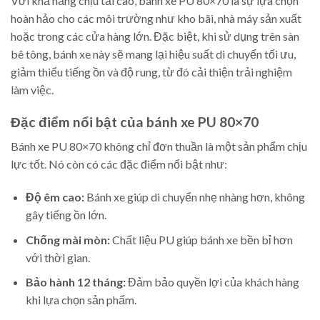
Với khả năng chịu tải cao, bánh xe PU 80×70 là sự lựa chọn
hoàn hảo cho các môi trường như kho bãi, nhà máy sản xuất
hoặc trong các cửa hàng lớn. Đặc biệt, khi sử dụng trên sàn
bê tông, bánh xe này sẽ mang lại hiệu suất di chuyển tối ưu,
giảm thiểu tiếng ồn và độ rung, từ đó cải thiện trải nghiệm
làm việc.
Đặc điểm nổi bật của bánh xe PU 80×70
Bánh xe PU 80×70 không chỉ đơn thuần là một sản phẩm chịu
lực tốt. Nó còn có các đặc điểm nổi bật như:
Độ êm cao:
Bánh xe giúp di chuyển nhẹ nhàng hơn, không
gây tiếng ồn lớn.
Chống mài mòn:
Chất liệu PU giúp bánh xe bền bỉ hơn
với thời gian.
Bảo hành 12 tháng:
Đảm bảo quyền lợi của khách hàng
khi lựa chọn sản phẩm.