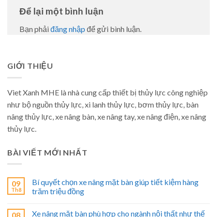
Để lại một bình luận
Bạn phải
đăng nhập
để gửi bình luận.
GIỚI THIỆU
Viet Xanh MHE là nhà cung cấp thiết bị thủy lực công nghiệp
như bộ nguồn thủy lực, xi lanh thủy lực, bơm thủy lực, bàn
nâng thủy lực, xe nâng bàn, xe nâng tay, xe nâng điện, xe nâng
thủy lực.
BÀI VIẾT MỚI NHẤT
Bí quyết chọn xe nâng mặt bàn giúp tiết kiệm hàng
09
Th8
trăm triệu đồng
Xe nâng mặt bàn phù hợp cho ngành nội thất như thế
08