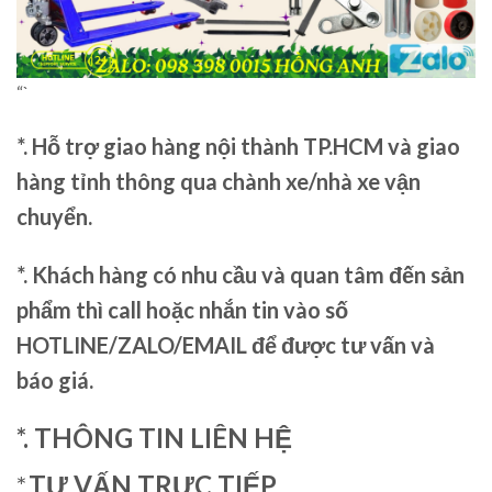
“`
*. Hỗ trợ giao hàng nội thành TP.HCM và giao
hàng tỉnh thông qua chành xe/nhà xe vận
chuyển.
*. Khách hàng có nhu cầu và quan tâm đến sản
phẩm thì call hoặc nhắn tin vào số
HOTLINE/ZALO/EMAIL để được tư vấn và
báo giá.
*. THÔNG TIN LIÊN HỆ
*.
TƯ VẤN TRỰC TIẾP