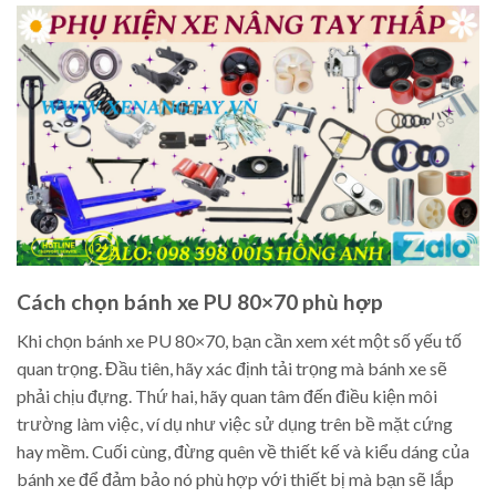
Cách chọn bánh xe PU 80×70 phù hợp
Khi chọn bánh xe PU 80×70, bạn cần xem xét một số yếu tố
quan trọng. Đầu tiên, hãy xác định tải trọng mà bánh xe sẽ
phải chịu đựng. Thứ hai, hãy quan tâm đến điều kiện môi
trường làm việc, ví dụ như việc sử dụng trên bề mặt cứng
hay mềm. Cuối cùng, đừng quên về thiết kế và kiểu dáng của
bánh xe để đảm bảo nó phù hợp với thiết bị mà bạn sẽ lắp