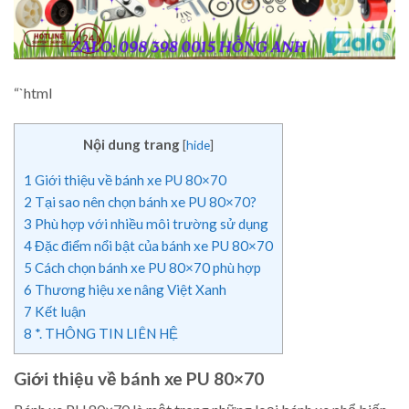
“`html
Nội dung trang
[
hide
]
1
Giới thiệu về bánh xe PU 80×70
2
Tại sao nên chọn bánh xe PU 80×70?
3
Phù hợp với nhiều môi trường sử dụng
4
Đặc điểm nổi bật của bánh xe PU 80×70
5
Cách chọn bánh xe PU 80×70 phù hợp
6
Thương hiệu xe nâng Việt Xanh
7
Kết luận
8
*. THÔNG TIN LIÊN HỆ
Giới thiệu về bánh xe PU 80×70