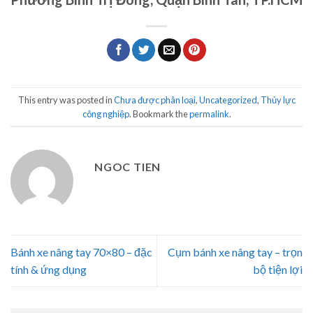
This entry was posted in
Chưa được phân loại
,
Uncategorized
,
Thủy lực
công nghiệp
. Bookmark the
permalink
.
NGOC TIEN
Bánh xe nâng tay 70×80 – đặc
Cụm bánh xe nâng tay – trọn
tính & ứng dụng
bộ tiện lợi