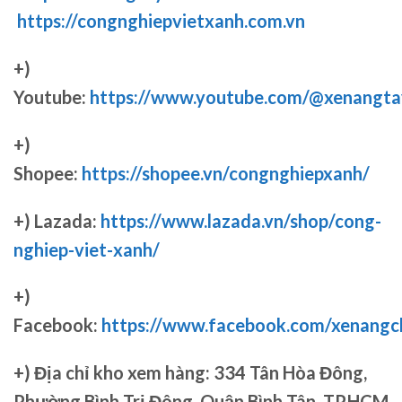
https://congnghiepvietxanh.com.vn
+)
Youtube:
https://www.youtube.com/@xenangta
+)
Shopee:
https://shopee.vn/congnghiepxanh/
+) Lazada:
https://www.lazada.vn/shop/cong-
nghiep-viet-xanh/
+)
Facebook:
https://www.facebook.com/xenang
+)
Địa chỉ kho xem hàng: 334 Tân Hòa Đông,
Phường Bình Trị Đông, Quận Bình Tân, TP.HCM