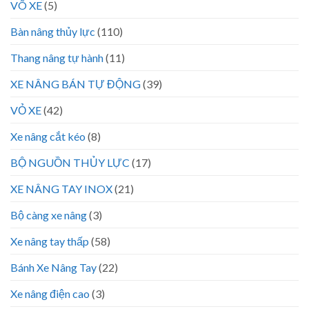
VÕ XE
(5)
Bàn nâng thủy lực
(110)
Thang nâng tự hành
(11)
XE NÂNG BÁN TỰ ĐỘNG
(39)
VỎ XE
(42)
Xe nâng cắt kéo
(8)
BỘ NGUỒN THỦY LỰC
(17)
XE NÂNG TAY INOX
(21)
Bộ càng xe nâng
(3)
Xe nâng tay thấp
(58)
Bánh Xe Nâng Tay
(22)
Xe nâng điện cao
(3)