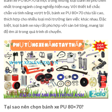
Bánh xe PU 80×70 là một trong những loại bánh xe phổ biến
nhất trong ngành công nghiệp hiện nay. Với thiết kế chắc
chắn và tính năng vượt trội, bánh xe PU 80×70 chịu tải cao,
thích hợp cho nhiều loại môi trường làm việc khác nhau. Đặc
biệt, loại bánh xe này rất phù hợp với sàn bê tông, mang lại
độ êm ái trong quá trình di chuyển.
Tại sao nên chọn bánh xe PU 80×70?