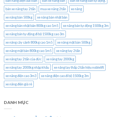
bàn nâng điện đài loan
bán xe nâng bàn
bán xe nâng bán tự động.
bán xe nâng tay 2 tấn
mua xe nâng 2 tấn
xe nâng
xe nâng bàn 500kg
xe nâng bàn nhật bản
xe nâng bàn nhật bản 800kg cao 1m5
xe nâng bán tự động 1500kg 3m
xe nâng bán tự động đi bộ 1500kg cao 3m
xe nâng cây cảnh 800kg cao 1m5
xe nâng mặt bàn 500kg
xe nâng mặt bàn 800kg cao 1m5
xe nâng tay 2 tấn
xe nâng tay 2 tấn của đức
xe nâng tay 2000kg
xe nâng tay 2000kg nhập khẩu
xe nâng tay thấp 2 tấn hiệu noblelift
xe nâng điện cao 3m3
xe nâng điện cao đi bộ 1500kg 3m
xe nâng điện giá rẻ
DANH MỤC