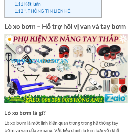
1.11
Kết luận
1.12
*. THÔNG TIN LIÊN HỆ
Lò xo bơm – Hỗ trợ hồi vị van và tay bơm
Lò xo bơm là gì?
Lò xo bơm là một linh kiện quan trọng trong hệ thống tay
bơm và van của xe nâng. Vật liệu chính là kim loại với khả