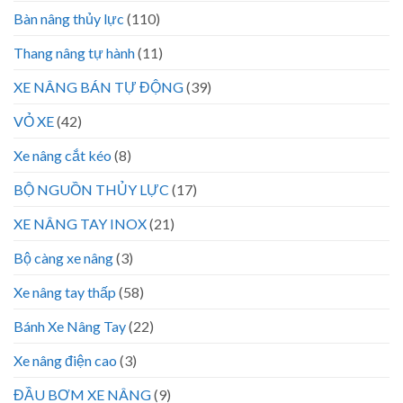
Bàn nâng thủy lực
(110)
Thang nâng tự hành
(11)
XE NÂNG BÁN TỰ ĐỘNG
(39)
VỎ XE
(42)
Xe nâng cắt kéo
(8)
BỘ NGUỒN THỦY LỰC
(17)
XE NÂNG TAY INOX
(21)
Bộ càng xe nâng
(3)
Xe nâng tay thấp
(58)
Bánh Xe Nâng Tay
(22)
Xe nâng điện cao
(3)
ĐẦU BƠM XE NÂNG
(9)