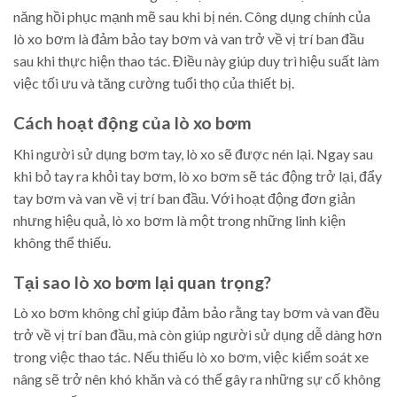
năng hồi phục mạnh mẽ sau khi bị nén. Công dụng chính của
lò xo bơm là đảm bảo tay bơm và van trở về vị trí ban đầu
sau khi thực hiện thao tác. Điều này giúp duy trì hiệu suất làm
việc tối ưu và tăng cường tuổi thọ của thiết bị.
Cách hoạt động của lò xo bơm
Khi người sử dụng bơm tay, lò xo sẽ được nén lại. Ngay sau
khi bỏ tay ra khỏi tay bơm, lò xo bơm sẽ tác động trở lại, đẩy
tay bơm và van về vị trí ban đầu. Với hoạt động đơn giản
nhưng hiệu quả, lò xo bơm là một trong những linh kiện
không thể thiếu.
Tại sao lò xo bơm lại quan trọng?
Lò xo bơm không chỉ giúp đảm bảo rằng tay bơm và van đều
trở về vị trí ban đầu, mà còn giúp người sử dụng dễ dàng hơn
trong việc thao tác. Nếu thiếu lò xo bơm, việc kiểm soát xe
nâng sẽ trở nên khó khăn và có thể gây ra những sự cố không