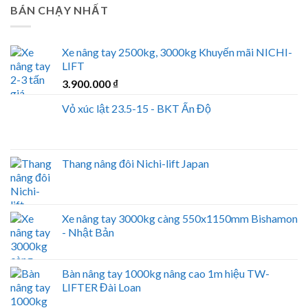
BÁN CHẠY NHẤT
Xe nâng tay 2500kg, 3000kg Khuyến mãi NICHI-
LIFT
3.900.000
₫
Vỏ xúc lật 23.5-15 - BKT Ấn Độ
Thang nâng đôi Nichi-lift Japan
Xe nâng tay 3000kg càng 550x1150mm Bishamon
- Nhật Bản
Bàn nâng tay 1000kg nâng cao 1m hiệu TW-
LIFTER Đài Loan