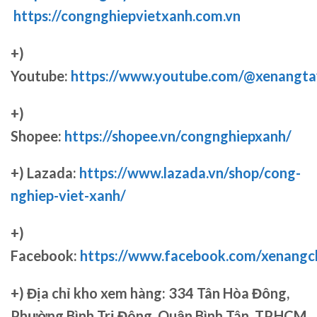
https://congnghiepvietxanh.com.vn
+)
Youtube:
https://www.youtube.com/@xenangta
+)
Shopee:
https://shopee.vn/congnghiepxanh/
+) Lazada:
https://www.lazada.vn/shop/cong-
nghiep-viet-xanh/
+)
Facebook:
https://www.facebook.com/xenang
+)
Địa chỉ kho xem hàng: 334 Tân Hòa Đông,
Phường Bình Trị Đông, Quận Bình Tân, TP.HCM