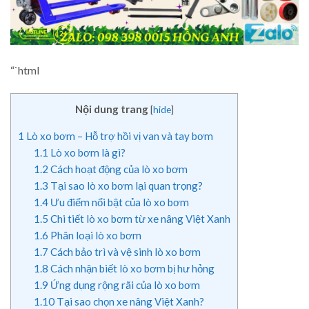
“`html
Nội dung trang
[
hide
]
1
Lò xo bơm – Hỗ trợ hồi vị van và tay bơm
1.1
Lò xo bơm là gì?
1.2
Cách hoạt động của lò xo bơm
1.3
Tại sao lò xo bơm lại quan trọng?
1.4
Ưu điểm nổi bật của lò xo bơm
1.5
Chi tiết lò xo bơm từ xe nâng Việt Xanh
1.6
Phân loại lò xo bơm
1.7
Cách bảo trì và vệ sinh lò xo bơm
1.8
Cách nhận biết lò xo bơm bị hư hỏng
1.9
Ứng dụng rộng rãi của lò xo bơm
1.10
Tại sao chọn xe nâng Việt Xanh?