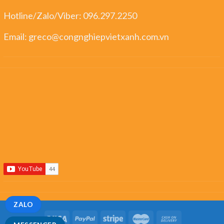
Hotline/Zalo/Viber:
096.297.2250
Email:
greco@congnghiepvietxanh.com.vn
ZALO