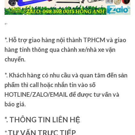
“`
*. Hỗ trợ giao hàng nội thành TP.HCM và giao
hàng tỉnh thông qua chành xe/nhà xe vận
chuyển.
*. Khách hàng có nhu cầu và quan tâm đến sản
phẩm thì call hoặc nhắn tin vào số
HOTLINE/ZALO/EMAIL để được tư vấn và
báo giá.
*. THÔNG TIN LIÊN HỆ
*.
TƯ VẤN TRỰC TIẾP