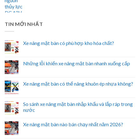
TIN MỚI NHẤT
Xe nâng mặt bàn có phù hợp kho hóa chất?
Những lỗi khiến xe nâng mặt bàn nhanh xuống cấp
Xe nâng mặt bàn có thể nâng khuôn ép nhựa không?
So sánh xe nâng mặt bàn nhập khẩu và lắp ráp trong
nước
Xe nâng mặt bàn nào bán chạy nhất năm 2026?