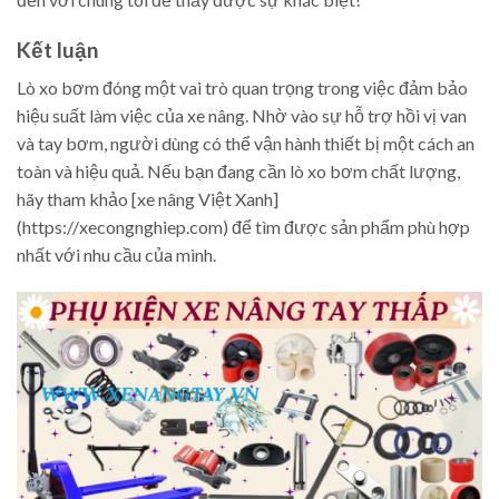
Kết luận
Lò xo bơm đóng một vai trò quan trọng trong việc đảm bảo
hiệu suất làm việc của xe nâng. Nhờ vào sự hỗ trợ hồi vị van
và tay bơm, người dùng có thể vận hành thiết bị một cách an
toàn và hiệu quả. Nếu bạn đang cần lò xo bơm chất lượng,
hãy tham khảo [xe nâng Việt Xanh]
(https://xecongnghiep.com) để tìm được sản phẩm phù hợp
nhất với nhu cầu của mình.