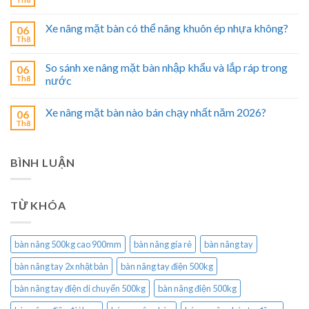
Xe nâng mặt bàn có thể nâng khuôn ép nhựa không?
06
Th8
So sánh xe nâng mặt bàn nhập khẩu và lắp ráp trong
06
Th8
nước
Xe nâng mặt bàn nào bán chạy nhất năm 2026?
06
Th8
BÌNH LUẬN
TỪ KHÓA
bàn nâng 500kg cao 900mm
bàn nâng gía rẻ
bàn nâng tay
bàn nâng tay 2x nhật bản
bàn nâng tay điện 500kg
bàn nâng tay điện di chuyển 500kg
bàn nâng điện 500kg