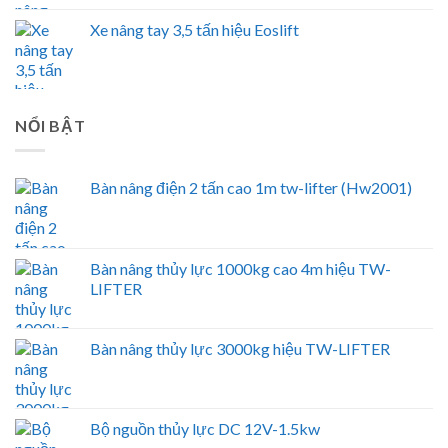
Xe nâng tay 3,5 tấn hiệu Eoslift
NỔI BẬT
Bàn nâng điện 2 tấn cao 1m tw-lifter (Hw2001)
Bàn nâng thủy lực 1000kg cao 4m hiệu TW-
LIFTER
Bàn nâng thủy lực 3000kg hiệu TW-LIFTER
Bộ nguồn thủy lực DC 12V-1.5kw