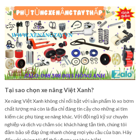
Tại sao chọn xe nâng Việt Xanh?
Xe nâng Việt Xanh không chỉ nổi bật với sản phẩm lò xo bơm
chất lượng mà còn là địa chỉ đáng tin cậy cho những ai tìm
kiếm các phụ tùng xe nâng khác. Với đội ngũ kỹ sư chuyên
nghiệp và dịch vụ chăm sóc khách hàng tận tình, chúng tôi
đảm bảo sẽ đáp ứng nhanh chóng mọi yêu cầu của bạn. Hãy
đến với chúng tôi để thấy được sự khác biệt!