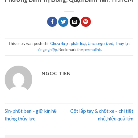
This entry was posted in
Chưa được phân loại
,
Uncategorized
,
Thủy lực
công nghiệp
. Bookmark the
permalink
.
NGOC TIEN
Sin-phốt ben – giữ kín hệ
Cốt lắp tay & chốt xe – chi tiết
thống thủy lực
nhỏ, hiệu quả lớn