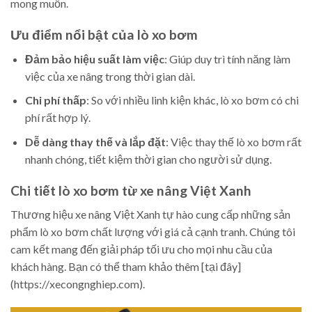
mong muốn.
Ưu điểm nổi bật của lò xo bơm
Đảm bảo hiệu suất làm việc
: Giúp duy trì tính năng làm
việc của xe nâng trong thời gian dài.
Chi phí thấp
: So với nhiều linh kiện khác, lò xo bơm có chi
phí rất hợp lý.
Dễ dàng thay thế và lắp đặt
: Việc thay thế lò xo bơm rất
nhanh chóng, tiết kiệm thời gian cho người sử dụng.
Chi tiết lò xo bơm từ xe nâng Việt Xanh
Thương hiệu xe nâng Việt Xanh tự hào cung cấp những sản
phẩm lò xo bơm chất lượng với giá cả cạnh tranh. Chúng tôi
cam kết mang đến giải pháp tối ưu cho mọi nhu cầu của
khách hàng. Bạn có thể tham khảo thêm [tại đây]
(https://xecongnghiep.com).