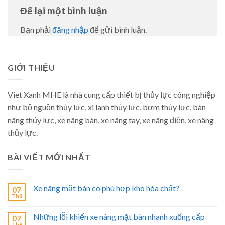
Để lại một bình luận
Bạn phải
đăng nhập
để gửi bình luận.
GIỚI THIỆU
Viet Xanh MHE là nhà cung cấp thiết bị thủy lực công nghiệp
như bộ nguồn thủy lực, xi lanh thủy lực, bơm thủy lực, bàn
nâng thủy lực, xe nâng bàn, xe nâng tay, xe nâng điện, xe nâng
thủy lực.
BÀI VIẾT MỚI NHẤT
Xe nâng mặt bàn có phù hợp kho hóa chất?
07
Th8
Những lỗi khiến xe nâng mặt bàn nhanh xuống cấp
07
Th8