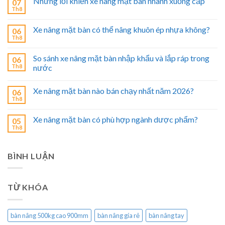
Những lỗi khiến xe nâng mặt bàn nhanh xuống cấp
07
Th8
Xe nâng mặt bàn có thể nâng khuôn ép nhựa không?
06
Th8
So sánh xe nâng mặt bàn nhập khẩu và lắp ráp trong
06
Th8
nước
Xe nâng mặt bàn nào bán chạy nhất năm 2026?
06
Th8
Xe nâng mặt bàn có phù hợp ngành dược phẩm?
05
Th8
BÌNH LUẬN
TỪ KHÓA
bàn nâng 500kg cao 900mm
bàn nâng gía rẻ
bàn nâng tay