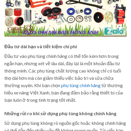
Đầu tư dài hạn và tiết kiệm chi phí
Đầu tư vào phụ tùng chính hãng có thể tốn kém hơn trong
ngắn hạn, nhưng xét về lâu dài, đây lại là một khoản đầu tư
thông minh. Các phụ tùng chất lượng cao không chỉ có tuổi
thọ dài hơn mà còn giảm thiểu việc bảo trì và sửa chữa
thường xuyên. Khi bạn chọn
phụ tùng chính hãng
từ thương
hiệu xe nâng Việt Xanh, bạn đang đảm bảo rằng thiết bị của
bạn luôn ở trong tình trạng tốt nhất.
Những rủi ro khi sử dụng phụ tùng không chính hãng
Sử dụng phụ tùng không rõ nguồn gốc hoặc không chính hãng
có thể dẫn đến nhiều vấn đề không mong muốn. Từ việc hạn