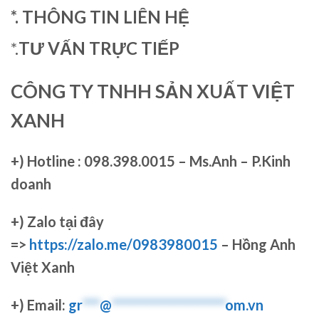
*. THÔNG TIN LIÊN HỆ
*.
TƯ VẤN TRỰC TIẾP
CÔNG TY TNHH SẢN XUẤT VIỆT
XANH
+)
Hotline : 098.398.0015 – Ms.Anh – P.Kinh
doanh
+)
Zalo tại đây
=>
https://zalo.me/0983980015
– Hồng Anh
Việt Xanh
+) Email:
gr
***
@
********************
om.vn