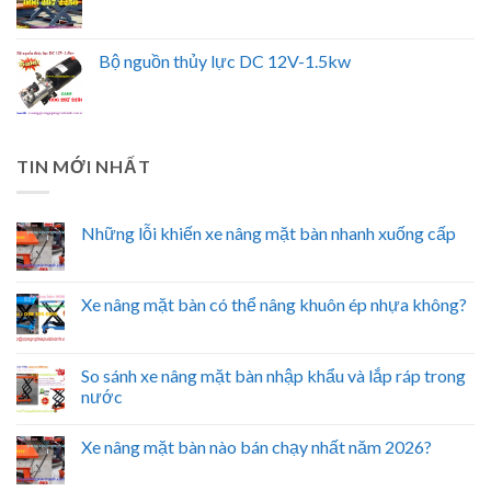
Bộ nguồn thủy lực DC 12V-1.5kw
TIN MỚI NHẤT
Những lỗi khiến xe nâng mặt bàn nhanh xuống cấp
Xe nâng mặt bàn có thể nâng khuôn ép nhựa không?
So sánh xe nâng mặt bàn nhập khẩu và lắp ráp trong
nước
Xe nâng mặt bàn nào bán chạy nhất năm 2026?