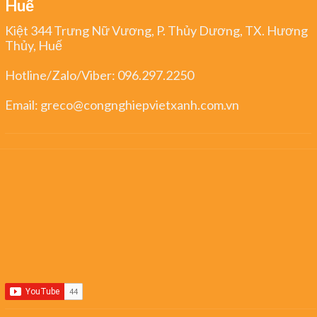
Huế
Kiệt 344 Trưng Nữ Vương, P. Thủy Dương, TX. Hương
Thủy, Huế
Hotline/Zalo/Viber:
096.297.2250
Email:
greco@congnghiepvietxanh.com.vn