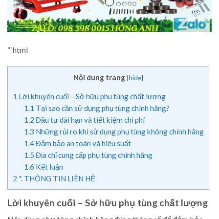
“`html
Nội dung trang
[
hide
]
1
Lời khuyên cuối – Sở hữu phụ tùng chất lượng
1.1
Tại sao cần sử dụng phụ tùng chính hãng?
1.2
Đầu tư dài hạn và tiết kiệm chi phí
1.3
Những rủi ro khi sử dụng phụ tùng không chính hãng
1.4
Đảm bảo an toàn và hiệu suất
1.5
Địa chỉ cung cấp phụ tùng chính hãng
1.6
Kết luận
2
*. THÔNG TIN LIÊN HỆ
Lời khuyên cuối – Sở hữu phụ tùng chất lượng