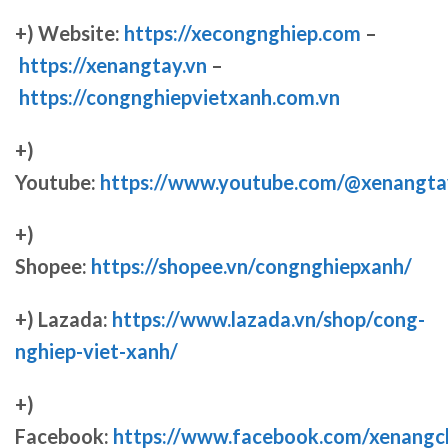
+) Website:
https://xecongnghiep.com
–
https://xenangtay.vn
–
https://congnghiepvietxanh.com.vn
+)
Youtube:
https://www.youtube.com/@xenangta
+)
Shopee:
https://shopee.vn/congnghiepxanh/
+) Lazada:
https://www.lazada.vn/shop/cong-
nghiep-viet-xanh/
+)
Facebook:
https://www.facebook.com/xenang