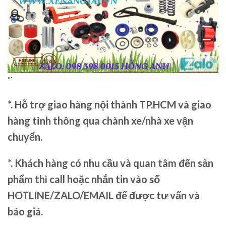
“`
*. Hỗ trợ giao hàng nội thành TP.HCM và giao
hàng tỉnh thông qua chành xe/nhà xe vận
chuyển.
*. Khách hàng có nhu cầu và quan tâm đến sản
phẩm thì call hoặc nhắn tin vào số
HOTLINE/ZALO/EMAIL để được tư vấn và
báo giá.