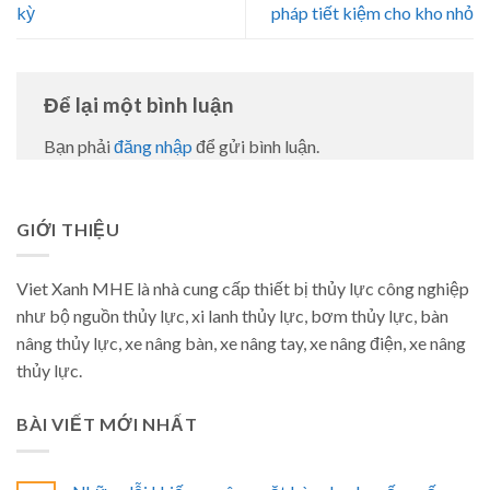
kỳ
pháp tiết kiệm cho kho nhỏ
Để lại một bình luận
Bạn phải
đăng nhập
để gửi bình luận.
GIỚI THIỆU
Viet Xanh MHE là nhà cung cấp thiết bị thủy lực công nghiệp
như bộ nguồn thủy lực, xi lanh thủy lực, bơm thủy lực, bàn
nâng thủy lực, xe nâng bàn, xe nâng tay, xe nâng điện, xe nâng
thủy lực.
BÀI VIẾT MỚI NHẤT