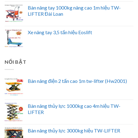
Bàn nâng tay 1000kg nâng cao 1m hiệu TW-
LIFTER Đài Loan
Xe nâng tay 3,5 tấn hiệu Eoslift
NỔI BẬT
Bàn nâng điện 2 tấn cao 1m tw-lifter (Hw2001)
Bàn nâng thủy lực 1000kg cao 4m hiệu TW-
LIFTER
Bàn nâng thủy lực 3000kg hiệu TW-LIFTER