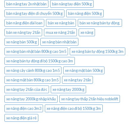
bàn nâng tay 2x nhật bản
bàn nâng tay điện 500kg
bàn nâng tay điện di chuyển 500kg
bàn nâng điện 500kg
bàn nâng điện đài loan
bán xe nâng bàn
bán xe nâng bán tự động.
bán xe nâng tay 2 tấn
mua xe nâng 2 tấn
xe nâng
xe nâng bàn 500kg
xe nâng bàn nhật bản
xe nâng bàn nhật bản 800kg cao 1m5
xe nâng bán tự động 1500kg 3m
xe nâng bán tự động đi bộ 1500kg cao 3m
xe nâng cây cảnh 800kg cao 1m5
xe nâng mặt bàn 500kg
xe nâng mặt bàn 800kg cao 1m5
xe nâng tay 2 tấn
xe nâng tay 2 tấn của đức
xe nâng tay 2000kg
xe nâng tay 2000kg nhập khẩu
xe nâng tay thấp 2 tấn hiệu noblelift
xe nâng điện cao 3m3
xe nâng điện cao đi bộ 1500kg 3m
xe nâng điện giá rẻ