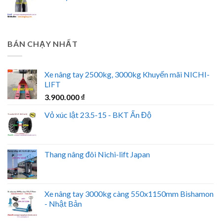
BÁN CHẠY NHẤT
Xe nâng tay 2500kg, 3000kg Khuyến mãi NICHI-
LIFT
3.900.000
₫
Vỏ xúc lật 23.5-15 - BKT Ấn Độ
Thang nâng đôi Nichi-lift Japan
Xe nâng tay 3000kg càng 550x1150mm Bishamon
- Nhật Bản