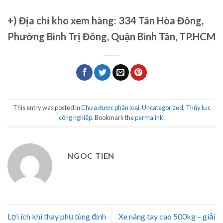
+)
Địa chỉ kho xem hàng: 334 Tân Hòa Đông,
Phường Bình Trị Đông, Quận Bình Tân, TP.HCM
This entry was posted in
Chưa được phân loại
,
Uncategorized
,
Thủy lực
công nghiệp
. Bookmark the
permalink
.
NGOC TIEN
Lợi ích khi thay phụ tùng định
Xe nâng tay cao 500kg – giải