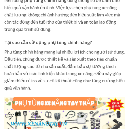
Nên dùng
phụ tùng chính hãng
đúng thông số để đảm bảo
hiệu quả vận hành ổn định. Việc lựa chọn phụ tùng xe nâng
chất lượng không chỉ ảnh hưởng đến hiệu suất làm việc mà
còn tác động đến tuổi thọ của thiết bị và an toàn lao động
trong quá trình sử dụng.
Tại sao cần sử dụng phụ tùng chính hãng?
Phụ tùng chính hãng mang lại nhiều lợi ích cho người sử dụng.
Đầu tiên, chúng được thiết kế và sản xuất theo tiêu chuẩn
chất lượng cao từ nhà sản xuất, đảm bảo sự tương thích
hoàn hảo với các linh kiện khác trong xe nâng. Điều này giúp
giảm thiểu rủi ro về sự cố kỹ thuật cũng như tăng cường hiệu
quả vận hành.