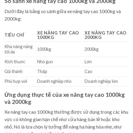
So sánh xe nâng tay cao 1000kg và 2000kg
Dưới đây là bảng so sánh giữa xe nâng tay cao 1000kg và
2000kg:
XE NÂNG TAY CAO
XE NÂNG TAY CAO
TIÊU CHÍ
1000KG
2000KG
Khả năng nâng
1000kg
2000kg
tối đa
Kích thước
Nhỏ gọn
Lớn
Giá thành
Thấp
Cao
Phù hợp với
Doanh nghiệp nhỏ
Doanh nghiệp lớn
Ứng dụng thực tế của xe nâng tay cao 1000kg
và 2000kg
Xe nâng tay cao 1000kg thường được sử dụng trong các khu
vực có không gian hạn chế như cửa hàng bán lẻ hoặc kho
nhỏ. Nó là lựa chọn lý tưởng để nâng hạ hàng hóa nhẹ, như