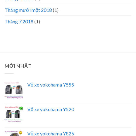
Tháng mười một 2018
(1)
Tháng 7 2018
(1)
MỚI NHẤT
Vỏ xe yokohama Y555
Vỏ xe yokohama Y520
Vỏ xe yokohama Y825