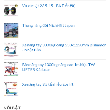
Vỏ xúc lật 23.5-15 - BKT Ấn Độ
Thang nâng đôi Nichi-lift Japan
Xe nâng tay 3000kg càng 550x1150mm Bishamon
- Nhật Bản
Bàn nâng tay 1000kg nâng cao 1m hiệu TW-
LIFTER Đài Loan
Xe nâng tay 3,5 tấn hiệu Eoslift
NỔI BẬT