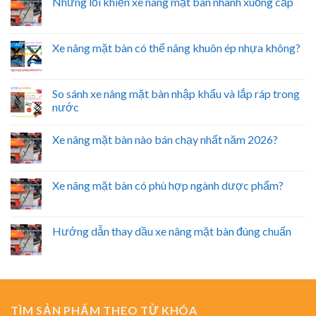
Những lỗi khiến xe nâng mặt bàn nhanh xuống cấp
Xe nâng mặt bàn có thể nâng khuôn ép nhựa không?
So sánh xe nâng mặt bàn nhập khẩu và lắp ráp trong
nước
Xe nâng mặt bàn nào bán chạy nhất năm 2026?
Xe nâng mặt bàn có phù hợp ngành dược phẩm?
Hướng dẫn thay dầu xe nâng mặt bàn đúng chuẩn
TÌM SẢN PHẨM THEO TỪ KHÓA