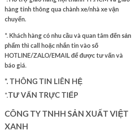
hàng tỉnh thông qua chành xe/nhà xe vận
chuyển.
*. Khách hàng có nhu cầu và quan tâm đến sản
phẩm thì call hoặc nhắn tin vào số
HOTLINE/ZALO/EMAIL để được tư vấn và
báo giá.
*. THÔNG TIN LIÊN HỆ
*.
TƯ VẤN TRỰC TIẾP
CÔNG TY TNHH SẢN XUẤT VIỆT
XANH