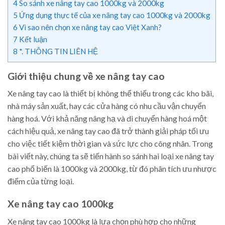
4
So sánh xe nâng tay cao 1000kg và 2000kg
5
Ứng dụng thực tế của xe nâng tay cao 1000kg và 2000kg
6
Vì sao nên chọn xe nâng tay cao Việt Xanh?
7
Kết luận
8
*. THÔNG TIN LIÊN HỆ
Giới thiệu chung về xe nâng tay cao
Xe nâng tay cao là thiết bị không thể thiếu trong các kho bãi,
nhà máy sản xuất, hay các cửa hàng có nhu cầu vận chuyển
hàng hoá. Với khả năng nâng hạ và di chuyển hàng hoá một
cách hiệu quả, xe nâng tay cao đã trở thành giải pháp tối ưu
cho việc tiết kiệm thời gian và sức lực cho công nhân. Trong
bài viết này, chúng ta sẽ tiến hành so sánh hai loại xe nâng tay
cao phổ biến là 1000kg và 2000kg, từ đó phân tích ưu nhược
điểm của từng loại.
Xe nâng tay cao 1000kg
Xe nâng tay cao 1000kg là lựa chọn phù hợp cho những