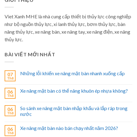
Viet Xanh MHE là nhà cung cấp thiết bị thủy lực công nghiệp
như bộ nguồn thủy lực, xi lanh thủy lực, bơm thủy lực, bàn
nâng thủy lực, xe nâng bàn, xe nâng tay, xe nâng điện, xe nâng
thủy lực.
BÀI VIẾT MỚI NHẤT
Những lỗi khiến xe nâng mặt bàn nhanh xuống cấp
07
Th8
Xe nâng mặt bàn có thể nâng khuôn ép nhựa không?
06
Th8
So sánh xe nâng mặt bàn nhập khẩu và lắp ráp trong
06
Th8
nước
Xe nâng mặt bàn nào bán chạy nhất năm 2026?
06
Th8