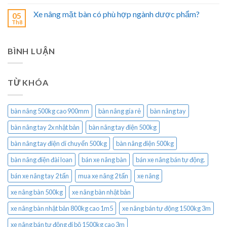
Xe nâng mặt bàn có phù hợp ngành dược phẩm?
05
Th8
BÌNH LUẬN
TỪ KHÓA
bàn nâng 500kg cao 900mm
bàn nâng gía rẻ
bàn nâng tay
bàn nâng tay 2x nhật bản
bàn nâng tay điện 500kg
bàn nâng tay điện di chuyển 500kg
bàn nâng điện 500kg
bàn nâng điện đài loan
bán xe nâng bàn
bán xe nâng bán tự động.
bán xe nâng tay 2 tấn
mua xe nâng 2 tấn
xe nâng
xe nâng bàn 500kg
xe nâng bàn nhật bản
xe nâng bàn nhật bản 800kg cao 1m5
xe nâng bán tự động 1500kg 3m
xe nâng bán tự động đi bộ 1500kg cao 3m