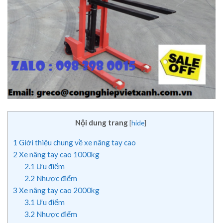
Nội dung trang
[
hide
]
1
Giới thiệu chung về xe nâng tay cao
2
Xe nâng tay cao 1000kg
2.1
Ưu điểm
2.2
Nhược điểm
3
Xe nâng tay cao 2000kg
3.1
Ưu điểm
3.2
Nhược điểm