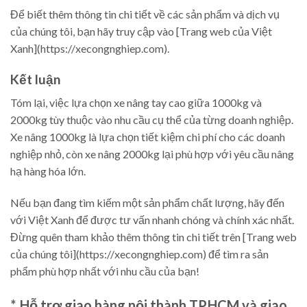
Để biết thêm thông tin chi tiết về các sản phẩm và dịch vụ
của chúng tôi, bạn hãy truy cập vào [Trang web của Việt
Xanh](https://xecongnghiep.com).
Kết luận
Tóm lại, việc lựa chọn xe nâng tay cao giữa 1000kg và
2000kg tùy thuộc vào nhu cầu cụ thể của từng doanh nghiệp.
Xe nâng 1000kg là lựa chọn tiết kiệm chi phí cho các doanh
nghiệp nhỏ, còn xe nâng 2000kg lại phù hợp với yêu cầu nâng
hạ hàng hóa lớn.
Nếu bạn đang tìm kiếm một sản phẩm chất lượng, hãy đến
với Việt Xanh để được tư vấn nhanh chóng và chính xác nhất.
Đừng quên tham khảo thêm thông tin chi tiết trên [Trang web
của chúng tôi](https://xecongnghiep.com) để tìm ra sản
phẩm phù hợp nhất với nhu cầu của bạn!
*. Hỗ trợ giao hàng nội thành TP.HCM và giao