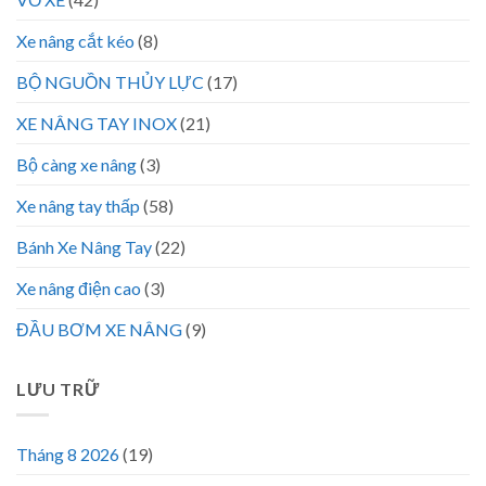
Xe nâng cắt kéo
(8)
BỘ NGUỒN THỦY LỰC
(17)
XE NÂNG TAY INOX
(21)
Bộ càng xe nâng
(3)
Xe nâng tay thấp
(58)
Bánh Xe Nâng Tay
(22)
Xe nâng điện cao
(3)
ĐẦU BƠM XE NÂNG
(9)
LƯU TRỮ
Tháng 8 2026
(19)