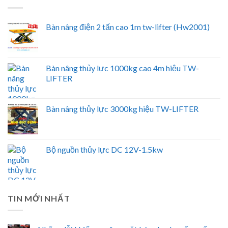
Bàn nâng điện 2 tấn cao 1m tw-lifter (Hw2001)
Bàn nâng thủy lực 1000kg cao 4m hiệu TW-
LIFTER
Bàn nâng thủy lực 3000kg hiệu TW-LIFTER
Bộ nguồn thủy lực DC 12V-1.5kw
TIN MỚI NHẤT