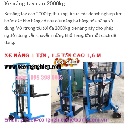
Xe nâng tay cao 2000kg
Xe nâng tay cao 2000kg thường được các doanh nghiệp lớn
hoặc các kho hàng có nhu cầu nâng hạ hàng hóa nặng sử
dụng. Với trọng tải tối đa 2000kg, xe nâng này cho phép
người dùng vận chuyển những khối hàng lớn một cách dễ
dàng.