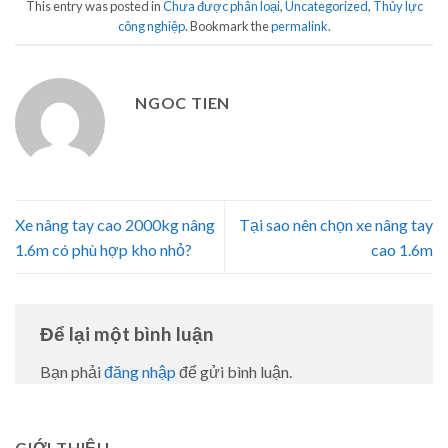
This entry was posted in
Chưa được phân loại
,
Uncategorized
,
Thủy lực
công nghiệp
. Bookmark the
permalink
.
NGOC TIEN
Xe nâng tay cao 2000kg nâng
Tại sao nên chọn xe nâng tay
1.6m có phù hợp kho nhỏ?
cao 1.6m
Để lại một bình luận
Bạn phải
đăng nhập
để gửi bình luận.
GIỚI THIỆU