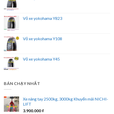
Vỏ xe yokohama Y823
Vỏ xe yokohama Y108
Vỏ xe yokohama Y45
BÁN CHẠY NHẤT
Xe nâng tay 2500kg, 3000kg Khuyến mãi NICHI-
LIFT
3.900.000
₫