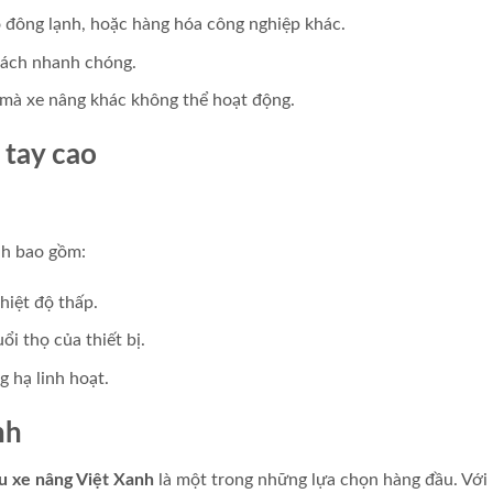
đông lạnh, hoặc hàng hóa công nghiệp khác.
 cách nhanh chóng.
 mà xe nâng khác không thể hoạt động.
 tay cao
nh bao gồm:
hiệt độ thấp.
ổi thọ của thiết bị.
 hạ linh hoạt.
nh
u xe nâng Việt Xanh
là một trong những lựa chọn hàng đầu. Với