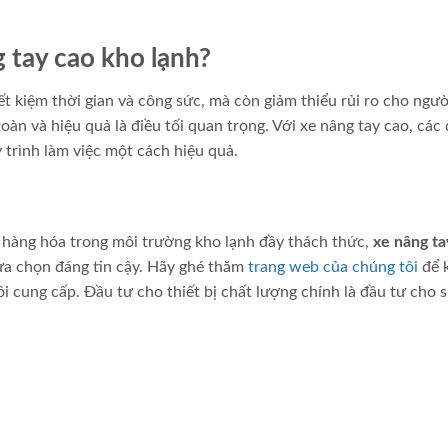
g tay cao kho lạnh?
ết kiệm thời gian và công sức, mà còn giảm thiểu rủi ro cho ngườ
oàn và hiệu quả là điều tối quan trọng. Với xe nâng tay cao, các
 trình làm việc một cách hiệu quả.
 hàng hóa trong môi trường kho lạnh đầy thách thức,
xe nâng ta
ựa chọn đáng tin cậy. Hãy ghé thăm
trang web của chúng tôi
để 
 cung cấp. Đầu tư cho thiết bị chất lượng chính là đầu tư cho 