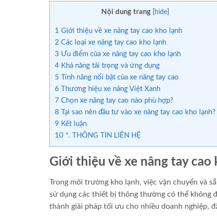
Nội dung trang
[
hide
]
1
Giới thiệu về xe nâng tay cao kho lạnh
2
Các loại xe nâng tay cao kho lạnh
3
Ưu điểm của xe nâng tay cao kho lạnh
4
Khả năng tải trọng và ứng dụng
5
Tính năng nổi bật của xe nâng tay cao
6
Thương hiệu xe nâng Việt Xanh
7
Chọn xe nâng tay cao nào phù hợp?
8
Tại sao nên đầu tư vào xe nâng tay cao kho lạnh?
9
Kết luận
10
*. THÔNG TIN LIÊN HỆ
Giới thiệu về xe nâng tay cao
Trong môi trường kho lạnh, việc vận chuyển và sắ
sử dụng các thiết bị thông thường có thể không đ
thành giải pháp tối ưu cho nhiều doanh nghiệp, đ