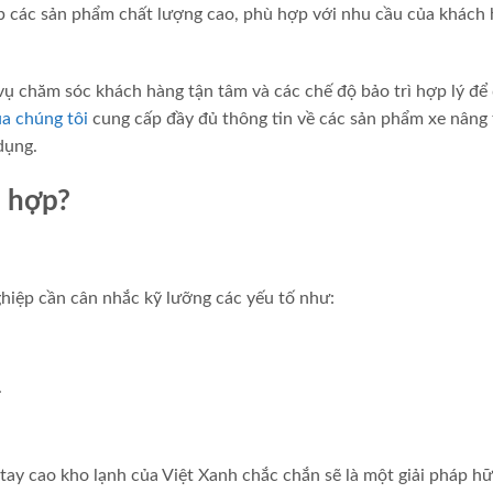
p các sản phẩm chất lượng cao, phù hợp với nhu cầu của khách
 vụ chăm sóc khách hàng tận tâm và các chế độ bảo trì hợp lý đ
a chúng tôi
cung cấp đầy đủ thông tin về các sản phẩm xe nâng 
dụng.
ù hợp?
hiệp cần cân nhắc kỹ lưỡng các yếu tố như:
.
tay cao kho lạnh của Việt Xanh chắc chắn sẽ là một giải pháp hữ