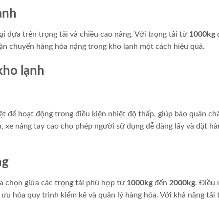
ạnh
 dựa trên trọng tải và chiều cao nâng. Với trọng tải từ
1000kg
 vận chuyển hàng hóa nặng trong kho lạnh một cách hiệu quả.
kho lạnh
ệt để hoạt động trong điều kiện nhiệt độ thấp, giúp bảo quản ch
, xe nâng tay cao cho phép người sử dụng dễ dàng lấy và đặt hà
ng
a chọn giữa các trọng tải phù hợp từ
1000kg
đến
2000kg
. Điều 
 ưu hóa quy trình kiểm kê và quản lý hàng hóa. Với khả năng tải 