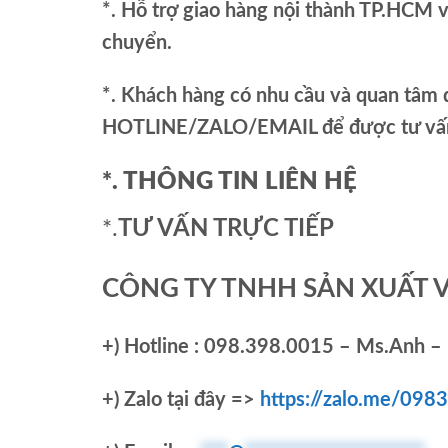
*. Hỗ trợ giao hàng nội thành TP.HCM 
chuyển.
*. Khách hàng có nhu cầu và quan tâm đ
HOTLINE/ZALO/EMAIL để được tư vấn 
*. THÔNG TIN LIÊN HỆ
*.
TƯ VẤN TRỰC TIẾP
CÔNG TY TNHH SẢN XUẤT 
+)
Hotline : 098.398.0015 – Ms.Anh – 
+)
Zalo tại đây =>
https://zalo.me/09