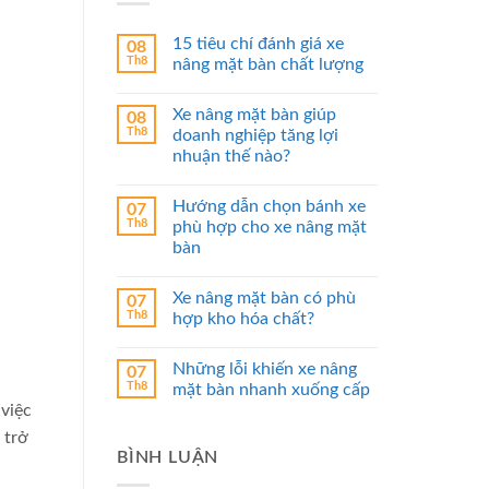
15 tiêu chí đánh giá xe
08
Th8
nâng mặt bàn chất lượng
Xe nâng mặt bàn giúp
08
Th8
doanh nghiệp tăng lợi
nhuận thế nào?
Hướng dẫn chọn bánh xe
07
Th8
phù hợp cho xe nâng mặt
bàn
Xe nâng mặt bàn có phù
07
Th8
hợp kho hóa chất?
Những lỗi khiến xe nâng
07
Th8
mặt bàn nhanh xuống cấp
 việc
 trở
BÌNH LUẬN