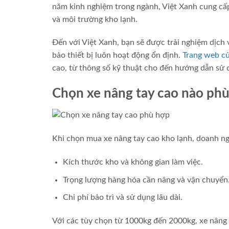
năm kinh nghiệm trong ngành, Việt Xanh cung cấ
và môi trường kho lạnh.
Đến với Việt Xanh, bạn sẽ được trải nghiệm dịch
bảo thiết bị luôn hoạt động ổn định.
Trang web củ
cao, từ thông số kỹ thuật cho đến hướng dẫn sử 
Chọn xe nâng tay cao nào ph
Khi chọn mua xe nâng tay cao kho lạnh, doanh ng
Kích thước kho và không gian làm việc.
Trọng lượng hàng hóa cần nâng và vận chuyển
Chi phí bảo trì và sử dụng lâu dài.
Với các tùy chọn từ 1000kg đến 2000kg, xe nâng 