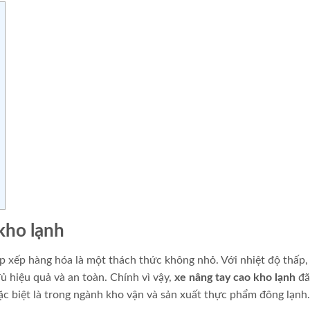
 kho lạnh
p xếp hàng hóa là một thách thức không nhỏ. Với nhiệt độ thấp,
ủ hiệu quả và an toàn. Chính vì vậy,
xe nâng tay cao kho lạnh
đã
ặc biệt là trong ngành kho vận và sản xuất thực phẩm đông lạnh.