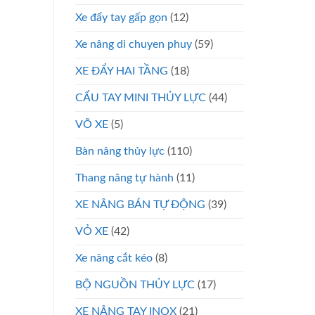
Xe đẩy tay gấp gọn
(12)
Xe nâng di chuyen phuy
(59)
XE ĐẨY HAI TẦNG
(18)
CẨU TAY MINI THỦY LỰC
(44)
VÕ XE
(5)
Bàn nâng thủy lực
(110)
Thang nâng tự hành
(11)
XE NÂNG BÁN TỰ ĐỘNG
(39)
VỎ XE
(42)
Xe nâng cắt kéo
(8)
BỘ NGUỒN THỦY LỰC
(17)
XE NÂNG TAY INOX
(21)