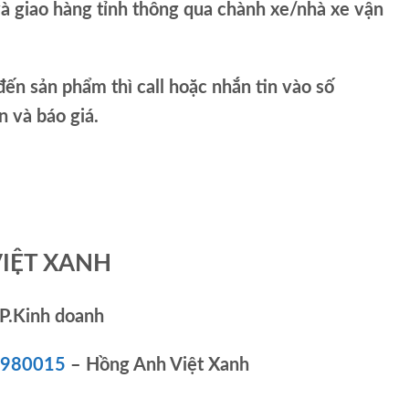
và giao hàng tỉnh thông qua chành xe/nhà xe vận
ến sản phẩm thì call hoặc nhắn tin vào số
và báo giá.
VIỆT XANH
P.Kinh doanh
83980015
– Hồng Anh Việt Xanh