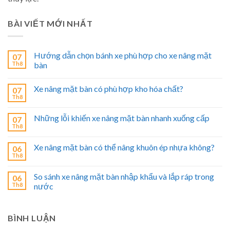
BÀI VIẾT MỚI NHẤT
Hướng dẫn chọn bánh xe phù hợp cho xe nâng mặt
07
Th8
bàn
Xe nâng mặt bàn có phù hợp kho hóa chất?
07
Th8
Những lỗi khiến xe nâng mặt bàn nhanh xuống cấp
07
Th8
Xe nâng mặt bàn có thể nâng khuôn ép nhựa không?
06
Th8
So sánh xe nâng mặt bàn nhập khẩu và lắp ráp trong
06
Th8
nước
BÌNH LUẬN