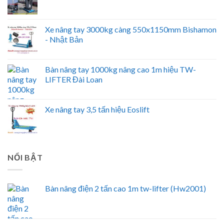
Xe nâng tay 3000kg càng 550x1150mm Bishamon
- Nhật Bản
Bàn nâng tay 1000kg nâng cao 1m hiệu TW-
LIFTER Đài Loan
Xe nâng tay 3,5 tấn hiệu Eoslift
NỔI BẬT
Bàn nâng điện 2 tấn cao 1m tw-lifter (Hw2001)