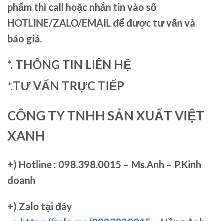
phẩm thì call hoặc nhắn tin vào số
HOTLINE/ZALO/EMAIL để được tư vấn và
báo giá.
*. THÔNG TIN LIÊN HỆ
*.
TƯ VẤN TRỰC TIẾP
CÔNG TY TNHH SẢN XUẤT VIỆT
XANH
+)
Hotline : 098.398.0015 – Ms.Anh – P.Kinh
doanh
+)
Zalo tại đây