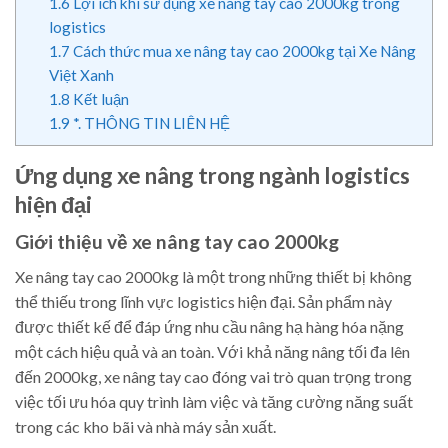
1.6
Lợi ích khi sử dụng xe nâng tay cao 2000kg trong
logistics
1.7
Cách thức mua xe nâng tay cao 2000kg tại Xe Nâng
Việt Xanh
1.8
Kết luận
1.9
*. THÔNG TIN LIÊN HỆ
Ứng dụng xe nâng trong ngành logistics
hiện đại
Giới thiệu về xe nâng tay cao 2000kg
Xe nâng tay cao 2000kg là một trong những thiết bị không
thể thiếu trong lĩnh vực logistics hiện đại. Sản phẩm này
được thiết kế để đáp ứng nhu cầu nâng hạ hàng hóa nặng
một cách hiệu quả và an toàn. Với khả năng nâng tối đa lên
đến 2000kg, xe nâng tay cao đóng vai trò quan trọng trong
việc tối ưu hóa quy trình làm việc và tăng cường năng suất
trong các kho bãi và nhà máy sản xuất.