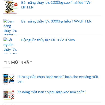
Bàn nâng thủy lực 1000kg cao 4m hiệu TW-
LIFTER
Bàn nâng thủy lực 3000kg hiệu TW-LIFTER
Bộ nguồn thủy lực DC 12V-1.5kw
TIN MỚI NHẤT
Hướng dẫn chọn bánh xe phù hợp cho xe nâng mặt
bàn
Xe nâng mặt bàn có phù hợp kho hóa chất?