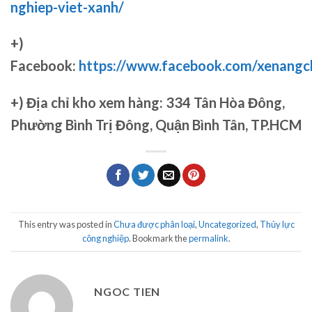
nghiep-viet-xanh/
+)
Facebook:
https://www.facebook.com/xenang
+)
Địa chỉ kho xem hàng: 334 Tân Hòa Đông,
Phường Bình Trị Đông, Quận Bình Tân, TP.HCM
This entry was posted in
Chưa được phân loại
,
Uncategorized
,
Thủy lực
công nghiệp
. Bookmark the
permalink
.
NGOC TIEN