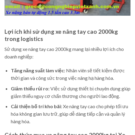
Lợi ích khi sử dụng xe nâng tay cao 2000kg
trong logistics
Sử dụng xe nâng tay cao 2000kg mang lại nhiều lợi ích cho
doanh nghiệp:
Tăng năng suất làm việc:
Nhân viên sẽ tiết kiệm được
thời gian và công sức trong việc nâng hạ hàng hóa.
Giảm thiểu rủi ro:
Việc sử dụng thiết bị chuyên dụng giúp
giảm thiểu nguy cơ chấn thương cho người lao động.
Cải thiện bố trí kho bãi:
Xe nâng tay cao cho phép tối ưu
hóa không gian lưu trữ, giúp dễ dàng tiếp cận và quản lý
hàng hóa.
Cách thức mua xe nâng tay cao 2000kg tại Xe