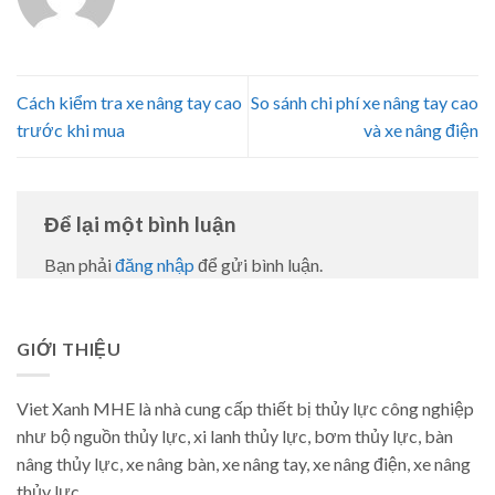
Cách kiểm tra xe nâng tay cao
So sánh chi phí xe nâng tay cao
trước khi mua
và xe nâng điện
Để lại một bình luận
Bạn phải
đăng nhập
để gửi bình luận.
GIỚI THIỆU
Viet Xanh MHE là nhà cung cấp thiết bị thủy lực công nghiệp
như bộ nguồn thủy lực, xi lanh thủy lực, bơm thủy lực, bàn
nâng thủy lực, xe nâng bàn, xe nâng tay, xe nâng điện, xe nâng
thủy lực.