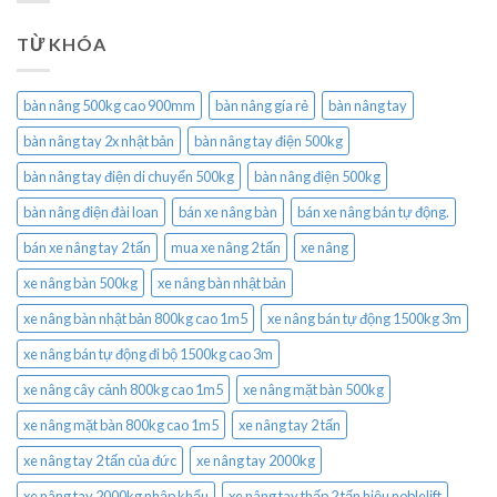
TỪ KHÓA
bàn nâng 500kg cao 900mm
bàn nâng gía rẻ
bàn nâng tay
bàn nâng tay 2x nhật bản
bàn nâng tay điện 500kg
bàn nâng tay điện di chuyển 500kg
bàn nâng điện 500kg
bàn nâng điện đài loan
bán xe nâng bàn
bán xe nâng bán tự động.
bán xe nâng tay 2 tấn
mua xe nâng 2 tấn
xe nâng
xe nâng bàn 500kg
xe nâng bàn nhật bản
xe nâng bàn nhật bản 800kg cao 1m5
xe nâng bán tự động 1500kg 3m
xe nâng bán tự động đi bộ 1500kg cao 3m
xe nâng cây cảnh 800kg cao 1m5
xe nâng mặt bàn 500kg
xe nâng mặt bàn 800kg cao 1m5
xe nâng tay 2 tấn
xe nâng tay 2 tấn của đức
xe nâng tay 2000kg
xe nâng tay 2000kg nhập khẩu
xe nâng tay thấp 2 tấn hiệu noblelift