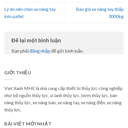
Lý do nên chọn xe nâng tay
Báo giá xe nâng tay thấp
kéo pallet
3000kg
Để lại một bình luận
Bạn phải
đăng nhập
để gửi bình luận.
GIỚI THIỆU
Viet Xanh MHE là nhà cung cấp thiết bị thủy lực công nghiệp
như bộ nguồn thủy lực, xi lanh thủy lực, bơm thủy lực, bàn
nâng thủy lực, xe nâng bàn, xe nâng tay, xe nâng điện, xe nâng
thủy lực.
BÀI VIẾT MỚI NHẤT