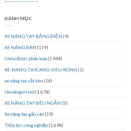
DANH MỤC
XE NÂNG TAY BẰNG ĐIỆN
(9)
XE NÂNG BÀN
(119)
Chưa được phân loại
(1.944)
XE-NANG-TAYCANG-SIEU-RONG
(1)
xe nâng tay cắt kéo
(14)
Uncategorized
(1.678)
XE NÂNG TAY SIÊU NGẮN
(5)
Xe nâng tay gắn cân
(19)
Thủy lực công nghiệp
(1.698)