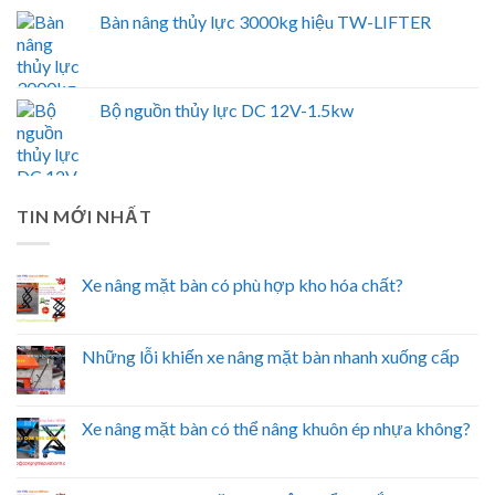
Bàn nâng thủy lực 3000kg hiệu TW-LIFTER
Bộ nguồn thủy lực DC 12V-1.5kw
TIN MỚI NHẤT
Xe nâng mặt bàn có phù hợp kho hóa chất?
Những lỗi khiến xe nâng mặt bàn nhanh xuống cấp
Xe nâng mặt bàn có thể nâng khuôn ép nhựa không?