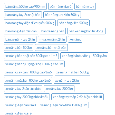
bàn nâng 500kg cao 900mm
bàn nâng gía rẻ
bàn nâng tay
bàn nâng tay 2x nhật bản
bàn nâng tay điện 500kg
bàn nâng tay điện di chuyển 500kg
bàn nâng điện 500kg
bàn nâng điện đài loan
bán xe nâng bàn
bán xe nâng bán tự động.
bán xe nâng tay 2 tấn
mua xe nâng 2 tấn
xe nâng
xe nâng bàn 500kg
xe nâng bàn nhật bản
xe nâng bàn nhật bản 800kg cao 1m5
xe nâng bán tự động 1500kg 3m
xe nâng bán tự động đi bộ 1500kg cao 3m
xe nâng cây cảnh 800kg cao 1m5
xe nâng mặt bàn 500kg
xe nâng mặt bàn 800kg cao 1m5
xe nâng tay 2 tấn
xe nâng tay 2 tấn của đức
xe nâng tay 2000kg
xe nâng tay 2000kg nhập khẩu
xe nâng tay thấp 2 tấn hiệu noblelift
xe nâng điện cao 3m3
xe nâng điện cao đi bộ 1500kg 3m
xe nâng điện giá rẻ