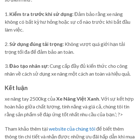
1.
Kiểm tra trước khi sử dụng:
Đảm bảo rằng xe nâng
không có bất kỳ hư hỏng hoặc sự cố nào trước khi bắt đầu
làm việc.
2.
Sử dụng đúng tải trọng:
Không vượt quá giới hạn tải
trọng tối đa để đảm bảo an toàn.
3.
Đào tạo nhân sự:
Cung cấp đầy đủ kiến thức cho công
nhân về cách sử dụng xe nâng một cách an toàn và hiệu quả.
Kết luận
xe nâng tay 2500kg của
Xe Nâng Việt Xanh
. Với sự kết hợp
hoàn hảo giữa chất lượng, tính năng và giá cả, chúng tôi tin
rằng sản phẩm sẽ đáp ứng tốt nhất nhu cầu của bạn.’; ?>
Tham khảo thêm tại
website của chúng tôi
để biết thêm
thông tin chi tiết và nhận được những ưu đãi hấp dẫn khi mua