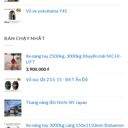
Vỏ xe yokohama Y45
BÁN CHẠY NHẤT
Xe nâng tay 2500kg, 3000kg Khuyến mãi NICHI-
LIFT
3.900.000
₫
Vỏ xúc lật 23.5-15 - BKT Ấn Độ
Thang nâng đôi Nichi-lift Japan
Xe nâng tay 3000kg càng 550x1150mm Bishamon