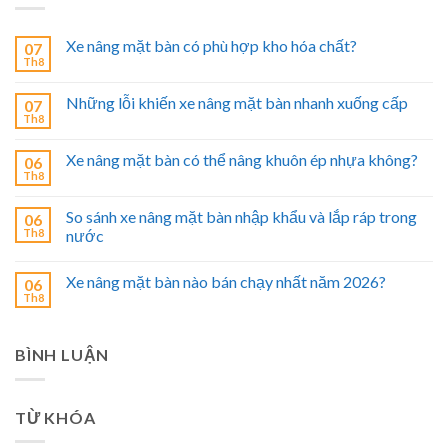
Xe nâng mặt bàn có phù hợp kho hóa chất?
07
Th8
Những lỗi khiến xe nâng mặt bàn nhanh xuống cấp
07
Th8
Xe nâng mặt bàn có thể nâng khuôn ép nhựa không?
06
Th8
So sánh xe nâng mặt bàn nhập khẩu và lắp ráp trong
06
Th8
nước
Xe nâng mặt bàn nào bán chạy nhất năm 2026?
06
Th8
BÌNH LUẬN
TỪ KHÓA