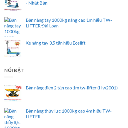
- Nhật Bản
Bàn nâng tay 1000kg nâng cao 1m hiệu TW-
LIFTER Đài Loan
Xe nâng tay 3,5 tấn hiệu Eoslift
NỔI BẬT
Bàn nâng điện 2 tấn cao 1m tw-lifter (Hw2001)
Bàn nâng thủy lực 1000kg cao 4m hiệu TW-
LIFTER