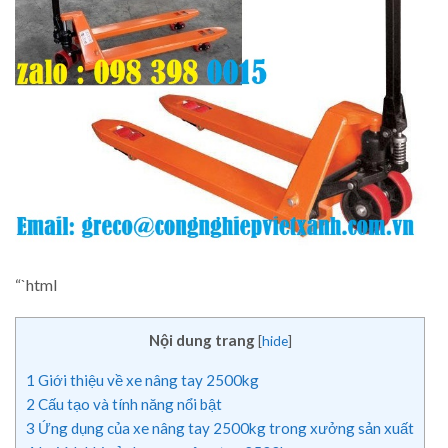
“`html
Nội dung trang
[
hide
]
1
Giới thiệu về xe nâng tay 2500kg
2
Cấu tạo và tính năng nổi bật
3
Ứng dụng của xe nâng tay 2500kg trong xưởng sản xuất