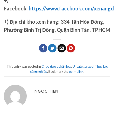
+)
Facebook:
https://www.facebook.com/xenang
+)
Địa chỉ kho xem hàng: 334 Tân Hòa Đông,
Phường Bình Trị Đông, Quận Bình Tân, TP.HCM
This entry was posted in
Chưa được phân loại
,
Uncategorized
,
Thủy lực
công nghiệp
. Bookmark the
permalink
.
NGOC TIEN