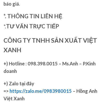
báo giá.
*. THÔNG TIN LIÊN HỆ
*.
TƯ VẤN TRỰC TIẾP
CÔNG TY TNHH SẢN XUẤT VIỆT
XANH
+)
Hotline : 098.398.0015 – Ms.Anh – P.Kinh
doanh
+)
Zalo tại đây
=>
https://zalo.me/0983980015
– Hồng Anh
Việt Xanh