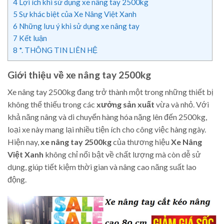
4
Lợi ích khi sử dụng xe nâng tay 2500kg
5
Sự khác biệt của Xe Nâng Việt Xanh
6
Những lưu ý khi sử dụng xe nâng tay
7
Kết luận
8
*. THÔNG TIN LIÊN HỆ
Giới thiệu về xe nâng tay 2500kg
Xe nâng tay 2500kg đang trở thành một trong những thiết bị
không thể thiếu trong các
xưởng sản xuất
vừa và nhỏ. Với
khả năng nâng và di chuyển hàng hóa nặng lên đến 2500kg,
loại xe này mang lại nhiều tiện ích cho công việc hàng ngày.
Hiện nay,
xe nâng tay 2500kg
của thương hiệu
Xe Nâng
Việt Xanh
không chỉ nổi bật về chất lượng mà còn dễ sử
dụng, giúp tiết kiệm thời gian và nâng cao năng suất lao
động.