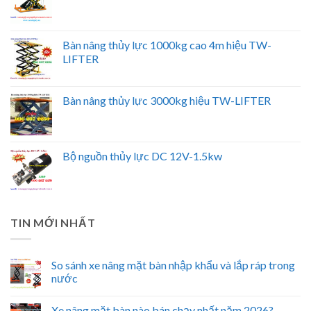
Bàn nâng thủy lực 1000kg cao 4m hiệu TW-
LIFTER
Bàn nâng thủy lực 3000kg hiệu TW-LIFTER
Bộ nguồn thủy lực DC 12V-1.5kw
TIN MỚI NHẤT
So sánh xe nâng mặt bàn nhập khẩu và lắp ráp trong
nước
Xe nâng mặt bàn nào bán chạy nhất năm 2026?