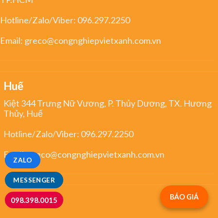
Hotline/Zalo/Viber:
096.297.2250
Email:
greco@congnghiepvietxanh.com.vn
Huế
Kiệt 344 Trưng Nữ Vương, P. Thủy Dương, TX. Hương
Thủy, Huế
Hotline/Zalo/Viber:
096.297.2250
Email:
greco@congnghiepvietxanh.com.vn
ZALO
MESSENGER
BÁO GIÁ
098.398.0015