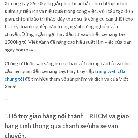
Xe nâng tay 2500kg là giải pháp hoàn hảo cho những ai tìm
kiếm sự tiện ích và hiệu quả trong công việc. Với cấu tạo đơn
giản, chi phí bảo trì thấp, đây thực sự là công cụ cần thiết cho
bất kỳ doanh nghiệp nào trong ngành công nghiệp vận
chuyển. Đừng ngần ngại, hãy đầu tư vào chiếc xe nâng tay
2500kg từ Việt Xanh để nâng cao hiệu suất làm việc của bạn
ngày hôm nay!
Chúng tôi luôn sẵn sàng hỗ trợ bạn với những câu hỏi và nhu
cầu liên quan đến xe nâng tay. Hãy truy cập
trang web của
chúng tôi
để tìm hiểu thêm về sản phẩm và dịch vụ của Việt
Xanh!
“`
*. Hỗ trợ giao hàng nội thành TP.HCM và giao
hàng tỉnh thông qua chành xe/nhà xe vận
chuyển.