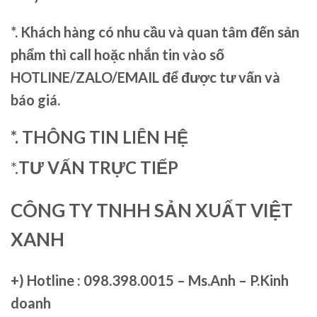
*. Khách hàng có nhu cầu và quan tâm đến sản
phẩm thì call hoặc nhắn tin vào số
HOTLINE/ZALO/EMAIL để được tư vấn và
báo giá.
*. THÔNG TIN LIÊN HỆ
*.
TƯ VẤN TRỰC TIẾP
CÔNG TY TNHH SẢN XUẤT VIỆT
XANH
+)
Hotline : 098.398.0015 – Ms.Anh – P.Kinh
doanh