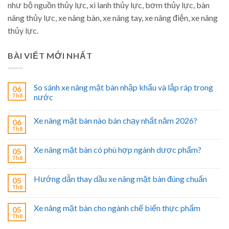
như bộ nguồn thủy lực, xi lanh thủy lực, bơm thủy lực, bàn
nâng thủy lực, xe nâng bàn, xe nâng tay, xe nâng điện, xe nâng
thủy lực.
BÀI VIẾT MỚI NHẤT
So sánh xe nâng mặt bàn nhập khẩu và lắp ráp trong
06
Th8
nước
Xe nâng mặt bàn nào bán chạy nhất năm 2026?
06
Th8
Xe nâng mặt bàn có phù hợp ngành dược phẩm?
05
Th8
Hướng dẫn thay dầu xe nâng mặt bàn đúng chuẩn
05
Th8
Xe nâng mặt bàn cho ngành chế biến thực phẩm
05
Th8