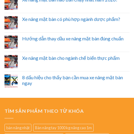
Xe nâng mặt bàn có phù hợp ngành dược phẩm?
Hướng dẫn thay dầu xe nâng mặt bàn đúng chuẩn
Xe nâng mặt bàn cho ngành chế biến thực phẩm
8 dấu hiệu cho thấy bạn cần mua xe nâng mặt bàn
ngay
TÌM SẢN PHẨM THEO TỪ KHÓA
bàn nâng nhật
Bàn nâng tay 1000 kg nâng cao 1m