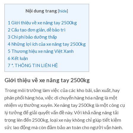
Nội dung trang
[
hide
]
1
Giới thiệu về xe nâng tay 2500kg
2
Cấu tạo đơn giản, dễ bảo trì
3
Chi phí bảo dưỡng thấp
4
Những lợi ích của xe nâng tay 2500kg
5
Thương hiệu xe nâng Việt Xanh
6
Kết luận
7
*. THÔNG TIN LIÊN HỆ
Giới thiệu về xe nâng tay 2500kg
Trong môi trường làm việc của các kho bãi, sản xuất, hay
phân phối hàng hóa, việc di chuyển hàng hóa nặng là một
nhiệm vụ thường xuyên. Xe nâng tay 2500kg là một công cụ
lý tưởng để giải quyết vấn đề này. Với khả năng nâng tải
trọng lên đến 2500kg, loại xe này không chỉ giúp tiết kiệm
sức lao động mà còn đảm bảo an toàn cho người vận hành.