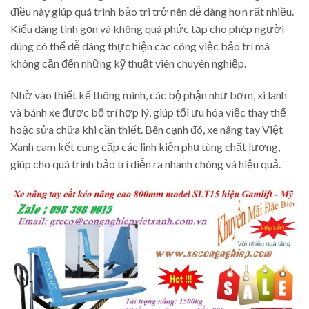
điều này giúp quá trình bảo trì trở nên dễ dàng hơn rất nhiều.
Kiểu dáng tinh gọn và không quá phức tạp cho phép người
dùng có thể dễ dàng thực hiện các công việc bảo trì mà
không cần đến những kỹ thuật viên chuyên nghiệp.
Nhờ vào thiết kế thông minh, các bộ phận như bơm, xi lanh
và bánh xe được bố trí hợp lý, giúp tối ưu hóa việc thay thế
hoặc sửa chữa khi cần thiết. Bên cạnh đó, xe nâng tay Việt
Xanh cam kết cung cấp các linh kiện phụ tùng chất lượng,
giúp cho quá trình bảo trì diễn ra nhanh chóng và hiệu quả.