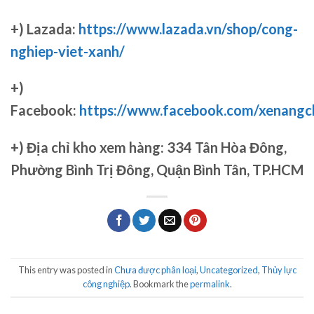
+) Lazada:
https://www.lazada.vn/shop/cong-
nghiep-viet-xanh/
+)
Facebook:
https://www.facebook.com/xenang
+)
Địa chỉ kho xem hàng: 334 Tân Hòa Đông,
Phường Bình Trị Đông, Quận Bình Tân, TP.HCM
This entry was posted in
Chưa được phân loại
,
Uncategorized
,
Thủy lực
công nghiệp
. Bookmark the
permalink
.