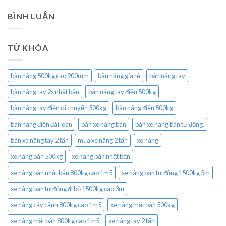
BÌNH LUẬN
TỪ KHÓA
bàn nâng 500kg cao 900mm
bàn nâng gía rẻ
bàn nâng tay
bàn nâng tay 2x nhật bản
bàn nâng tay điện 500kg
bàn nâng tay điện di chuyển 500kg
bàn nâng điện 500kg
bàn nâng điện đài loan
bán xe nâng bàn
bán xe nâng bán tự động.
bán xe nâng tay 2 tấn
mua xe nâng 2 tấn
xe nâng
xe nâng bàn 500kg
xe nâng bàn nhật bản
xe nâng bàn nhật bản 800kg cao 1m5
xe nâng bán tự động 1500kg 3m
xe nâng bán tự động đi bộ 1500kg cao 3m
xe nâng cây cảnh 800kg cao 1m5
xe nâng mặt bàn 500kg
xe nâng mặt bàn 800kg cao 1m5
xe nâng tay 2 tấn