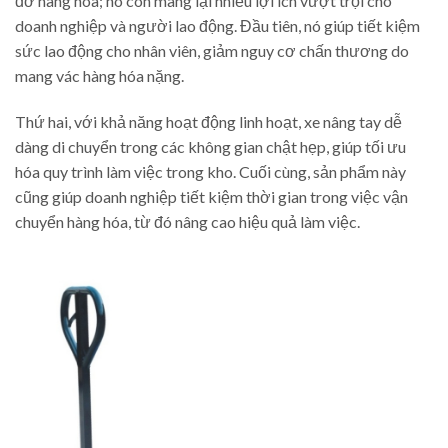
đỡ hàng hóa; nó còn mang lại nhiều lợi ích vượt trội cho
doanh nghiệp và người lao động. Đầu tiên, nó giúp tiết kiệm
sức lao động cho nhân viên, giảm nguy cơ chấn thương do
mang vác hàng hóa nặng.
Thứ hai, với khả năng hoạt động linh hoạt, xe nâng tay dễ
dàng di chuyển trong các không gian chật hẹp, giúp tối ưu
hóa quy trình làm việc trong kho. Cuối cùng, sản phẩm này
cũng giúp doanh nghiệp tiết kiệm thời gian trong việc vận
chuyển hàng hóa, từ đó nâng cao hiệu quả làm việc.