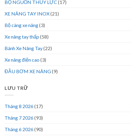
BỘ NGUỒN THỦY LỰC
(17)
XE NÂNG TAY INOX
(21)
Bộ càng xe nâng
(3)
Xe nâng tay thấp
(58)
Bánh Xe Nâng Tay
(22)
Xe nâng điện cao
(3)
ĐẦU BƠM XE NÂNG
(9)
LƯU TRỮ
Tháng 8 2026
(17)
Tháng 7 2026
(93)
Tháng 6 2026
(90)