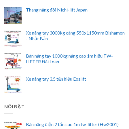
Thang nâng đôi Nichi-lift Japan
Xe nâng tay 3000kg càng 550x1150mm Bishamon
- Nhật Bản
Bàn nâng tay 1000kg nâng cao 1m hiệu TW-
LIFTER Đài Loan
Xe nâng tay 3,5 tấn hiệu Eoslift
NỔI BẬT
Bàn nâng điện 2 tấn cao 1m tw-lifter (Hw2001)