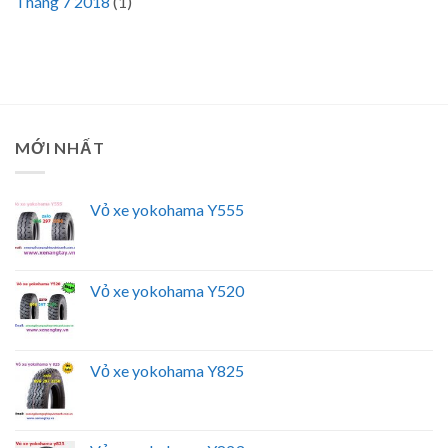
Tháng 7 2018
(1)
MỚI NHẤT
Vỏ xe yokohama Y555
Vỏ xe yokohama Y520
Vỏ xe yokohama Y825