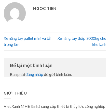
NGOC TIEN
Xe nâng tay pallet mini và tải
Xe nâng tay thấp 3000kg cho
trọng lớn
kho lạnh
Để lại một bình luận
Bạn phải
đăng nhập
để gửi bình luận.
GIỚI THIỆU
Viet Xanh MHE là nhà cung cấp thiết bị thủy lực công nghiệp