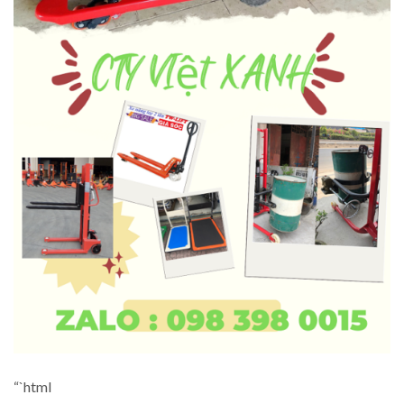
“`html