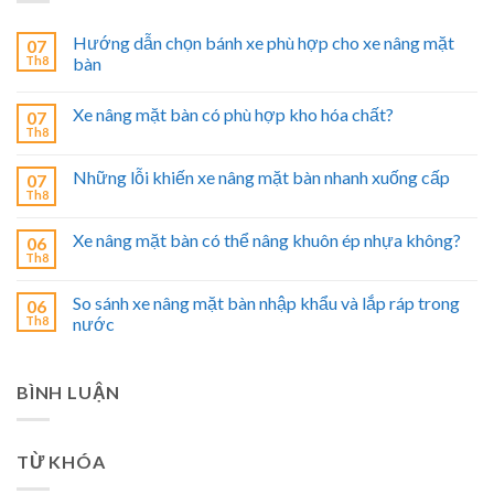
Hướng dẫn chọn bánh xe phù hợp cho xe nâng mặt
07
Th8
bàn
Xe nâng mặt bàn có phù hợp kho hóa chất?
07
Th8
Những lỗi khiến xe nâng mặt bàn nhanh xuống cấp
07
Th8
Xe nâng mặt bàn có thể nâng khuôn ép nhựa không?
06
Th8
So sánh xe nâng mặt bàn nhập khẩu và lắp ráp trong
06
Th8
nước
BÌNH LUẬN
TỪ KHÓA