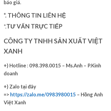
báo giá.
*. THÔNG TIN LIÊN HỆ
*.
TƯ VẤN TRỰC TIẾP
CÔNG TY TNHH SẢN XUẤT VIỆT
XANH
+)
Hotline : 098.398.0015 – Ms.Anh – P.Kinh
doanh
+)
Zalo tại đây
=>
https://zalo.me/0983980015
– Hồng Anh
Việt Xanh