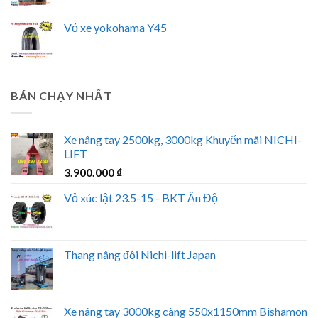
Vỏ xe yokohama Y45
BÁN CHẠY NHẤT
Xe nâng tay 2500kg, 3000kg Khuyến mãi NICHI-
LIFT
3.900.000
₫
Vỏ xúc lật 23.5-15 - BKT Ấn Độ
Thang nâng đôi Nichi-lift Japan
Xe nâng tay 3000kg càng 550x1150mm Bishamon