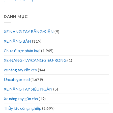
DANH MỤC
XE NÂNG TAY BẰNG ĐIỆN
(9)
XE NÂNG BÀN
(119)
Chưa được phân loại
(1.945)
XE-NANG-TAYCANG-SIEU-RONG
(1)
xe nâng tay cắt kéo
(14)
Uncategorized
(1.679)
XE NÂNG TAY SIÊU NGẮN
(5)
Xe nâng tay gắn cân
(19)
Thủy lực công nghiệp
(1.699)