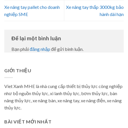
Xe nâng tay pallet cho doanh
Xe nâng tay thấp 3000kg bảo
nghiệp SME
hành dài hạn
Để lại một bình luận
Bạn phải
đăng nhập
để gửi bình luận.
GIỚI THIỆU
Viet Xanh MHE là nhà cung cấp thiết bị thủy lực công nghiệp
như bộ nguồn thủy lực, xi lanh thủy lực, bơm thủy lực, bàn
nâng thủy lực, xe nâng bàn, xe nâng tay, xe nâng điện, xe nâng
thủy lực.
BÀI VIẾT MỚI NHẤT