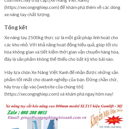
(https://xecongnghiep.com) để khám phá thêm về các dòng
xe nâng tay chất lượng.
Tổng kết
Xe nâng tay 2500kg thực sự là một giải pháp linh hoạt cho
các kho nhỏ. Với khả năng hoạt động hiệu quả, giúp tối ưu
hóa không gian và tiết kiệm thời gian vận chuyển hàng hóa,
đây là sản phẩm không thể thiếu cho bất kỳ kho bãi nào.
Hãy lựa chọn Xe Nâng Việt Xanh để nhận được những sản
phẩm tốt nhất cho doanh nghiệp của bạn. Đừng chần chừ,
hãy truy cập vào [website của chúng tôi]
(https://xecongnghiep.com) và khám phá ngay hôm nay!