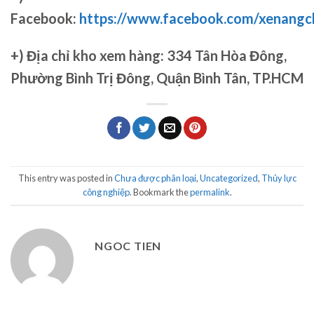
Facebook:
https://www.facebook.com/xenang
+)
Địa chỉ kho xem hàng: 334 Tân Hòa Đông,
Phường Bình Trị Đông, Quận Bình Tân, TP.HCM
This entry was posted in
Chưa được phân loại
,
Uncategorized
,
Thủy lực
công nghiệp
. Bookmark the
permalink
.
NGOC TIEN