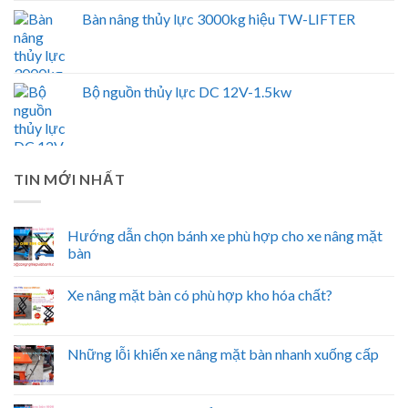
Bàn nâng thủy lực 3000kg hiệu TW-LIFTER
Bộ nguồn thủy lực DC 12V-1.5kw
TIN MỚI NHẤT
Hướng dẫn chọn bánh xe phù hợp cho xe nâng mặt
bàn
Xe nâng mặt bàn có phù hợp kho hóa chất?
Những lỗi khiến xe nâng mặt bàn nhanh xuống cấp