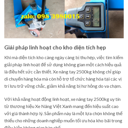
Giải pháp linh hoạt cho kho diện tích hẹp
Khi mà diện tích kho càng ngày càng bị thu hẹp, việc tìm kiếm
giải pháp linh hoạt để sử dụng không gian một cách hiệu quả
là điều hết sức cần thiết. Xe nâng tay 2500kg không chỉ giúp
di chuyển hàng hóa mà còn hỗ trợ tổ chức hàng hóa tại các vị
trí lưu trữ vững chắc, giảm khả năng bị hư hỏng do va chạm.
Với khả năng hoạt động linh hoạt, xe nâng tay 2500kg uy tín
từ thương hiệu Xe Nâng Việt Xanh mang đến hiệu suất cao
với giá thành hợp lý. Sản phẩm này là một lựa chọn không thể
thiếu cho những doanh nghiệp muốn tối ưu hóa kho bãi trong
điều kiện không gian hạn chế.