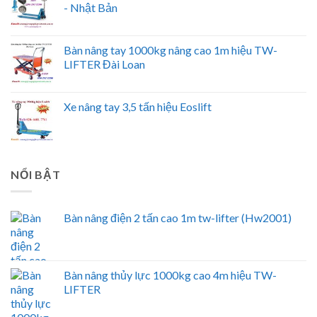
- Nhật Bản
Bàn nâng tay 1000kg nâng cao 1m hiệu TW-
LIFTER Đài Loan
Xe nâng tay 3,5 tấn hiệu Eoslift
NỔI BẬT
Bàn nâng điện 2 tấn cao 1m tw-lifter (Hw2001)
Bàn nâng thủy lực 1000kg cao 4m hiệu TW-
LIFTER