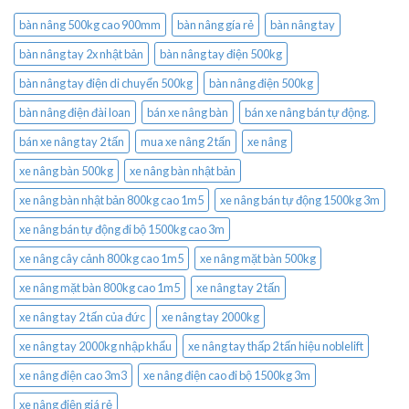
bàn nâng 500kg cao 900mm
bàn nâng gía rẻ
bàn nâng tay
bàn nâng tay 2x nhật bản
bàn nâng tay điện 500kg
bàn nâng tay điện di chuyển 500kg
bàn nâng điện 500kg
bàn nâng điện đài loan
bán xe nâng bàn
bán xe nâng bán tự động.
bán xe nâng tay 2 tấn
mua xe nâng 2 tấn
xe nâng
xe nâng bàn 500kg
xe nâng bàn nhật bản
xe nâng bàn nhật bản 800kg cao 1m5
xe nâng bán tự động 1500kg 3m
xe nâng bán tự động đi bộ 1500kg cao 3m
xe nâng cây cảnh 800kg cao 1m5
xe nâng mặt bàn 500kg
xe nâng mặt bàn 800kg cao 1m5
xe nâng tay 2 tấn
xe nâng tay 2 tấn của đức
xe nâng tay 2000kg
xe nâng tay 2000kg nhập khẩu
xe nâng tay thấp 2 tấn hiệu noblelift
xe nâng điện cao 3m3
xe nâng điện cao đi bộ 1500kg 3m
xe nâng điện giá rẻ