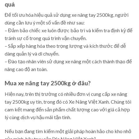
quả
Để tối ưu hóa hiệu quả sử dụng xe nâng tay 2500kg, người
dùng cần lưu ý một số vấn đề như sau:
– Đảm bảo chiếc xe luôn được bảo trì và kiểm tra định kỳ để
tránh sự cố trong quá trình vận chuyển.
– Sắp xếp hàng hóa theo trọng lượng và kích thước để dễ
dàng quản lý và di chuyển.
– Đào tạo nhân viên sử dụng xe nâng một cách thành thạo để
nâng cao độ an toàn.
Mua xe nâng tay 2500kg ở đâu?
Hiện nay, trên thị trường có nhiều đơn vị cung cấp xe nâng
tay 2500kg uy tín, trong đó có Xe Nâng Việt Xanh. Chúng tôi
cam kết mang đến sản phẩm chất lượng cao với giá cả hợp
lý cùng dịch vụ hậu mãi tận tình.
Nếu bạn đang tìm kiếm một giải pháp hoàn hảo cho kho nhỏ
của mình, hãy truy cập [Xe Nâng Việt Xanh]