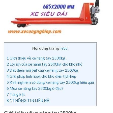
Nội dung trang
[
hide
]
1
Giới thiệu về xe nâng tay 2500kg
2
Lợi ích của xe nâng tay 2500kg cho kho nhỏ
3
Đặc điểm nổi bật của xe nâng tay 2500kg
4
Giải pháp linh hoạt cho kho diện tích hẹp
5
Kinh nghiệm sử dụng xe nâng tay 2500kg hiệu quả
6
Mua xe nâng tay 2500kg ở đâu?
7
Tổng kết
8
*. THÔNG TIN LIÊN HỆ
Giới thiệu về xe nâng tay 2500kg