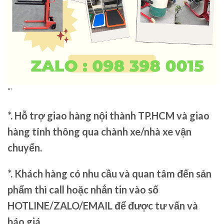
“`
*. Hỗ trợ giao hàng nội thành TP.HCM và giao
hàng tỉnh thông qua chành xe/nhà xe vận
chuyển.
*. Khách hàng có nhu cầu và quan tâm đến sản
phẩm thì call hoặc nhắn tin vào số
HOTLINE/ZALO/EMAIL để được tư vấn và
báo giá.