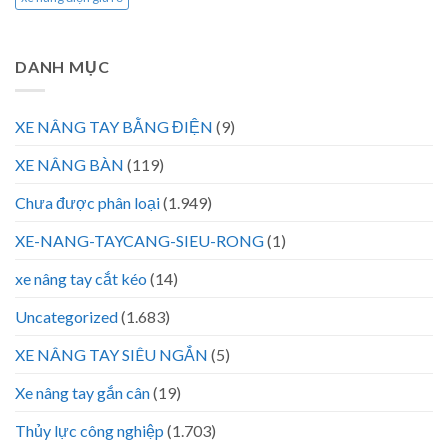
DANH MỤC
XE NÂNG TAY BẰNG ĐIỆN
(9)
XE NÂNG BÀN
(119)
Chưa được phân loại
(1.949)
XE-NANG-TAYCANG-SIEU-RONG
(1)
xe nâng tay cắt kéo
(14)
Uncategorized
(1.683)
XE NÂNG TAY SIÊU NGẮN
(5)
Xe nâng tay gắn cân
(19)
Thủy lực công nghiệp
(1.703)