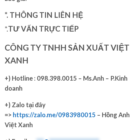
*. THÔNG TIN LIÊN HỆ
*.
TƯ VẤN TRỰC TIẾP
CÔNG TY TNHH SẢN XUẤT VIỆT
XANH
+)
Hotline : 098.398.0015 – Ms.Anh – P.Kinh
doanh
+)
Zalo tại đây
=>
https://zalo.me/0983980015
– Hồng Anh
Việt Xanh