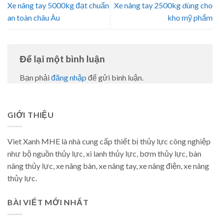
Xe nâng tay 5000kg đạt chuẩn
Xe nâng tay 2500kg dùng cho
an toàn châu Âu
kho mỹ phẩm
Để lại một bình luận
Bạn phải
đăng nhập
để gửi bình luận.
GIỚI THIỆU
Viet Xanh MHE là nhà cung cấp thiết bị thủy lực công nghiệp
như bộ nguồn thủy lực, xi lanh thủy lực, bơm thủy lực, bàn
nâng thủy lực, xe nâng bàn, xe nâng tay, xe nâng điện, xe nâng
thủy lực.
BÀI VIẾT MỚI NHẤT