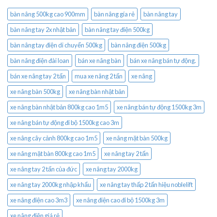
bàn nâng 500kg cao 900mm
bàn nâng gía rẻ
bàn nâng tay
bàn nâng tay 2x nhật bản
bàn nâng tay điện 500kg
bàn nâng tay điện di chuyển 500kg
bàn nâng điện 500kg
bàn nâng điện đài loan
bán xe nâng bàn
bán xe nâng bán tự động.
bán xe nâng tay 2 tấn
mua xe nâng 2 tấn
xe nâng
xe nâng bàn 500kg
xe nâng bàn nhật bản
xe nâng bàn nhật bản 800kg cao 1m5
xe nâng bán tự động 1500kg 3m
xe nâng bán tự động đi bộ 1500kg cao 3m
xe nâng cây cảnh 800kg cao 1m5
xe nâng mặt bàn 500kg
xe nâng mặt bàn 800kg cao 1m5
xe nâng tay 2 tấn
xe nâng tay 2 tấn của đức
xe nâng tay 2000kg
xe nâng tay 2000kg nhập khẩu
xe nâng tay thấp 2 tấn hiệu noblelift
xe nâng điện cao 3m3
xe nâng điện cao đi bộ 1500kg 3m
xe nâng điện giá rẻ