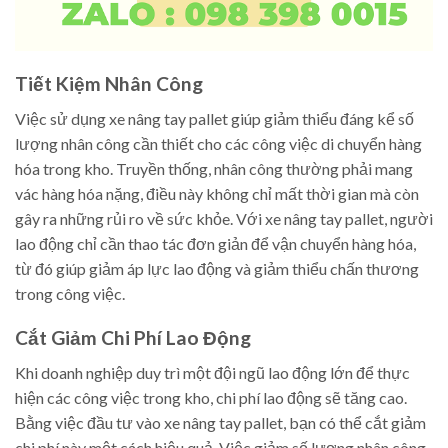
Tiết Kiệm Nhân Công
Việc sử dụng xe nâng tay pallet giúp giảm thiểu đáng kể số
lượng nhân công cần thiết cho các công việc di chuyển hàng
hóa trong kho. Truyền thống, nhân công thường phải mang
vác hàng hóa nặng, điều này không chỉ mất thời gian mà còn
gây ra những rủi ro về sức khỏe. Với xe nâng tay pallet, người
lao động chỉ cần thao tác đơn giản để vận chuyển hàng hóa,
từ đó giúp giảm áp lực lao động và giảm thiểu chấn thương
trong công việc.
Cắt Giảm Chi Phí Lao Động
Khi doanh nghiệp duy trì một đội ngũ lao động lớn để thực
hiện các công việc trong kho, chi phí lao động sẽ tăng cao.
Bằng việc đầu tư vào xe nâng tay pallet, bạn có thể cắt giảm
chi phí này một cách hiệu quả. Việc giảm số lượng nhân công