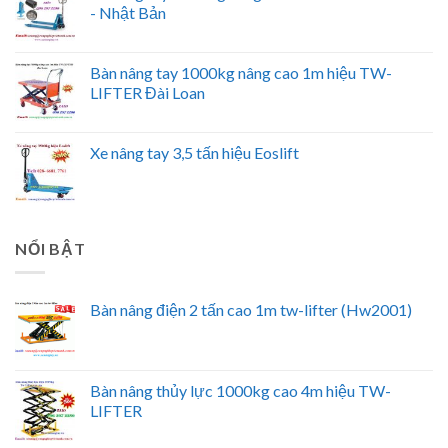
- Nhật Bản
Bàn nâng tay 1000kg nâng cao 1m hiệu TW-
LIFTER Đài Loan
Xe nâng tay 3,5 tấn hiệu Eoslift
NỔI BẬT
Bàn nâng điện 2 tấn cao 1m tw-lifter (Hw2001)
Bàn nâng thủy lực 1000kg cao 4m hiệu TW-
LIFTER