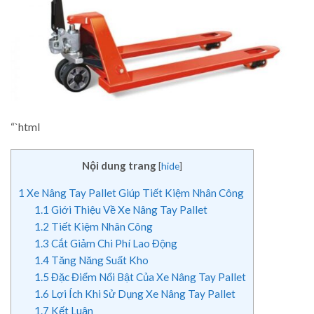
“`html
Nội dung trang
[
hide
]
1
Xe Nâng Tay Pallet Giúp Tiết Kiệm Nhân Công
1.1
Giới Thiệu Về Xe Nâng Tay Pallet
1.2
Tiết Kiệm Nhân Công
1.3
Cắt Giảm Chi Phí Lao Động
1.4
Tăng Năng Suất Kho
1.5
Đặc Điểm Nổi Bật Của Xe Nâng Tay Pallet
1.6
Lợi Ích Khi Sử Dụng Xe Nâng Tay Pallet
1.7
Kết Luận