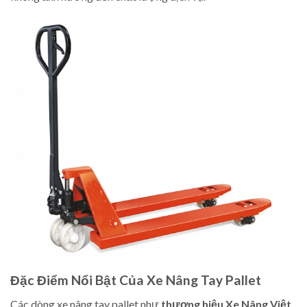
Đặc Điểm Nổi Bật Của Xe Nâng Tay Pallet
Các dòng xe nâng tay pallet như
thương hiệu Xe Nâng Việt