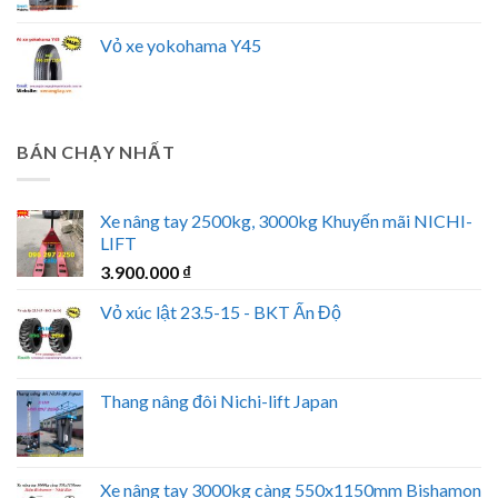
Vỏ xe yokohama Y45
BÁN CHẠY NHẤT
Xe nâng tay 2500kg, 3000kg Khuyến mãi NICHI-
LIFT
3.900.000
₫
Vỏ xúc lật 23.5-15 - BKT Ấn Độ
Thang nâng đôi Nichi-lift Japan
Xe nâng tay 3000kg càng 550x1150mm Bishamon