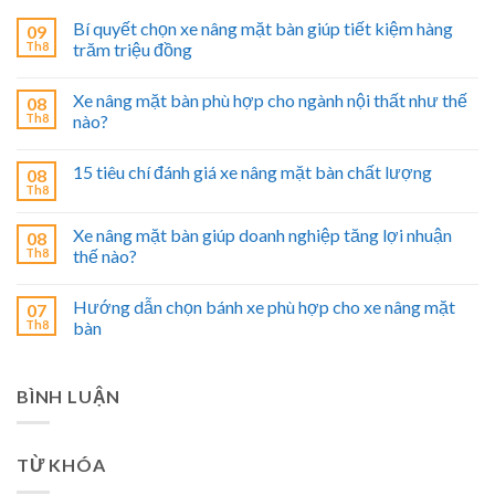
Bí quyết chọn xe nâng mặt bàn giúp tiết kiệm hàng
09
Th8
trăm triệu đồng
Xe nâng mặt bàn phù hợp cho ngành nội thất như thế
08
Th8
nào?
15 tiêu chí đánh giá xe nâng mặt bàn chất lượng
08
Th8
Xe nâng mặt bàn giúp doanh nghiệp tăng lợi nhuận
08
Th8
thế nào?
Hướng dẫn chọn bánh xe phù hợp cho xe nâng mặt
07
Th8
bàn
BÌNH LUẬN
TỪ KHÓA