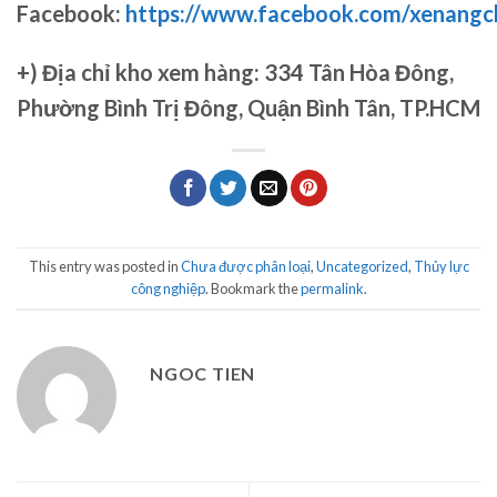
Facebook:
https://www.facebook.com/xenang
+)
Địa chỉ kho xem hàng: 334 Tân Hòa Đông,
Phường Bình Trị Đông, Quận Bình Tân, TP.HCM
This entry was posted in
Chưa được phân loại
,
Uncategorized
,
Thủy lực
công nghiệp
. Bookmark the
permalink
.
NGOC TIEN