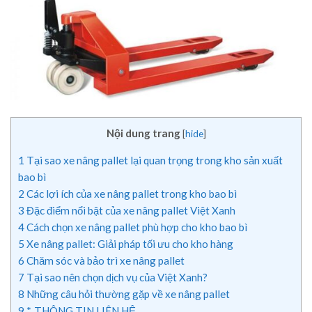
Nội dung trang
[
hide
]
1
Tại sao xe nâng pallet lại quan trọng trong kho sản xuất
bao bì
2
Các lợi ích của xe nâng pallet trong kho bao bì
3
Đặc điểm nổi bật của xe nâng pallet Việt Xanh
4
Cách chọn xe nâng pallet phù hợp cho kho bao bì
5
Xe nâng pallet: Giải pháp tối ưu cho kho hàng
6
Chăm sóc và bảo trì xe nâng pallet
7
Tại sao nên chọn dịch vụ của Việt Xanh?
8
Những câu hỏi thường gặp về xe nâng pallet
9
*. THÔNG TIN LIÊN HỆ