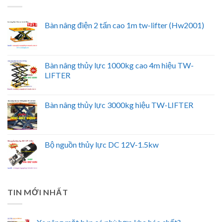
Bàn nâng điện 2 tấn cao 1m tw-lifter (Hw2001)
Bàn nâng thủy lực 1000kg cao 4m hiệu TW-
LIFTER
Bàn nâng thủy lực 3000kg hiệu TW-LIFTER
Bộ nguồn thủy lực DC 12V-1.5kw
TIN MỚI NHẤT