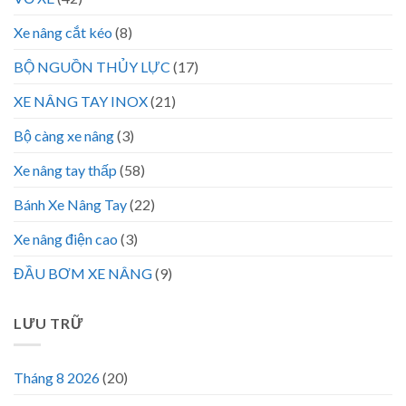
Xe nâng cắt kéo
(8)
BỘ NGUỒN THỦY LỰC
(17)
XE NÂNG TAY INOX
(21)
Bộ càng xe nâng
(3)
Xe nâng tay thấp
(58)
Bánh Xe Nâng Tay
(22)
Xe nâng điện cao
(3)
ĐẦU BƠM XE NÂNG
(9)
LƯU TRỮ
Tháng 8 2026
(20)