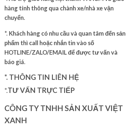
hàng tỉnh thông qua chành xe/nhà xe vận
chuyển.
*. Khách hàng có nhu cầu và quan tâm đến sản
phẩm thì call hoặc nhắn tin vào số
HOTLINE/ZALO/EMAIL để được tư vấn và
báo giá.
*. THÔNG TIN LIÊN HỆ
*.
TƯ VẤN TRỰC TIẾP
CÔNG TY TNHH SẢN XUẤT VIỆT
XANH