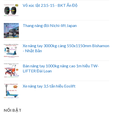
Vỏ xúc lật 23.5-15 - BKT Ấn Độ
Thang nâng đôi Nichi-lift Japan
Xe nâng tay 3000kg càng 550x1150mm Bishamon
- Nhật Bản
Bàn nâng tay 1000kg nâng cao 1m hiệu TW-
LIFTER Đài Loan
Xe nâng tay 3,5 tấn hiệu Eoslift
NỔI BẬT