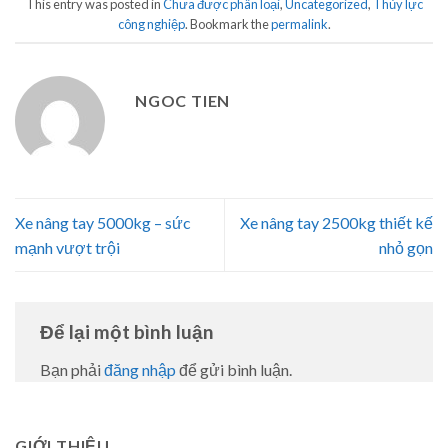
This entry was posted in
Chưa được phân loại
,
Uncategorized
,
Thủy lực
công nghiệp
. Bookmark the
permalink
.
NGOC TIEN
Xe nâng tay 5000kg – sức
Xe nâng tay 2500kg thiết kế
mạnh vượt trội
nhỏ gọn
Để lại một bình luận
Bạn phải
đăng nhập
để gửi bình luận.
GIỚI THIỆU