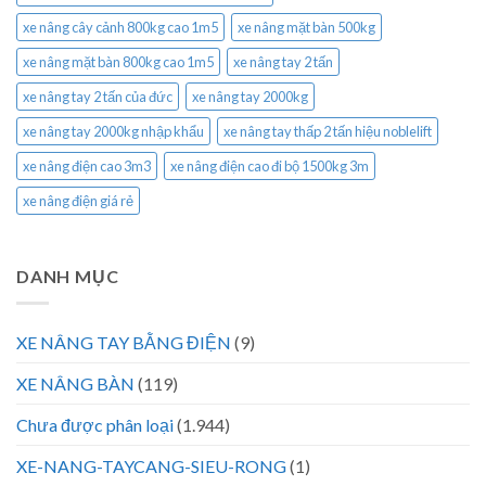
xe nâng cây cảnh 800kg cao 1m5
xe nâng mặt bàn 500kg
xe nâng mặt bàn 800kg cao 1m5
xe nâng tay 2 tấn
xe nâng tay 2 tấn của đức
xe nâng tay 2000kg
xe nâng tay 2000kg nhập khẩu
xe nâng tay thấp 2 tấn hiệu noblelift
xe nâng điện cao 3m3
xe nâng điện cao đi bộ 1500kg 3m
xe nâng điện giá rẻ
DANH MỤC
XE NÂNG TAY BẰNG ĐIỆN
(9)
XE NÂNG BÀN
(119)
Chưa được phân loại
(1.944)
XE-NANG-TAYCANG-SIEU-RONG
(1)