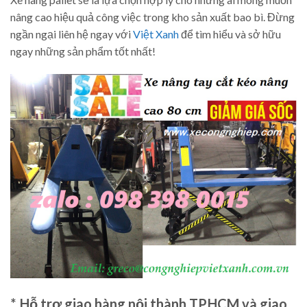
nâng cao hiệu quả công việc trong kho sản xuất bao bì. Đừng
ngần ngại liên hệ ngay với
Việt Xanh
để tìm hiểu và sở hữu
ngay những sản phẩm tốt nhất!
*. Hỗ trợ giao hàng nội thành TP.HCM và giao