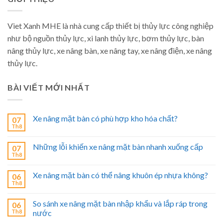
Viet Xanh MHE là nhà cung cấp thiết bị thủy lực công nghiệp
như bộ nguồn thủy lực, xi lanh thủy lực, bơm thủy lực, bàn
nâng thủy lực, xe nâng bàn, xe nâng tay, xe nâng điện, xe nâng
thủy lực.
BÀI VIẾT MỚI NHẤT
Xe nâng mặt bàn có phù hợp kho hóa chất?
07
Th8
Những lỗi khiến xe nâng mặt bàn nhanh xuống cấp
07
Th8
Xe nâng mặt bàn có thể nâng khuôn ép nhựa không?
06
Th8
So sánh xe nâng mặt bàn nhập khẩu và lắp ráp trong
06
Th8
nước