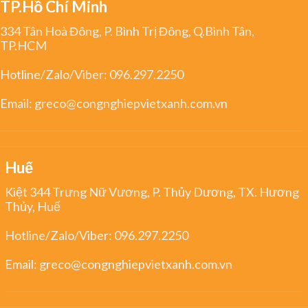
TP.Hồ Chí Minh
334 Tân Hoà Đông, P. Bình Trị Đông, Q.Bình Tân,
TP.HCM
Hotline/Zalo/Viber:
096.297.2250
Email:
greco@congnghiepvietxanh.com.vn
Huế
Kiệt 344 Trưng Nữ Vương, P. Thủy Dương, TX. Hương
Thủy, Huế
Hotline/Zalo/Viber:
096.297.2250
Email:
greco@congnghiepvietxanh.com.vn