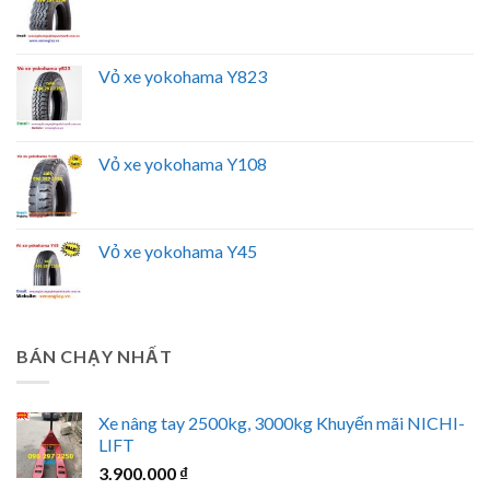
Vỏ xe yokohama Y823
Vỏ xe yokohama Y108
Vỏ xe yokohama Y45
BÁN CHẠY NHẤT
Xe nâng tay 2500kg, 3000kg Khuyến mãi NICHI-
LIFT
3.900.000
₫