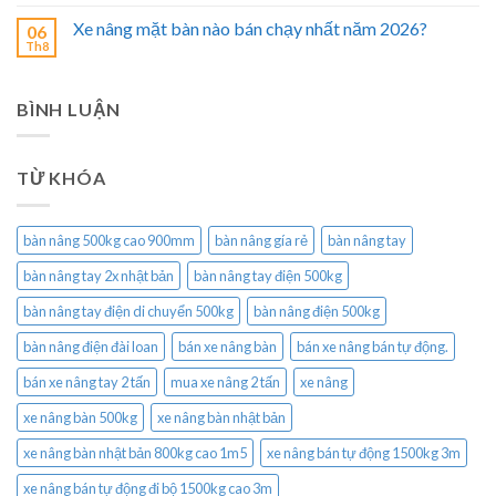
Xe nâng mặt bàn nào bán chạy nhất năm 2026?
06
Th8
BÌNH LUẬN
TỪ KHÓA
bàn nâng 500kg cao 900mm
bàn nâng gía rẻ
bàn nâng tay
bàn nâng tay 2x nhật bản
bàn nâng tay điện 500kg
bàn nâng tay điện di chuyển 500kg
bàn nâng điện 500kg
bàn nâng điện đài loan
bán xe nâng bàn
bán xe nâng bán tự động.
bán xe nâng tay 2 tấn
mua xe nâng 2 tấn
xe nâng
xe nâng bàn 500kg
xe nâng bàn nhật bản
xe nâng bàn nhật bản 800kg cao 1m5
xe nâng bán tự động 1500kg 3m
xe nâng bán tự động đi bộ 1500kg cao 3m