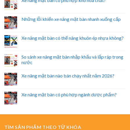
Xe nâng mặt bàn có phù hợp kho hóa chất?
Những lỗi khiến xe nâng mặt bàn nhanh xuống cấp
Xe nâng mặt bàn có thể nâng khuôn ép nhựa không?
So sánh xe nâng mặt bàn nhập khẩu và lắp ráp trong
nước
Xe nâng mặt bàn nào bán chạy nhất năm 2026?
Xe nâng mặt bàn có phù hợp ngành dược phẩm?
TÌM SẢN PHẨM THEO TỪ KHÓA