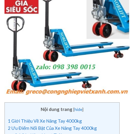
Nội dung trang
[
hide
]
1
Giới Thiệu Về Xe Nâng Tay 4000kg
2
Ưu Điểm Nổi Bật Của Xe Nâng Tay 4000kg