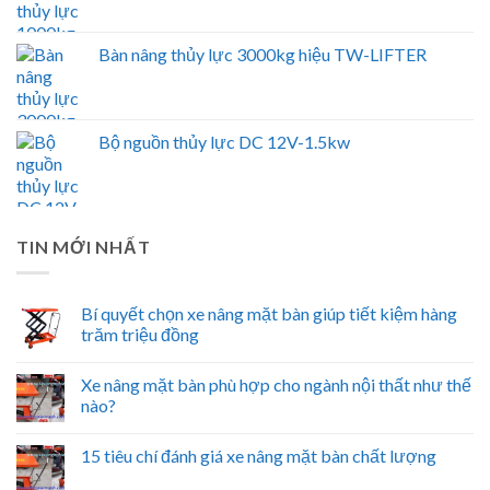
Bàn nâng thủy lực 3000kg hiệu TW-LIFTER
Bộ nguồn thủy lực DC 12V-1.5kw
TIN MỚI NHẤT
Bí quyết chọn xe nâng mặt bàn giúp tiết kiệm hàng
trăm triệu đồng
Xe nâng mặt bàn phù hợp cho ngành nội thất như thế
nào?
15 tiêu chí đánh giá xe nâng mặt bàn chất lượng