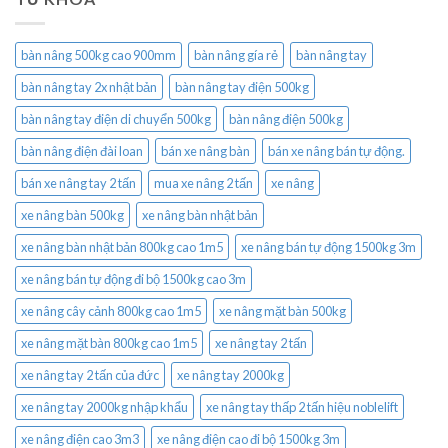
bàn nâng 500kg cao 900mm
bàn nâng gía rẻ
bàn nâng tay
bàn nâng tay 2x nhật bản
bàn nâng tay điện 500kg
bàn nâng tay điện di chuyển 500kg
bàn nâng điện 500kg
bàn nâng điện đài loan
bán xe nâng bàn
bán xe nâng bán tự động.
bán xe nâng tay 2 tấn
mua xe nâng 2 tấn
xe nâng
xe nâng bàn 500kg
xe nâng bàn nhật bản
xe nâng bàn nhật bản 800kg cao 1m5
xe nâng bán tự động 1500kg 3m
xe nâng bán tự động đi bộ 1500kg cao 3m
xe nâng cây cảnh 800kg cao 1m5
xe nâng mặt bàn 500kg
xe nâng mặt bàn 800kg cao 1m5
xe nâng tay 2 tấn
xe nâng tay 2 tấn của đức
xe nâng tay 2000kg
xe nâng tay 2000kg nhập khẩu
xe nâng tay thấp 2 tấn hiệu noblelift
xe nâng điện cao 3m3
xe nâng điện cao đi bộ 1500kg 3m