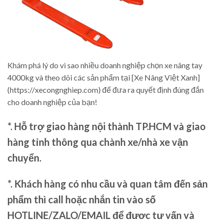
Khám phá lý do vì sao nhiều doanh nghiệp chọn xe nâng tay
4000kg và theo dõi các sản phẩm tại [Xe Nâng Việt Xanh]
(https://xecongnghiep.com) để đưa ra quyết định đúng đắn
cho doanh nghiệp của bạn!
*. Hỗ trợ giao hàng nội thành TP.HCM và giao
hàng tỉnh thông qua chành xe/nhà xe vận
chuyển.
*. Khách hàng có nhu cầu và quan tâm đến sản
phẩm thì call hoặc nhắn tin vào số
HOTLINE/ZALO/EMAIL để được tư vấn và