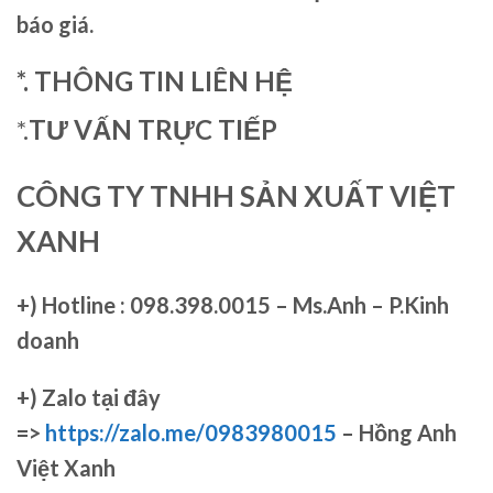
báo giá.
*. THÔNG TIN LIÊN HỆ
*.
TƯ VẤN TRỰC TIẾP
CÔNG TY TNHH SẢN XUẤT VIỆT
XANH
+)
Hotline : 098.398.0015 – Ms.Anh – P.Kinh
doanh
+)
Zalo tại đây
=>
https://zalo.me/0983980015
– Hồng Anh
Việt Xanh