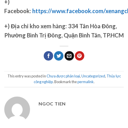
+)
Facebook:
https://www.facebook.com/xenang
+)
Địa chỉ kho xem hàng: 334 Tân Hòa Đông,
Phường Bình Trị Đông, Quận Bình Tân, TP.HCM
This entry was posted in
Chưa được phân loại
,
Uncategorized
,
Thủy lực
công nghiệp
. Bookmark the
permalink
.
NGOC TIEN