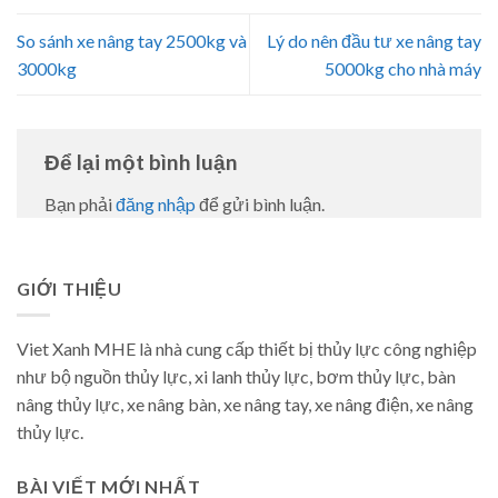
So sánh xe nâng tay 2500kg và
Lý do nên đầu tư xe nâng tay
3000kg
5000kg cho nhà máy
Để lại một bình luận
Bạn phải
đăng nhập
để gửi bình luận.
GIỚI THIỆU
Viet Xanh MHE là nhà cung cấp thiết bị thủy lực công nghiệp
như bộ nguồn thủy lực, xi lanh thủy lực, bơm thủy lực, bàn
nâng thủy lực, xe nâng bàn, xe nâng tay, xe nâng điện, xe nâng
thủy lực.
BÀI VIẾT MỚI NHẤT