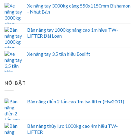
Xe nâng tay 3000kg càng 550x1150mm Bishamon
- Nhật Bản
Bàn nâng tay 1000kg nâng cao 1m hiệu TW-
LIFTER Đài Loan
Xe nâng tay 3,5 tấn hiệu Eoslift
NỔI BẬT
Bàn nâng điện 2 tấn cao 1m tw-lifter (Hw2001)
Bàn nâng thủy lực 1000kg cao 4m hiệu TW-
LIFTER