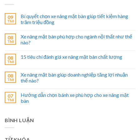
Bí quyết chọn xe nâng mặt bàn giúp tiết kiệm hàng
09
Th8
trăm triệu đồng
Xe nâng mặt bàn phù hợp cho ngành nội thất như thế
08
Th8
nào?
15 tiêu chí đánh giá xe nâng mặt bàn chất lượng
08
Th8
Xe nâng mặt bàn giúp doanh nghiệp tăng lợi nhuận
08
Th8
thế nào?
Hướng dẫn chọn bánh xe phù hợp cho xe nâng mặt
07
Th8
bàn
BÌNH LUẬN
TỪ KHÓA