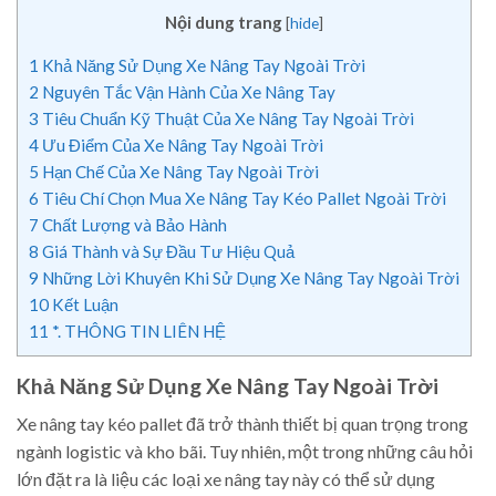
Nội dung trang
[
hide
]
1
Khả Năng Sử Dụng Xe Nâng Tay Ngoài Trời
2
Nguyên Tắc Vận Hành Của Xe Nâng Tay
3
Tiêu Chuẩn Kỹ Thuật Của Xe Nâng Tay Ngoài Trời
4
Ưu Điểm Của Xe Nâng Tay Ngoài Trời
5
Hạn Chế Của Xe Nâng Tay Ngoài Trời
6
Tiêu Chí Chọn Mua Xe Nâng Tay Kéo Pallet Ngoài Trời
7
Chất Lượng và Bảo Hành
8
Giá Thành và Sự Đầu Tư Hiệu Quả
9
Những Lời Khuyên Khi Sử Dụng Xe Nâng Tay Ngoài Trời
10
Kết Luận
11
*. THÔNG TIN LIÊN HỆ
Khả Năng Sử Dụng Xe Nâng Tay Ngoài Trời
Xe nâng tay kéo pallet đã trở thành thiết bị quan trọng trong
ngành logistic và kho bãi. Tuy nhiên, một trong những câu hỏi
lớn đặt ra là liệu các loại xe nâng tay này có thể sử dụng