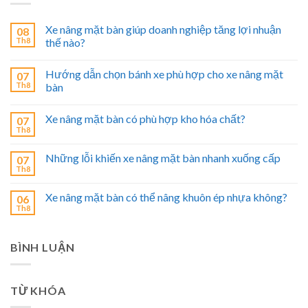
Xe nâng mặt bàn giúp doanh nghiệp tăng lợi nhuận
08
Th8
thế nào?
Hướng dẫn chọn bánh xe phù hợp cho xe nâng mặt
07
Th8
bàn
Xe nâng mặt bàn có phù hợp kho hóa chất?
07
Th8
Những lỗi khiến xe nâng mặt bàn nhanh xuống cấp
07
Th8
Xe nâng mặt bàn có thể nâng khuôn ép nhựa không?
06
Th8
BÌNH LUẬN
TỪ KHÓA