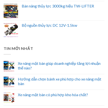
Bàn nâng thủy lực 3000kg hiệu TW-LIFTER
Bộ nguồn thủy lực DC 12V-1.5kw
TIN MỚI NHẤT
Xe nâng mặt bàn giúp doanh nghiệp tăng lợi nhuận
thế nào?
Hướng dẫn chọn bánh xe phù hợp cho xe nâng mặt
bàn
Xe nâng mặt bàn có phù hợp kho hóa chất?