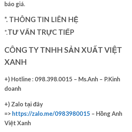
báo giá.
*. THÔNG TIN LIÊN HỆ
*.
TƯ VẤN TRỰC TIẾP
CÔNG TY TNHH SẢN XUẤT VIỆT
XANH
+)
Hotline : 098.398.0015 – Ms.Anh – P.Kinh
doanh
+)
Zalo tại đây
=>
https://zalo.me/0983980015
– Hồng Anh
Việt Xanh