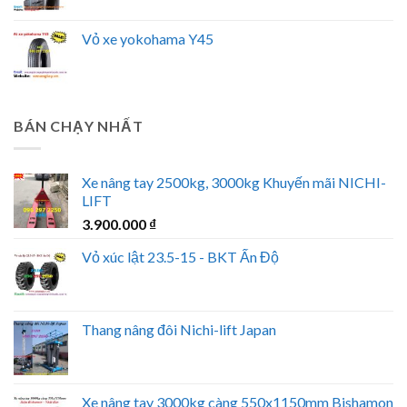
Vỏ xe yokohama Y45
BÁN CHẠY NHẤT
Xe nâng tay 2500kg, 3000kg Khuyến mãi NICHI-
LIFT
3.900.000
₫
Vỏ xúc lật 23.5-15 - BKT Ấn Độ
Thang nâng đôi Nichi-lift Japan
Xe nâng tay 3000kg càng 550x1150mm Bishamon