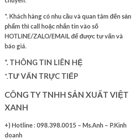
*. Khách hàng có nhu cầu và quan tâm đến sản
phẩm thì call hoặc nhắn tin vào số
HOTLINE/ZALO/EMAIL để được tư vấn và
báo giá.
*. THÔNG TIN LIÊN HỆ
*.
TƯ VẤN TRỰC TIẾP
CÔNG TY TNHH SẢN XUẤT VIỆT
XANH
+)
Hotline : 098.398.0015 – Ms.Anh – P.Kinh
doanh