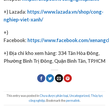
+) Lazada:
https://www.lazada.vn/shop/cong-
nghiep-viet-xanh/
+)
Facebook:
https://www.facebook.com/xenang
+)
Địa chỉ kho xem hàng: 334 Tân Hòa Đông,
Phường Bình Trị Đông, Quận Bình Tân, TP.HCM
This entry was posted in
Chưa được phân loại
,
Uncategorized
,
Thủy lực
công nghiệp
. Bookmark the
permalink
.