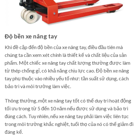
Độ bền xe nâng tay
Khi đề cập đến độ bền của xe nâng tay, điều đầu tiên mà
chúng ta cần xem xét chính là thiết kế và chất liệu của sản
phẩm. Một chiếc xe nâng tay chất lượng thường được làm
từ thép chống gỉ, có khả năng chịu lực cao. Độ bền xe nâng
tay phụ thuộc vào nhiều yếu tố như: tần suất sử dụng, cách
bảo trì và môi trường làm việc.
Thông thường, một xe nâng tay tốt có thể duy trì hoạt động
tối ưu trong từ 5 đến 10 năm nếu được sử dụng và bảo trì
đúng cách. Tuy nhiên, nếu xe nâng tay phải làm việc liên tục
trong môi trường khắc nghiệt, tuổi thọ của nó có thể giảm đi
đáng kể.