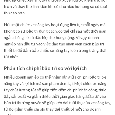
trơn và thay thế linh kiện khi có dấu hiệu hư hỏng sẽ có tuổi
thọ cao hơn.
Nếu một chiếc xe nâng tay hoạt động liên tục mỗi ngày mà
không có sự bảo trì đúng cách, có thể chỉ sau một thời gian
ngắn chúng sẽ có dấu hiệu hư hỏng nặng. Vì vậy, doanh
nghiệp nên đầu tư vào việc đào tạo nhân viên cách bảo trì
thiết bị để đảm bảo chiếc xe nâng tay luôn trong trạng thái
tốt nhất.
Phân tích chi phí bảo trì so với lợi ích
Nhiều doanh nghiệp có thể nhầm lẫn giữa chi phí bảo trì xe
nâng tay và lợi ích mà sản phẩm đem lại. Một chiếc xe nâng
tay chất lượng tốt sẽ giúp tiết kiệm chi phí nhân công, thúc
đẩy sản xuất và giảm thiểu thời gian giao hàng. Đầu tư vào
bảo trì thường xuyên sẽ giúp kéo dài tuổi thọ của xe nâng tay,
từ đó giảm thiểu chi phí thay thế thiết bị mới cho doanh