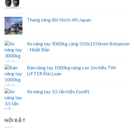
Thang nâng đôi Nichi-lift Japan
Xe nâng tay 3000kg càng 550x1150mm Bishamon
- Nhật Bản
Bàn nâng tay 1000kg nâng cao 1m hiệu TW-
LIFTER Đài Loan
Xe nâng tay 3,5 tấn hiệu Eoslift
NỔI BẬT