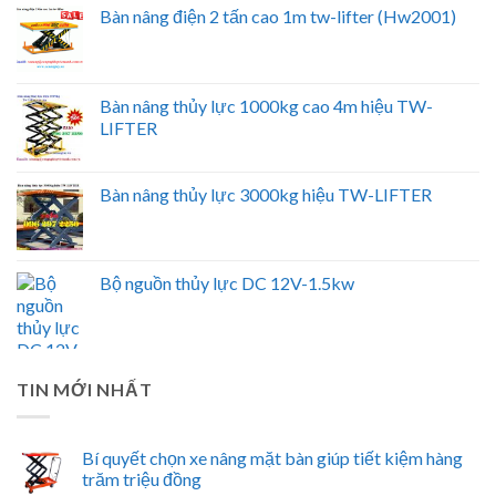
Bàn nâng điện 2 tấn cao 1m tw-lifter (Hw2001)
Bàn nâng thủy lực 1000kg cao 4m hiệu TW-
LIFTER
Bàn nâng thủy lực 3000kg hiệu TW-LIFTER
Bộ nguồn thủy lực DC 12V-1.5kw
TIN MỚI NHẤT
Bí quyết chọn xe nâng mặt bàn giúp tiết kiệm hàng
trăm triệu đồng