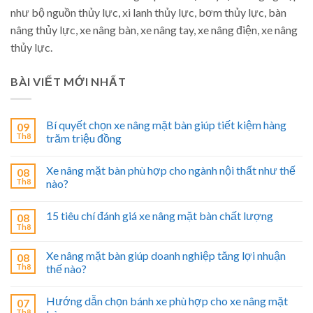
như bộ nguồn thủy lực, xi lanh thủy lực, bơm thủy lực, bàn
nâng thủy lực, xe nâng bàn, xe nâng tay, xe nâng điện, xe nâng
thủy lực.
BÀI VIẾT MỚI NHẤT
Bí quyết chọn xe nâng mặt bàn giúp tiết kiệm hàng
09
Th8
trăm triệu đồng
Xe nâng mặt bàn phù hợp cho ngành nội thất như thế
08
Th8
nào?
15 tiêu chí đánh giá xe nâng mặt bàn chất lượng
08
Th8
Xe nâng mặt bàn giúp doanh nghiệp tăng lợi nhuận
08
Th8
thế nào?
Hướng dẫn chọn bánh xe phù hợp cho xe nâng mặt
07
Th8