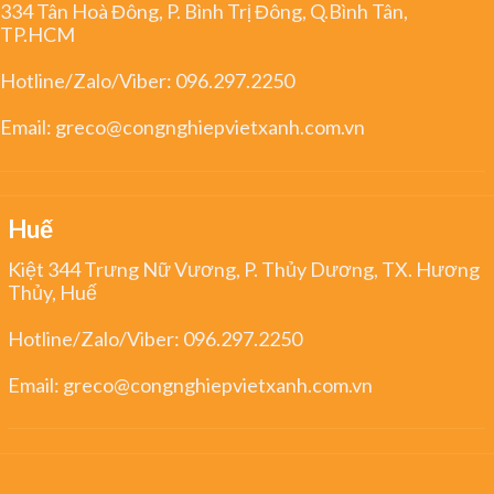
334 Tân Hoà Đông, P. Bình Trị Đông, Q.Bình Tân,
TP.HCM
Hotline/Zalo/Viber:
096.297.2250
Email:
greco@congnghiepvietxanh.com.vn
Huế
Kiệt 344 Trưng Nữ Vương, P. Thủy Dương, TX. Hương
Thủy, Huế
Hotline/Zalo/Viber:
096.297.2250
Email:
greco@congnghiepvietxanh.com.vn