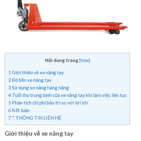
Nội dung trang
[
hide
]
1
Giới thiệu về xe nâng tay
2
Độ bền xe nâng tay
3
Sử dụng xe nâng hàng nặng
4
Tuổi thọ trung bình của xe nâng tay khi làm việc liên tục
5
Phân tích chi phí bảo trì so với lợi ích
6
Kết luận
7
*. THÔNG TIN LIÊN HỆ
Giới thiệu về xe nâng tay