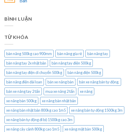
bàn
BÌNH LUẬN
TỪ KHÓA
bàn nâng 500kg cao 900mm
bàn nâng gía rẻ
bàn nâng tay
bàn nâng tay 2x nhật bản
bàn nâng tay điện 500kg
bàn nâng tay điện di chuyển 500kg
bàn nâng điện 500kg
bàn nâng điện đài loan
bán xe nâng bàn
bán xe nâng bán tự động.
bán xe nâng tay 2 tấn
mua xe nâng 2 tấn
xe nâng
xe nâng bàn 500kg
xe nâng bàn nhật bản
xe nâng bàn nhật bản 800kg cao 1m5
xe nâng bán tự động 1500kg 3m
xe nâng bán tự động đi bộ 1500kg cao 3m
xe nâng cây cảnh 800kg cao 1m5
xe nâng mặt bàn 500kg