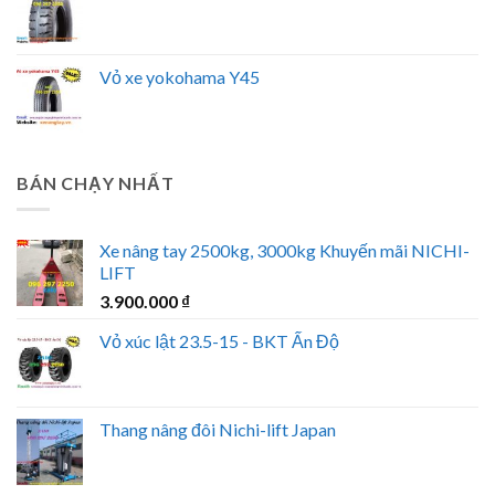
Vỏ xe yokohama Y45
BÁN CHẠY NHẤT
Xe nâng tay 2500kg, 3000kg Khuyến mãi NICHI-
LIFT
3.900.000
₫
Vỏ xúc lật 23.5-15 - BKT Ấn Độ
Thang nâng đôi Nichi-lift Japan