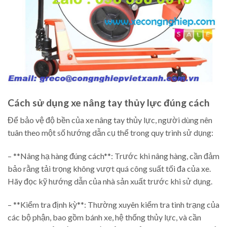
Cách sử dụng xe nâng tay thủy lực đúng cách
Để bảo vệ độ bền của xe nâng tay thủy lực, người dùng nên
tuân theo một số hướng dẫn cụ thể trong quy trình sử dụng:
– **Nâng hạ hàng đúng cách**: Trước khi nâng hàng, cần đảm
bảo rằng tải trọng không vượt quá công suất tối đa của xe.
Hãy đọc kỹ hướng dẫn của nhà sản xuất trước khi sử dụng.
– **Kiểm tra định kỳ**: Thường xuyên kiểm tra tình trạng của
các bộ phận, bao gồm bánh xe, hệ thống thủy lực, và cần