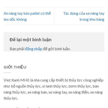
Xe nâng tay kéo pallet có thể
Tác dụng của xe nâng tay
leo dốc không
trong kho hàng
Để lại một bình luận
Bạn phải
đăng nhập
để gửi bình luận.
GIỚI THIỆU
Viet Xanh MHE là nhà cung cấp thiết bị thủy lực công nghiệp
như bộ nguồn thủy lực, xi lanh thủy lực, bơm thủy lực, bàn
nâng thủy lực, xe nâng bàn, xe nâng tay, xe nâng điện, xe nâng
thủy lực.