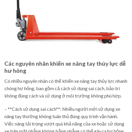
Các nguyên nhân khiến xe nâng tay thủy lực dễ
hư hỏng
Có nhiều nguyên nhân có thể khiến xe nâng tay thủy lực nhanh
chóng hư hỏng, bao gồm cả cách sử dụng sai cách, bảo trì
không đúng cách và sử dụng ở môi trường không phù hợp.
– **Cách sử dụng sai cách**: Nhiều người mới sử dụng xe
nâng tay thường không tuân thủ đúng quy trình vận hành.
Việc nâng tải trọng vượt quá khả năng của xe hoặc sử dụng
xe trên mặt phẳng không bằng phẳng có thể gây ra hư hỏng.