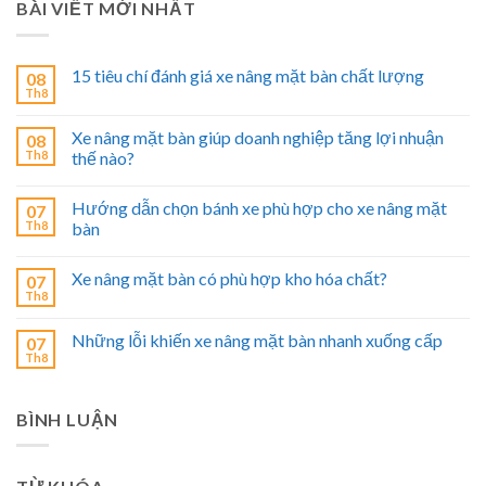
BÀI VIẾT MỚI NHẤT
15 tiêu chí đánh giá xe nâng mặt bàn chất lượng
08
Th8
Xe nâng mặt bàn giúp doanh nghiệp tăng lợi nhuận
08
Th8
thế nào?
Hướng dẫn chọn bánh xe phù hợp cho xe nâng mặt
07
Th8
bàn
Xe nâng mặt bàn có phù hợp kho hóa chất?
07
Th8
Những lỗi khiến xe nâng mặt bàn nhanh xuống cấp
07
Th8
BÌNH LUẬN