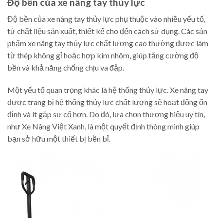
Độ bền của xe nâng tay thủy lực
Độ bền của xe nâng tay thủy lực phụ thuộc vào nhiều yếu tố,
từ chất liệu sản xuất, thiết kế cho đến cách sử dụng. Các sản
phẩm xe nâng tay thủy lực chất lượng cao thường được làm
từ thép không gỉ hoặc hợp kim nhôm, giúp tăng cường độ
bền và khả năng chống chịu va đập.
Một yếu tố quan trọng khác là hệ thống thủy lực. Xe nâng tay
được trang bị hệ thống thủy lực chất lượng sẽ hoạt động ổn
định và ít gặp sự cố hơn. Do đó, lựa chọn thương hiệu uy tín,
như Xe Nâng Việt Xanh, là một quyết định thông minh giúp
bạn sở hữu một thiết bị bền bỉ.