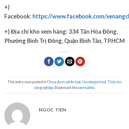
+)
Facebook:
https://www.facebook.com/xenang
+)
Địa chỉ kho xem hàng: 334 Tân Hòa Đông,
Phường Bình Trị Đông, Quận Bình Tân, TP.HCM
This entry was posted in
Chưa được phân loại
,
Uncategorized
,
Thủy lực
công nghiệp
. Bookmark the
permalink
.
NGOC TIEN