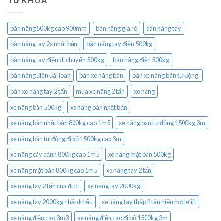
TỪ KHÓA
bàn nâng 500kg cao 900mm
bàn nâng gía rẻ
bàn nâng tay
bàn nâng tay 2x nhật bản
bàn nâng tay điện 500kg
bàn nâng tay điện di chuyển 500kg
bàn nâng điện 500kg
bàn nâng điện đài loan
bán xe nâng bàn
bán xe nâng bán tự động.
bán xe nâng tay 2 tấn
mua xe nâng 2 tấn
xe nâng
xe nâng bàn 500kg
xe nâng bàn nhật bản
xe nâng bàn nhật bản 800kg cao 1m5
xe nâng bán tự động 1500kg 3m
xe nâng bán tự động đi bộ 1500kg cao 3m
xe nâng cây cảnh 800kg cao 1m5
xe nâng mặt bàn 500kg
xe nâng mặt bàn 800kg cao 1m5
xe nâng tay 2 tấn
xe nâng tay 2 tấn của đức
xe nâng tay 2000kg
xe nâng tay 2000kg nhập khẩu
xe nâng tay thấp 2 tấn hiệu noblelift
xe nâng điện cao 3m3
xe nâng điện cao đi bộ 1500kg 3m