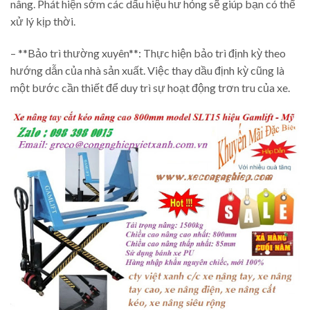
nâng. Phát hiện sớm các dấu hiệu hư hỏng sẽ giúp bạn có thể
xử lý kịp thời.
– **Bảo trì thường xuyên**: Thực hiện bảo trì định kỳ theo
hướng dẫn của nhà sản xuất. Việc thay dầu định kỳ cũng là
một bước cần thiết để duy trì sự hoạt động trơn tru của xe.