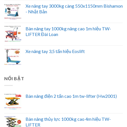
Xe nâng tay 3000kg càng 550x1150mm Bishamon
- Nhật Bản
Bàn nâng tay 1000kg nâng cao 1m hiệu TW-
LIFTER Đài Loan
Xe nâng tay 3,5 tấn hiệu Eoslift
NỔI BẬT
Bàn nâng điện 2 tấn cao 1m tw-lifter (Hw2001)
Bàn nâng thủy lực 1000kg cao 4m hiệu TW-
LIFTER