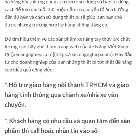
hạ hàng hóa, nhưng cũng cần được sử dụng và bảo trì đúng
cách để kéo dài tuổi thọ. Việc nắm rõ các yếu tố ảnh hưởng
đến độ bền và cách sử dụng thiết bị sẽ giúp bạn hạn chế
được những trường hợp hư hỏng không đáng có.
Để tìm hiểu thêm về các sản phẩm xe nâng tay thủy lực chất
lượng cao, hãy ghé thăm trang web của Xe Nâng Việt Xanh
tại [xecongnghiep.com](https://xecongnghiep.com). Hãy đầu
tư cho doanh nghiệp của bạn những thiết bị tốt nhất để nâng
cao hiệu quả công việc!
*. Hỗ trợ giao hàng nội thành TP.HCM và giao
hàng tỉnh thông qua chành xe/nhà xe vận
chuyển.
*. Khách hàng có nhu cầu và quan tâm đến sản
phẩm thì call hoặc nhắn tin vào số