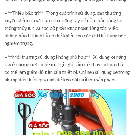
– **Thiếu bảo trì**: Trong quá trình sử dụng, cần thường
xuyên kiểm tra và bảo trì xe nâng tay để đảm bảo rằng hệ
thống thủy lực và các bộ phận khác hoạt động tốt. Việc
không bảo trì định kỳ có thể khiến cho các chi tiết hỏng hóc
nghiêm trọng.
– **Môi trường sử dụng không phù hợp**: Sử dụng xe nâng
tay ở những nơi có bề mặt gồ ghề, ẩm ướt hay có hóa chất
có thể làm giảm độ bền của thiết bị. Chỉ nên sử dụng xe trong
những điều kiện quy định để kéo dài tuổi thọ sản phẩm.