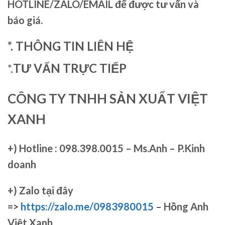
HOTLINE/ZALO/EMAIL để được tư vấn và
báo giá.
*. THÔNG TIN LIÊN HỆ
*.
TƯ VẤN TRỰC TIẾP
CÔNG TY TNHH SẢN XUẤT VIỆT
XANH
+)
Hotline : 098.398.0015 – Ms.Anh – P.Kinh
doanh
+)
Zalo tại đây
=>
https://zalo.me/0983980015
– Hồng Anh
Việt Xanh