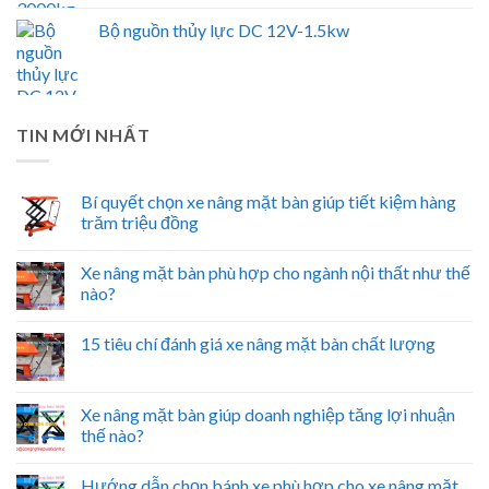
Bộ nguồn thủy lực DC 12V-1.5kw
TIN MỚI NHẤT
Bí quyết chọn xe nâng mặt bàn giúp tiết kiệm hàng
trăm triệu đồng
Xe nâng mặt bàn phù hợp cho ngành nội thất như thế
nào?
15 tiêu chí đánh giá xe nâng mặt bàn chất lượng
Xe nâng mặt bàn giúp doanh nghiệp tăng lợi nhuận
thế nào?
Hướng dẫn chọn bánh xe phù hợp cho xe nâng mặt