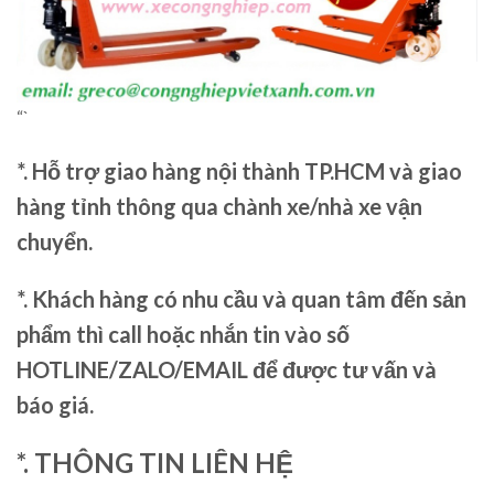
“`
*. Hỗ trợ giao hàng nội thành TP.HCM và giao
hàng tỉnh thông qua chành xe/nhà xe vận
chuyển.
*. Khách hàng có nhu cầu và quan tâm đến sản
phẩm thì call hoặc nhắn tin vào số
HOTLINE/ZALO/EMAIL để được tư vấn và
báo giá.
*. THÔNG TIN LIÊN HỆ