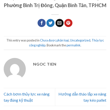
Phường Bình Trị Đông, Quận Bình Tân, TP.HCM
This entry was posted in
Chưa được phân loại
,
Uncategorized
,
Thủy lực
công nghiệp
. Bookmark the
permalink
.
NGOC TIEN
Cách bơm thủy lực xe nâng
Hướng dẫn tháo lắp xe nâng
tay đúng kỹ thuật
tay kéo pallet