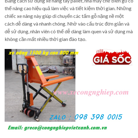
Bằng cách sử dụng xe nâng tay pallet, nhà máy chế biến gỗ có
thể nâng cao hiệu quả làm việc và tiết kiệm thời gian. Những
chiếc xe nâng này giúp di chuyển các tấm gỗ nặng nề một
cách dễ dàng và nhanh chóng. Nhờ vào cấu trúc đơn giản và
dễ sử dụng, nhân viên có thể dễ dàng làm quen và sử dụng mà
không cần mất nhiều thời gian đào tạo.