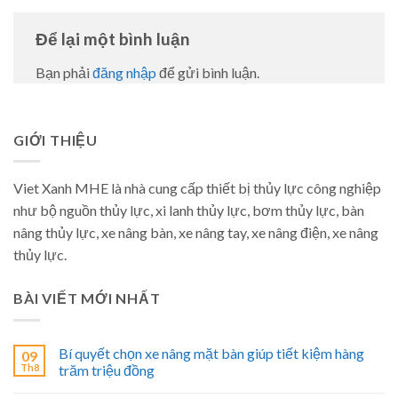
Để lại một bình luận
Bạn phải
đăng nhập
để gửi bình luận.
GIỚI THIỆU
Viet Xanh MHE là nhà cung cấp thiết bị thủy lực công nghiệp
như bộ nguồn thủy lực, xi lanh thủy lực, bơm thủy lực, bàn
nâng thủy lực, xe nâng bàn, xe nâng tay, xe nâng điện, xe nâng
thủy lực.
BÀI VIẾT MỚI NHẤT
Bí quyết chọn xe nâng mặt bàn giúp tiết kiệm hàng
09
Th8
trăm triệu đồng