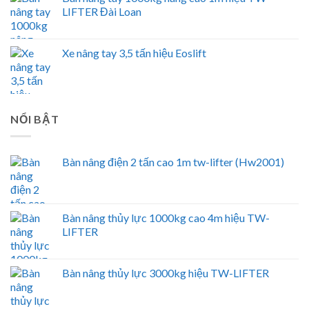
LIFTER Đài Loan
Xe nâng tay 3,5 tấn hiệu Eoslift
NỔI BẬT
Bàn nâng điện 2 tấn cao 1m tw-lifter (Hw2001)
Bàn nâng thủy lực 1000kg cao 4m hiệu TW-
LIFTER
Bàn nâng thủy lực 3000kg hiệu TW-LIFTER