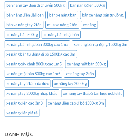
bàn nâng tay điện di chuyển 500kg
bàn nâng điện 500kg
bàn nâng điện đài loan
bán xe nâng bàn
bán xe nâng bán tự động.
bán xe nâng tay 2 tấn
mua xe nâng 2 tấn
xe nâng
xe nâng bàn 500kg
xe nâng bàn nhật bản
xe nâng bàn nhật bản 800kg cao 1m5
xe nâng bán tự động 1500kg 3m
xe nâng bán tự động đi bộ 1500kg cao 3m
xe nâng cây cảnh 800kg cao 1m5
xe nâng mặt bàn 500kg
xe nâng mặt bàn 800kg cao 1m5
xe nâng tay 2 tấn
xe nâng tay 2 tấn của đức
xe nâng tay 2000kg
xe nâng tay 2000kg nhập khẩu
xe nâng tay thấp 2 tấn hiệu noblelift
xe nâng điện cao 3m3
xe nâng điện cao đi bộ 1500kg 3m
xe nâng điện giá rẻ
DANH MỤC