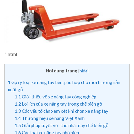
“`html
Nội dung trang
[
hide
]
1
Gợi ý loại xe nâng tay bền, phù hợp cho môi trường sản
xuất gỗ
1.1
Giới thiệu về xe nâng tay công nghiệp
1.2
Lợi ích của xe nâng tay trong chế biến gỗ
1.3
Các yếu tố cần xem xét khi chọn xe nâng tay
1.4
Thương hiệu xe nâng Việt Xanh
1.5
Giải pháp tuyệt vời cho nhà máy chế biến gỗ
1.6
Các loại xe nâng tay phổ biến