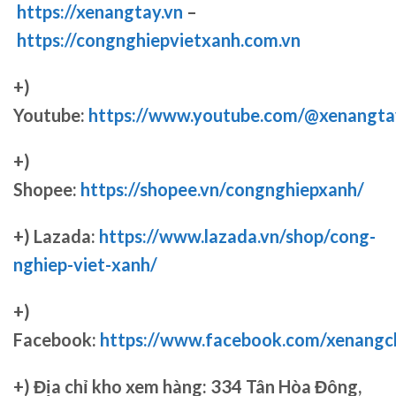
https://xenangtay.vn
–
https://congnghiepvietxanh.com.vn
+)
Youtube:
https://www.youtube.com/@xenangta
+)
Shopee:
https://shopee.vn/congnghiepxanh/
+) Lazada:
https://www.lazada.vn/shop/cong-
nghiep-viet-xanh/
+)
Facebook:
https://www.facebook.com/xenang
+)
Địa chỉ kho xem hàng: 334 Tân Hòa Đông,