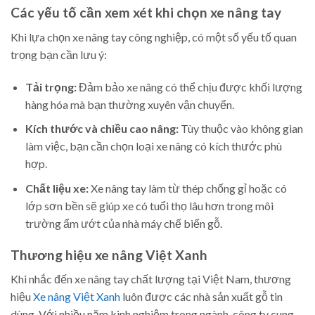
Các yếu tố cần xem xét khi chọn xe nâng tay
Khi lựa chọn xe nâng tay công nghiệp, có một số yếu tố quan
trọng bạn cần lưu ý:
Tải trọng:
Đảm bảo xe nâng có thể chịu được khối lượng
hàng hóa mà bạn thường xuyên vận chuyển.
Kích thước và chiều cao nâng:
Tùy thuộc vào không gian
làm việc, bạn cần chọn loại xe nâng có kích thước phù
hợp.
Chất liệu xe:
Xe nâng tay làm từ thép chống gỉ hoặc có
lớp sơn bền sẽ giúp xe có tuổi thọ lâu hơn trong môi
trường ẩm ướt của nhà máy chế biến gỗ.
Thương hiệu xe nâng Việt Xanh
Khi nhắc đến xe nâng tay chất lượng tại Việt Nam, thương
hiệu
Xe nâng Việt Xanh
luôn được các nhà sản xuất gỗ tin
dùng. Với nhiều năm kinh nghiệm trong ngành, công ty cung