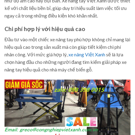
như độ ẩm cao hay bụi bẩn. Xe nâng tay Việt Xanh được thiết
kế với chất liệu bền bỉ, giúp duy trì hiệu suất làm việc tối ưu
ngay cả trong những điều kiện khó khăn nhất.
Chi phí hợp lý với hiệu quả cao
Đầu tư vào một chiếc xe nâng tay phù hợp không chỉ mang lại
hiệu quả cao trong sản xuất mà còn giúp tiết kiệm chi phí
nhân công. Với mức giá hợp lý,
xe nâng Việt Xanh
sẽ là lựa
chọn hàng đầu cho những người đang tìm kiếm giải pháp xe
nâng tay hiệu quả cho nhà máy chế biến gỗ.