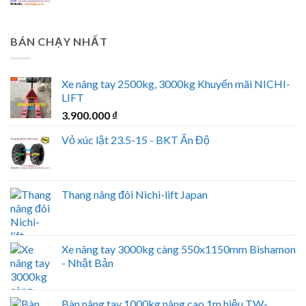
BÁN CHẠY NHẤT
Xe nâng tay 2500kg, 3000kg Khuyến mãi NICHI-
LIFT
3.900.000
₫
Vỏ xúc lật 23.5-15 - BKT Ấn Độ
Thang nâng đôi Nichi-lift Japan
Xe nâng tay 3000kg càng 550x1150mm Bishamon
- Nhật Bản
Bàn nâng tay 1000kg nâng cao 1m hiệu TW-