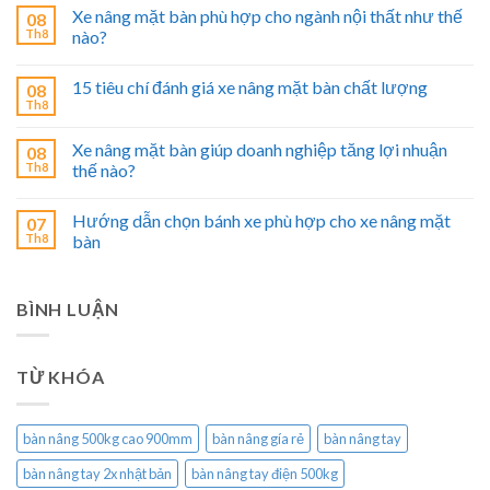
Xe nâng mặt bàn phù hợp cho ngành nội thất như thế
08
Th8
nào?
15 tiêu chí đánh giá xe nâng mặt bàn chất lượng
08
Th8
Xe nâng mặt bàn giúp doanh nghiệp tăng lợi nhuận
08
Th8
thế nào?
Hướng dẫn chọn bánh xe phù hợp cho xe nâng mặt
07
Th8
bàn
BÌNH LUẬN
TỪ KHÓA
bàn nâng 500kg cao 900mm
bàn nâng gía rẻ
bàn nâng tay
bàn nâng tay 2x nhật bản
bàn nâng tay điện 500kg