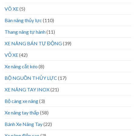
VÕ XE
(5)
Bàn nâng thủy lực
(110)
Thang nâng tự hành
(11)
XE NÂNG BÁN TỰ ĐỘNG
(39)
VỎ XE
(42)
Xe nâng cắt kéo
(8)
BỘ NGUỒN THỦY LỰC
(17)
XE NÂNG TAY INOX
(21)
Bộ càng xe nâng
(3)
Xe nâng tay thấp
(58)
Bánh Xe Nâng Tay
(22)
Xe nâng điện cao
(3)