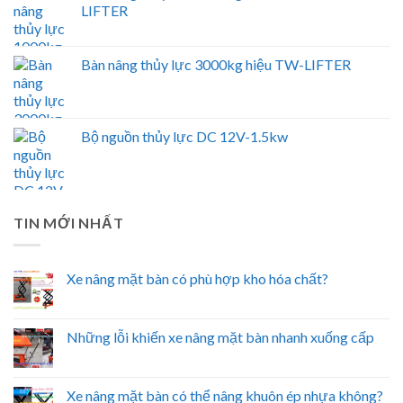
LIFTER
Bàn nâng thủy lực 3000kg hiệu TW-LIFTER
Bộ nguồn thủy lực DC 12V-1.5kw
TIN MỚI NHẤT
Xe nâng mặt bàn có phù hợp kho hóa chất?
Những lỗi khiến xe nâng mặt bàn nhanh xuống cấp
Xe nâng mặt bàn có thể nâng khuôn ép nhựa không?