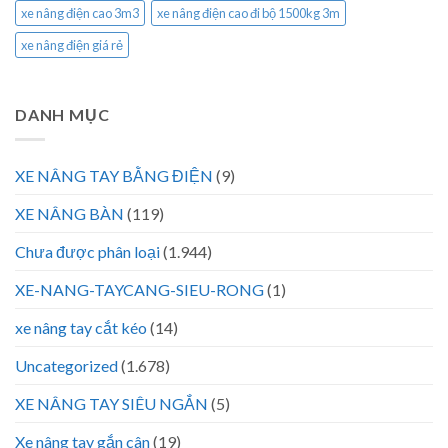
xe nâng điện cao 3m3
xe nâng điện cao đi bộ 1500kg 3m
xe nâng điện giá rẻ
DANH MỤC
XE NÂNG TAY BẰNG ĐIỆN
(9)
XE NÂNG BÀN
(119)
Chưa được phân loại
(1.944)
XE-NANG-TAYCANG-SIEU-RONG
(1)
xe nâng tay cắt kéo
(14)
Uncategorized
(1.678)
XE NÂNG TAY SIÊU NGẮN
(5)
Xe nâng tay gắn cân
(19)