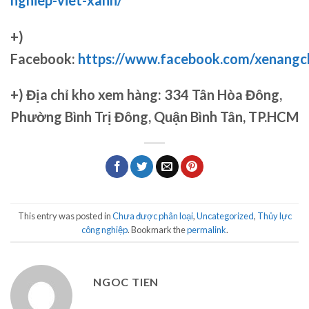
+)
Facebook:
https://www.facebook.com/xenang
+)
Địa chỉ kho xem hàng: 334 Tân Hòa Đông,
Phường Bình Trị Đông, Quận Bình Tân, TP.HCM
This entry was posted in
Chưa được phân loại
,
Uncategorized
,
Thủy lực
công nghiệp
. Bookmark the
permalink
.
NGOC TIEN