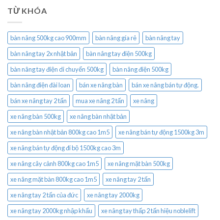
TỪ KHÓA
bàn nâng 500kg cao 900mm
bàn nâng gía rẻ
bàn nâng tay
bàn nâng tay 2x nhật bản
bàn nâng tay điện 500kg
bàn nâng tay điện di chuyển 500kg
bàn nâng điện 500kg
bàn nâng điện đài loan
bán xe nâng bàn
bán xe nâng bán tự động.
bán xe nâng tay 2 tấn
mua xe nâng 2 tấn
xe nâng
xe nâng bàn 500kg
xe nâng bàn nhật bản
xe nâng bàn nhật bản 800kg cao 1m5
xe nâng bán tự động 1500kg 3m
xe nâng bán tự động đi bộ 1500kg cao 3m
xe nâng cây cảnh 800kg cao 1m5
xe nâng mặt bàn 500kg
xe nâng mặt bàn 800kg cao 1m5
xe nâng tay 2 tấn
xe nâng tay 2 tấn của đức
xe nâng tay 2000kg
xe nâng tay 2000kg nhập khẩu
xe nâng tay thấp 2 tấn hiệu noblelift