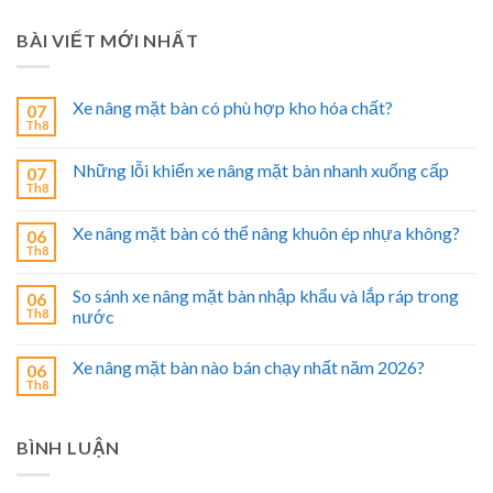
BÀI VIẾT MỚI NHẤT
Xe nâng mặt bàn có phù hợp kho hóa chất?
07
Th8
Những lỗi khiến xe nâng mặt bàn nhanh xuống cấp
07
Th8
Xe nâng mặt bàn có thể nâng khuôn ép nhựa không?
06
Th8
So sánh xe nâng mặt bàn nhập khẩu và lắp ráp trong
06
Th8
nước
Xe nâng mặt bàn nào bán chạy nhất năm 2026?
06
Th8
BÌNH LUẬN