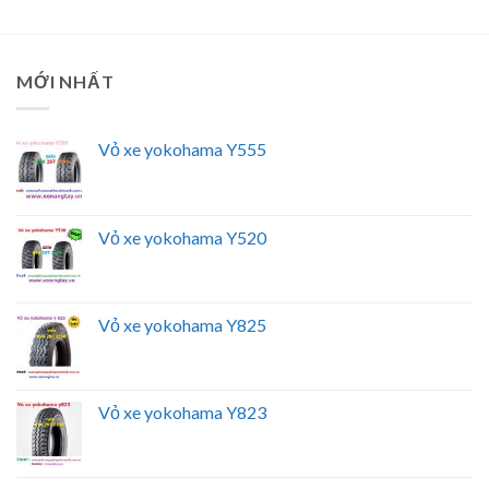
MỚI NHẤT
Vỏ xe yokohama Y555
Vỏ xe yokohama Y520
Vỏ xe yokohama Y825
Vỏ xe yokohama Y823