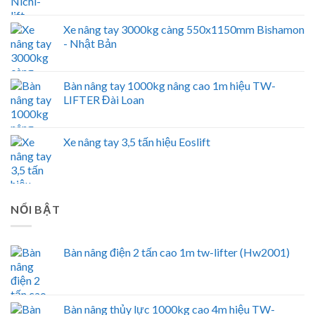
Xe nâng tay 3000kg càng 550x1150mm Bishamon
- Nhật Bản
Bàn nâng tay 1000kg nâng cao 1m hiệu TW-
LIFTER Đài Loan
Xe nâng tay 3,5 tấn hiệu Eoslift
NỔI BẬT
Bàn nâng điện 2 tấn cao 1m tw-lifter (Hw2001)
Bàn nâng thủy lực 1000kg cao 4m hiệu TW-