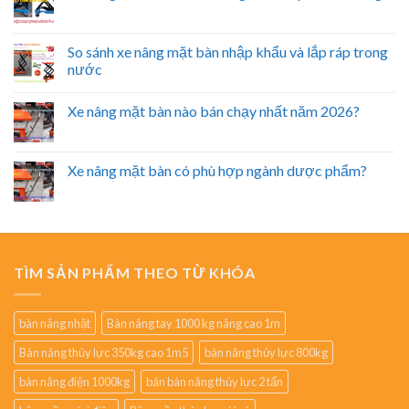
So sánh xe nâng mặt bàn nhập khẩu và lắp ráp trong
nước
Xe nâng mặt bàn nào bán chạy nhất năm 2026?
Xe nâng mặt bàn có phù hợp ngành dược phẩm?
TÌM SẢN PHẨM THEO TỪ KHÓA
bàn nâng nhật
Bàn nâng tay 1000 kg nâng cao 1m
Bàn nâng thủy lực 350kg cao 1m5
bàn nâng thủy lực 800kg
bàn nâng điện 1000kg
bán bàn nâng thủy lực 2 tấn