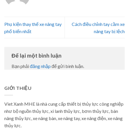
Phụ kiện thay thế xe nâng tay
Cách điều chỉnh tay cầm xe
phổ biến nhất
nâng tay bị lệch
Để lại một bình luận
Bạn phải
đăng nhập
để gửi bình luận.
GIỚI THIỆU
Viet Xanh MHE là nhà cung cấp thiết bị thủy lực công nghiệp
như bộ nguồn thủy lực, xi lanh thủy lực, bơm thủy lực, bàn
nâng thủy lực, xe nâng bàn, xe nâng tay, xe nâng điện, xe nâng
thủy lực.