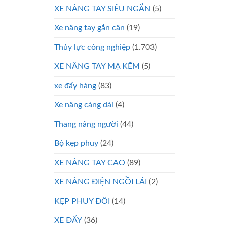
XE NÂNG TAY SIÊU NGẮN
(5)
Xe nâng tay gắn cân
(19)
Thủy lực công nghiệp
(1.703)
XE NÂNG TAY MẠ KẼM
(5)
xe đẩy hàng
(83)
Xe nâng càng dài
(4)
Thang nâng người
(44)
Bộ kẹp phuy
(24)
XE NÂNG TAY CAO
(89)
XE NÂNG ĐIỆN NGỒI LÁI
(2)
KẸP PHUY ĐÔI
(14)
XE ĐẨY
(36)