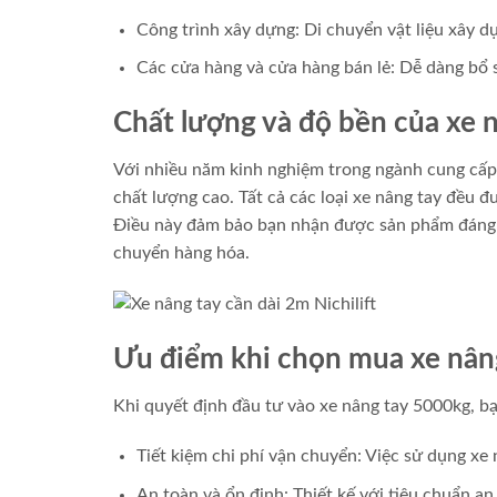
Công trình xây dựng: Di chuyển vật liệu xây d
Các cửa hàng và cửa hàng bán lẻ: Dễ dàng bổ 
Chất lượng và độ bền của xe 
Với nhiều năm kinh nghiệm trong ngành cung cấp
chất lượng cao. Tất cả các loại xe nâng tay đều 
Điều này đảm bảo bạn nhận được sản phẩm đáng ti
chuyển hàng hóa.
Ưu điểm khi chọn mua xe nân
Khi quyết định đầu tư vào xe nâng tay 5000kg, bạ
Tiết kiệm chi phí vận chuyển: Việc sử dụng xe 
An toàn và ổn định: Thiết kế với tiêu chuẩn an