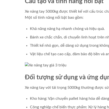
Cấu tạo và tính năng nổi bật
Xe nâng tay 5000kg được thiết kế với cấu trúc c
Một số tính năng nổi bật bao gồm:
Khả năng nâng hạ nhanh chóng và hiệu quả.
Bánh xe chắc chắn, di chuyển linh hoạt trên nh
Thiết kế nhỏ gọn, dễ dàng sử dụng trong không
Vật liệu chế tạo cao cấp, đảm bảo độ bền và a
Đối tượng sử dụng và ứng dụ
Xe nâng tay với tải trọng 5000kg thường được s
Kho hàng: Vận chuyển pallet hàng hóa dễ dàn
Công nghiệp chế biến thực phẩm: Xử lý hàng 