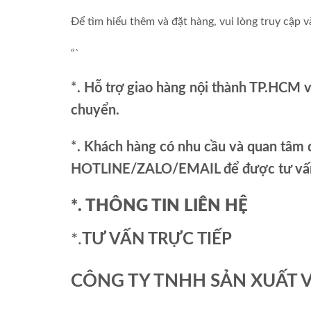
Để tìm hiểu thêm và đặt hàng, vui lòng truy cập 
“`
*. Hỗ trợ giao hàng nội thành TP.HCM 
chuyển.
*. Khách hàng có nhu cầu và quan tâm đ
HOTLINE/ZALO/EMAIL để được tư vấn 
*. THÔNG TIN LIÊN HỆ
*.
TƯ VẤN TRỰC TIẾP
CÔNG TY TNHH SẢN XUẤT 