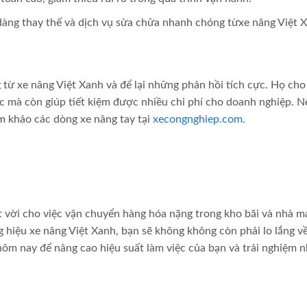
 dàng thay thế và dịch vụ sửa chữa nhanh chóng từxe nâng Việt 
từ xe nâng Việt Xanh và để lại những phản hồi tích cực. Họ cho
c mà còn giúp tiết kiệm được nhiều chi phí cho doanh nghiệp. 
m khảo các dòng xe nâng tay tại
xecongnghiep.com
.
ệt vời cho việc vận chuyển hàng hóa nặng trong kho bãi và nhà m
g hiệu xe nâng Việt Xanh, bạn sẽ không không còn phải lo lắng v
ôm nay để nâng cao hiệu suất làm việc của bạn và trải nghiệm 