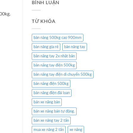
BÌNH LUẬN
00kg.
TỪ KHÓA
bàn nâng 500kg cao 900mm
bàn nâng gía rẻ
bàn nâng tay
bàn nâng tay 2x nhật bản
bàn nâng tay điện 500kg
bàn nâng tay điện di chuyển 500kg
bàn nâng điện 500kg
bàn nâng điện đài loan
bán xe nâng bàn
bán xe nâng bán tự động.
bán xe nâng tay 2 tấn
mua xe nâng 2 tấn
xe nâng