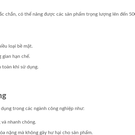
hắc chắn, có thể nâng được các sản phẩm trọng lượng lên đến 50
iều loại bề mặt.
 gian hạn chế.
n toàn khi sử dụng.
ng
ử dụng trong các ngành công nghiệp như:
g và nhanh chóng.
hóa nặng mà không gây hư hại cho sản phẩm.