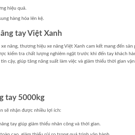
ựng hiệu quả.
sung hàng hóa lên kệ.
nâng tay Việt Xanh
 xe nâng, thương hiệu xe nâng Việt Xanh cam kết mang đến sản
được kiểm tra chất lượng nghiêm ngặt trước khi đến tay khách hà
n cậy, giúp tăng năng suất làm việc và giảm thiểu thời gian vận
g tay 5000kg
n sẽ nhận được nhiều lợi ích:
nâng tay giúp giảm thiểu nhân công và thời gian.
 toàn cao, giảm thiểu rủi ro trong quá trình vận hành.