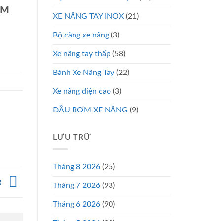
CM
XE NÂNG TAY INOX
(21)
Bộ càng xe nâng
(3)
Xe nâng tay thấp
(58)
Bánh Xe Nâng Tay
(22)
Xe nâng điện cao
(3)
ĐẦU BƠM XE NÂNG
(9)
LƯU TRỮ
Tháng 8 2026
(25)
g
Tháng 7 2026
(93)
Tháng 6 2026
(90)