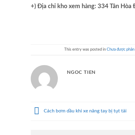
+)
Địa chỉ kho xem hàng: 334 Tân Hòa
This entry was posted in
Chưa được phân 
NGOC TIEN
Cách bơm dầu khi xe nâng tay bị tụt tải