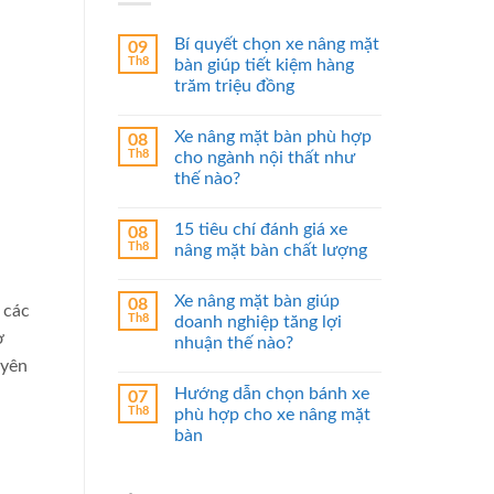
Bí quyết chọn xe nâng mặt
09
Th8
bàn giúp tiết kiệm hàng
trăm triệu đồng
Xe nâng mặt bàn phù hợp
08
Th8
cho ngành nội thất như
thế nào?
15 tiêu chí đánh giá xe
08
Th8
nâng mặt bàn chất lượng
Xe nâng mặt bàn giúp
08
 các
Th8
doanh nghiệp tăng lợi
ở
nhuận thế nào?
uyên
Hướng dẫn chọn bánh xe
07
Th8
phù hợp cho xe nâng mặt
bàn