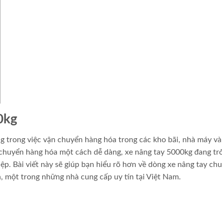
0kg
ng trong việc vận chuyển hàng hóa trong các kho bãi, nhà máy và
 chuyển hàng hóa một cách dễ dàng, xe nâng tay 5000kg đang tr
p. Bài viết này sẽ giúp bạn hiểu rõ hơn về dòng xe nâng tay ch
, một trong những nhà cung cấp uy tín tại Việt Nam.