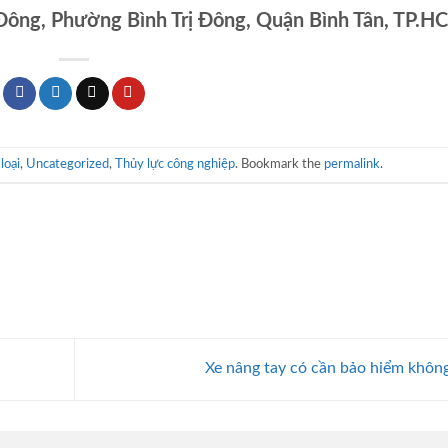
 Đông, Phường Bình Trị Đông, Quận Bình Tân, TP.H
loại
,
Uncategorized
,
Thủy lực công nghiệp
. Bookmark the
permalink
.
Xe nâng tay có cần bảo hiểm khôn