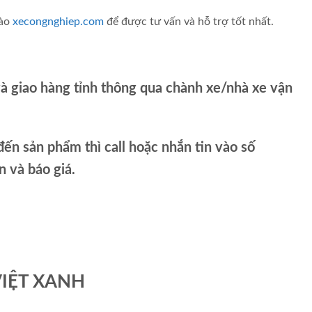
vào
xecongnghiep.com
để được tư vấn và hỗ trợ tốt nhất.
và giao hàng tỉnh thông qua chành xe/nhà xe vận
ến sản phẩm thì call hoặc nhắn tin vào số
và báo giá.
VIỆT XANH