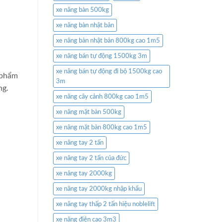
xe nâng bàn 500kg
xe nâng bàn nhật bản
xe nâng bàn nhật bản 800kg cao 1m5
xe nâng bán tự động 1500kg 3m
xe nâng bán tự động đi bộ 1500kg cao
 phẩm
3m
ng.
xe nâng cây cảnh 800kg cao 1m5
xe nâng mặt bàn 500kg
xe nâng mặt bàn 800kg cao 1m5
xe nâng tay 2 tấn
xe nâng tay 2 tấn của đức
xe nâng tay 2000kg
xe nâng tay 2000kg nhập khẩu
xe nâng tay thấp 2 tấn hiệu noblelift
xe nâng điện cao 3m3