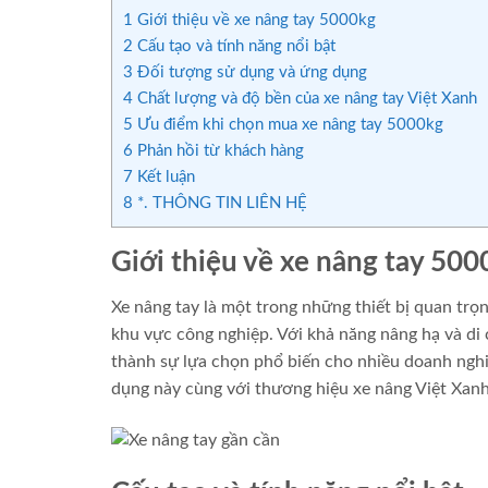
1
Giới thiệu về xe nâng tay 5000kg
2
Cấu tạo và tính năng nổi bật
3
Đối tượng sử dụng và ứng dụng
4
Chất lượng và độ bền của xe nâng tay Việt Xanh
5
Ưu điểm khi chọn mua xe nâng tay 5000kg
6
Phản hồi từ khách hàng
7
Kết luận
8
*. THÔNG TIN LIÊN HỆ
Giới thiệu về xe nâng tay 500
Xe nâng tay là một trong những thiết bị quan trọ
khu vực công nghiệp. Với khả năng nâng hạ và di
thành sự lựa chọn phổ biến cho nhiều doanh nghiệ
dụng này cùng với thương hiệu xe nâng Việt Xanh