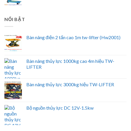
NỔI BẬT
Bàn nâng điện 2 tấn cao 1m tw-lifter (Hw2001)
Bàn nâng thủy lực 1000kg cao 4m hiệu TW-
LIFTER
Bàn nâng thủy lực 3000kg hiệu TW-LIFTER
Bộ nguồn thủy lực DC 12V-1.5kw