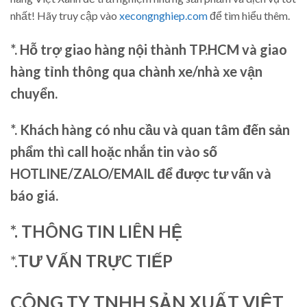
nhất! Hãy truy cập vào
xecongnghiep.com
để tìm hiểu thêm.
*. Hỗ trợ giao hàng nội thành TP.HCM và giao
hàng tỉnh thông qua chành xe/nhà xe vận
chuyển.
*. Khách hàng có nhu cầu và quan tâm đến sản
phẩm thì call hoặc nhắn tin vào số
HOTLINE/ZALO/EMAIL để được tư vấn và
báo giá.
*. THÔNG TIN LIÊN HỆ
*.
TƯ VẤN TRỰC TIẾP
CÔNG TY TNHH SẢN XUẤT VIỆT