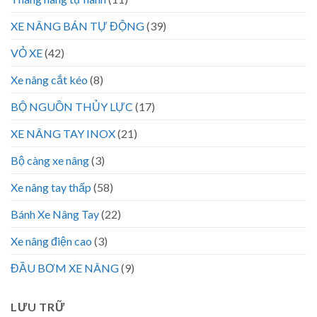
XE NÂNG BÁN TỰ ĐỘNG
(39)
VỎ XE
(42)
Xe nâng cắt kéo
(8)
BỘ NGUỒN THỦY LỰC
(17)
XE NÂNG TAY INOX
(21)
Bộ càng xe nâng
(3)
Xe nâng tay thấp
(58)
Bánh Xe Nâng Tay
(22)
Xe nâng điện cao
(3)
ĐẦU BƠM XE NÂNG
(9)
LƯU TRỮ