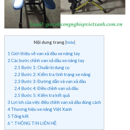
Nội dung trang
[
hide
]
1
Giới thiệu về van xả dầu xe nâng tay
2
Các bước chỉnh van xả dầu xe nâng tay
2.1
Bước 1: Chuẩn bị dụng cụ
2.2
Bước 2: Kiểm tra tình trạng xe nâng
2.3
Bước 3: Đường dẫn và van xả dầu
2.4
Bước 4: Điều chỉnh van xả dầu
2.5
Bước 5: Kiểm tra kết quả
3
Lợi ích của việc điều chỉnh van xả dầu đúng cách
4
Thương hiệu xe nâng Việt Xanh
5
Tổng kết
6
*. THÔNG TIN LIÊN HỆ