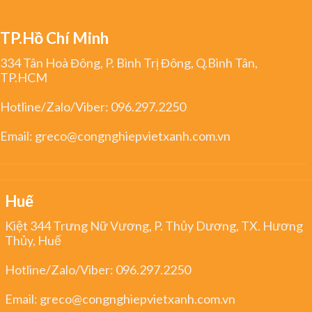
TP.Hồ Chí Minh
334 Tân Hoà Đông, P. Bình Trị Đông, Q.Bình Tân,
TP.HCM
Hotline/Zalo/Viber:
096.297.2250
Email:
greco@congnghiepvietxanh.com.vn
Huế
Kiệt 344 Trưng Nữ Vương, P. Thủy Dương, TX. Hương
Thủy, Huế
Hotline/Zalo/Viber:
096.297.2250
Email:
greco@congnghiepvietxanh.com.vn