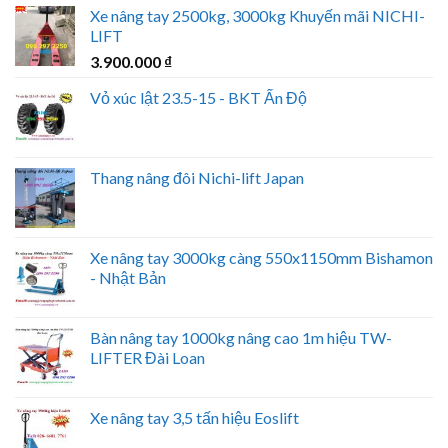
Xe nâng tay 2500kg, 3000kg Khuyến mãi NICHI-
LIFT
3.900.000
₫
Vỏ xúc lật 23.5-15 - BKT Ấn Độ
Thang nâng đôi Nichi-lift Japan
Xe nâng tay 3000kg càng 550x1150mm Bishamon
- Nhật Bản
Bàn nâng tay 1000kg nâng cao 1m hiệu TW-
LIFTER Đài Loan
Xe nâng tay 3,5 tấn hiệu Eoslift