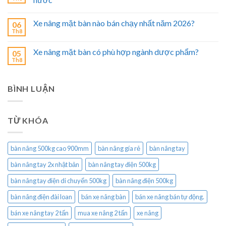
Xe nâng mặt bàn nào bán chạy nhất năm 2026?
06
Th8
Xe nâng mặt bàn có phù hợp ngành dược phẩm?
05
Th8
BÌNH LUẬN
TỪ KHÓA
bàn nâng 500kg cao 900mm
bàn nâng gía rẻ
bàn nâng tay
bàn nâng tay 2x nhật bản
bàn nâng tay điện 500kg
bàn nâng tay điện di chuyển 500kg
bàn nâng điện 500kg
bàn nâng điện đài loan
bán xe nâng bàn
bán xe nâng bán tự động.
bán xe nâng tay 2 tấn
mua xe nâng 2 tấn
xe nâng