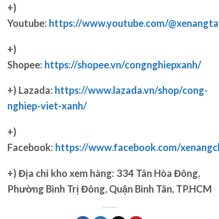
+)
Youtube:
https://www.youtube.com/@xenangta
+)
Shopee:
https://shopee.vn/congnghiepxanh/
+) Lazada:
https://www.lazada.vn/shop/cong-
nghiep-viet-xanh/
+)
Facebook:
https://www.facebook.com/xenang
+)
Địa chỉ kho xem hàng: 334 Tân Hòa Đông,
Phường Bình Trị Đông, Quận Bình Tân, TP.HCM