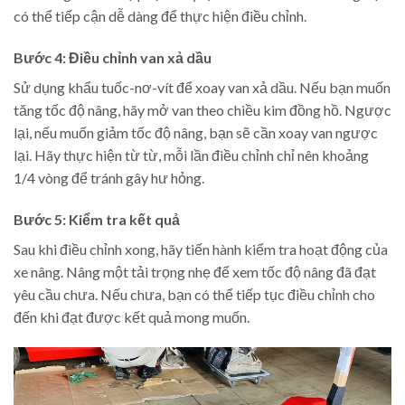
có thể tiếp cận dễ dàng để thực hiện điều chỉnh.
Bước 4: Điều chỉnh van xả dầu
Sử dụng khẩu tuốc-nơ-vít để xoay van xả dầu. Nếu bạn muốn
tăng tốc độ nâng, hãy mở van theo chiều kim đồng hồ. Ngược
lại, nếu muốn giảm tốc độ nâng, bạn sẽ cần xoay van ngược
lại. Hãy thực hiện từ từ, mỗi lần điều chỉnh chỉ nên khoảng
1/4 vòng để tránh gây hư hỏng.
Bước 5: Kiểm tra kết quả
Sau khi điều chỉnh xong, hãy tiến hành kiểm tra hoạt động của
xe nâng. Nâng một tải trọng nhẹ để xem tốc độ nâng đã đạt
yêu cầu chưa. Nếu chưa, bạn có thể tiếp tục điều chỉnh cho
đến khi đạt được kết quả mong muốn.