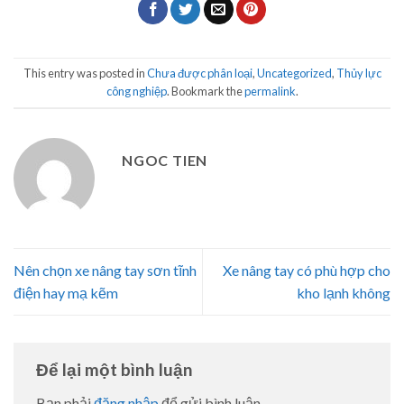
This entry was posted in
Chưa được phân loại
,
Uncategorized
,
Thủy lực
công nghiệp
. Bookmark the
permalink
.
NGOC TIEN
Nên chọn xe nâng tay sơn tĩnh
Xe nâng tay có phù hợp cho
điện hay mạ kẽm
kho lạnh không
Để lại một bình luận
Bạn phải
đăng nhập
để gửi bình luận.