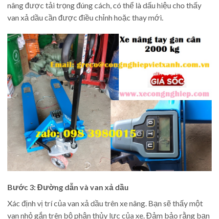
nâng được tải trọng đúng cách, có thể là dấu hiệu cho thấy
van xả dầu cần được điều chỉnh hoặc thay mới.
Bước 3: Đường dẫn và van xả dầu
Xác định vị trí của van xả dầu trên xe nâng. Bạn sẽ thấy một
van nhỏ gắn trên bộ phận thủy lực của xe. Đảm bảo rằng bạn