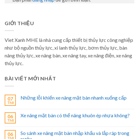
GIỚI THIỆU
Viet Xanh MHE là nhà cung cấp thiết bị thủy lực công nghiệp
như bộ nguồn thủy lực, xi lanh thủy lực, bơm thủy lực, bàn
nâng thủy lực, xe nâng bàn, xe nâng tay, xe nâng điện, xe nâng
thủy lực.
BÀI VIẾT MỚI NHẤT
Những lỗi khiến xe nâng mặt bàn nhanh xuống cấp
07
Th8
Xe nâng mặt bàn có thể nâng khuôn ép nhựa không?
06
Th8
So sánh xe nâng mặt bàn nhập khẩu và lắp ráp trong
06
Th8
nước