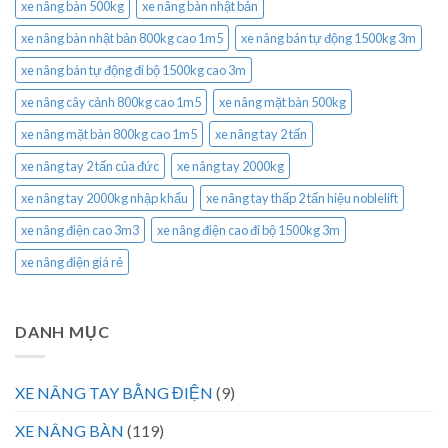
xe nâng bàn 500kg
xe nâng bàn nhật bản
xe nâng bàn nhật bản 800kg cao 1m5
xe nâng bán tự động 1500kg 3m
xe nâng bán tự động đi bộ 1500kg cao 3m
xe nâng cây cảnh 800kg cao 1m5
xe nâng mặt bàn 500kg
xe nâng mặt bàn 800kg cao 1m5
xe nâng tay 2 tấn
xe nâng tay 2 tấn của đức
xe nâng tay 2000kg
xe nâng tay 2000kg nhập khẩu
xe nâng tay thấp 2 tấn hiệu noblelift
xe nâng điện cao 3m3
xe nâng điện cao đi bộ 1500kg 3m
xe nâng điện giá rẻ
DANH MỤC
XE NÂNG TAY BẰNG ĐIỆN
(9)
XE NÂNG BÀN
(119)