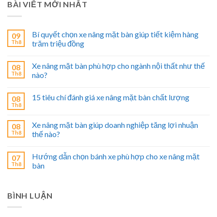
BÀI VIẾT MỚI NHẤT
Bí quyết chọn xe nâng mặt bàn giúp tiết kiệm hàng
09
Th8
trăm triệu đồng
Xe nâng mặt bàn phù hợp cho ngành nội thất như thế
08
Th8
nào?
15 tiêu chí đánh giá xe nâng mặt bàn chất lượng
08
Th8
Xe nâng mặt bàn giúp doanh nghiệp tăng lợi nhuận
08
Th8
thế nào?
Hướng dẫn chọn bánh xe phù hợp cho xe nâng mặt
07
Th8
bàn
BÌNH LUẬN