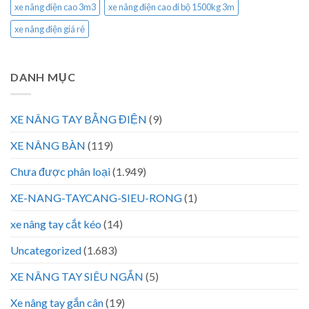
xe nâng điện cao 3m3
xe nâng điện cao đi bộ 1500kg 3m
xe nâng điện giá rẻ
DANH MỤC
XE NÂNG TAY BẰNG ĐIỆN
(9)
XE NÂNG BÀN
(119)
Chưa được phân loại
(1.949)
XE-NANG-TAYCANG-SIEU-RONG
(1)
xe nâng tay cắt kéo
(14)
Uncategorized
(1.683)
XE NÂNG TAY SIÊU NGẮN
(5)
Xe nâng tay gắn cân
(19)