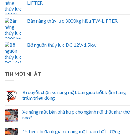
LIFTER
Bàn nâng thủy lực 3000kg hiệu TW-LIFTER
Bộ nguồn thủy lực DC 12V-1.5kw
TIN MỚI NHẤT
Bí quyết chọn xe nâng mặt bàn giúp tiết kiệm hàng
trăm triệu đồng
Xe nâng mặt bàn phù hợp cho ngành nội thất như thế
nào?
15 tiêu chí đánh giá xe nâng mặt bàn chất lượng