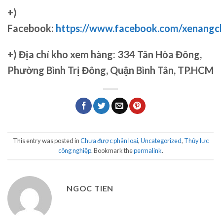
+)
Facebook:
https://www.facebook.com/xenang
+)
Địa chỉ kho xem hàng: 334 Tân Hòa Đông,
Phường Bình Trị Đông, Quận Bình Tân, TP.HCM
This entry was posted in
Chưa được phân loại
,
Uncategorized
,
Thủy lực
công nghiệp
. Bookmark the
permalink
.
NGOC TIEN