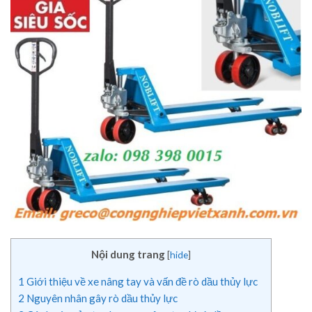
Nội dung trang
[
hide
]
1
Giới thiệu về xe nâng tay và vấn đề rò dầu thủy lực
2
Nguyên nhân gây rò dầu thủy lực