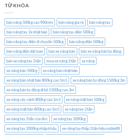
TỪ KHÓA
bàn nâng 500kg cao 900mm
bàn nâng gía rẻ
bàn nâng tay
bàn nâng tay 2x nhật bản
bàn nâng tay điện 500kg
bàn nâng tay điện di chuyển 500kg
bàn nâng điện 500kg
bàn nâng điện đài loan
bán xe nâng bàn
bán xe nâng bán tự động.
bán xe nâng tay 2 tấn
mua xe nâng 2 tấn
xe nâng
xe nâng bàn 500kg
xe nâng bàn nhật bản
xe nâng bàn nhật bản 800kg cao 1m5
xe nâng bán tự động 1500kg 3m
xe nâng bán tự động đi bộ 1500kg cao 3m
xe nâng cây cảnh 800kg cao 1m5
xe nâng mặt bàn 500kg
xe nâng mặt bàn 800kg cao 1m5
xe nâng tay 2 tấn
xe nâng tay 2 tấn của đức
xe nâng tay 2000kg
xe nâng tay 2000kg nhập khẩu
xe nâng tay thấp 2 tấn hiệu noblelift