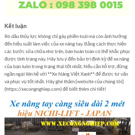
Kết luận
Rò dầu thủy lực không chỉ gây phiền toái mà còn ảnh hưởng
đến hiệu suất làm việc của xe nâng tay. Bằng cách thực hiện
các bước sửa chữa như trên, bạn hoàn toàn có thể khắc phục
được tình trạng này. Hãy lưu ý đến bảo trì định kỳ để xe nâng
của bạn luôn trong trạng thái tốt nhất. Nếu cần hỗ trợ, đừng
ngần ngại liên hệ với **Xe Nâng Việt Xanh** để được tư vấn
và phục vụ tốt nhất. Hãy ghé thăm [website của chúng tôi]
(https://xecongnghiep.com) để biết thêm chi tiết!