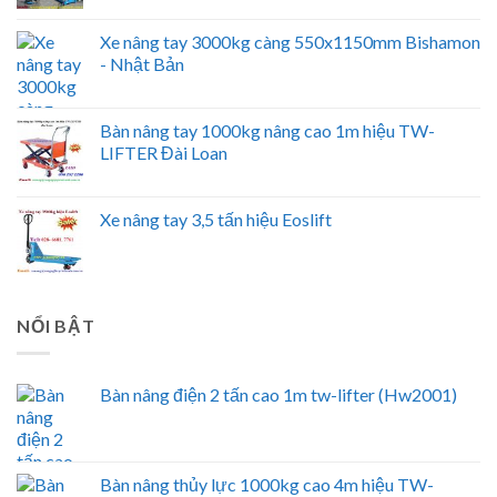
Xe nâng tay 3000kg càng 550x1150mm Bishamon
- Nhật Bản
Bàn nâng tay 1000kg nâng cao 1m hiệu TW-
LIFTER Đài Loan
Xe nâng tay 3,5 tấn hiệu Eoslift
NỔI BẬT
Bàn nâng điện 2 tấn cao 1m tw-lifter (Hw2001)
Bàn nâng thủy lực 1000kg cao 4m hiệu TW-