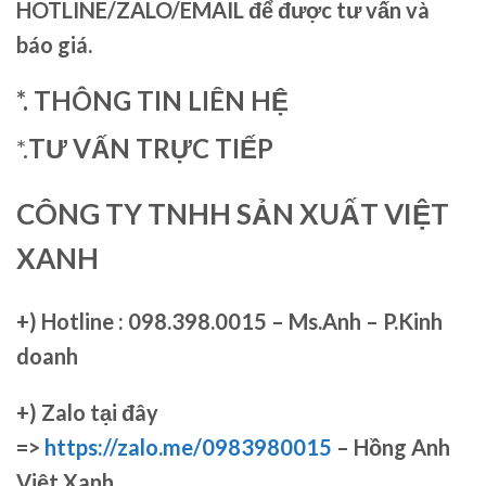
HOTLINE/ZALO/EMAIL để được tư vấn và
báo giá.
*. THÔNG TIN LIÊN HỆ
*.
TƯ VẤN TRỰC TIẾP
CÔNG TY TNHH SẢN XUẤT VIỆT
XANH
+)
Hotline : 098.398.0015 – Ms.Anh – P.Kinh
doanh
+)
Zalo tại đây
=>
https://zalo.me/0983980015
– Hồng Anh
Việt Xanh