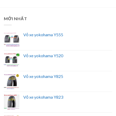
MỚI NHẤT
Vỏ xe yokohama Y555
Vỏ xe yokohama Y520
Vỏ xe yokohama Y825
Vỏ xe yokohama Y823