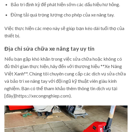
Bảo trì định kỳ để phát hiện sớm các dấu hiệu hư hỏng.
Đừng tải quá trọng lượng cho phép của xe nâng tay.
Việc thực hiện các mẹo này sẽ giúp bạn kéo dài tuổi thọ của
thiết bị.
Địa chỉ sửa chữa xe nâng tay uy tín
Nếu bạn gặp khó khăn trong việc sửa chữa hoặc không có
đủ thời gian thực hiện, hãy đến với thương hiệu **Xe Nâng
Việt Xanh**. Chúng tôi chuyên cung cấp các dịch vụ sửa chữa
và bảo trì xe nâng tay với đội ngũ kỹ thuật viên giàu kinh
nghiệm. Bạn có thể tham khảo thêm thông tin dịch vụ tại
[đây](https://xecongnghiep.com).