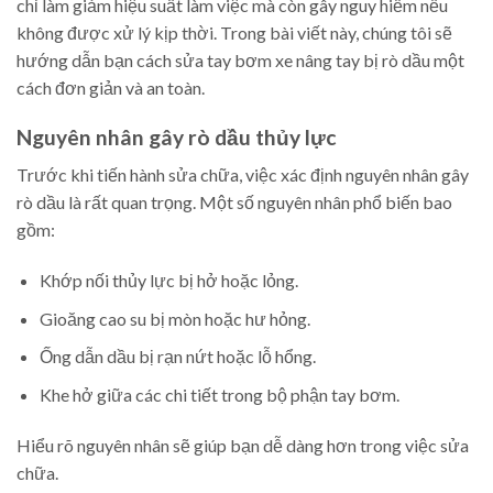
chỉ làm giảm hiệu suất làm việc mà còn gây nguy hiểm nếu
không được xử lý kịp thời. Trong bài viết này, chúng tôi sẽ
hướng dẫn bạn cách sửa tay bơm xe nâng tay bị rò dầu một
cách đơn giản và an toàn.
Nguyên nhân gây rò dầu thủy lực
Trước khi tiến hành sửa chữa, việc xác định nguyên nhân gây
rò dầu là rất quan trọng. Một số nguyên nhân phổ biến bao
gồm:
Khớp nối thủy lực bị hở hoặc lỏng.
Gioăng cao su bị mòn hoặc hư hỏng.
Ống dẫn dầu bị rạn nứt hoặc lỗ hổng.
Khe hở giữa các chi tiết trong bộ phận tay bơm.
Hiểu rõ nguyên nhân sẽ giúp bạn dễ dàng hơn trong việc sửa
chữa.