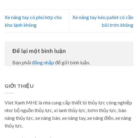
Xe nâng tay có phù hợp cho
Xe nâng tay kéo pallet có cần
kho lạnh không
bôi trơn không
Để lại một bình luận
Bạn phải
đăng nhập
để gửi bình luận.
GIỚI THIỆU
Viet Xanh MHE là nhà cung cấp thiết bị thủy lực công nghiệp
như bộ nguồn thủy lực, xi lanh thủy lực, bơm thủy lực, bàn
nâng thủy lực, xe nâng bàn, xe nâng tay, xe nâng điện, xe nâng
thủy lực.