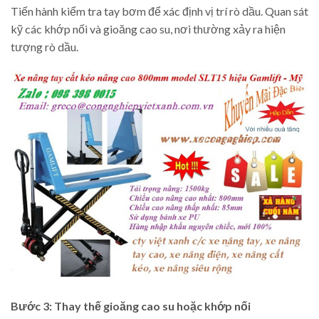
Tiến hành kiểm tra tay bơm để xác định vị trí rò dầu. Quan sát
kỹ các khớp nối và gioăng cao su, nơi thường xảy ra hiện
tượng rò dầu.
Bước 3: Thay thế gioăng cao su hoặc khớp nối