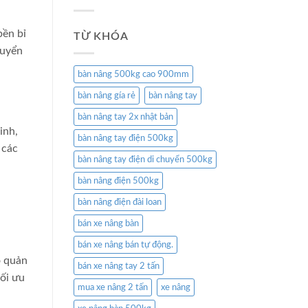
bền bỉ
TỪ KHÓA
huyển
bàn nâng 500kg cao 900mm
bàn nâng gía rẻ
bàn nâng tay
bàn nâng tay 2x nhật bản
inh,
bàn nâng tay điện 500kg
 các
bàn nâng tay điện di chuyển 500kg
bàn nâng điện 500kg
bàn nâng điện đài loan
bán xe nâng bàn
bán xe nâng bán tự động.
o quản
bán xe nâng tay 2 tấn
tối ưu
mua xe nâng 2 tấn
xe nâng