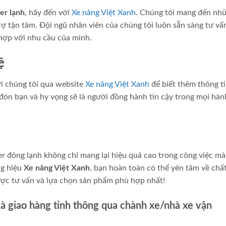
er lạnh
, hãy đến với
Xe nâng Việt Xanh
. Chúng tôi mang đến nh
ợ tận tâm. Đội ngũ nhân viên của chúng tôi luôn sẵn sàng tư vấ
 hợp với nhu cầu của mình.
ệ
ới chúng tôi qua website
Xe nâng Việt Xanh
để biết thêm thông ti
 đón bạn và hy vọng sẽ là người đồng hành tin cậy trong mọi hàn
ner đông lạnh không chỉ mang lại hiệu quả cao trong công việc m
ng hiệu
Xe nâng Việt Xanh
, bạn hoàn toàn có thể yên tâm về chấ
ược tư vấn và lựa chọn sản phẩm phù hợp nhất!
và giao hàng tỉnh thông qua chành xe/nhà xe vận