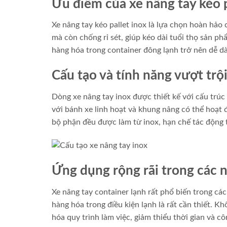
Ưu điểm của xe nâng tay kéo p
Xe nâng tay kéo pallet inox là lựa chọn hoàn hảo 
mà còn chống rỉ sét, giúp kéo dài tuổi thọ sản ph
hàng hóa trong container đông lạnh trở nên dễ dàn
Cấu tạo và tính năng vượt trộ
Dòng xe nâng tay inox được thiết kế với cấu trúc
với bánh xe linh hoạt và khung nâng có thể hoạt 
bộ phận đều được làm từ inox, hạn chế tác động 
Ứng dụng rộng rãi trong các 
Xe nâng tay container lạnh rất phổ biến trong c
hàng hóa trong điều kiện lạnh là rất cần thiết. K
hóa quy trình làm việc, giảm thiểu thời gian và c