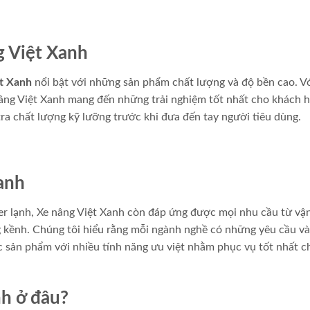
g Việt Xanh
t Xanh
nổi bật với những sản phẩm chất lượng và độ bền cao. Vớ
 nâng Việt Xanh mang đến những trải nghiệm tốt nhất cho khách 
a chất lượng kỹ lưỡng trước khi đưa đến tay người tiêu dùng.
anh
er lạnh, Xe nâng Việt Xanh còn đáp ứng được mọi nhu cầu từ vậ
kềnh. Chúng tôi hiểu rằng mỗi ngành nghề có những yêu cầu và
ác sản phẩm với nhiều tính năng ưu việt nhằm phục vụ tốt nhất c
nh ở đâu?