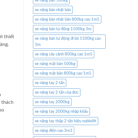
xe nâng bàn 500kg
xe nâng bàn nhật bản
xe nâng bàn nhật bản 800kg cao 1m5
xe nâng bán tự động 1500kg 3m
i thiết
xe nâng bán tự động đi bộ 1500kg cao
hàng.
3m
xe nâng cây cảnh 800kg cao 1m5
xe nâng mặt bàn 500kg
xe nâng mặt bàn 800kg cao 1m5
xe nâng tay 2 tấn
xe nâng tay 2 tấn của đức
n
 thách
xe nâng tay 2000kg
ho
xe nâng tay 2000kg nhập khẩu
xe nâng tay thấp 2 tấn hiệu noblelift
xe nâng điện cao 3m3