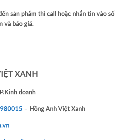
ến sản phẩm thì call hoặc nhắn tin vào số
và báo giá.
VIỆT XANH
P.Kinh doanh
83980015
– Hồng Anh Việt Xanh
.vn