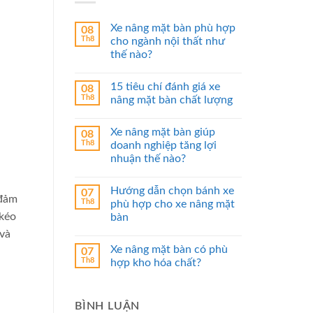
Xe nâng mặt bàn phù hợp
08
Th8
cho ngành nội thất như
thế nào?
15 tiêu chí đánh giá xe
08
Th8
nâng mặt bàn chất lượng
Xe nâng mặt bàn giúp
08
Th8
doanh nghiệp tăng lợi
nhuận thế nào?
Hướng dẫn chọn bánh xe
07
 đảm
Th8
phù hợp cho xe nâng mặt
 kéo
bàn
 và
Xe nâng mặt bàn có phù
07
Th8
hợp kho hóa chất?
BÌNH LUẬN