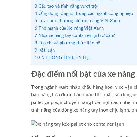
3
Cấu tạo và tính năng vượt trội
4
Ứng dụng rộng rãi trong các ngành công nghiệp
5
Lựa chọn thương hiệu xe nâng Việt Xanh
6
Thế mạnh của Xe nâng Việt Xanh
7
Mua xe nâng tay container lạnh ở đâu?
8
Địa chỉ và phương thức liên hệ
9
Kết luận
10
*. THÔNG TIN LIÊN HỆ
Đặc điểm nổi bật của xe nâng 
Trong ngành xuất nhập khẩu hàng hóa, việc vận c
bảo hàng hóa được bảo quản tốt nhất, sử dụng
x
pallet giúp vận chuyển hàng hóa một cách nhẹ nh
tính năng của dòng xe nâng tay inox chịu lạnh, p