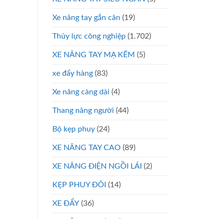
Xe nâng tay gắn cân
(19)
Thủy lực công nghiệp
(1.702)
XE NÂNG TAY MẠ KẼM
(5)
xe đẩy hàng
(83)
Xe nâng càng dài
(4)
Thang nâng người
(44)
Bộ kẹp phuy
(24)
XE NÂNG TAY CAO
(89)
XE NÂNG ĐIỆN NGỒI LÁI
(2)
KẸP PHUY ĐÔI
(14)
XE ĐẨY
(36)