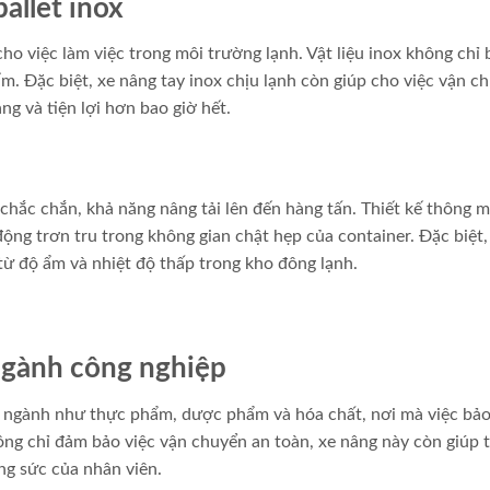
allet inox
cho việc làm việc trong môi trường lạnh. Vật liệu inox không chỉ 
ẩm. Đặc biệt, xe nâng tay inox chịu lạnh còn giúp cho việc vận c
g và tiện lợi hơn bao giờ hết.
i
 chắc chắn, khả năng nâng tải lên đến hàng tấn. Thiết kế thông m
động trơn tru trong không gian chật hẹp của container. Đặc biệt,
từ độ ẩm và nhiệt độ thấp trong kho đông lạnh.
ngành công nghiệp
ác ngành như thực phẩm, dược phẩm và hóa chất, nơi mà việc bả
hông chỉ đảm bảo việc vận chuyển an toàn, xe nâng này còn giúp 
ông sức của nhân viên.