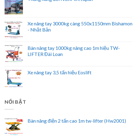
Xe nâng tay 3000kg càng 550x1150mm Bishamon
- Nhật Bản
Bàn nâng tay 1000kg nâng cao 1m hiệu TW-
LIFTER Đài Loan
Xe nâng tay 3,5 tấn hiệu Eoslift
NỔI BẬT
Bàn nâng điện 2 tấn cao 1m tw-lifter (Hw2001)