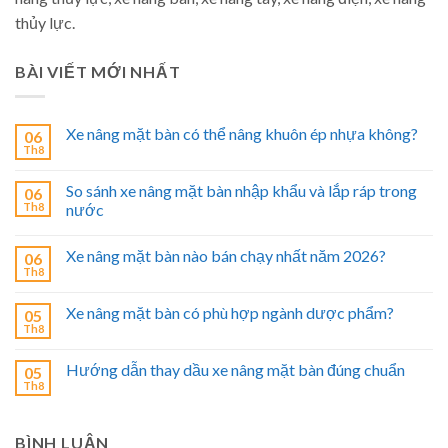
thủy lực.
BÀI VIẾT MỚI NHẤT
Xe nâng mặt bàn có thể nâng khuôn ép nhựa không?
06
Th8
So sánh xe nâng mặt bàn nhập khẩu và lắp ráp trong
06
Th8
nước
Xe nâng mặt bàn nào bán chạy nhất năm 2026?
06
Th8
Xe nâng mặt bàn có phù hợp ngành dược phẩm?
05
Th8
Hướng dẫn thay dầu xe nâng mặt bàn đúng chuẩn
05
Th8
BÌNH LUẬN