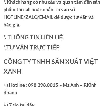
*. Khách hàng có nhu cầu và quan tâm đến sản
phẩm thì call hoặc nhắn tin vào số
HOTLINE/ZALO/EMAIL để được tư vấn và
báo giá.
*. THÔNG TIN LIÊN HỆ
*.
TƯ VẤN TRỰC TIẾP
CÔNG TY TNHH SẢN XUẤT VIỆT
XANH
+)
Hotline : 098.398.0015 – Ms.Anh – P.Kinh
doanh
+)
Zalo tại đây