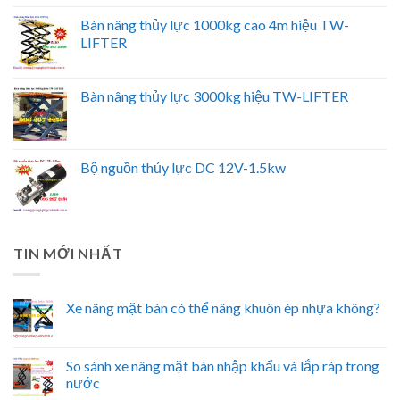
Bàn nâng thủy lực 1000kg cao 4m hiệu TW-
LIFTER
Bàn nâng thủy lực 3000kg hiệu TW-LIFTER
Bộ nguồn thủy lực DC 12V-1.5kw
TIN MỚI NHẤT
Xe nâng mặt bàn có thể nâng khuôn ép nhựa không?
So sánh xe nâng mặt bàn nhập khẩu và lắp ráp trong
nước