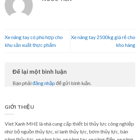
Xe nâng tay có phù hợp cho
Xe nâng tay 2500kg giá rẻ cho
khu sản xuất thực phẩm
kho hàng
Để lại một bình luận
Bạn phải
đăng nhập
để gửi bình luận.
GIỚI THIỆU
Viet Xanh MHE là nhà cung cấp thiết bị thủy lực công nghiệp
như bộ nguồn thủy lực, xi lanh thủy lực, bơm thủy lực, bàn
nâng thủy lực, xe nâng bàn, xe nâng tay, xe nâng điện, xe nâng