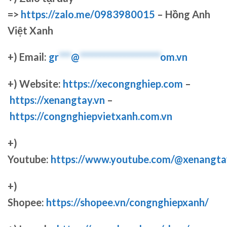
=>
https://zalo.me/0983980015
– Hồng Anh
Việt Xanh
+) Email:
gr
***
@
********************
om.vn
+) Website:
https://xecongnghiep.com
–
https://xenangtay.vn
–
https://congnghiepvietxanh.com.vn
+)
Youtube:
https://www.youtube.com/@xenangta
+)
Shopee:
https://shopee.vn/congnghiepxanh/