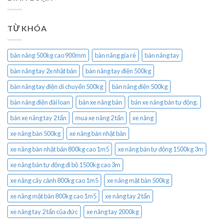
TỪ KHÓA
bàn nâng 500kg cao 900mm
bàn nâng gía rẻ
bàn nâng tay
bàn nâng tay 2x nhật bản
bàn nâng tay điện 500kg
bàn nâng tay điện di chuyển 500kg
bàn nâng điện 500kg
bàn nâng điện đài loan
bán xe nâng bàn
bán xe nâng bán tự động.
bán xe nâng tay 2 tấn
mua xe nâng 2 tấn
xe nâng
xe nâng bàn 500kg
xe nâng bàn nhật bản
xe nâng bàn nhật bản 800kg cao 1m5
xe nâng bán tự động 1500kg 3m
xe nâng bán tự động đi bộ 1500kg cao 3m
xe nâng cây cảnh 800kg cao 1m5
xe nâng mặt bàn 500kg
xe nâng mặt bàn 800kg cao 1m5
xe nâng tay 2 tấn
xe nâng tay 2 tấn của đức
xe nâng tay 2000kg