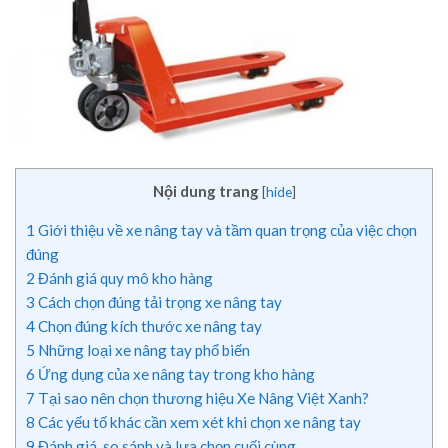
Nội dung trang
[
hide
]
1
Giới thiệu về xe nâng tay và tầm quan trọng của việc chọn
đúng
2
Đánh giá quy mô kho hàng
3
Cách chọn đúng tải trọng xe nâng tay
4
Chọn đúng kích thước xe nâng tay
5
Những loại xe nâng tay phổ biến
6
Ứng dụng của xe nâng tay trong kho hàng
7
Tại sao nên chọn thương hiệu Xe Nâng Việt Xanh?
8
Các yếu tố khác cần xem xét khi chọn xe nâng tay
9
Đánh giá, so sánh và lựa chọn cuối cùng