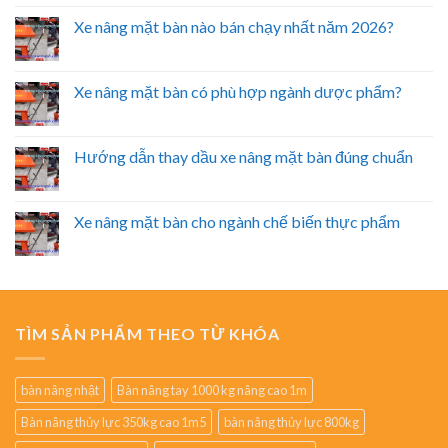
Xe nâng mặt bàn nào bán chạy nhất năm 2026?
Xe nâng mặt bàn có phù hợp ngành dược phẩm?
Hướng dẫn thay dầu xe nâng mặt bàn đúng chuẩn
Xe nâng mặt bàn cho ngành chế biến thực phẩm
TÌM SẢN PHẨM THEO TỪ KHÓA
bàn nâng nhật
Bàn nâng tay 1000 kg nâng cao 1m
Bàn nâng thủy lực 350kg cao 1m5
bàn nâng thủy lực 800kg