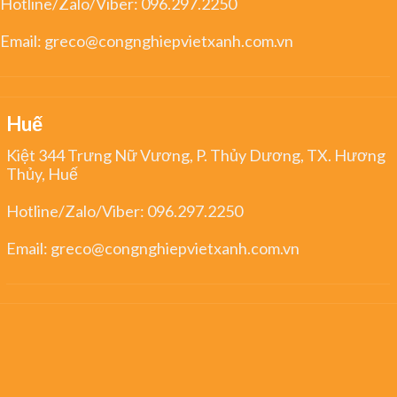
Hotline/Zalo/Viber:
096.297.2250
Email:
greco@congnghiepvietxanh.com.vn
Huế
Kiệt 344 Trưng Nữ Vương, P. Thủy Dương, TX. Hương
Thủy, Huế
Hotline/Zalo/Viber:
096.297.2250
Email:
greco@congnghiepvietxanh.com.vn