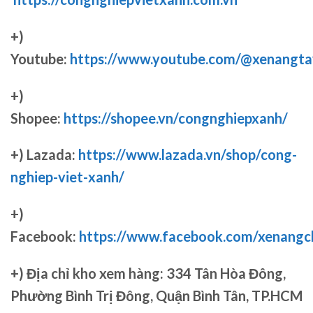
+)
Youtube:
https://www.youtube.com/@xenangta
+)
Shopee:
https://shopee.vn/congnghiepxanh/
+) Lazada:
https://www.lazada.vn/shop/cong-
nghiep-viet-xanh/
+)
Facebook:
https://www.facebook.com/xenang
+)
Địa chỉ kho xem hàng: 334 Tân Hòa Đông,
Phường Bình Trị Đông, Quận Bình Tân, TP.HCM