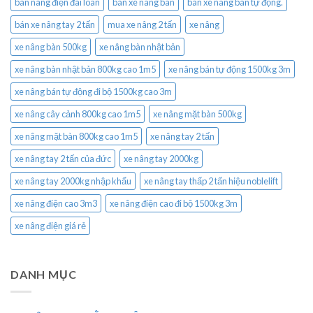
bàn nâng điện đài loan
bán xe nâng bàn
bán xe nâng bán tự động.
bán xe nâng tay 2 tấn
mua xe nâng 2 tấn
xe nâng
xe nâng bàn 500kg
xe nâng bàn nhật bản
xe nâng bàn nhật bản 800kg cao 1m5
xe nâng bán tự động 1500kg 3m
xe nâng bán tự động đi bộ 1500kg cao 3m
xe nâng cây cảnh 800kg cao 1m5
xe nâng mặt bàn 500kg
xe nâng mặt bàn 800kg cao 1m5
xe nâng tay 2 tấn
xe nâng tay 2 tấn của đức
xe nâng tay 2000kg
xe nâng tay 2000kg nhập khẩu
xe nâng tay thấp 2 tấn hiệu noblelift
xe nâng điện cao 3m3
xe nâng điện cao đi bộ 1500kg 3m
xe nâng điện giá rẻ
DANH MỤC