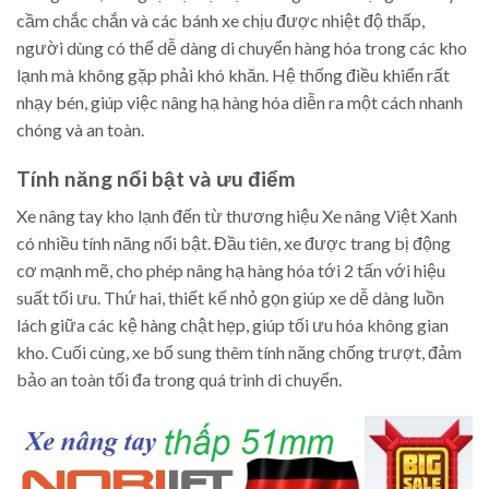
cầm chắc chắn và các bánh xe chịu được nhiệt độ thấp,
người dùng có thể dễ dàng di chuyển hàng hóa trong các kho
lạnh mà không gặp phải khó khăn. Hệ thống điều khiển rất
nhạy bén, giúp việc nâng hạ hàng hóa diễn ra một cách nhanh
chóng và an toàn.
Tính năng nổi bật và ưu điểm
Xe nâng tay kho lạnh đến từ thương hiệu Xe nâng Việt Xanh
có nhiều tính năng nổi bật. Đầu tiên, xe được trang bị động
cơ mạnh mẽ, cho phép nâng hạ hàng hóa tới 2 tấn với hiệu
suất tối ưu. Thứ hai, thiết kế nhỏ gọn giúp xe dễ dàng luồn
lách giữa các kệ hàng chật hẹp, giúp tối ưu hóa không gian
kho. Cuối cùng, xe bổ sung thêm tính năng chống trượt, đảm
bảo an toàn tối đa trong quá trình di chuyển.