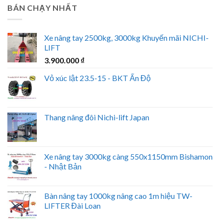
BÁN CHẠY NHẤT
Xe nâng tay 2500kg, 3000kg Khuyến mãi NICHI-
LIFT
3.900.000
₫
Vỏ xúc lật 23.5-15 - BKT Ấn Độ
Thang nâng đôi Nichi-lift Japan
Xe nâng tay 3000kg càng 550x1150mm Bishamon
- Nhật Bản
Bàn nâng tay 1000kg nâng cao 1m hiệu TW-
LIFTER Đài Loan