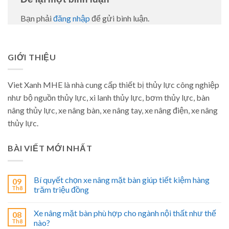
Bạn phải
đăng nhập
để gửi bình luận.
GIỚI THIỆU
Viet Xanh MHE là nhà cung cấp thiết bị thủy lực công nghiệp
như bộ nguồn thủy lực, xi lanh thủy lực, bơm thủy lực, bàn
nâng thủy lực, xe nâng bàn, xe nâng tay, xe nâng điện, xe nâng
thủy lực.
BÀI VIẾT MỚI NHẤT
Bí quyết chọn xe nâng mặt bàn giúp tiết kiệm hàng
09
Th8
trăm triệu đồng
Xe nâng mặt bàn phù hợp cho ngành nội thất như thế
08
Th8
nào?