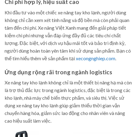
Chi phí hợp lý, hiệu suất cao
Khi đầu tư vào một chiếc xe nâng tay kho lạnh, người dùng
không chỉ cần xem xét tính năng và độ bền mà còn phải quan
tâm đến chi phí. Xe nâng Việt Xanh mang đến giải pháp tiết
kiệm chi phí nhưng vẫn đáp ứng đầy đủ các tiêu chí chất
lượng. Đặc biệt, với dịch vụ hậu mãi tốt và bảo trì định kỳ,
người dùng hoàn toàn yên tâm khi sử dụng sản phẩm. Bạn có
thể tìm hiểu thêm về sản phẩm tại
xecongnghiep.com
.
Ứng dụng rộng rãi trong ngành logistics
Xe nâng tay kho lạnh không chỉ là một thiết bị nâng hạ mà còn
là trợ thủ đắc lực trong ngành logistics, đặc biệt là trong các
kho lạnh, nhà máy chế biến thực phẩm, và siêu thị. Việc sử
dụng xe nâng tay kho lạnh giúp giảm thiểu thời gian vận
chuyển hàng hóa, giảm sức lao động cho nhân viên và nâng
cao hiệu suất làm việc.