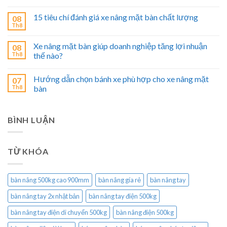
15 tiêu chí đánh giá xe nâng mặt bàn chất lượng
08
Th8
Xe nâng mặt bàn giúp doanh nghiệp tăng lợi nhuận
08
Th8
thế nào?
Hướng dẫn chọn bánh xe phù hợp cho xe nâng mặt
07
Th8
bàn
BÌNH LUẬN
TỪ KHÓA
bàn nâng 500kg cao 900mm
bàn nâng gía rẻ
bàn nâng tay
bàn nâng tay 2x nhật bản
bàn nâng tay điện 500kg
bàn nâng tay điện di chuyển 500kg
bàn nâng điện 500kg