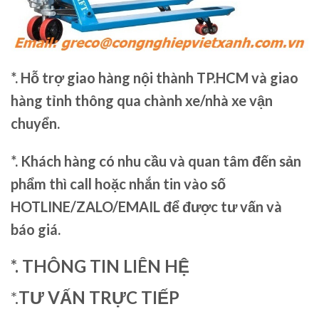
*. Hỗ trợ giao hàng nội thành TP.HCM và giao
hàng tỉnh thông qua chành xe/nhà xe vận
chuyển.
*. Khách hàng có nhu cầu và quan tâm đến sản
phẩm thì call hoặc nhắn tin vào số
HOTLINE/ZALO/EMAIL để được tư vấn và
báo giá.
*. THÔNG TIN LIÊN HỆ
*.
TƯ VẤN TRỰC TIẾP