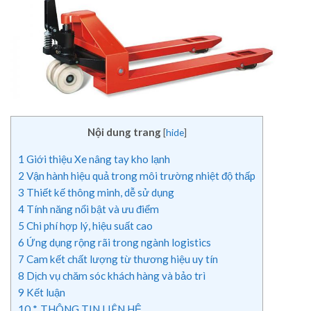
Nội dung trang
[
hide
]
1
Giới thiệu Xe nâng tay kho lạnh
2
Vận hành hiệu quả trong môi trường nhiệt độ thấp
3
Thiết kế thông minh, dễ sử dụng
4
Tính năng nổi bật và ưu điểm
5
Chi phí hợp lý, hiệu suất cao
6
Ứng dụng rộng rãi trong ngành logistics
7
Cam kết chất lượng từ thương hiệu uy tín
8
Dịch vụ chăm sóc khách hàng và bảo trì
9
Kết luận
10
*. THÔNG TIN LIÊN HỆ