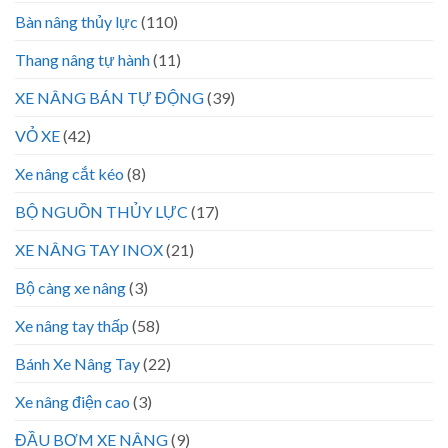
Bàn nâng thủy lực
(110)
Thang nâng tự hành
(11)
XE NÂNG BÁN TỰ ĐỘNG
(39)
VỎ XE
(42)
Xe nâng cắt kéo
(8)
BỘ NGUỒN THỦY LỰC
(17)
XE NÂNG TAY INOX
(21)
Bộ càng xe nâng
(3)
Xe nâng tay thấp
(58)
Bánh Xe Nâng Tay
(22)
Xe nâng điện cao
(3)
ĐẦU BƠM XE NÂNG
(9)