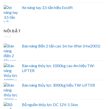
Xe nâng tay 3,5 tấn hiệu Eoslift
NỔI BẬT
Bàn nâng điện 2 tấn cao 1m tw-lifter (Hw2001)
Bàn nâng thủy lực 1000kg cao 4m hiệu TW-
LIFTER
Bàn nâng thủy lực 3000kg hiệu TW-LIFTER
Bộ nguồn thủy lực DC 12V-1.5kw