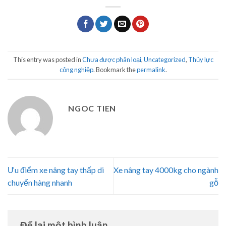
This entry was posted in
Chưa được phân loại
,
Uncategorized
,
Thủy lực
công nghiệp
. Bookmark the
permalink
.
NGOC TIEN
Ưu điểm xe nâng tay thấp di
Xe nâng tay 4000kg cho ngành
chuyển hàng nhanh
gỗ
Để lại một bình luận