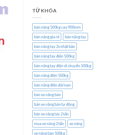
TỪ KHÓA
bàn nâng 500kg cao 900mm
bàn nâng gía rẻ
bàn nâng tay
bàn nâng tay 2x nhật bản
bàn nâng tay điện 500kg
bàn nâng tay điện di chuyển 500kg
bàn nâng điện 500kg
bàn nâng điện đài loan
bán xe nâng bàn
bán xe nâng bán tự động.
bán xe nâng tay 2 tấn
mua xe nâng 2 tấn
xe nâng
xe nâng bàn 500kg