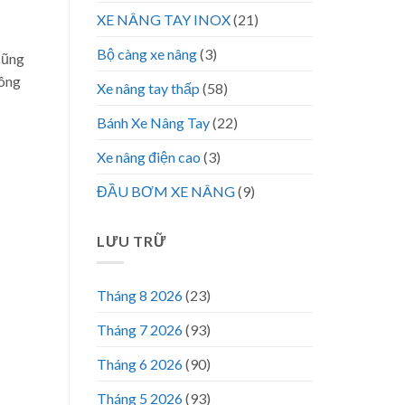
XE NÂNG TAY INOX
(21)
Bộ càng xe nâng
(3)
cũng
hông
Xe nâng tay thấp
(58)
Bánh Xe Nâng Tay
(22)
Xe nâng điện cao
(3)
ĐẦU BƠM XE NÂNG
(9)
LƯU TRỮ
Tháng 8 2026
(23)
Tháng 7 2026
(93)
Tháng 6 2026
(90)
Tháng 5 2026
(93)