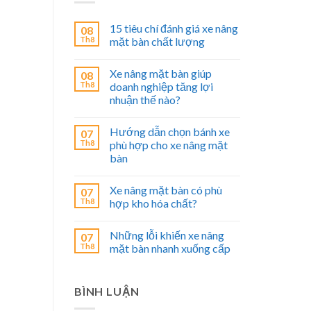
15 tiêu chí đánh giá xe nâng
08
Th8
mặt bàn chất lượng
Xe nâng mặt bàn giúp
08
Th8
doanh nghiệp tăng lợi
nhuận thế nào?
Hướng dẫn chọn bánh xe
07
Th8
phù hợp cho xe nâng mặt
bàn
Xe nâng mặt bàn có phù
07
Th8
hợp kho hóa chất?
Những lỗi khiến xe nâng
07
Th8
mặt bàn nhanh xuống cấp
BÌNH LUẬN