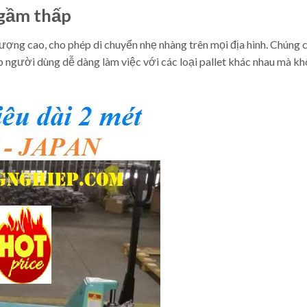
 gầm thấp
ượng cao, cho phép di chuyển nhẹ nhàng trên mọi địa hình. Chúng 
p người dùng dễ dàng làm việc với các loại pallet khác nhau mà k