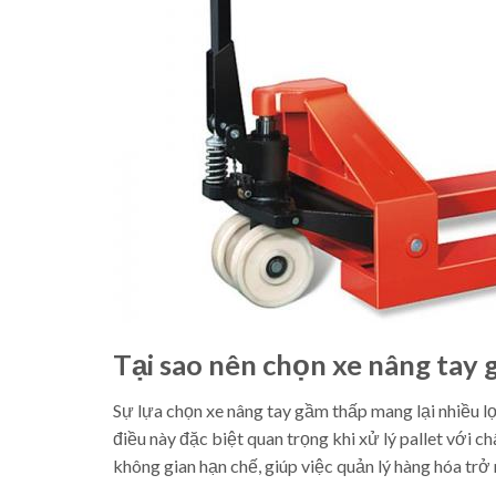
Tại sao nên chọn xe nâng tay
Sự lựa chọn xe nâng tay gầm thấp mang lại nhiều lợi
điều này đặc biệt quan trọng khi xử lý pallet với c
không gian hạn chế, giúp việc quản lý hàng hóa trở 