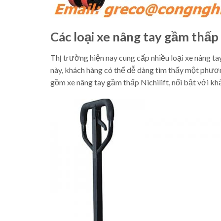
Các loại xe nâng tay gầm thấp
Thị trường hiện nay cung cấp nhiều loại xe nâng ta
này, khách hàng có thể dễ dàng tìm thấy một phươ
gồm xe nâng tay gầm thấp Nichilift, nổi bật với khả