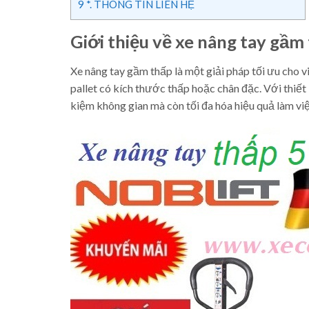
9
*. THÔNG TIN LIÊN HỆ
Giới thiệu về xe nâng tay gầm
Xe nâng tay gầm thấp là một giải pháp tối ưu cho vi
pallet có kích thước thấp hoặc chân đặc. Với thiết 
kiệm không gian mà còn tối đa hóa hiệu quả làm việ