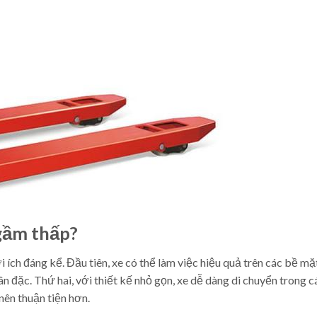
 gầm thấp?
 ích đáng kể. Đầu tiên, xe có thể làm việc hiệu quả trên các bề mặ
hân đặc. Thứ hai, với thiết kế nhỏ gọn, xe dễ dàng di chuyển trong c
nên thuận tiện hơn.