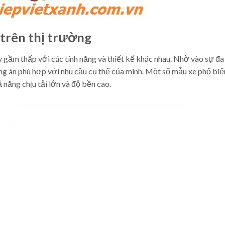
 trên thị trường
y gầm thấp với các tính năng và thiết kế khác nhau. Nhờ vào sự đ
ng án phù hợp với nhu cầu cụ thể của mình. Một số mẫu xe phổ bi
 năng chịu tải lớn và độ bền cao.