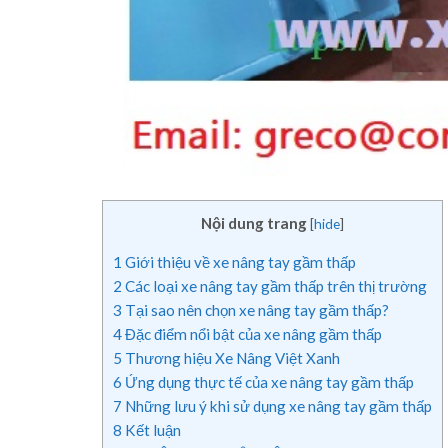
Nội dung trang
[
hide
]
1
Giới thiệu về xe nâng tay gầm thấp
2
Các loại xe nâng tay gầm thấp trên thị trường
3
Tại sao nên chọn xe nâng tay gầm thấp?
4
Đặc điểm nổi bật của xe nâng gầm thấp
5
Thương hiệu Xe Nâng Việt Xanh
6
Ứng dụng thực tế của xe nâng tay gầm thấp
7
Những lưu ý khi sử dụng xe nâng tay gầm thấp
8
Kết luận