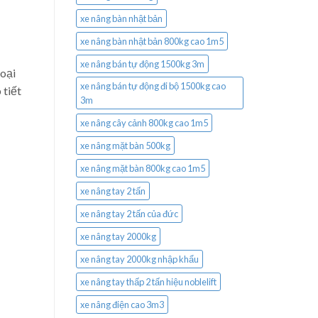
xe nâng bàn nhật bản
xe nâng bàn nhật bản 800kg cao 1m5
xe nâng bán tự động 1500kg 3m
loại
xe nâng bán tự động đi bộ 1500kg cao
 tiết
3m
xe nâng cây cảnh 800kg cao 1m5
xe nâng mặt bàn 500kg
xe nâng mặt bàn 800kg cao 1m5
xe nâng tay 2 tấn
xe nâng tay 2 tấn của đức
xe nâng tay 2000kg
xe nâng tay 2000kg nhập khẩu
xe nâng tay thấp 2 tấn hiệu noblelift
xe nâng điện cao 3m3