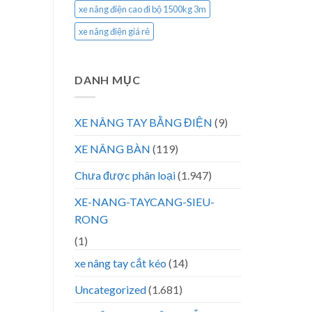
xe nâng điện cao đi bộ 1500kg 3m
xe nâng điện giá rẻ
DANH MỤC
XE NÂNG TAY BẰNG ĐIỆN
(9)
XE NÂNG BÀN
(119)
Chưa được phân loại
(1.947)
XE-NANG-TAYCANG-SIEU-
RONG
(1)
xe nâng tay cắt kéo
(14)
Uncategorized
(1.681)