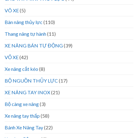
VÕ XE
(5)
Bàn nâng thủy lực
(110)
Thang nâng tự hành
(11)
XE NÂNG BÁN TỰ ĐỘNG
(39)
VỎ XE
(42)
Xe nâng cắt kéo
(8)
BỘ NGUỒN THỦY LỰC
(17)
XE NÂNG TAY INOX
(21)
Bộ càng xe nâng
(3)
Xe nâng tay thấp
(58)
Bánh Xe Nâng Tay
(22)