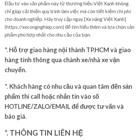
Đầu tư vào sản phẩm này từ thương hiệu Việt Xanh không
chỉ giúp cải thiện quy trình làm việc mà còn tiết kiệm chi phí
cho doanh nghiệp. Hãy truy cập ngay [Xe nâng Việt Xanh]
(https://xecongnghiep.com) để tìm hiểu thêm và lựa chọn sản
phẩm phù hợp nhất cho nhu cầu của bạn.
*. Hỗ trợ giao hàng nội thành TP.HCM và giao
hàng tỉnh thông qua chành xe/nhà xe vận
chuyển.
*. Khách hàng có nhu cầu và quan tâm đến sản
phẩm thì call hoặc nhắn tin vào số
HOTLINE/ZALO/EMAIL để được tư vấn và
báo giá.
*. THÔNG TIN LIÊN HỆ