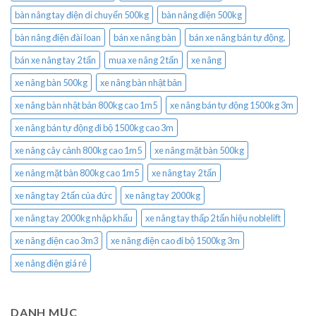
bàn nâng tay điện di chuyển 500kg
bàn nâng điện 500kg
bàn nâng điện đài loan
bán xe nâng bàn
bán xe nâng bán tự động.
bán xe nâng tay 2 tấn
mua xe nâng 2 tấn
xe nâng
xe nâng bàn 500kg
xe nâng bàn nhật bản
xe nâng bàn nhật bản 800kg cao 1m5
xe nâng bán tự động 1500kg 3m
xe nâng bán tự động đi bộ 1500kg cao 3m
xe nâng cây cảnh 800kg cao 1m5
xe nâng mặt bàn 500kg
xe nâng mặt bàn 800kg cao 1m5
xe nâng tay 2 tấn
xe nâng tay 2 tấn của đức
xe nâng tay 2000kg
xe nâng tay 2000kg nhập khẩu
xe nâng tay thấp 2 tấn hiệu noblelift
xe nâng điện cao 3m3
xe nâng điện cao đi bộ 1500kg 3m
xe nâng điện giá rẻ
DANH MỤC