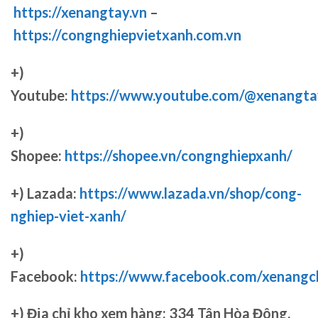
https://xenangtay.vn
–
https://congnghiepvietxanh.com.vn
+)
Youtube:
https://www.youtube.com/@xenangta
+)
Shopee:
https://shopee.vn/congnghiepxanh/
+) Lazada:
https://www.lazada.vn/shop/cong-
nghiep-viet-xanh/
+)
Facebook:
https://www.facebook.com/xenang
+)
Địa chỉ kho xem hàng: 334 Tân Hòa Đông,