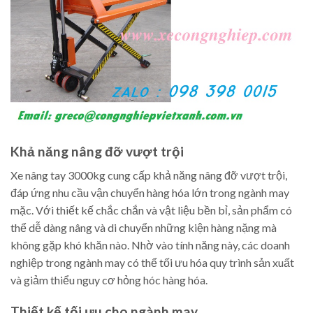
Khả năng nâng đỡ vượt trội
Xe nâng tay 3000kg cung cấp khả năng nâng đỡ vượt trội,
đáp ứng nhu cầu vận chuyển hàng hóa lớn trong ngành may
mặc. Với thiết kế chắc chắn và vật liệu bền bỉ, sản phẩm có
thể dễ dàng nâng và di chuyển những kiện hàng nặng mà
không gặp khó khăn nào. Nhờ vào tính năng này, các doanh
nghiệp trong ngành may có thể tối ưu hóa quy trình sản xuất
và giảm thiểu nguy cơ hỏng hóc hàng hóa.
Thiết kế tối ưu cho ngành may