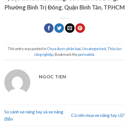
Phường Bình Trị Đông, Quận Bình Tân, TP.HCM
This entry was posted in
Chưa được phân loại
,
Uncategorized
,
Thủy lực
công nghiệp
. Bookmark the
permalink
.
NGOC TIEN
So sánh xe nâng tay và xe nâng
Có nên mua xe nâng tay cũ?
điện