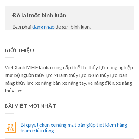
Để lại một bình luận
Bạn phải
đăng nhập
để gửi bình luận.
GIỚI THIỆU
Viet Xanh MHE là nhà cung cấp thiết bị thủy lực công nghiệp
như bộ nguồn thủy lực, xi lanh thủy lực, bơm thủy lực, bàn
nâng thủy lực, xe nâng bàn, xe nâng tay, xe nâng điện, xe nâng
thủy lực.
BÀI VIẾT MỚI NHẤT
Bí quyết chọn xe nâng mặt bàn giúp tiết kiệm hàng
09
Th8
trăm triệu đồng