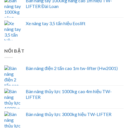
Bàn nâng tay 1000kg nâng cao 1m hiệu TW-
LIFTER Đài Loan
Xe nâng tay 3,5 tấn hiệu Eoslift
NỔI BẬT
Bàn nâng điện 2 tấn cao 1m tw-lifter (Hw2001)
Bàn nâng thủy lực 1000kg cao 4m hiệu TW-
LIFTER
Bàn nâng thủy lực 3000kg hiệu TW-LIFTER