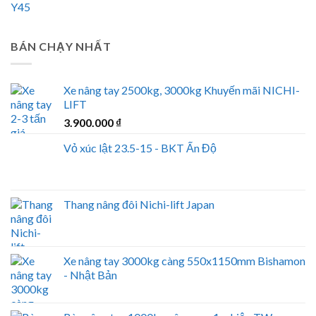
BÁN CHẠY NHẤT
Xe nâng tay 2500kg, 3000kg Khuyến mãi NICHI-
LIFT
3.900.000
₫
Vỏ xúc lật 23.5-15 - BKT Ấn Độ
Thang nâng đôi Nichi-lift Japan
Xe nâng tay 3000kg càng 550x1150mm Bishamon
- Nhật Bản