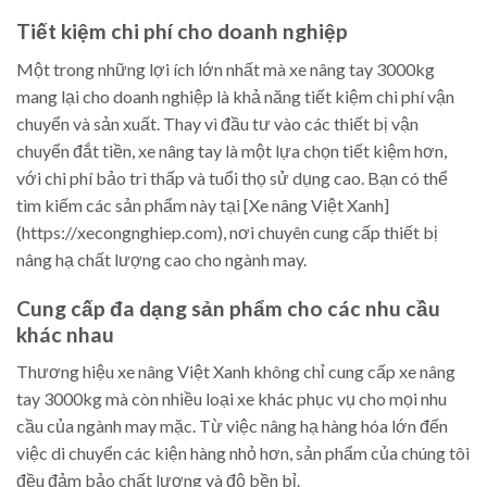
Tiết kiệm chi phí cho doanh nghiệp
Một trong những lợi ích lớn nhất mà xe nâng tay 3000kg
mang lại cho doanh nghiệp là khả năng tiết kiệm chi phí vận
chuyển và sản xuất. Thay vì đầu tư vào các thiết bị vận
chuyển đắt tiền, xe nâng tay là một lựa chọn tiết kiệm hơn,
với chi phí bảo trì thấp và tuổi thọ sử dụng cao. Bạn có thể
tìm kiếm các sản phẩm này tại [Xe nâng Việt Xanh]
(https://xecongnghiep.com), nơi chuyên cung cấp thiết bị
nâng hạ chất lượng cao cho ngành may.
Cung cấp đa dạng sản phẩm cho các nhu cầu
khác nhau
Thương hiệu xe nâng Việt Xanh không chỉ cung cấp xe nâng
tay 3000kg mà còn nhiều loại xe khác phục vụ cho mọi nhu
cầu của ngành may mặc. Từ việc nâng hạ hàng hóa lớn đến
việc di chuyển các kiện hàng nhỏ hơn, sản phẩm của chúng tôi
đều đảm bảo chất lượng và độ bền bỉ.