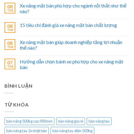
Xe nâng mặt bàn phù hợp cho ngành nội thất như thế
08
Th8
nào?
15 tiêu chí đánh giá xe nâng mặt bàn chất lượng
08
Th8
Xe nâng mặt bàn giúp doanh nghiệp tăng lợi nhuận
08
Th8
thế nào?
Hướng dẫn chọn bánh xe phù hợp cho xe nâng mặt
07
Th8
bàn
BÌNH LUẬN
TỪ KHÓA
bàn nâng 500kg cao 900mm
bàn nâng gía rẻ
bàn nâng tay
bàn nâng tay 2x nhật bản
bàn nâng tay điện 500kg