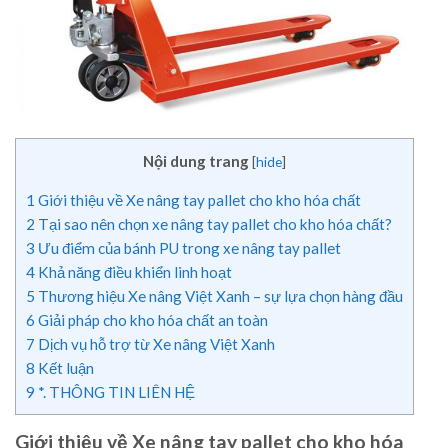
Nội dung trang
[
hide
]
1
Giới thiệu về Xe nâng tay pallet cho kho hóa chất
2
Tại sao nên chọn xe nâng tay pallet cho kho hóa chất?
3
Ưu điểm của bánh PU trong xe nâng tay pallet
4
Khả năng điều khiển linh hoạt
5
Thương hiệu Xe nâng Việt Xanh – sự lựa chọn hàng đầu
6
Giải pháp cho kho hóa chất an toàn
7
Dịch vụ hỗ trợ từ Xe nâng Việt Xanh
8
Kết luận
9
*. THÔNG TIN LIÊN HỆ
Giới thiệu về Xe nâng tay pallet cho kho hóa