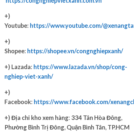
https://congnghiepvietxanh.com.vn
+)
Youtube:
https://www.youtube.com/@xenangta
+)
Shopee:
https://shopee.vn/congnghiepxanh/
+) Lazada:
https://www.lazada.vn/shop/cong-
nghiep-viet-xanh/
+)
Facebook:
https://www.facebook.com/xenang
+)
Địa chỉ kho xem hàng: 334 Tân Hòa Đông,
Phường Bình Trị Đông, Quận Bình Tân, TP.HCM