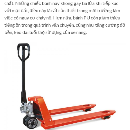
chất. Những chiếc bánh này không gây tia lửa khi tiếp xúc
với mặt đất, điều này là rất cần thiết trong môi trường làm
việc có nguy cơ cháy nổ. Hơn nữa, bánh PU còn giảm thiểu
tiếng ồn trong quá trình vận chuyển, cũng như tăng cường độ
bền, kéo dài tuổi thọ sử dụng của xe nâng.