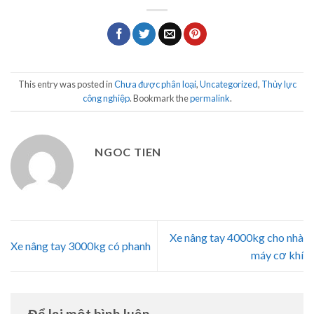
This entry was posted in
Chưa được phân loại
,
Uncategorized
,
Thủy lực
công nghiệp
. Bookmark the
permalink
.
NGOC TIEN
Xe nâng tay 4000kg cho nhà
Xe nâng tay 3000kg có phanh
máy cơ khí
Để lại một bình luận