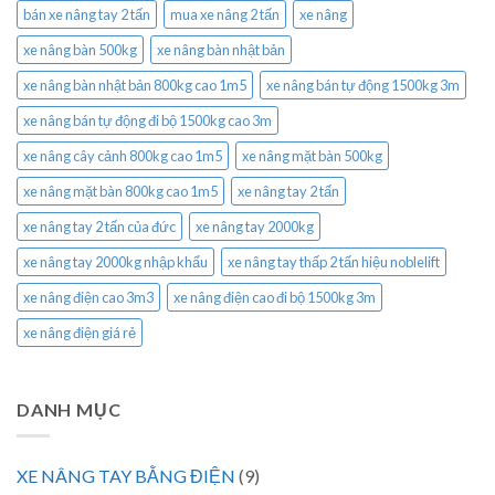
bán xe nâng tay 2 tấn
mua xe nâng 2 tấn
xe nâng
xe nâng bàn 500kg
xe nâng bàn nhật bản
xe nâng bàn nhật bản 800kg cao 1m5
xe nâng bán tự động 1500kg 3m
xe nâng bán tự động đi bộ 1500kg cao 3m
xe nâng cây cảnh 800kg cao 1m5
xe nâng mặt bàn 500kg
xe nâng mặt bàn 800kg cao 1m5
xe nâng tay 2 tấn
xe nâng tay 2 tấn của đức
xe nâng tay 2000kg
xe nâng tay 2000kg nhập khẩu
xe nâng tay thấp 2 tấn hiệu noblelift
xe nâng điện cao 3m3
xe nâng điện cao đi bộ 1500kg 3m
xe nâng điện giá rẻ
DANH MỤC
XE NÂNG TAY BẰNG ĐIỆN
(9)