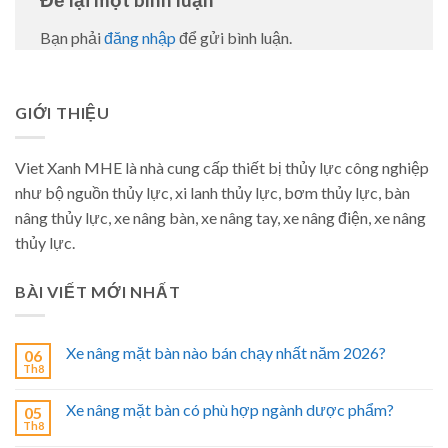
Bạn phải
đăng nhập
để gửi bình luận.
GIỚI THIỆU
Viet Xanh MHE là nhà cung cấp thiết bị thủy lực công nghiệp
như bộ nguồn thủy lực, xi lanh thủy lực, bơm thủy lực, bàn
nâng thủy lực, xe nâng bàn, xe nâng tay, xe nâng điện, xe nâng
thủy lực.
BÀI VIẾT MỚI NHẤT
Xe nâng mặt bàn nào bán chạy nhất năm 2026?
06
Th8
Xe nâng mặt bàn có phù hợp ngành dược phẩm?
05
Th8