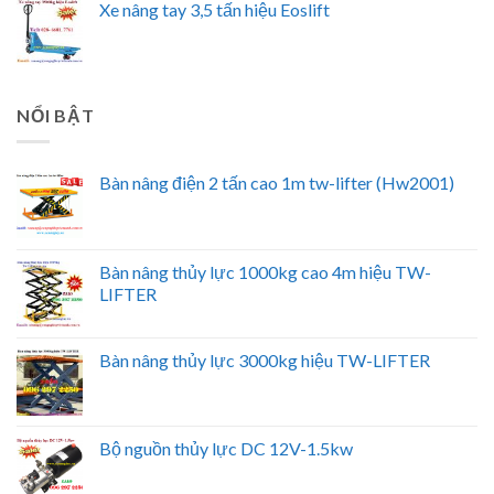
Xe nâng tay 3,5 tấn hiệu Eoslift
NỔI BẬT
Bàn nâng điện 2 tấn cao 1m tw-lifter (Hw2001)
Bàn nâng thủy lực 1000kg cao 4m hiệu TW-
LIFTER
Bàn nâng thủy lực 3000kg hiệu TW-LIFTER
Bộ nguồn thủy lực DC 12V-1.5kw