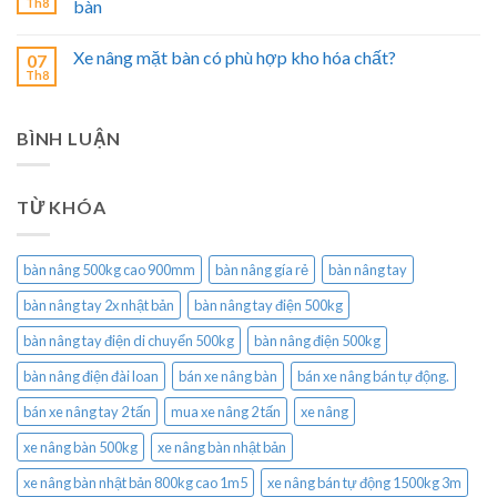
Th8
bàn
Xe nâng mặt bàn có phù hợp kho hóa chất?
07
Th8
BÌNH LUẬN
TỪ KHÓA
bàn nâng 500kg cao 900mm
bàn nâng gía rẻ
bàn nâng tay
bàn nâng tay 2x nhật bản
bàn nâng tay điện 500kg
bàn nâng tay điện di chuyển 500kg
bàn nâng điện 500kg
bàn nâng điện đài loan
bán xe nâng bàn
bán xe nâng bán tự động.
bán xe nâng tay 2 tấn
mua xe nâng 2 tấn
xe nâng
xe nâng bàn 500kg
xe nâng bàn nhật bản
xe nâng bàn nhật bản 800kg cao 1m5
xe nâng bán tự động 1500kg 3m