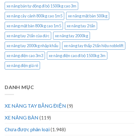
xe nâng bán tự động đi bộ 1500kg cao 3m
xe nâng cây cảnh 800kg cao 1m5
xe nâng mặt bàn 500kg
xe nâng mặt bàn 800kg cao 1m5
xe nâng tay 2 tấn
xe nâng tay 2 tấn của đức
xe nâng tay 2000kg
xe nâng tay 2000kg nhập khẩu
xe nâng tay thấp 2 tấn hiệu noblelift
xe nâng điện cao 3m3
xe nâng điện cao đi bộ 1500kg 3m
xe nâng điện giá rẻ
DANH MỤC
XE NÂNG TAY BẰNG ĐIỆN
(9)
XE NÂNG BÀN
(119)
Chưa được phân loại
(1.948)