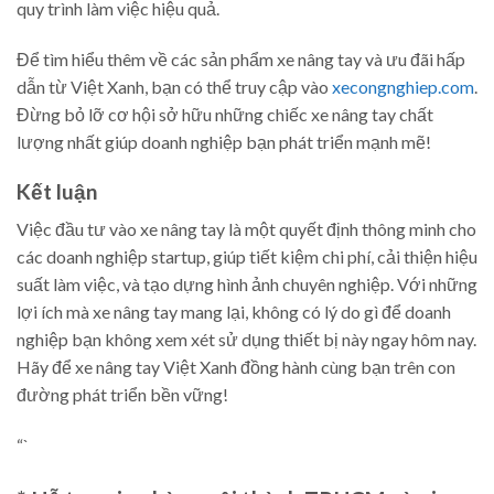
quy trình làm việc hiệu quả.
Để tìm hiểu thêm về các sản phẩm xe nâng tay và ưu đãi hấp
dẫn từ Việt Xanh, bạn có thể truy cập vào
xecongnghiep.com
.
Đừng bỏ lỡ cơ hội sở hữu những chiếc xe nâng tay chất
lượng nhất giúp doanh nghiệp bạn phát triển mạnh mẽ!
Kết luận
Việc đầu tư vào xe nâng tay là một quyết định thông minh cho
các doanh nghiệp startup, giúp tiết kiệm chi phí, cải thiện hiệu
suất làm việc, và tạo dựng hình ảnh chuyên nghiệp. Với những
lợi ích mà xe nâng tay mang lại, không có lý do gì để doanh
nghiệp bạn không xem xét sử dụng thiết bị này ngay hôm nay.
Hãy để xe nâng tay Việt Xanh đồng hành cùng bạn trên con
đường phát triển bền vững!
“`