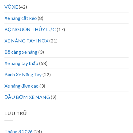
VỎ XE
(42)
Xe nâng cắt kéo
(8)
BỘ NGUỒN THỦY LỰC
(17)
XE NÂNG TAY INOX
(21)
Bộ càng xe nâng
(3)
Xe nâng tay thấp
(58)
Bánh Xe Nâng Tay
(22)
Xe nâng điện cao
(3)
ĐẦU BƠM XE NÂNG
(9)
LƯU TRỮ
Tháng 8 2026
(24)