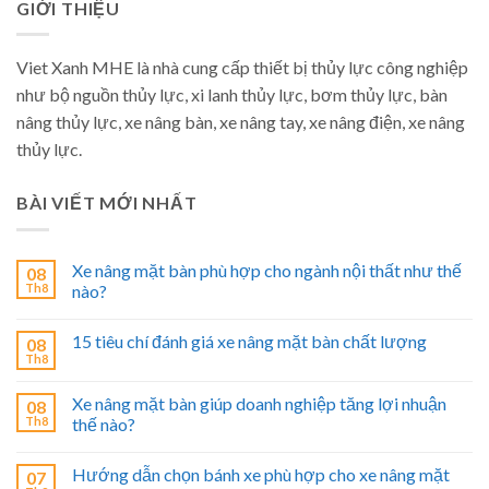
GIỚI THIỆU
Viet Xanh MHE là nhà cung cấp thiết bị thủy lực công nghiệp
như bộ nguồn thủy lực, xi lanh thủy lực, bơm thủy lực, bàn
nâng thủy lực, xe nâng bàn, xe nâng tay, xe nâng điện, xe nâng
thủy lực.
BÀI VIẾT MỚI NHẤT
Xe nâng mặt bàn phù hợp cho ngành nội thất như thế
08
Th8
nào?
15 tiêu chí đánh giá xe nâng mặt bàn chất lượng
08
Th8
Xe nâng mặt bàn giúp doanh nghiệp tăng lợi nhuận
08
Th8
thế nào?
Hướng dẫn chọn bánh xe phù hợp cho xe nâng mặt
07