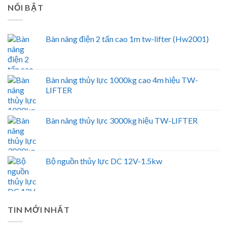
NỔI BẬT
Bàn nâng điện 2 tấn cao 1m tw-lifter (Hw2001)
Bàn nâng thủy lực 1000kg cao 4m hiệu TW-
LIFTER
Bàn nâng thủy lực 3000kg hiệu TW-LIFTER
Bộ nguồn thủy lực DC 12V-1.5kw
TIN MỚI NHẤT