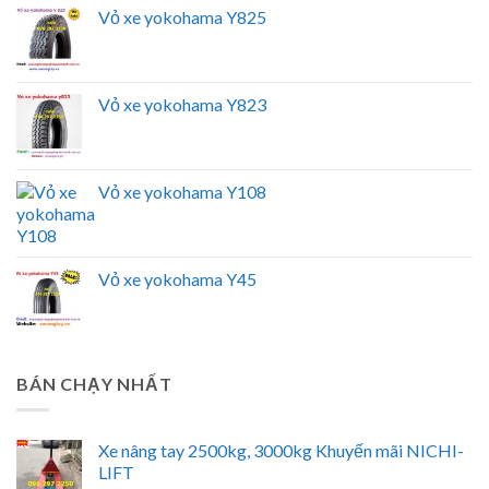
Vỏ xe yokohama Y825
Vỏ xe yokohama Y823
Vỏ xe yokohama Y108
Vỏ xe yokohama Y45
BÁN CHẠY NHẤT
Xe nâng tay 2500kg, 3000kg Khuyến mãi NICHI-
LIFT