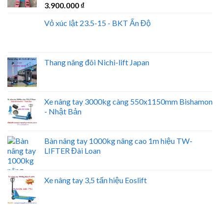
3.900.000
₫
Vỏ xúc lật 23.5-15 - BKT Ấn Độ
Thang nâng đôi Nichi-lift Japan
Xe nâng tay 3000kg càng 550x1150mm Bishamon
- Nhật Bản
Bàn nâng tay 1000kg nâng cao 1m hiệu TW-
LIFTER Đài Loan
Xe nâng tay 3,5 tấn hiệu Eoslift