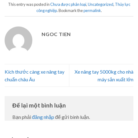
This entry was posted in
Chưa được phân loại
,
Uncategorized
,
Thủy lực
công nghiệp
. Bookmark the
permalink
.
NGOC TIEN
Kích thước càng xe nâng tay
Xe nâng tay 5000kg cho nhà
chuẩn châu Âu
máy sản xuất lớn
Để lại một bình luận
Bạn phải
đăng nhập
để gửi bình luận.