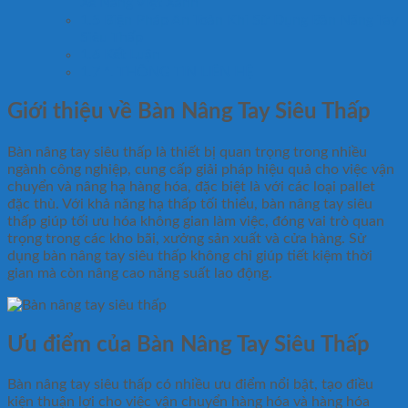
Xe Nâng Việt Xanh
1.5
Biện Pháp An Toàn Khi Sử Dụng Bàn Nâng Tay
Siêu Thấp
1.6
Kết Luận
1.7
*. THÔNG TIN LIÊN HỆ
Giới thiệu về Bàn Nâng Tay Siêu Thấp
Bàn nâng tay siêu thấp là thiết bị quan trọng trong nhiều
ngành công nghiệp, cung cấp giải pháp hiệu quả cho việc vận
chuyển và nâng hạ hàng hóa, đặc biệt là với các loại pallet
đặc thù. Với khả năng hạ thấp tối thiểu, bàn nâng tay siêu
thấp giúp tối ưu hóa không gian làm việc, đóng vai trò quan
trọng trong các kho bãi, xưởng sản xuất và cửa hàng. Sử
dụng bàn nâng tay siêu thấp không chỉ giúp tiết kiệm thời
gian mà còn nâng cao năng suất lao động.
Ưu điểm của Bàn Nâng Tay Siêu Thấp
Bàn nâng tay siêu thấp có nhiều ưu điểm nổi bật, tạo điều
kiện thuận lợi cho việc vận chuyển hàng hóa và hàng hóa