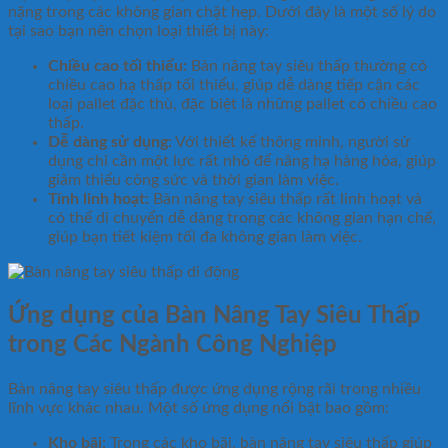
nặng trong các không gian chật hẹp. Dưới đây là một số lý do
tại sao bạn nên chọn loại thiết bị này:
Chiều cao tối thiểu:
Bàn nâng tay siêu thấp thường có
chiều cao hạ thấp tối thiểu, giúp dễ dàng tiếp cận các
loại pallet đặc thù, đặc biệt là những pallet có chiều cao
thấp.
Dễ dàng sử dụng:
Với thiết kế thông minh, người sử
dụng chỉ cần một lực rất nhỏ để nâng hạ hàng hóa, giúp
giảm thiểu công sức và thời gian làm việc.
Tính linh hoạt:
Bàn nâng tay siêu thấp rất linh hoạt và
có thể di chuyển dễ dàng trong các không gian hạn chế,
giúp bạn tiết kiệm tối đa không gian làm việc.
Ứng dụng của Bàn Nâng Tay Siêu Thấp
trong Các Ngành Công Nghiệp
Bàn nâng tay siêu thấp được ứng dụng rộng rãi trong nhiều
lĩnh vực khác nhau. Một số ứng dụng nổi bật bao gồm:
Kho bãi:
Trong các kho bãi, bàn nâng tay siêu thấp giúp