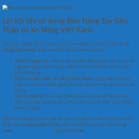
Lợi ích khi sử dụng Bàn Nâng Tay Siêu
Thấp từ Xe Nâng Việt Xanh
Khi bạn quyết định chọn mua bàn nâng tay siêu thấp từ
xe
nâng Việt Xanh
, bạn sẽ nhận được nhiều lợi ích:
Chất lượng cao:
Tất cả sản phẩm đều được sản xuất từ
nguyên liệu chất lượng, đảm bảo độ bền bỉ và an toàn
khi sử dụng.
Dịch vụ hậu mãi:
xe nâng Việt Xanh
cung cấp dịch vụ
bảo trì và sửa chữa, giúp bạn an tâm trong quá trình sử
dụng.
Giá cả hợp lý:
Các sản phẩm của chúng tôi được bán
với mức giá cạnh tranh, phù hợp với túi tiền của nhiều
khách hàng.
Để tìm hiểu thêm chi tiết về các sản phẩm bàn nâng tay siêu
thấp từ
xe nâng Việt Xanh
, bạn có thể truy cập vào trang
web
xecongnghiep.com
để tham khảo.