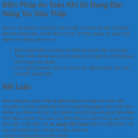
Biện Pháp An Toàn Khi Sử Dụng Bàn
Nâng Tay Siêu Thấp
Khi sử dụng bàn nâng tay siêu thấp, an toàn là yếu tố được
đặt lên hàng đầu. Dưới đây là một số biện pháp an toàn mà
người sử dụng cần lưu ý:
Đảm bảo kiểm tra định kỳ thiết bị trước khi sử dụng.
Thực hiện đúng quy trình nâng hạ hàng hóa, không quá
tải trọng cho phép.
Luôn giữ khoảng cách an toàn với người khác khi vận
chuyển hàng hóa.
Kết Luận
Bàn nâng tay siêu thấp là giải pháp lý tưởng cho việc vận
chuyển các loại pallet đặc thù trong không gian hạn chế. Với
nhiều ưu điểm nổi bật, sản phẩm này không chỉ giúp tiết kiệm
thời gian và sức lực mà còn đảm bảo an toàn trong quá trình
làm việc. Hãy đến với
xe nâng Việt Xanh
để tìm hiểu thêm về
các sản phẩm bàn nâng tay siêu thấp tại
xecongnghiep.com
và tận hưởng dịch vụ tốt nhất!