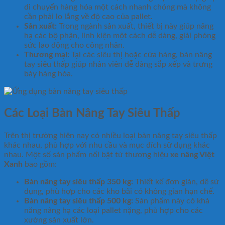
di chuyển hàng hóa một cách nhanh chóng mà không
cần phải lo lắng về độ cao của pallet.
Sản xuất:
Trong ngành sản xuất, thiết bị này giúp nâng
hạ các bộ phận, linh kiện một cách dễ dàng, giải phóng
sức lao động cho công nhân.
Thương mại:
Tại các siêu thị hoặc cửa hàng, bàn nâng
tay siêu thấp giúp nhân viên dễ dàng sắp xếp và trưng
bày hàng hóa.
Các Loại Bàn Nâng Tay Siêu Thấp
Trên thị trường hiện nay có nhiều loại bàn nâng tay siêu thấp
khác nhau, phù hợp với nhu cầu và mục đích sử dụng khác
nhau. Một số sản phẩm nổi bật từ thương hiệu
xe nâng Việt
Xanh
bao gồm:
Bàn nâng tay siêu thấp 350 kg:
Thiết kế đơn giản, dễ sử
dụng, phù hợp cho các kho bãi có không gian hạn chế.
Bàn nâng tay siêu thấp 500 kg:
Sản phẩm này có khả
năng nâng hạ các loại pallet nặng, phù hợp cho các
xưởng sản xuất lớn.