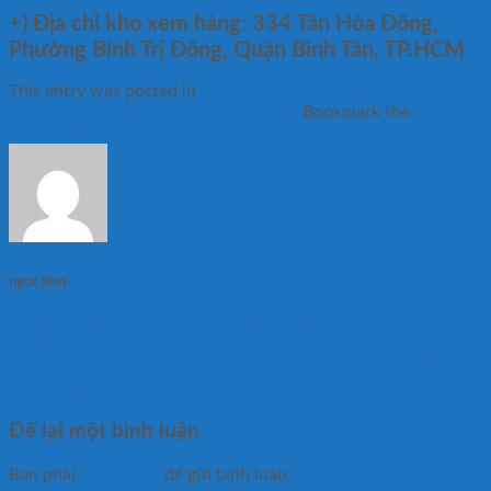
+)
Địa chỉ kho xem hàng: 334 Tân Hòa Đông,
Phường Bình Trị Đông, Quận Bình Tân, TP.HCM
This entry was posted in
Chưa được phân loại
,
Uncategorized
,
Thủy lực công nghiệp
. Bookmark the
permalink
.
ngoc tien
Ứng Dụng Bàn Nâng Điện Trong Ngành In Ấn Và Đóng Gói
Bao Bì
5 Sai Lầm Thường Gặp Khi Mua Xe Nâng Mặt Bàn Cũ Khiến
Chi Phí Tăng Cao
Để lại một bình luận
Bạn phải
đăng nhập
để gửi bình luận.