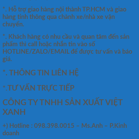
*. Hỗ trợ giao hàng nội thành TP.HCM và giao
hàng tỉnh thông qua chành xe/nhà xe vận
chuyển.
*. Khách hàng có nhu cầu và quan tâm đến sản
phẩm thì call hoặc nhắn tin vào số
HOTLINE/ZALO/EMAIL để được tư vấn và báo
giá.
*. THÔNG TIN LIÊN HỆ
*.
TƯ VẤN TRỰC TIẾP
CÔNG TY TNHH SẢN XUẤT VIỆT
XANH
+)
Hotline : 098.398.0015 – Ms.Anh – P.Kinh
doanh