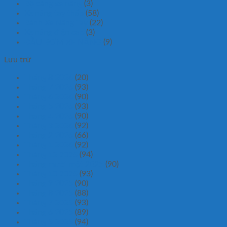
Bộ càng xe nâng
(3)
Xe nâng tay thấp
(58)
Bánh Xe Nâng Tay
(22)
Xe nâng điện cao
(3)
ĐẦU BƠM XE NÂNG
(9)
Lưu trữ
Tháng 8 2026
(20)
Tháng 7 2026
(93)
Tháng 6 2026
(90)
Tháng 5 2026
(93)
Tháng 4 2026
(90)
Tháng 3 2026
(92)
Tháng 2 2026
(66)
Tháng 1 2026
(92)
Tháng 12 2025
(94)
Tháng mười một 2025
(90)
Tháng 10 2025
(93)
Tháng 9 2025
(90)
Tháng 8 2025
(88)
Tháng 7 2025
(93)
Tháng 6 2025
(89)
Tháng 5 2025
(94)