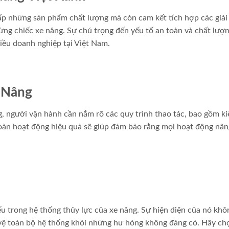
ấp những sản phẩm chất lượng mà còn cam kết tích hợp các giải
ừng chiếc xe nâng. Sự chú trọng đến yếu tố an toàn và chất lượ
iều doanh nghiệp tại Việt Nam.
 Nâng
g, người vận hành cần nắm rõ các quy trình thao tác, bao gồm ki
toàn hoạt động hiệu quả sẽ giúp đảm bảo rằng mọi hoạt động nâ
ếu trong hệ thống thủy lực của xe nâng. Sự hiện diện của nó khô
ệ toàn bộ hệ thống khỏi những hư hỏng không đáng có. Hãy ch