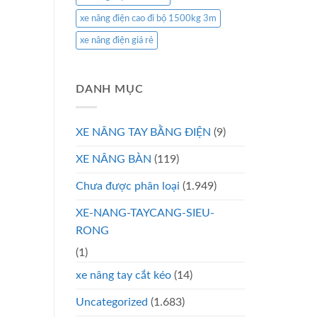
xe nâng điện cao đi bộ 1500kg 3m
xe nâng điện giá rẻ
DANH MỤC
XE NÂNG TAY BẰNG ĐIỆN
(9)
XE NÂNG BÀN
(119)
Chưa được phân loại
(1.949)
XE-NANG-TAYCANG-SIEU-
RONG
(1)
xe nâng tay cắt kéo
(14)
Uncategorized
(1.683)