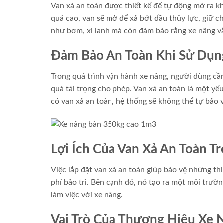
Van xả an toàn được thiết kế để tự động mở ra kh
quá cao, van sẽ mở để xả bớt dầu thủy lực, giữ c
như bơm, xi lanh mà còn đảm bảo rằng xe nâng vẫ
Đảm Bảo An Toàn Khi Sử Dụn
Trong quá trình vận hành xe nâng, người dùng cần
quá tải trọng cho phép. Van xả an toàn là một yếu
có van xả an toàn, hệ thống sẽ không thể tự bảo 
Lợi Ích Của Van Xả An Toàn 
Việc lắp đặt van xả an toàn giúp bảo vệ những thiế
phí bảo trì. Bên cạnh đó, nó tạo ra một môi trườ
làm việc với xe nâng.
Vai Trò Của Thương Hiệu Xe 