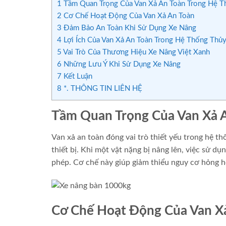
1
Tầm Quan Trọng Của Van Xả An Toàn Trong Hệ T
2
Cơ Chế Hoạt Động Của Van Xả An Toàn
3
Đảm Bảo An Toàn Khi Sử Dụng Xe Nâng
4
Lợi Ích Của Van Xả An Toàn Trong Hệ Thống Thủ
5
Vai Trò Của Thương Hiệu Xe Nâng Việt Xanh
6
Những Lưu Ý Khi Sử Dụng Xe Nâng
7
Kết Luận
8
*. THÔNG TIN LIÊN HỆ
Tầm Quan Trọng Của Van Xả 
Van xả an toàn đóng vai trò thiết yếu trong hệ t
thiết bị. Khi một vật nặng bị nâng lên, việc sử d
phép. Cơ chế này giúp giảm thiểu nguy cơ hỏng hó
Cơ Chế Hoạt Động Của Van X