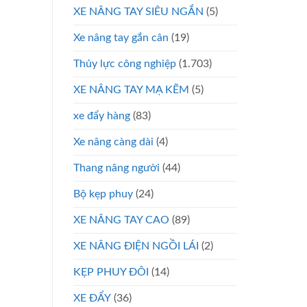
XE NÂNG TAY SIÊU NGẮN
(5)
Xe nâng tay gắn cân
(19)
Thủy lực công nghiệp
(1.703)
XE NÂNG TAY MẠ KẼM
(5)
xe đẩy hàng
(83)
Xe nâng càng dài
(4)
Thang nâng người
(44)
Bộ kẹp phuy
(24)
XE NÂNG TAY CAO
(89)
XE NÂNG ĐIỆN NGỒI LÁI
(2)
KẸP PHUY ĐÔI
(14)
XE ĐẨY
(36)