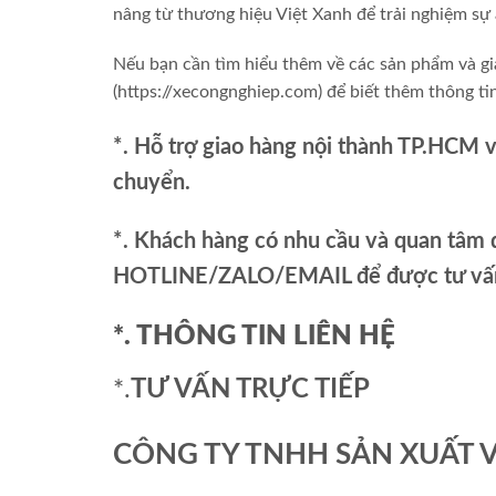
nâng từ thương hiệu Việt Xanh để trải nghiệm sự
Nếu bạn cần tìm hiểu thêm về các sản phẩm và gi
(https://xecongnghiep.com) để biết thêm thông ti
*. Hỗ trợ giao hàng nội thành TP.HCM 
chuyển.
*. Khách hàng có nhu cầu và quan tâm đ
HOTLINE/ZALO/EMAIL để được tư vấn 
*. THÔNG TIN LIÊN HỆ
*.
TƯ VẤN TRỰC TIẾP
CÔNG TY TNHH SẢN XUẤT 