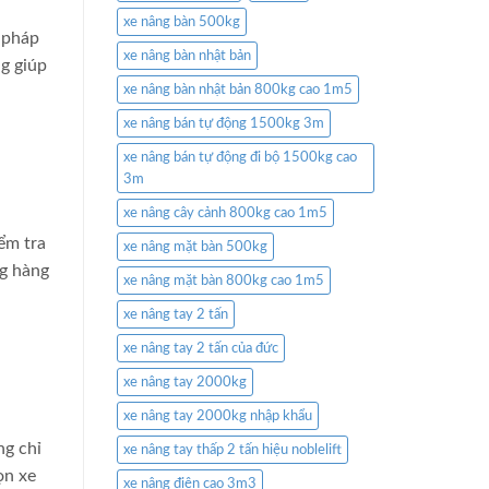
xe nâng bàn 500kg
 pháp
xe nâng bàn nhật bản
ng giúp
xe nâng bàn nhật bản 800kg cao 1m5
xe nâng bán tự động 1500kg 3m
xe nâng bán tự động đi bộ 1500kg cao
3m
xe nâng cây cảnh 800kg cao 1m5
ểm tra
xe nâng mặt bàn 500kg
ng hàng
xe nâng mặt bàn 800kg cao 1m5
xe nâng tay 2 tấn
xe nâng tay 2 tấn của đức
xe nâng tay 2000kg
xe nâng tay 2000kg nhập khẩu
ng chỉ
xe nâng tay thấp 2 tấn hiệu noblelift
ọn xe
xe nâng điện cao 3m3