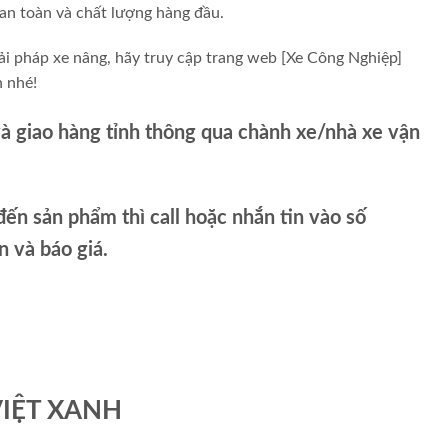
 an toàn và chất lượng hàng đầu.
ải pháp xe nâng, hãy truy cập trang web [Xe Công Nghiệp]
n nhé!
và giao hàng tỉnh thông qua chành xe/nhà xe vận
ến sản phẩm thì call hoặc nhắn tin vào số
và báo giá.
VIỆT XANH