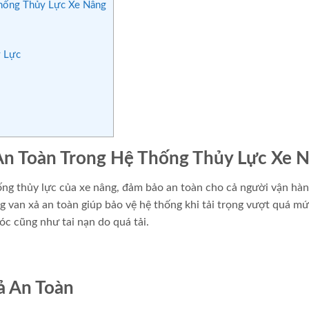
hống Thủy Lực Xe Nâng
y Lực
An Toàn Trong Hệ Thống Thủy Lực Xe 
hống thủy lực của xe nâng, đảm bảo an toàn cho cả người vận hà
ụng van xả an toàn giúp bảo vệ hệ thống khi tải trọng vượt quá m
c cũng như tai nạn do quá tải.
ả An Toàn