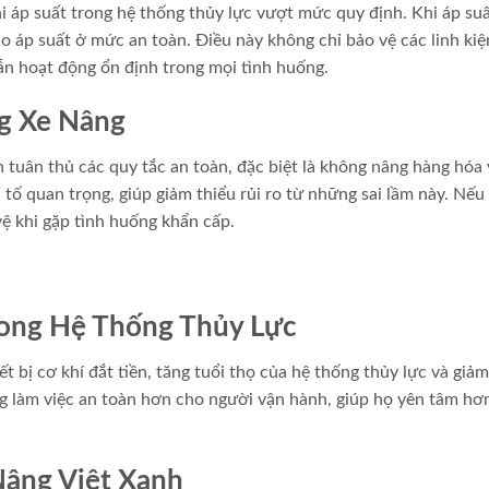
i áp suất trong hệ thống thủy lực vượt mức quy định. Khi áp su
ho áp suất ở mức an toàn. Điều này không chỉ bảo vệ các linh ki
n hoạt động ổn định trong mọi tình huống.
g Xe Nâng
 tuân thủ các quy tắc an toàn, đặc biệt là không nâng hàng hóa
 tố quan trọng, giúp giảm thiểu rủi ro từ những sai lầm này. Nế
vệ khi gặp tình huống khẩn cấp.
Trong Hệ Thống Thủy Lực
t bị cơ khí đắt tiền, tăng tuổi thọ của hệ thống thủy lực và giảm
ng làm việc an toàn hơn cho người vận hành, giúp họ yên tâm hơ
Nâng Việt Xanh