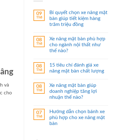
Bí quyết chọn xe nâng mặt
09
Th8
bàn giúp tiết kiệm hàng
trăm triệu đồng
Xe nâng mặt bàn phù hợp
08
Th8
cho ngành nội thất như
thế nào?
15 tiêu chí đánh giá xe
08
Nâng
Th8
nâng mặt bàn chất lượng
nh và
Xe nâng mặt bàn giúp
08
Th8
doanh nghiệp tăng lợi
ức cho
nhuận thế nào?
Hướng dẫn chọn bánh xe
07
Th8
phù hợp cho xe nâng mặt
bàn