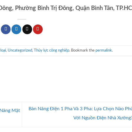
 Đông, Phường Bình Trị Đông, Quận Bình Tân, TP.H
loại
,
Uncategorized
,
Thủy lực công nghiệp
. Bookmark the
permalink
.
Bàn Nâng Điện 1 Pha Và 3 Pha: Lựa Chọn Nào Ph
 Nâng Mặt
Với Nguồn Điện Nhà Xưởng