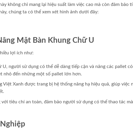
 này không chỉ mang lại hiệu suất làm việc cao mà còn đảm bảo t
ày, chúng ta có thể xem xét hình ảnh dưới đây:
 Nâng Mặt Bàn Khung Chữ U
iều lợi ích như:
 U, người sử dụng có thể dễ dàng tiếp cận và nâng các pallet có
et nhỏ đến những một số pallet lớn hơn.
Việt Xanh được trang bị hệ thống nâng hạ hiệu quả, giúp việc 
t.
ới tiêu chí an toàn, đảm bảo người sử dụng có thể thao tác mà
 Nghiệp