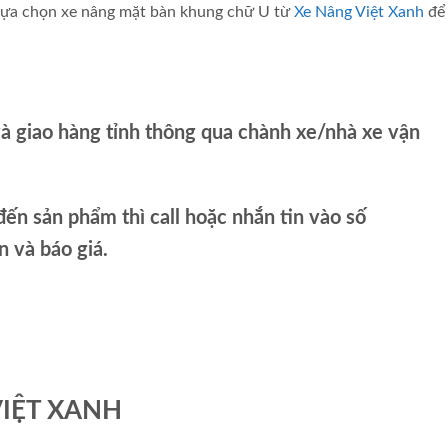
 lựa chọn xe nâng mặt bàn khung chữ U từ
Xe Nâng Việt Xanh
để 
và giao hàng tỉnh thông qua chành xe/nhà xe vận
ến sản phẩm thì call hoặc nhắn tin vào số
và báo giá.
VIỆT XANH