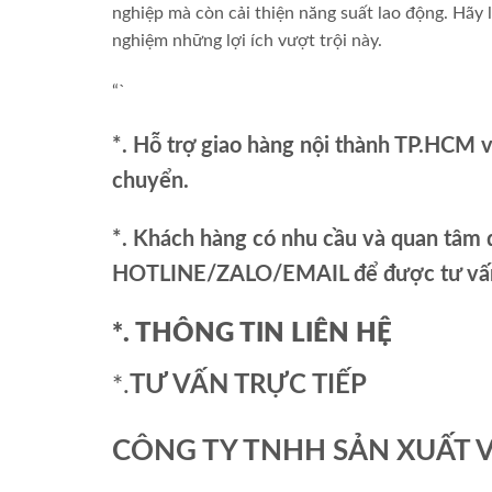
nghiệp mà còn cải thiện năng suất lao động. Hãy
nghiệm những lợi ích vượt trội này.
“`
*. Hỗ trợ giao hàng nội thành TP.HCM 
chuyển.
*. Khách hàng có nhu cầu và quan tâm đ
HOTLINE/ZALO/EMAIL để được tư vấn 
*. THÔNG TIN LIÊN HỆ
*.
TƯ VẤN TRỰC TIẾP
CÔNG TY TNHH SẢN XUẤT 