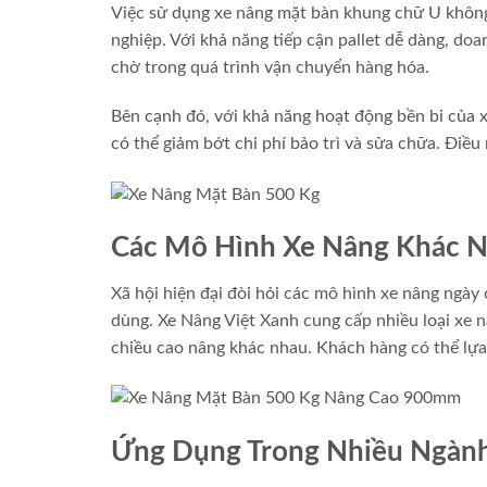
Việc sử dụng xe nâng mặt bàn khung chữ U không c
nghiệp. Với khả năng tiếp cận pallet dễ dàng, doa
chờ trong quá trình vận chuyển hàng hóa.
Bên cạnh đó, với khả năng hoạt động bền bỉ của
có thể giảm bớt chi phí bảo trì và sửa chữa. Điều
Các Mô Hình Xe Nâng Khác 
Xã hội hiện đại đòi hỏi các mô hình xe nâng ngà
dùng. Xe Nâng Việt Xanh cung cấp nhiều loại xe n
chiều cao nâng khác nhau. Khách hàng có thể lự
Ứng Dụng Trong Nhiều Ngàn