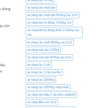
xe nâng bàn 500kg
xe nâng bàn nhật bản
an dừng
xe nâng bàn nhật bản 800kg cao 1m5
xe nâng bán tự động 1500kg 3m
ệp còn
xe nâng bán tự động đi bộ 1500kg cao
3m
xe nâng cây cảnh 800kg cao 1m5
xe nâng mặt bàn 500kg
xe nâng mặt bàn 800kg cao 1m5
tiêu
xe nâng tay 2 tấn
ều
xe nâng tay 2 tấn của đức
xe nâng tay 2000kg
xe nâng tay 2000kg nhập khẩu
xe nâng tay thấp 2 tấn hiệu noblelift
xe nâng điện cao 3m3