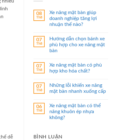
g nhiều
linh
Xe nâng mặt bàn giúp
08
ản
Th8
doanh nghiệp tăng lợi
nhuận thế nào?
Hướng dẫn chọn bánh xe
07
Th8
phù hợp cho xe nâng mặt
bàn
Xe nâng mặt bàn có phù
07
Th8
hợp kho hóa chất?
Những lỗi khiến xe nâng
07
Th8
mặt bàn nhanh xuống cấp
Xe nâng mặt bàn có thể
06
Th8
nâng khuôn ép nhựa
không?
BÌNH LUẬN
thể dễ