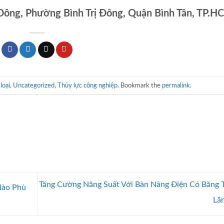
 Đông, Phường Bình Trị Đông, Quận Bình Tân, TP.H
loại
,
Uncategorized
,
Thủy lực công nghiệp
. Bookmark the
permalink
.
Tăng Cường Năng Suất Với Bàn Nâng Điện Có Băng T
Nào Phù
Lă