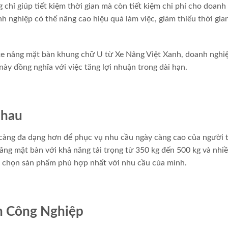
hỉ giúp tiết kiệm thời gian mà còn tiết kiệm chi phí cho doanh
nh nghiệp có thể nâng cao hiệu quả làm việc, giảm thiểu thời gi
 xe nâng mặt bàn khung chữ U từ Xe Nâng Việt Xanh, doanh nghi
 này đồng nghĩa với việc tăng lợi nhuận trong dài hạn.
Nhau
y càng đa dạng hơn để phục vụ nhu cầu ngày càng cao của người 
âng mặt bàn với khả năng tải trọng từ 350 kg đến 500 kg và nhi
a chọn sản phẩm phù hợp nhất với nhu cầu của mình.
h Công Nghiệp