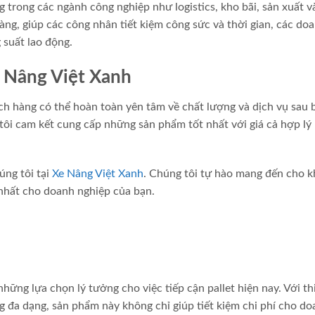
trong các ngành công nghiệp như logistics, kho bãi, sản xuất v
àng, giúp các công nhân tiết kiệm công sức và thời gian, các do
 suất lao động.
 Nâng Việt Xanh
h hàng có thể hoàn toàn yên tâm về chất lượng và dịch vụ sau 
ôi cam kết cung cấp những sản phẩm tốt nhất với giá cả hợp lý
úng tôi tại
Xe Nâng Việt Xanh
. Chúng tôi tự hào mang đến cho 
nhất cho doanh nghiệp của bạn.
ững lựa chọn lý tưởng cho việc tiếp cận pallet hiện nay. Với th
g đa dạng, sản phẩm này không chỉ giúp tiết kiệm chi phí cho d