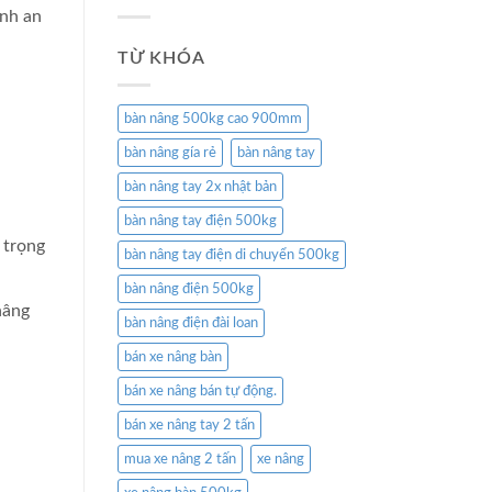
ính an
TỪ KHÓA
bàn nâng 500kg cao 900mm
bàn nâng gía rẻ
bàn nâng tay
bàn nâng tay 2x nhật bản
bàn nâng tay điện 500kg
 trọng
bàn nâng tay điện di chuyển 500kg
bàn nâng điện 500kg
nâng
bàn nâng điện đài loan
bán xe nâng bàn
bán xe nâng bán tự động.
bán xe nâng tay 2 tấn
mua xe nâng 2 tấn
xe nâng