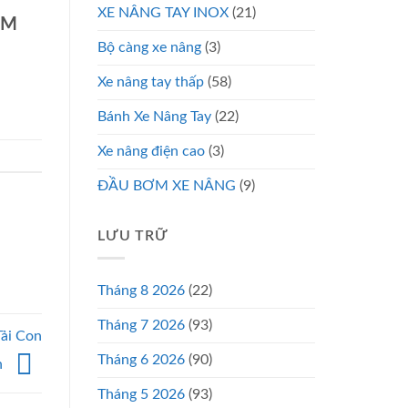
XE NÂNG TAY INOX
(21)
CM
Bộ càng xe nâng
(3)
Xe nâng tay thấp
(58)
Bánh Xe Nâng Tay
(22)
Xe nâng điện cao
(3)
ĐẦU BƠM XE NÂNG
(9)
LƯU TRỮ
Tháng 8 2026
(22)
Tháng 7 2026
(93)
ải Con
Tháng 6 2026
(90)
n
Tháng 5 2026
(93)