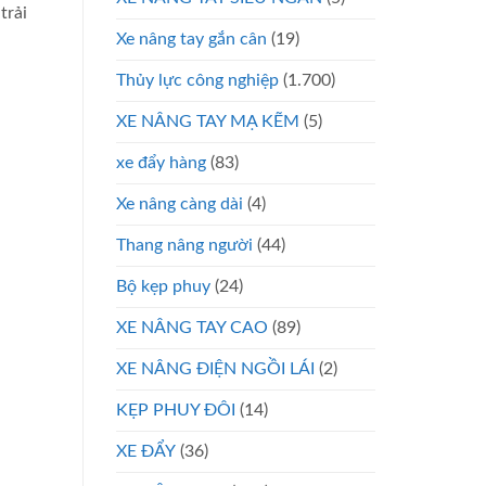
trải
Xe nâng tay gắn cân
(19)
Thủy lực công nghiệp
(1.700)
XE NÂNG TAY MẠ KẼM
(5)
xe đẩy hàng
(83)
Xe nâng càng dài
(4)
Thang nâng người
(44)
Bộ kẹp phuy
(24)
XE NÂNG TAY CAO
(89)
XE NÂNG ĐIỆN NGỒI LÁI
(2)
KẸP PHUY ĐÔI
(14)
XE ĐẨY
(36)