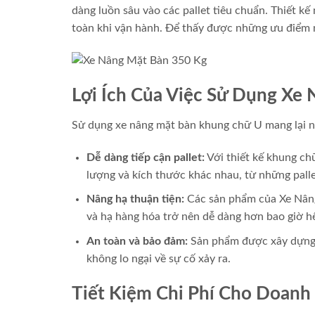
dàng luồn sâu vào các pallet tiêu chuẩn. Thiết kế
toàn khi vận hành. Để thấy được những ưu điểm n
Lợi Ích Của Việc Sử Dụng Xe
Sử dụng xe nâng mặt bàn khung chữ U mang lại nh
Dễ dàng tiếp cận pallet:
Với thiết kế khung chữ
lượng và kích thước khác nhau, từ những pall
Nâng hạ thuận tiện:
Các sản phẩm của Xe Nâng 
và hạ hàng hóa trở nên dễ dàng hơn bao giờ hế
An toàn và bảo đảm:
Sản phẩm được xây dựng v
không lo ngại về sự cố xảy ra.
Tiết Kiệm Chi Phí Cho Doanh