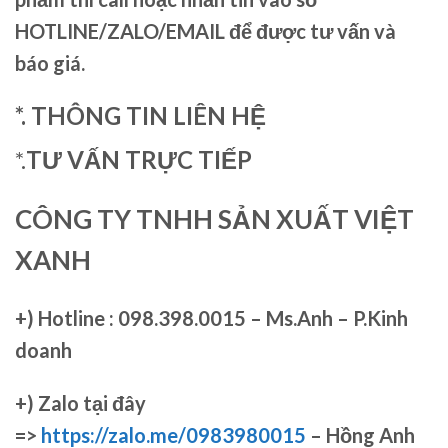
HOTLINE/ZALO/EMAIL để được tư vấn và
báo giá.
*. THÔNG TIN LIÊN HỆ
*.
TƯ VẤN TRỰC TIẾP
CÔNG TY TNHH SẢN XUẤT VIỆT
XANH
+)
Hotline : 098.398.0015 – Ms.Anh – P.Kinh
doanh
+)
Zalo tại đây
=>
https://zalo.me/0983980015
– Hồng Anh