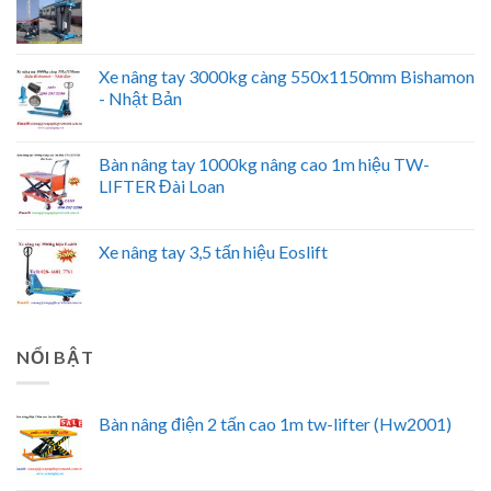
Xe nâng tay 3000kg càng 550x1150mm Bishamon
- Nhật Bản
Bàn nâng tay 1000kg nâng cao 1m hiệu TW-
LIFTER Đài Loan
Xe nâng tay 3,5 tấn hiệu Eoslift
NỔI BẬT
Bàn nâng điện 2 tấn cao 1m tw-lifter (Hw2001)