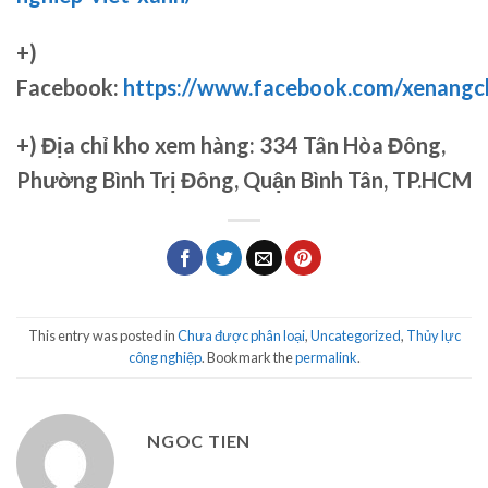
+)
Facebook:
https://www.facebook.com/xenang
+)
Địa chỉ kho xem hàng: 334 Tân Hòa Đông,
Phường Bình Trị Đông, Quận Bình Tân, TP.HCM
This entry was posted in
Chưa được phân loại
,
Uncategorized
,
Thủy lực
công nghiệp
. Bookmark the
permalink
.
NGOC TIEN