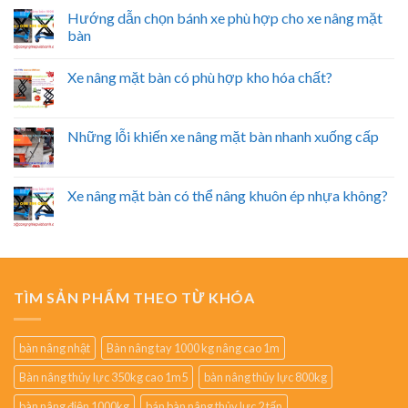
Hướng dẫn chọn bánh xe phù hợp cho xe nâng mặt
bàn
Xe nâng mặt bàn có phù hợp kho hóa chất?
Những lỗi khiến xe nâng mặt bàn nhanh xuống cấp
Xe nâng mặt bàn có thể nâng khuôn ép nhựa không?
TÌM SẢN PHẨM THEO TỪ KHÓA
bàn nâng nhật
Bàn nâng tay 1000 kg nâng cao 1m
Bàn nâng thủy lực 350kg cao 1m5
bàn nâng thủy lực 800kg
bàn nâng điện 1000kg
bán bàn nâng thủy lực 2 tấn