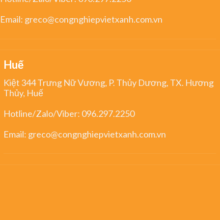
Email:
greco@congnghiepvietxanh.com.vn
Huế
Kiệt 344 Trưng Nữ Vương, P. Thủy Dương, TX. Hương
Thủy, Huế
Hotline/Zalo/Viber:
096.297.2250
Email:
greco@congnghiepvietxanh.com.vn