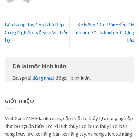
Bàn Nâng Tay Cho Nhà Bếp
Xe Nâng Mặt Bàn Điện Pin
Công Nghiệp: Vệ Sinh Và Tiện
Lithium: Sạc Nhanh, Sử Dụng
Lợi
Lâu
Để lại một bình luận
Bạn phải
đăng nhập
để gửi bình luận.
GIỚI THIỆU
Viet Xanh MHE là nhà cung cấp thiết bị thủy lực công nghiệp
như bộ nguồn thủy lực, xi lanh thủy lực, bơm thủy lực, bàn
nâng thủy lực, xe nâng bàn, xe nâng tay, xe nâng điện, xe nâng