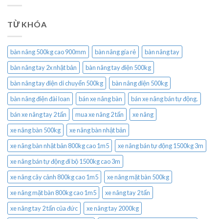
TỪ KHÓA
bàn nâng 500kg cao 900mm
bàn nâng gía rẻ
bàn nâng tay
bàn nâng tay 2x nhật bản
bàn nâng tay điện 500kg
bàn nâng tay điện di chuyển 500kg
bàn nâng điện 500kg
bàn nâng điện đài loan
bán xe nâng bàn
bán xe nâng bán tự động.
bán xe nâng tay 2 tấn
mua xe nâng 2 tấn
xe nâng
xe nâng bàn 500kg
xe nâng bàn nhật bản
xe nâng bàn nhật bản 800kg cao 1m5
xe nâng bán tự động 1500kg 3m
xe nâng bán tự động đi bộ 1500kg cao 3m
xe nâng cây cảnh 800kg cao 1m5
xe nâng mặt bàn 500kg
xe nâng mặt bàn 800kg cao 1m5
xe nâng tay 2 tấn
xe nâng tay 2 tấn của đức
xe nâng tay 2000kg