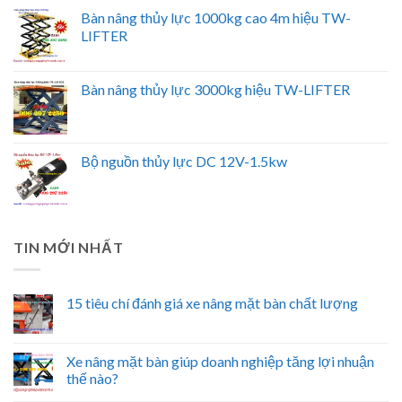
Bàn nâng thủy lực 1000kg cao 4m hiệu TW-
LIFTER
Bàn nâng thủy lực 3000kg hiệu TW-LIFTER
Bộ nguồn thủy lực DC 12V-1.5kw
TIN MỚI NHẤT
15 tiêu chí đánh giá xe nâng mặt bàn chất lượng
Xe nâng mặt bàn giúp doanh nghiệp tăng lợi nhuận
thế nào?