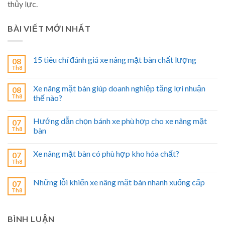
thủy lực.
BÀI VIẾT MỚI NHẤT
15 tiêu chí đánh giá xe nâng mặt bàn chất lượng
08
Th8
Xe nâng mặt bàn giúp doanh nghiệp tăng lợi nhuận
08
Th8
thế nào?
Hướng dẫn chọn bánh xe phù hợp cho xe nâng mặt
07
Th8
bàn
Xe nâng mặt bàn có phù hợp kho hóa chất?
07
Th8
Những lỗi khiến xe nâng mặt bàn nhanh xuống cấp
07
Th8
BÌNH LUẬN