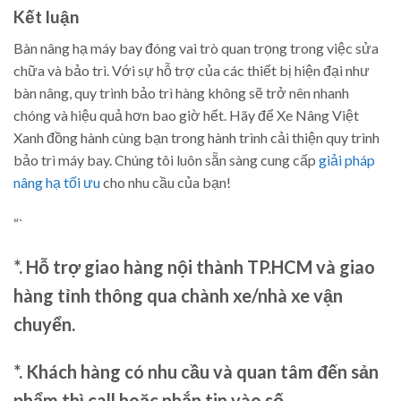
Kết luận
Bàn nâng hạ máy bay đóng vai trò quan trọng trong việc sửa
chữa và bảo trì. Với sự hỗ trợ của các thiết bị hiện đại như
bàn nâng, quy trình bảo trì hàng không sẽ trở nên nhanh
chóng và hiệu quả hơn bao giờ hết. Hãy để Xe Nâng Việt
Xanh đồng hành cùng bạn trong hành trình cải thiện quy trình
bảo trì máy bay. Chúng tôi luôn sẵn sàng cung cấp
giải pháp
nâng hạ tối ưu
cho nhu cầu của bạn!
“`
*. Hỗ trợ giao hàng nội thành TP.HCM và giao
hàng tỉnh thông qua chành xe/nhà xe vận
chuyển.
*. Khách hàng có nhu cầu và quan tâm đến sản
phẩm thì call hoặc nhắn tin vào số