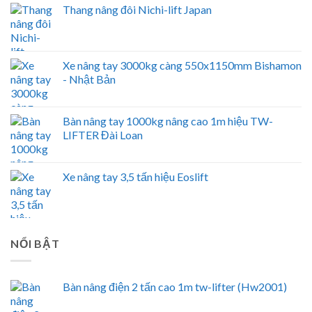
Thang nâng đôi Nichi-lift Japan
Xe nâng tay 3000kg càng 550x1150mm Bishamon
- Nhật Bản
Bàn nâng tay 1000kg nâng cao 1m hiệu TW-
LIFTER Đài Loan
Xe nâng tay 3,5 tấn hiệu Eoslift
NỔI BẬT
Bàn nâng điện 2 tấn cao 1m tw-lifter (Hw2001)