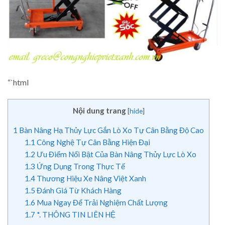
“`html
Nội dung trang
[
hide
]
1
Bàn Nâng Hạ Thủy Lực Gắn Lò Xo Tự Cân Bằng Độ Cao
1.1
Công Nghệ Tự Cân Bằng Hiện Đại
1.2
Ưu Điểm Nổi Bật Của Bàn Nâng Thủy Lực Lò Xo
1.3
Ứng Dụng Trong Thực Tế
1.4
Thương Hiệu Xe Nâng Việt Xanh
1.5
Đánh Giá Từ Khách Hàng
1.6
Mua Ngay Để Trải Nghiệm Chất Lượng
1.7
*. THÔNG TIN LIÊN HỆ