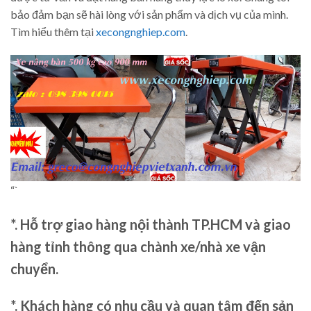
bảo đảm bạn sẽ hài lòng với sản phẩm và dịch vụ của mình.
Tìm hiểu thêm tại
xecongnghiep.com
.
“`
*. Hỗ trợ giao hàng nội thành TP.HCM và giao
hàng tỉnh thông qua chành xe/nhà xe vận
chuyển.
*. Khách hàng có nhu cầu và quan tâm đến sản