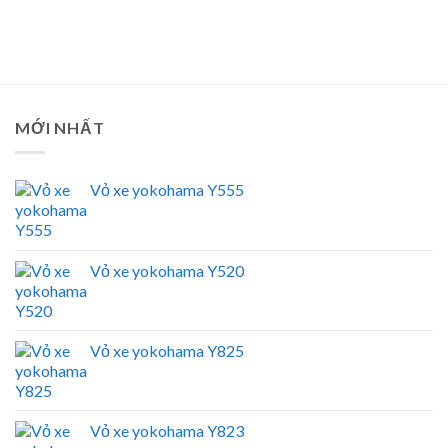
MỚI NHẤT
Vỏ xe yokohama Y555
Vỏ xe yokohama Y520
Vỏ xe yokohama Y825
Vỏ xe yokohama Y823