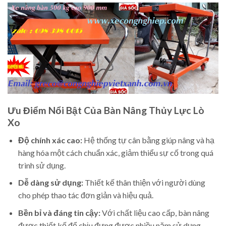
Ưu Điểm Nổi Bật Của Bàn Nâng Thủy Lực Lò
Xo
Độ chính xác cao:
Hệ thống tự cân bằng giúp nâng và hạ
hàng hóa một cách chuẩn xác, giảm thiểu sự cố trong quá
trình sử dụng.
Dễ dàng sử dụng:
Thiết kế thân thiện với người dùng
cho phép thao tác đơn giản và hiệu quả.
Bền bỉ và đáng tin cậy:
Với chất liệu cao cấp, bàn nâng
được thiết kế để chịu đựng được nhiều năm sử dụng