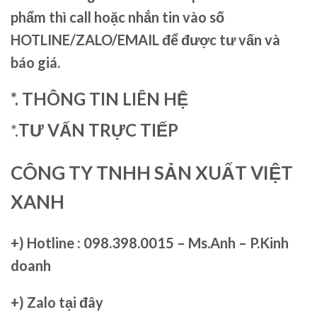
phẩm thì call hoặc nhắn tin vào số
HOTLINE/ZALO/EMAIL để được tư vấn và
báo giá.
*. THÔNG TIN LIÊN HỆ
*.
TƯ VẤN TRỰC TIẾP
CÔNG TY TNHH SẢN XUẤT VIỆT
XANH
+)
Hotline : 098.398.0015 – Ms.Anh – P.Kinh
doanh
+)
Zalo tại đây