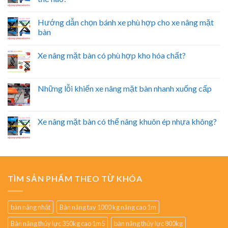
Hướng dẫn chọn bánh xe phù hợp cho xe nâng mặt
bàn
Xe nâng mặt bàn có phù hợp kho hóa chất?
Những lỗi khiến xe nâng mặt bàn nhanh xuống cấp
Xe nâng mặt bàn có thể nâng khuôn ép nhựa không?
TÌM SẢN PHẨM THEO TỪ KHÓA
bàn nâng nhật
Bàn nâng tay 1000 kg nâng cao 1m
Bàn nâng thủy lực 350kg cao 1m5
bàn nâng thủy lực 800kg