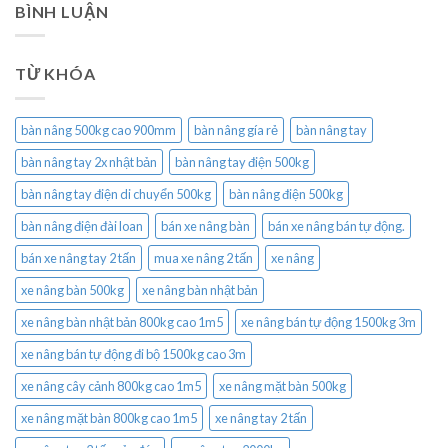
BÌNH LUẬN
TỪ KHÓA
bàn nâng 500kg cao 900mm
bàn nâng gía rẻ
bàn nâng tay
bàn nâng tay 2x nhật bản
bàn nâng tay điện 500kg
bàn nâng tay điện di chuyển 500kg
bàn nâng điện 500kg
bàn nâng điện đài loan
bán xe nâng bàn
bán xe nâng bán tự động.
bán xe nâng tay 2 tấn
mua xe nâng 2 tấn
xe nâng
xe nâng bàn 500kg
xe nâng bàn nhật bản
xe nâng bàn nhật bản 800kg cao 1m5
xe nâng bán tự động 1500kg 3m
xe nâng bán tự động đi bộ 1500kg cao 3m
xe nâng cây cảnh 800kg cao 1m5
xe nâng mặt bàn 500kg
xe nâng mặt bàn 800kg cao 1m5
xe nâng tay 2 tấn