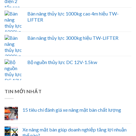
Bàn nâng thủy lực 1000kg cao 4m hiệu TW-
LIFTER
Bàn nâng thủy lực 3000kg hiệu TW-LIFTER
Bộ nguồn thủy lực DC 12V-1.5kw
TIN MỚI NHẤT
15 tiêu chí đánh giá xe nâng mặt bàn chất lượng
Xe nâng mặt bàn giúp doanh nghiệp tăng lợi nhuận
thế nào?