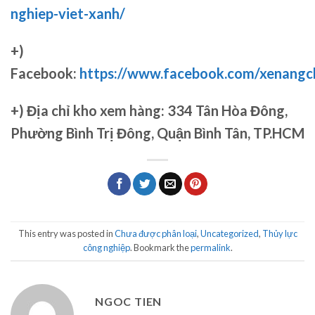
nghiep-viet-xanh/
+)
Facebook:
https://www.facebook.com/xenang
+)
Địa chỉ kho xem hàng: 334 Tân Hòa Đông,
Phường Bình Trị Đông, Quận Bình Tân, TP.HCM
This entry was posted in
Chưa được phân loại
,
Uncategorized
,
Thủy lực
công nghiệp
. Bookmark the
permalink
.
NGOC TIEN