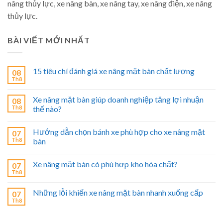
nâng thủy lực, xe nâng bàn, xe nâng tay, xe nâng điện, xe nâng
thủy lực.
BÀI VIẾT MỚI NHẤT
15 tiêu chí đánh giá xe nâng mặt bàn chất lượng
08
Th8
Xe nâng mặt bàn giúp doanh nghiệp tăng lợi nhuận
08
Th8
thế nào?
Hướng dẫn chọn bánh xe phù hợp cho xe nâng mặt
07
Th8
bàn
Xe nâng mặt bàn có phù hợp kho hóa chất?
07
Th8
Những lỗi khiến xe nâng mặt bàn nhanh xuống cấp
07
Th8