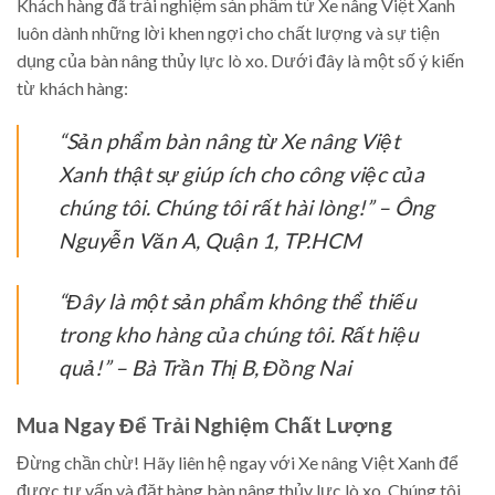
Khách hàng đã trải nghiệm sản phẩm từ Xe nâng Việt Xanh
luôn dành những lời khen ngợi cho chất lượng và sự tiện
dụng của bàn nâng thủy lực lò xo. Dưới đây là một số ý kiến
từ khách hàng:
“Sản phẩm bàn nâng từ Xe nâng Việt
Xanh thật sự giúp ích cho công việc của
chúng tôi. Chúng tôi rất hài lòng!” – Ông
Nguyễn Văn A, Quận 1, TP.HCM
“Đây là một sản phẩm không thể thiếu
trong kho hàng của chúng tôi. Rất hiệu
quả!” – Bà Trần Thị B, Đồng Nai
Mua Ngay Để Trải Nghiệm Chất Lượng
Đừng chần chừ! Hãy liên hệ ngay với Xe nâng Việt Xanh để
được tư vấn và đặt hàng bàn nâng thủy lực lò xo. Chúng tôi