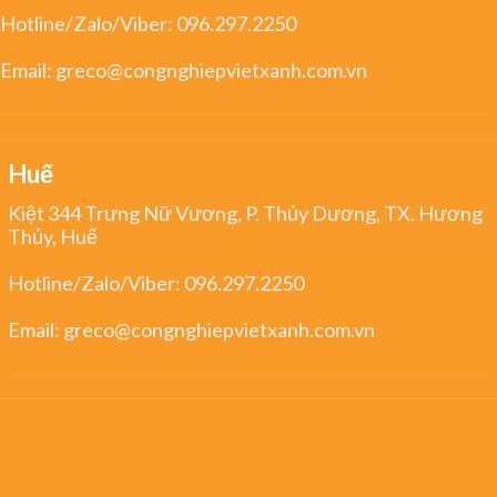
Hotline/Zalo/Viber:
096.297.2250
Email:
greco@congnghiepvietxanh.com.vn
Huế
Kiệt 344 Trưng Nữ Vương, P. Thủy Dương, TX. Hương
Thủy, Huế
Hotline/Zalo/Viber:
096.297.2250
Email:
greco@congnghiepvietxanh.com.vn