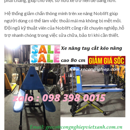
phải chăng, giúp cho việc sở hữu xe trở nên dễ dàng hơn.
Hệ thống giảm chấn thông minh trên xe nâng Noblift giúp
người dùng có thể làm việc thoải mái mà không bị mệt mỏi.
Đội ngũ kỹ thuật viên của Noblift cũng rất chuyên nghiệp, hỗ
trợ nhanh chóng trong việc sửa chữa, bảo trì khi cần thiết.