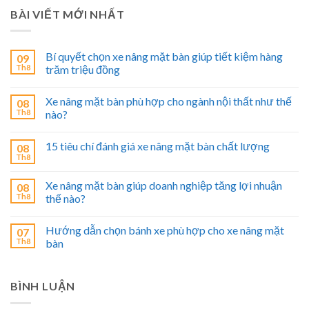
BÀI VIẾT MỚI NHẤT
Bí quyết chọn xe nâng mặt bàn giúp tiết kiệm hàng
09
Th8
trăm triệu đồng
Xe nâng mặt bàn phù hợp cho ngành nội thất như thế
08
Th8
nào?
15 tiêu chí đánh giá xe nâng mặt bàn chất lượng
08
Th8
Xe nâng mặt bàn giúp doanh nghiệp tăng lợi nhuận
08
Th8
thế nào?
Hướng dẫn chọn bánh xe phù hợp cho xe nâng mặt
07
Th8
bàn
BÌNH LUẬN