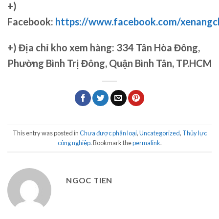
+)
Facebook:
https://www.facebook.com/xenang
+)
Địa chỉ kho xem hàng: 334 Tân Hòa Đông,
Phường Bình Trị Đông, Quận Bình Tân, TP.HCM
This entry was posted in
Chưa được phân loại
,
Uncategorized
,
Thủy lực
công nghiệp
. Bookmark the
permalink
.
NGOC TIEN