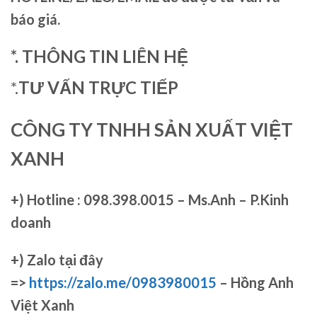
báo giá.
*. THÔNG TIN LIÊN HỆ
*.
TƯ VẤN TRỰC TIẾP
CÔNG TY TNHH SẢN XUẤT VIỆT
XANH
+)
Hotline : 098.398.0015 – Ms.Anh – P.Kinh
doanh
+)
Zalo tại đây
=>
https://zalo.me/0983980015
– Hồng Anh
Việt Xanh