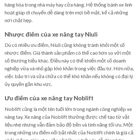
hàng hóa trong nhà máy hay cửa hàng. Hệ thống bánh xe linh
hoạt giúp di chuyển dễ dàng trên mọi bề mặt, kể cả những
nơi chật hẹp.
Nhược điểm của xe nâng tay Niuli
Dù có nhiều ưu điểm, Niuli cũng không tránh khỏi một số
nhược điểm. Giá thành sản phẩm có thể cao hơn so với một
số thương hiệu khác. Điều này có thể khiến một số doanh
nghiệp vừa và nhỏ gặp khó khăn trong việc đầu tư. Hơn nữa,
việc bảo trì và sửa chữa có thể khó khăn nếu không có đại lý
ủy quyền gần khu vực.
Ưu điểm của xe nâng tay Noblift
Noblift cũng là một tên tuổi lớn trong ngành công nghiệp xe
nâng tay. Xe nâng của Noblift thường được chế tạo từ vật
liệu nhẹ nhưng vẫn đảm bảo độ bền và tính năng tối ưu. Một
trong những ưu điểm nổi bật nhất của Noblift chính là giá cả