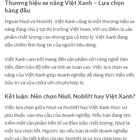
Thương hiệu xe nâng Việt Xanh – Lựa chọn
hàng đầu
Ngoài Niuli và Noblift, Việt Xanh cũng là một thương hiệu xe
nâng đáng chú ý tại thị trường Việt Nam. Với ưu điểm là sản
phẩm chất lượng cao nhưng giá cả hợp lý, Việt Xanh đang
dần chiếm lĩnh lòng tin của người tiêu dùng.
Việt Xanh cam kết mang đến sản phẩm với công nghệ tiên
tiến, đảm bảo độ bền và tính an toàn cao. Việc lựa chọn xe
nâng của Việt Xanh giúp doanh nghiệp dễ dàng thực hiện việc
bảo trì và sửa chữa với chi phí hợp lý.
Kết luận: Nên chọn Niuli, Noblift hay Việt Xanh?
Việc lựa chọn giữa Niuli và Noblift hay Việt Xanh thực sự
phụ thuộc vào nhu cầu của doanh nghiệp. Nếu bạn đang tìm
kiếm một sản phẩm bền bỉ và đảm bảo chất lượng, Niuli là
một lựa chọn tốt. Ngược lại, nếu bạn là một doanh nghiệp
mới và cần tiết kiệm chi phí, Noblift là sự lựa chọn hợp lý.