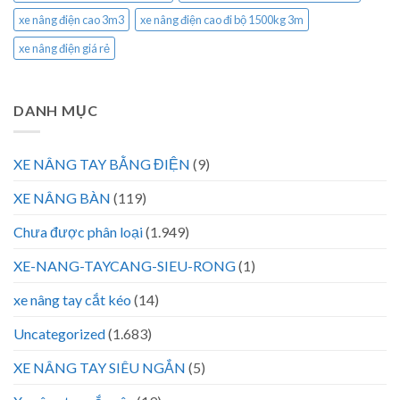
xe nâng điện cao 3m3
xe nâng điện cao đi bộ 1500kg 3m
xe nâng điện giá rẻ
DANH MỤC
XE NÂNG TAY BẰNG ĐIỆN
(9)
XE NÂNG BÀN
(119)
Chưa được phân loại
(1.949)
XE-NANG-TAYCANG-SIEU-RONG
(1)
xe nâng tay cắt kéo
(14)
Uncategorized
(1.683)
XE NÂNG TAY SIÊU NGẮN
(5)