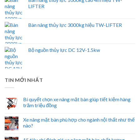
LIFTER
Bàn nâng thủy lực 3000kg hiệu TW-LIFTER
Bộ nguồn thủy lực DC 12V-1.5kw
TIN MỚI NHẤT
Bí quyết chọn xe nâng mặt bàn giúp tiết kiệm hàng
trăm triệu đồng
Xe nâng mặt bàn phù hợp cho ngành nội thất như thế
nào?
15 tiêu chí đánh giá xe nâng mặt bàn chất lượng