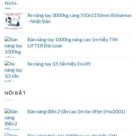
Xe nâng tay 3000kg càng 550x1150mm Bishamon
- Nhật Bản
Bàn nâng tay 1000kg nâng cao 1m hiệu TW-
LIFTER Đài Loan
Xe nâng tay 3,5 tấn hiệu Eoslift
NỔI BẬT
Bàn nâng điện 2 tấn cao 1m tw-lifter (Hw2001)
Bàn nâng thủy lực 1000kg cao 4m hiệu TW-