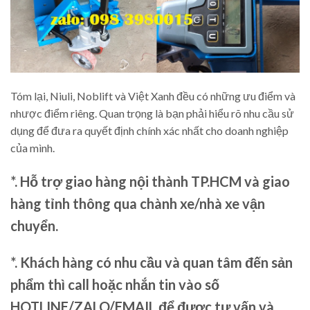
Tóm lại, Niuli, Noblift và Việt Xanh đều có những ưu điểm và
nhược điểm riêng. Quan trọng là bạn phải hiểu rõ nhu cầu sử
dụng để đưa ra quyết định chính xác nhất cho doanh nghiệp
của mình.
*. Hỗ trợ giao hàng nội thành TP.HCM và giao
hàng tỉnh thông qua chành xe/nhà xe vận
chuyển.
*. Khách hàng có nhu cầu và quan tâm đến sản
phẩm thì call hoặc nhắn tin vào số
HOTLINE/ZALO/EMAIL để được tư vấn và