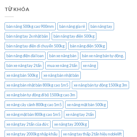
TỪ KHÓA
bàn nâng 500kg cao 900mm
bàn nâng gía rẻ
bàn nâng tay
bàn nâng tay 2x nhật bản
bàn nâng tay điện 500kg
bàn nâng tay điện di chuyển 500kg
bàn nâng điện 500kg
bàn nâng điện đài loan
bán xe nâng bàn
bán xe nâng bán tự động.
bán xe nâng tay 2 tấn
mua xe nâng 2 tấn
xe nâng
xe nâng bàn 500kg
xe nâng bàn nhật bản
xe nâng bàn nhật bản 800kg cao 1m5
xe nâng bán tự động 1500kg 3m
xe nâng bán tự động đi bộ 1500kg cao 3m
xe nâng cây cảnh 800kg cao 1m5
xe nâng mặt bàn 500kg
xe nâng mặt bàn 800kg cao 1m5
xe nâng tay 2 tấn
xe nâng tay 2 tấn của đức
xe nâng tay 2000kg
xe nâng tay 2000kg nhập khẩu
xe nâng tay thấp 2 tấn hiệu noblelift