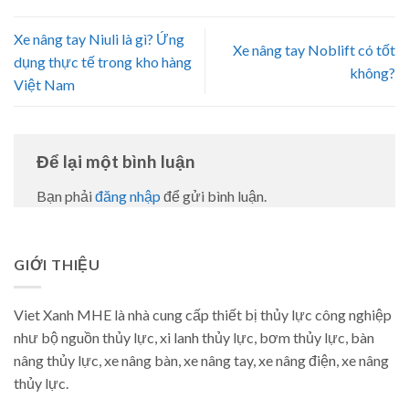
Xe nâng tay Niuli là gì? Ứng
Xe nâng tay Noblift có tốt
dụng thực tế trong kho hàng
không?
Việt Nam
Để lại một bình luận
Bạn phải
đăng nhập
để gửi bình luận.
GIỚI THIỆU
Viet Xanh MHE là nhà cung cấp thiết bị thủy lực công nghiệp
như bộ nguồn thủy lực, xi lanh thủy lực, bơm thủy lực, bàn
nâng thủy lực, xe nâng bàn, xe nâng tay, xe nâng điện, xe nâng
thủy lực.