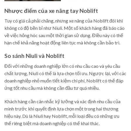
Nhược điểm của xe nâng tay Noblift
Tuy có giá cả phải chăng, nhưng xe nâng của Noblift đôi khi
không có độ bền bỉ như Niuli. Một số khách hàng đã báo cáo
về việc hỏng hóc sau một thời gian sử dụng. Điều này có thể
hạn chế khả năng hoạt động liên tục mà không cần bảo trì.
So sánh Niuli và Noblift
Đối với những doanh nghiệp lớn có nhu cầu cao và yêu cầu
chất lượng, Niuli có thể là lựa chọn tối ưu. Ngược lại, với các
doanh nghiệp nhỏ muốn tiết kiệm chi phí, Noblift có thể đáp
ứng tốt nhu cầu mà không cần đầu tư quá nhiều.
Khách hàng cần cân nhắc kỹ lưỡng và xác định nhu cầu của
mình trước khi quyết định lựa chọn một trong hai thương
hiệu này. Dù là Niuli hay Noblift, mỗi loại đều có những ưu
thế riêng biệt mà doanh nghiệp có thể khai thác.