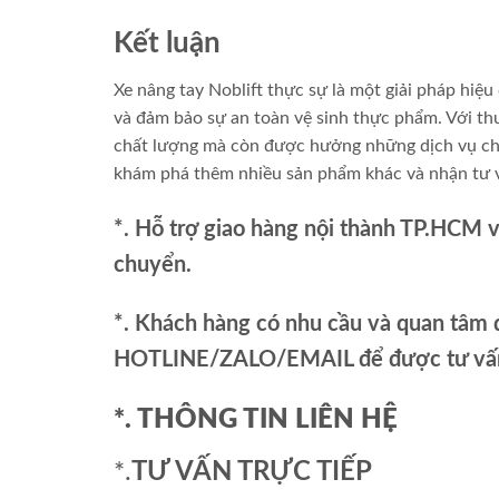
Kết luận
Xe nâng tay Noblift thực sự là một giải pháp hi
và đảm bảo sự an toàn vệ sinh thực phẩm. Với t
chất lượng mà còn được hưởng những dịch vụ ch
khám phá thêm nhiều sản phẩm khác và nhận tư v
*. Hỗ trợ giao hàng nội thành TP.HCM 
chuyển.
*. Khách hàng có nhu cầu và quan tâm đ
HOTLINE/ZALO/EMAIL để được tư vấn 
*. THÔNG TIN LIÊN HỆ
*.
TƯ VẤN TRỰC TIẾP