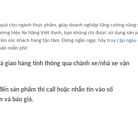
ệu quả cho ngành thực phẩm, giúp doanh nghiệp tăng cường năng 
hương hiệu Xe Nâng Việt Xanh, bạn không chỉ được sử dụng sản
ăm sóc khách hàng tận tâm. Đừng ngần ngại, hãy
truy cập ngay
ấn miễn phí!
và giao hàng tỉnh thông qua chành xe/nhà xe vận
ến sản phẩm thì call hoặc nhắn tin vào số
và báo giá.