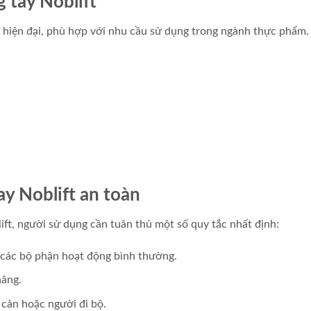
 tay Noblift
ng hiện đại, phù hợp với nhu cầu sử dụng trong ngành thực phẩm
y Noblift an toàn
ft, người sử dụng cần tuân thủ một số quy tắc nhất định:
ả các bộ phận hoạt động bình thường.
nâng.
 cản hoặc người đi bộ.