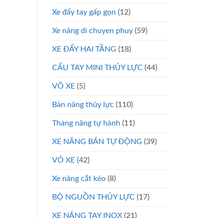
Xe đẩy tay gấp gọn
(12)
Xe nâng di chuyen phuy
(59)
XE ĐẨY HAI TẦNG
(18)
CẨU TAY MINI THỦY LỰC
(44)
VÕ XE
(5)
Bàn nâng thủy lực
(110)
Thang nâng tự hành
(11)
XE NÂNG BÁN TỰ ĐỘNG
(39)
VỎ XE
(42)
Xe nâng cắt kéo
(8)
BỘ NGUỒN THỦY LỰC
(17)
XE NÂNG TAY INOX
(21)