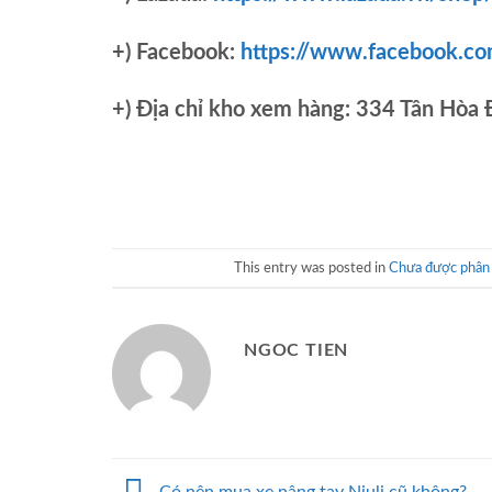
+) Facebook:
https://www.facebook.c
+)
Địa chỉ kho xem hàng: 334 Tân Hòa
This entry was posted in
Chưa được phân 
NGOC TIEN
Có nên mua xe nâng tay Niuli cũ không?