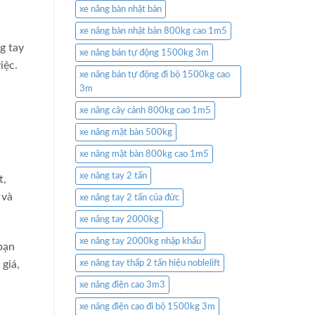
xe nâng bàn nhật bản
xe nâng bàn nhật bản 800kg cao 1m5
g tay
xe nâng bán tự động 1500kg 3m
iệc.
xe nâng bán tự động đi bộ 1500kg cao
3m
xe nâng cây cảnh 800kg cao 1m5
xe nâng mặt bàn 500kg
xe nâng mặt bàn 800kg cao 1m5
xe nâng tay 2 tấn
t,
 và
xe nâng tay 2 tấn của đức
xe nâng tay 2000kg
xe nâng tay 2000kg nhập khẩu
bạn
xe nâng tay thấp 2 tấn hiệu noblelift
giá,
xe nâng điện cao 3m3
xe nâng điện cao đi bộ 1500kg 3m