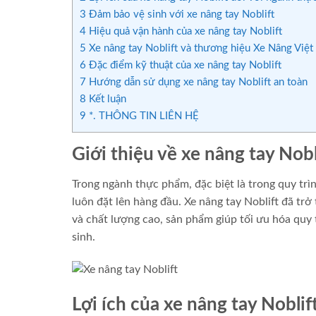
3
Đảm bảo vệ sinh với xe nâng tay Noblift
4
Hiệu quả vận hành của xe nâng tay Noblift
5
Xe nâng tay Noblift và thương hiệu Xe Nâng Việt
6
Đặc điểm kỹ thuật của xe nâng tay Noblift
7
Hướng dẫn sử dụng xe nâng tay Noblift an toàn
8
Kết luận
9
*. THÔNG TIN LIÊN HỆ
Giới thiệu về xe nâng tay Nob
Trong ngành thực phẩm, đặc biệt là trong quy trì
luôn đặt lên hàng đầu. Xe nâng tay Noblift đã trở
và chất lượng cao, sản phẩm giúp tối ưu hóa quy
sinh.
Lợi ích của xe nâng tay Nobli