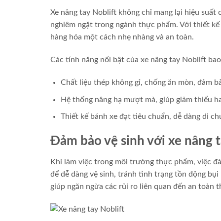
Xe nâng tay Noblift không chỉ mang lại hiệu suất
nghiêm ngặt trong ngành thực phẩm. Với thiết kế
hàng hóa một cách nhẹ nhàng và an toàn.
Các tính năng nổi bật của xe nâng tay Noblift ba
Chất liệu thép không gỉ, chống ăn mòn, đảm bả
Hệ thống nâng hạ mượt mà, giúp giảm thiểu ha
Thiết kế bánh xe đạt tiêu chuẩn, dễ dàng di c
Đảm bảo vệ sinh với xe nâng t
Khi làm việc trong môi trường thực phẩm, việc đả
để dễ dàng vệ sinh, tránh tình trạng tồn động bụi
giúp ngăn ngừa các rủi ro liên quan đến an toàn 