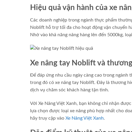
Hiệu quả vận hành của xe nâng
Các doanh nghiệp trong ngành thực phẩm thường x
Noblift hỗ trợ tối đa cho hoạt động vận chuyển hà
Nhờ vào khả năng nâng hàng lên đến 5000kg, loại
Xe nâng tay Noblift và thươn
Để đáp ứng nhu cầu ngày càng cao trong ngành t
trong đó có xe nâng tay Noblift. Đây là thương hi
dịch vụ chăm sóc khách hàng tận tình.
Với Xe Nâng Việt Xanh, bạn không chỉ nhận được 
lựa chọn được loại xe nâng phù hợp nhất cho doa
hãy truy cập vào
Xe Nâng Việt Xanh
.