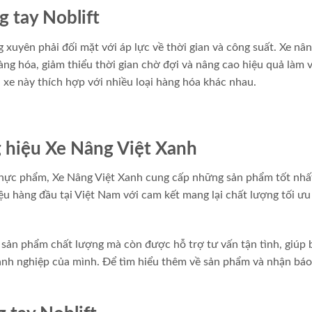
 tay Noblift
uyên phải đối mặt với áp lực về thời gian và công suất. Xe nân
ng hóa, giảm thiểu thời gian chờ đợi và nâng cao hiệu quả làm v
 xe này thích hợp với nhiều loại hàng hóa khác nhau.
g hiệu Xe Nâng Việt Xanh
hực phẩm, Xe Nâng Việt Xanh cung cấp những sản phẩm tốt nhấ
ệu hàng đầu tại Việt Nam với cam kết mang lại chất lượng tối ưu
sản phẩm chất lượng mà còn được hỗ trợ tư vấn tận tình, giúp 
nh nghiệp của mình. Để tìm hiểu thêm về sản phẩm và nhận báo 