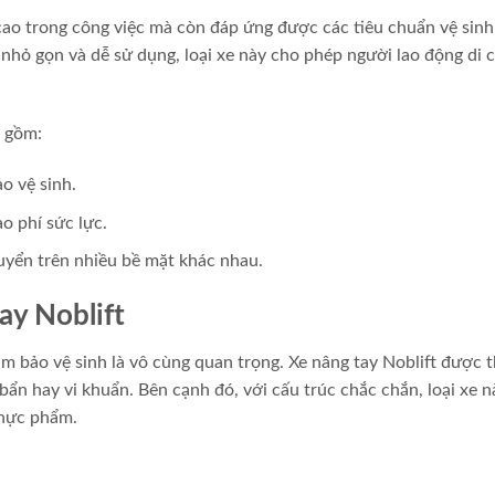
 cao trong công việc mà còn đáp ứng được các tiêu chuẩn vệ sinh
 nhỏ gọn và dễ sử dụng, loại xe này cho phép người lao động di 
o gồm:
o vệ sinh.
o phí sức lực.
huyển trên nhiều bề mặt khác nhau.
ay Noblift
m bảo vệ sinh là vô cùng quan trọng. Xe nâng tay Noblift được t
 bẩn hay vi khuẩn. Bên cạnh đó, với cấu trúc chắc chắn, loại xe 
thực phẩm.