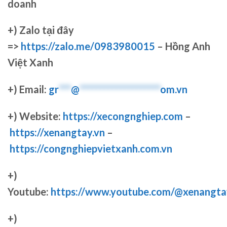
doanh
+)
Zalo tại đây
=>
https://zalo.me/0983980015
– Hồng Anh
Việt Xanh
+) Email:
gr
***
@
********************
om.vn
+) Website:
https://xecongnghiep.com
–
https://xenangtay.vn
–
https://congnghiepvietxanh.com.vn
+)
Youtube:
https://www.youtube.com/@xenangta
+)