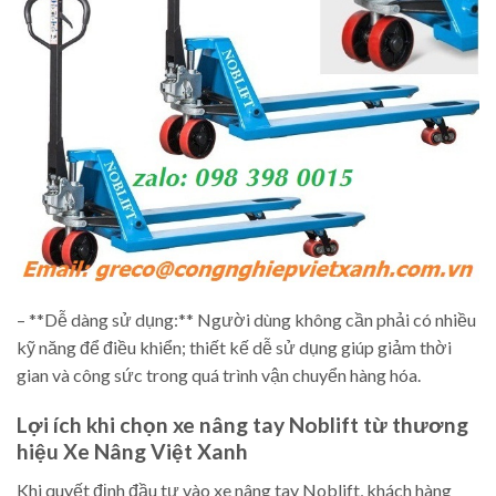
– **Dễ dàng sử dụng:** Người dùng không cần phải có nhiều
kỹ năng để điều khiển; thiết kế dễ sử dụng giúp giảm thời
gian và công sức trong quá trình vận chuyển hàng hóa.
Lợi ích khi chọn xe nâng tay Noblift từ thương
hiệu Xe Nâng Việt Xanh
Khi quyết định đầu tư vào xe nâng tay Noblift, khách hàng