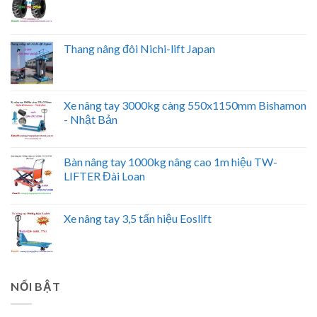
Thang nâng đôi Nichi-lift Japan
Xe nâng tay 3000kg càng 550x1150mm Bishamon
- Nhật Bản
Bàn nâng tay 1000kg nâng cao 1m hiệu TW-
LIFTER Đài Loan
Xe nâng tay 3,5 tấn hiệu Eoslift
NỔI BẬT