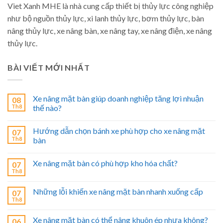
Viet Xanh MHE là nhà cung cấp thiết bị thủy lực công nghiệp
như bộ nguồn thủy lực, xi lanh thủy lực, bơm thủy lực, bàn
nâng thủy lực, xe nâng bàn, xe nâng tay, xe nâng điện, xe nâng
thủy lực.
BÀI VIẾT MỚI NHẤT
Xe nâng mặt bàn giúp doanh nghiệp tăng lợi nhuận
08
Th8
thế nào?
Hướng dẫn chọn bánh xe phù hợp cho xe nâng mặt
07
Th8
bàn
Xe nâng mặt bàn có phù hợp kho hóa chất?
07
Th8
Những lỗi khiến xe nâng mặt bàn nhanh xuống cấp
07
Th8
Xe nâng mặt bàn có thể nâng khuôn ép nhựa không?
06