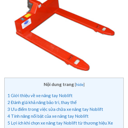
Nội dung trang
[
hide
]
1
Giới thiệu về xe nâng tay Noblift
2
Đánh giá khả năng bảo trì, thay thế
3
Ưu điểm trong việc sửa chữa xe nâng tay Noblift
4
Tính năng nổi bật của xe nâng tay Noblift
5
Lợi ích khi chọn xe nâng tay Noblift từ thương hiệu Xe