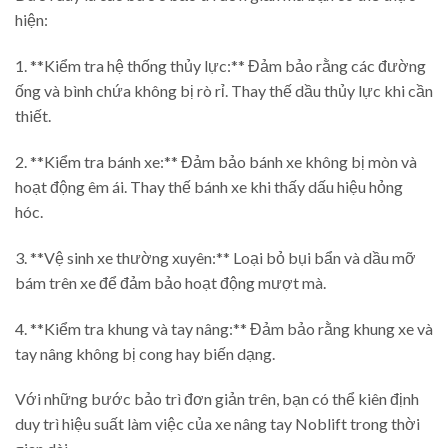
hiện:
1. **Kiểm tra hệ thống thủy lực:** Đảm bảo rằng các đường
ống và bình chứa không bị rò rỉ. Thay thế dầu thủy lực khi cần
thiết.
2. **Kiểm tra bánh xe:** Đảm bảo bánh xe không bị mòn và
hoạt động êm ái. Thay thế bánh xe khi thấy dấu hiệu hỏng
hóc.
3. **Vệ sinh xe thường xuyên:** Loại bỏ bụi bẩn và dầu mỡ
bám trên xe để đảm bảo hoạt động mượt mà.
4. **Kiểm tra khung và tay nâng:** Đảm bảo rằng khung xe và
tay nâng không bị cong hay biến dạng.
Với những bước bảo trì đơn giản trên, bạn có thể kiên định
duy trì hiệu suất làm việc của xe nâng tay Noblift trong thời