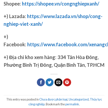
Shopee:
https://shopee.vn/congnghiepxanh/
+) Lazada:
https://www.lazada.vn/shop/cong-
nghiep-viet-xanh/
+)
Facebook:
https://www.facebook.com/xenang
+)
Địa chỉ kho xem hàng: 334 Tân Hòa Đông,
Phường Bình Trị Đông, Quận Bình Tân, TP.HCM
This entry was posted in
Chưa được phân loại
,
Uncategorized
,
Thủy lực
công nghiệp
. Bookmark the
permalink
.