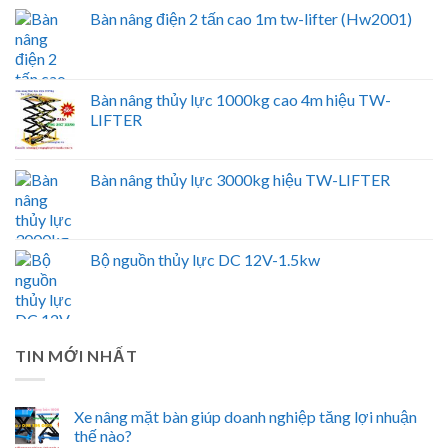
Bàn nâng điện 2 tấn cao 1m tw-lifter (Hw2001)
Bàn nâng thủy lực 1000kg cao 4m hiệu TW-
LIFTER
Bàn nâng thủy lực 3000kg hiệu TW-LIFTER
Bộ nguồn thủy lực DC 12V-1.5kw
TIN MỚI NHẤT
Xe nâng mặt bàn giúp doanh nghiệp tăng lợi nhuận
thế nào?