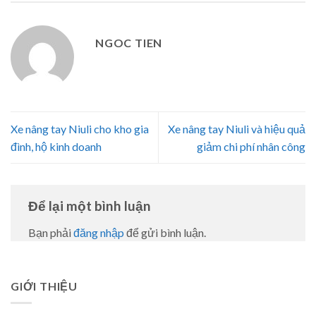
NGOC TIEN
Xe nâng tay Niuli cho kho gia
Xe nâng tay Niuli và hiệu quả
đình, hộ kinh doanh
giảm chi phí nhân công
Để lại một bình luận
Bạn phải
đăng nhập
để gửi bình luận.
GIỚI THIỆU