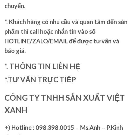
chuyển.
*. Khách hàng có nhu cầu và quan tâm đến sản
phẩm thì call hoặc nhắn tin vào số
HOTLINE/ZALO/EMAIL để được tư vấn và
báo giá.
*. THÔNG TIN LIÊN HỆ
*.
TƯ VẤN TRỰC TIẾP
CÔNG TY TNHH SẢN XUẤT VIỆT
XANH
+)
Hotline : 098.398.0015 – Ms.Anh – P.Kinh