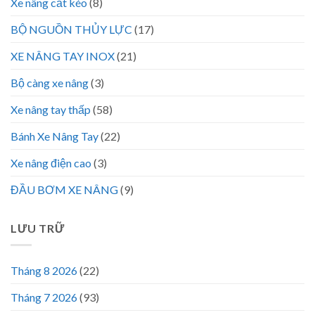
Xe nâng cắt kéo
(8)
BỘ NGUỒN THỦY LỰC
(17)
XE NÂNG TAY INOX
(21)
Bộ càng xe nâng
(3)
Xe nâng tay thấp
(58)
Bánh Xe Nâng Tay
(22)
Xe nâng điện cao
(3)
ĐẦU BƠM XE NÂNG
(9)
LƯU TRỮ
Tháng 8 2026
(22)
Tháng 7 2026
(93)