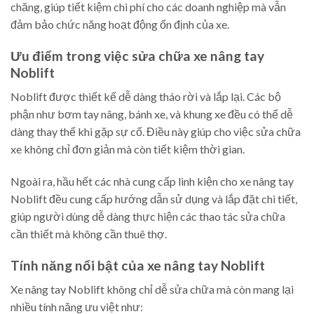
chăng, giúp tiết kiệm chi phí cho các doanh nghiệp mà vẫn
đảm bảo chức năng hoạt động ổn định của xe.
Ưu điểm trong việc sửa chữa xe nâng tay
Noblift
Noblift được thiết kế dễ dàng tháo rời và lắp lại. Các bộ
phận như bơm tay nâng, bánh xe, và khung xe đều có thể dễ
dàng thay thế khi gặp sự cố. Điều này giúp cho việc sửa chữa
xe không chỉ đơn giản mà còn tiết kiệm thời gian.
Ngoài ra, hầu hết các nhà cung cấp linh kiện cho xe nâng tay
Noblift đều cung cấp hướng dẫn sử dụng và lắp đặt chi tiết,
giúp người dùng dễ dàng thực hiện các thao tác sửa chữa
cần thiết mà không cần thuê thợ.
Tính năng nổi bật của xe nâng tay Noblift
Xe nâng tay Noblift không chỉ dễ sửa chữa mà còn mang lại
nhiều tính năng ưu việt như: