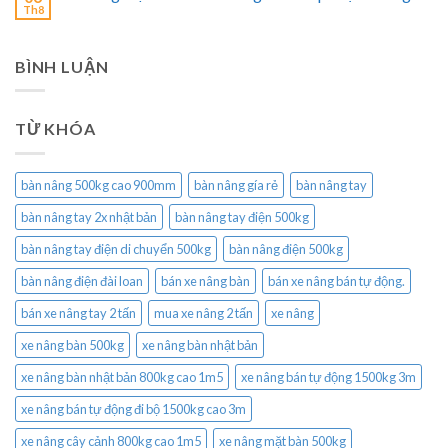
Th8
BÌNH LUẬN
TỪ KHÓA
bàn nâng 500kg cao 900mm
bàn nâng gía rẻ
bàn nâng tay
bàn nâng tay 2x nhật bản
bàn nâng tay điện 500kg
bàn nâng tay điện di chuyển 500kg
bàn nâng điện 500kg
bàn nâng điện đài loan
bán xe nâng bàn
bán xe nâng bán tự động.
bán xe nâng tay 2 tấn
mua xe nâng 2 tấn
xe nâng
xe nâng bàn 500kg
xe nâng bàn nhật bản
xe nâng bàn nhật bản 800kg cao 1m5
xe nâng bán tự động 1500kg 3m
xe nâng bán tự động đi bộ 1500kg cao 3m
xe nâng cây cảnh 800kg cao 1m5
xe nâng mặt bàn 500kg