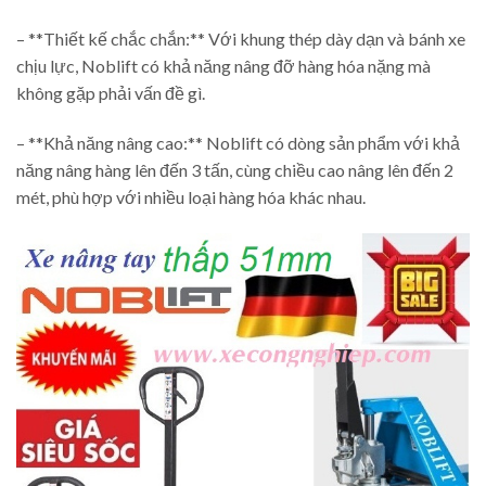
– **Thiết kế chắc chắn:** Với khung thép dày dạn và bánh xe
chịu lực, Noblift có khả năng nâng đỡ hàng hóa nặng mà
không gặp phải vấn đề gì.
– **Khả năng nâng cao:** Noblift có dòng sản phẩm với khả
năng nâng hàng lên đến 3 tấn, cùng chiều cao nâng lên đến 2
mét, phù hợp với nhiều loại hàng hóa khác nhau.