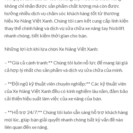
không chỉ nhận được sản phẩm chất lượng mà còn được
hưởng nhiều dịch vụ chăm sóc khách hàng tốt từ thương
hiệu Xe Nâng Việt Xanh. Chúng tôi cam kết cung cấp linh kiện
thay thế chính hãng và dịch vụ sửa chữa xe nâng tay Noblift
nhanh chóng, tiết kiệm thời gian cho bạn.
Những lợi ích khi lựa chọn Xe Nâng Việt Xanh:
– **Giá cả cạnh tranh:** Chúng tôi luôn nỗ lực để mang lại giá
cả hợp lý nhất cho sản phẩm và dịch vụ sửa chữa của mình.
– **Đội ngũ kỹ thuật viên chuyên nghiệp:** Các kỹ thuật viên
của Xe Nâng Việt Xanh đều có kinh nghiệm lâu năm, đảm bảo
cải thiện hiệu suất làm việc của xe nâng của bạn.
– **Hỗ trợ 24/7:** Chúng tôi luôn sẵn sàng hỗ trợ khách hàng
mọi lúc, giúp bạn giải quyết nhanh chóng bất kỳ vấn đề nào
liên quan đến xe nâng.