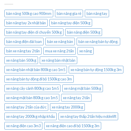
bàn nâng 500kg cao 900mm
bàn nâng gía rẻ
bàn nâng tay
bàn nâng tay 2x nhật bản
bàn nâng tay điện 500kg
bàn nâng tay điện di chuyển 500kg
bàn nâng điện 500kg
bàn nâng điện đài loan
bán xe nâng bàn
bán xe nâng bán tự động.
bán xe nâng tay 2 tấn
mua xe nâng 2 tấn
xe nâng
xe nâng bàn 500kg
xe nâng bàn nhật bản
xe nâng bàn nhật bản 800kg cao 1m5
xe nâng bán tự động 1500kg 3m
xe nâng bán tự động đi bộ 1500kg cao 3m
xe nâng cây cảnh 800kg cao 1m5
xe nâng mặt bàn 500kg
xe nâng mặt bàn 800kg cao 1m5
xe nâng tay 2 tấn
xe nâng tay 2 tấn của đức
xe nâng tay 2000kg
xe nâng tay 2000kg nhập khẩu
xe nâng tay thấp 2 tấn hiệu noblelift
xe nâng điện cao 3m3
xe nâng điện cao đi bộ 1500kg 3m