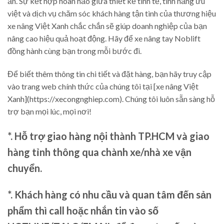
ấn. Sự kết hợp hoàn hảo giữa thiết kế tinh tế, tính năng ưu
việt và dịch vụ chăm sóc khách hàng tận tình của thương hiệu
xe nâng Việt Xanh chắc chắn sẽ giúp doanh nghiệp của bạn
nâng cao hiệu quả hoạt động. Hãy để xe nâng tay Noblift
đồng hành cùng bạn trong mỗi bước đi.
Để biết thêm thông tin chi tiết và đặt hàng, bạn hãy truy cập
vào trang web chính thức của chúng tôi tại [xe nâng Việt
Xanh](https://xecongnghiep.com). Chúng tôi luôn sẵn sàng hỗ
trợ bạn mọi lúc, mọi nơi!
*. Hỗ trợ giao hàng nội thành TP.HCM và giao
hàng tỉnh thông qua chành xe/nhà xe vận
chuyển.
*. Khách hàng có nhu cầu và quan tâm đến sản
phẩm thì call hoặc nhắn tin vào số