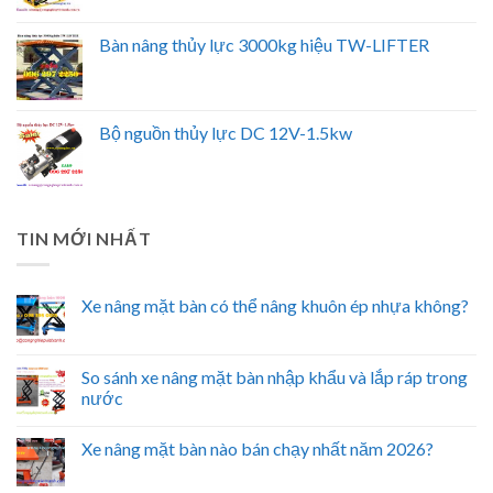
Bàn nâng thủy lực 3000kg hiệu TW-LIFTER
Bộ nguồn thủy lực DC 12V-1.5kw
TIN MỚI NHẤT
Xe nâng mặt bàn có thể nâng khuôn ép nhựa không?
So sánh xe nâng mặt bàn nhập khẩu và lắp ráp trong
nước
Xe nâng mặt bàn nào bán chạy nhất năm 2026?