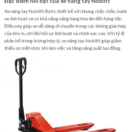
Đặc điểm nổi bật của xe nâng tay Noblift
Xe nâng tay Noblift được thiết kế với khung chắc chắn, bánh
xe linh hoạt và có khả năng nâng hàng hóa lên đến hàng tấn.
Điều này giúp xe dễ dàng di chuyển trong các không gian hẹp
của kho in, nơi đòi hỏi sự linh hoạt và chính xác cao. Với tỷ lệ
phân bổ trọng lượng hợp lý, xe nâng tay Noblift giúp giảm
thiểu sự mệt nhọc khi làm việc và tăng năng suất lao động.