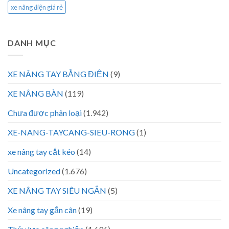
xe nâng điện giá rẻ
DANH MỤC
XE NÂNG TAY BẰNG ĐIỆN
(9)
XE NÂNG BÀN
(119)
Chưa được phân loại
(1.942)
XE-NANG-TAYCANG-SIEU-RONG
(1)
xe nâng tay cắt kéo
(14)
Uncategorized
(1.676)
XE NÂNG TAY SIÊU NGẮN
(5)
Xe nâng tay gắn cân
(19)