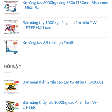
Xe nâng tay 3000kg càng 550x1150mm Bishamon
- Nhật Bản
Bàn nâng tay 1000kg nâng cao 1m hiệu TW-
LIFTER Đài Loan
Xe nâng tay 3,5 tấn hiệu Eoslift
NỔI BẬT
Bàn nâng điện 2 tấn cao 1m tw-lifter (Hw2001)
Bàn nâng thủy lực 1000kg cao 4m hiệu TW-
LIFTER