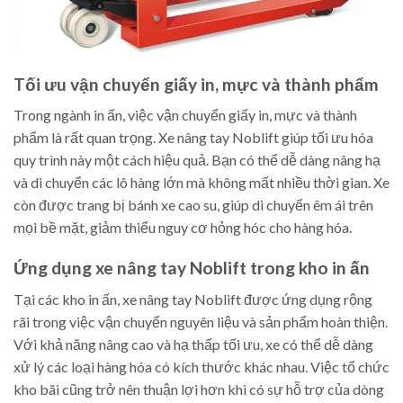
Tối ưu vận chuyển giấy in, mực và thành phẩm
Trong ngành in ấn, việc vận chuyển giấy in, mực và thành
phẩm là rất quan trọng. Xe nâng tay Noblift giúp tối ưu hóa
quy trình này một cách hiệu quả. Bạn có thể dễ dàng nâng hạ
và di chuyển các lô hàng lớn mà không mất nhiều thời gian. Xe
còn được trang bị bánh xe cao su, giúp di chuyển êm ái trên
mọi bề mặt, giảm thiểu nguy cơ hỏng hóc cho hàng hóa.
Ứng dụng xe nâng tay Noblift trong kho in ấn
Tại các kho in ấn, xe nâng tay Noblift được ứng dụng rộng
rãi trong việc vận chuyển nguyên liệu và sản phẩm hoàn thiện.
Với khả năng nâng cao và hạ thấp tối ưu, xe có thể dễ dàng
xử lý các loại hàng hóa có kích thước khác nhau. Việc tổ chức
kho bãi cũng trở nên thuận lợi hơn khi có sự hỗ trợ của dòng