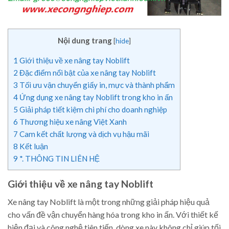
Nội dung trang
[
hide
]
1
Giới thiệu về xe nâng tay Noblift
2
Đặc điểm nổi bật của xe nâng tay Noblift
3
Tối ưu vận chuyển giấy in, mực và thành phẩm
4
Ứng dụng xe nâng tay Noblift trong kho in ấn
5
Giải pháp tiết kiệm chi phí cho doanh nghiệp
6
Thương hiệu xe nâng Việt Xanh
7
Cam kết chất lượng và dịch vụ hậu mãi
8
Kết luận
9
*. THÔNG TIN LIÊN HỆ
Giới thiệu về xe nâng tay Noblift
Xe nâng tay Noblift là một trong những giải pháp hiệu quả
cho vấn đề vận chuyển hàng hóa trong kho in ấn. Với thiết kế
hiện đại và công nghệ tiên tiến, dòng xe này không chỉ giúp tối