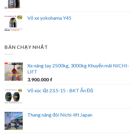
Vỏ xe yokohama Y45
BÁN CHẠY NHẤT
Xe nâng tay 2500kg, 3000kg Khuyến mãi NICHI-
LIFT
3.900.000
₫
Vỏ xúc lật 23.5-15 - BKT Ấn Độ
Thang nâng đôi Nichi-lift Japan