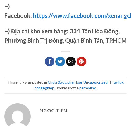
+)
Facebook:
https://www.facebook.com/xenang
+)
Địa chỉ kho xem hàng: 334 Tân Hòa Đông,
Phường Bình Trị Đông, Quận Bình Tân, TP.HCM
This entry was posted in
Chưa được phân loại
,
Uncategorized
,
Thủy lực
công nghiệp
. Bookmark the
permalink
.
NGOC TIEN