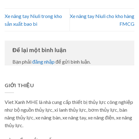
Xe nâng tay Niuli trong kho
Xe nâng tay Niuli cho kho hàng
sản xuất bao bì
FMCG
Để lại một bình luận
Bạn phải
đăng nhập
để gửi bình luận.
GIỚI THIỆU
Viet Xanh MHE là nhà cung cấp thiết bị thủy lực công nghiệp
như bộ nguồn thủy lực, xi lanh thủy lực, bơm thủy lực, bàn
nâng thủy lực, xe nâng bàn, xe nâng tay, xe nâng điện, xe nâng
thủy lực.