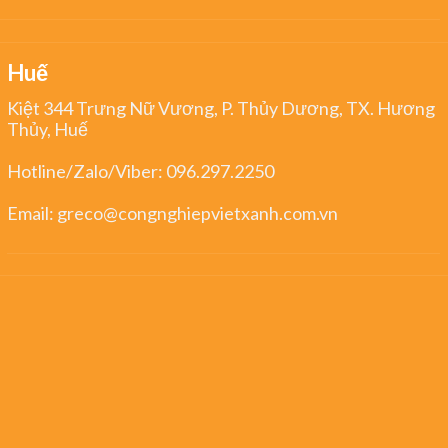
Huế
Kiệt 344 Trưng Nữ Vương, P. Thủy Dương, TX. Hương
Thủy, Huế
Hotline/Zalo/Viber:
096.297.2250
Email:
greco@congnghiepvietxanh.com.vn