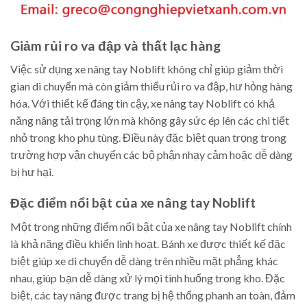
Giảm rủi ro va đập và thất lạc hàng
Việc sử dụng xe nâng tay Noblift không chỉ giúp giảm thời
gian di chuyển mà còn giảm thiểu rủi ro va đập, hư hỏng hàng
hóa. Với thiết kế đáng tin cậy, xe nâng tay Noblift có khả
năng nâng tải trọng lớn mà không gây sức ép lên các chi tiết
nhỏ trong kho phụ tùng. Điều này đặc biệt quan trọng trong
trường hợp vận chuyển các bộ phận nhạy cảm hoặc dễ dàng
bị hư hại.
Đặc điểm nổi bật của xe nâng tay Noblift
Một trong những điểm nổi bật của xe nâng tay Noblift chính
là khả năng điều khiển linh hoạt. Bánh xe được thiết kế đặc
biệt giúp xe di chuyển dễ dàng trên nhiều mặt phẳng khác
nhau, giúp bạn dễ dàng xử lý mọi tình huống trong kho. Đặc
biệt, các tay nâng được trang bị hệ thống phanh an toàn, đảm