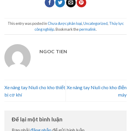
This entry was posted in
Chưa được phân loại
,
Uncategorized
,
Thủy lực
công nghiệp
. Bookmark the
permalink
.
NGOC TIEN
Xe nâng tay Niuli cho kho thiết
Xe nâng tay Niuli cho kho điện
bị cơ khí
máy
Để lại một bình luận
Bạn phải
đăng nhập
để gửi bình luận.