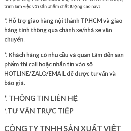
trình làm việc với sản phẩm chất lượng cao này!
*. Hỗ trợ giao hàng nội thành TP.HCM và giao
hàng tỉnh thông qua chành xe/nhà xe vận
chuyển.
*. Khách hàng có nhu cầu và quan tâm đến sản
phẩm thì call hoặc nhắn tin vào số
HOTLINE/ZALO/EMAIL để được tư vấn và
báo giá.
*. THÔNG TIN LIÊN HỆ
*.
TƯ VẤN TRỰC TIẾP
CÔNG TY TNHH SẢN XUẤT VIỆT