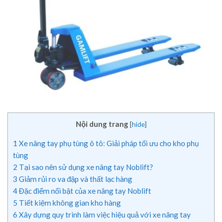
Nội dung trang
[
hide
]
1
Xe nâng tay phụ tùng ô tô: Giải pháp tối ưu cho kho phụ
tùng
2
Tại sao nên sử dụng xe nâng tay Noblift?
3
Giảm rủi ro va đập và thất lạc hàng
4
Đặc điểm nổi bật của xe nâng tay Noblift
5
Tiết kiệm không gian kho hàng
6
Xây dựng quy trình làm việc hiệu quả với xe nâng tay