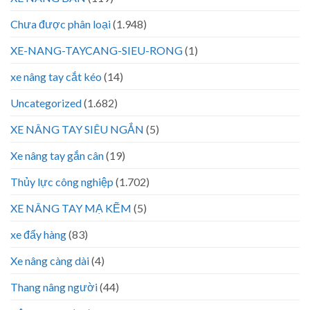
Chưa được phân loại
(1.948)
XE-NANG-TAYCANG-SIEU-RONG
(1)
xe nâng tay cắt kéo
(14)
Uncategorized
(1.682)
XE NÂNG TAY SIÊU NGẮN
(5)
Xe nâng tay gắn cân
(19)
Thủy lực công nghiệp
(1.702)
XE NÂNG TAY MẠ KẼM
(5)
xe đẩy hàng
(83)
Xe nâng càng dài
(4)
Thang nâng người
(44)