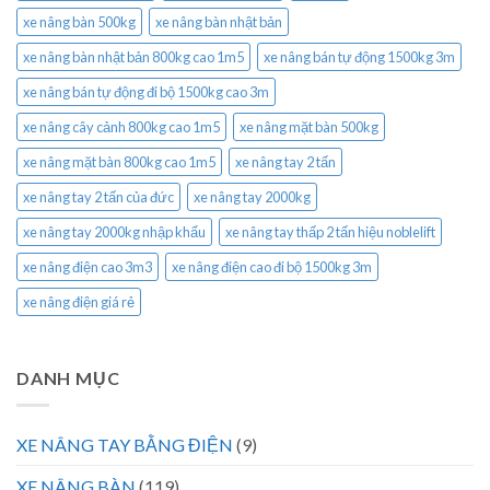
xe nâng bàn 500kg
xe nâng bàn nhật bản
xe nâng bàn nhật bản 800kg cao 1m5
xe nâng bán tự động 1500kg 3m
xe nâng bán tự động đi bộ 1500kg cao 3m
xe nâng cây cảnh 800kg cao 1m5
xe nâng mặt bàn 500kg
xe nâng mặt bàn 800kg cao 1m5
xe nâng tay 2 tấn
xe nâng tay 2 tấn của đức
xe nâng tay 2000kg
xe nâng tay 2000kg nhập khẩu
xe nâng tay thấp 2 tấn hiệu noblelift
xe nâng điện cao 3m3
xe nâng điện cao đi bộ 1500kg 3m
xe nâng điện giá rẻ
DANH MỤC
XE NÂNG TAY BẰNG ĐIỆN
(9)
XE NÂNG BÀN
(119)