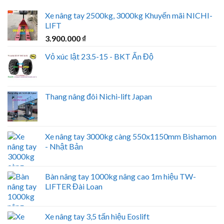
Xe nâng tay 2500kg, 3000kg Khuyến mãi NICHI-
LIFT
3.900.000
₫
Vỏ xúc lật 23.5-15 - BKT Ấn Độ
Thang nâng đôi Nichi-lift Japan
Xe nâng tay 3000kg càng 550x1150mm Bishamon
- Nhật Bản
Bàn nâng tay 1000kg nâng cao 1m hiệu TW-
LIFTER Đài Loan
Xe nâng tay 3,5 tấn hiệu Eoslift