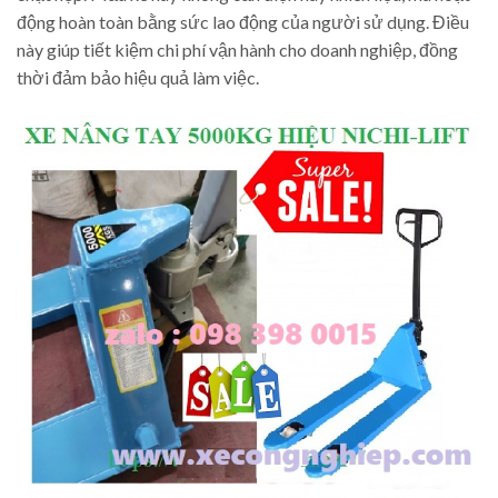
động hoàn toàn bằng sức lao động của người sử dụng. Điều
này giúp tiết kiệm chi phí vận hành cho doanh nghiệp, đồng
thời đảm bảo hiệu quả làm việc.