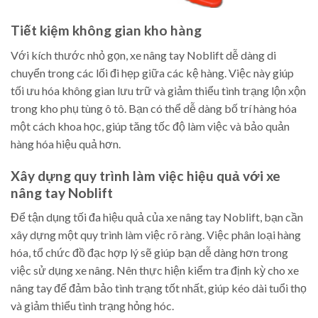
Tiết kiệm không gian kho hàng
Với kích thước nhỏ gọn, xe nâng tay Noblift dễ dàng di
chuyển trong các lối đi hẹp giữa các kệ hàng. Việc này giúp
tối ưu hóa không gian lưu trữ và giảm thiểu tình trạng lộn xộn
trong kho phụ tùng ô tô. Bạn có thể dễ dàng bố trí hàng hóa
một cách khoa học, giúp tăng tốc độ làm việc và bảo quản
hàng hóa hiệu quả hơn.
Xây dựng quy trình làm việc hiệu quả với xe
nâng tay Noblift
Để tận dụng tối đa hiệu quả của xe nâng tay Noblift, bạn cần
xây dựng một quy trình làm việc rõ ràng. Việc phân loại hàng
hóa, tổ chức đồ đạc hợp lý sẽ giúp bạn dễ dàng hơn trong
việc sử dụng xe nâng. Nên thực hiện kiểm tra định kỳ cho xe
nâng tay để đảm bảo tình trạng tốt nhất, giúp kéo dài tuổi thọ
và giảm thiểu tình trạng hỏng hóc.