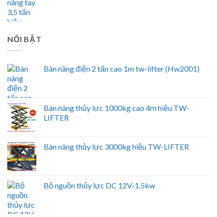
NỔI BẬT
Bàn nâng điện 2 tấn cao 1m tw-lifter (Hw2001)
Bàn nâng thủy lực 1000kg cao 4m hiệu TW-
LIFTER
Bàn nâng thủy lực 3000kg hiệu TW-LIFTER
Bộ nguồn thủy lực DC 12V-1.5kw