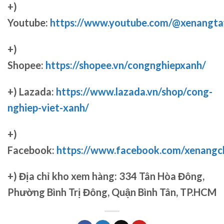
+)
Youtube:
https://www.youtube.com/@xenangta
+)
Shopee:
https://shopee.vn/congnghiepxanh/
+) Lazada:
https://www.lazada.vn/shop/cong-
nghiep-viet-xanh/
+)
Facebook:
https://www.facebook.com/xenang
+)
Địa chỉ kho xem hàng: 334 Tân Hòa Đông,
Phường Bình Trị Đông, Quận Bình Tân, TP.HCM