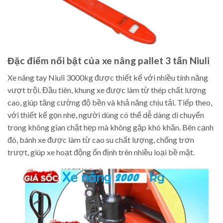
Đặc điểm nổi bật của xe nâng pallet 3 tấn Niuli
Xe nâng tay Niuli 3000kg được thiết kế với nhiều tính năng
vượt trội. Đầu tiên, khung xe được làm từ thép chất lượng
cao, giúp tăng cường độ bền và khả năng chịu tải. Tiếp theo,
với thiết kế gọn nhẹ, người dùng có thể dễ dàng di chuyển
trong không gian chật hẹp mà không gặp khó khăn. Bên cạnh
đó, bánh xe được làm từ cao su chất lượng, chống trơn
trượt, giúp xe hoạt động ổn định trên nhiều loại bề mặt.