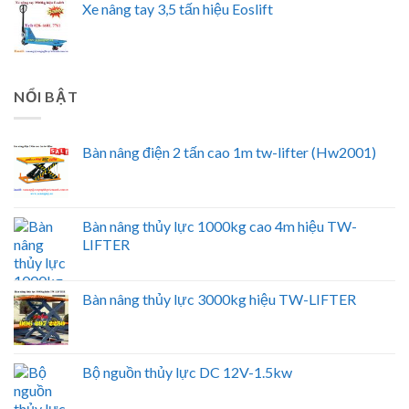
Xe nâng tay 3,5 tấn hiệu Eoslift
NỔI BẬT
Bàn nâng điện 2 tấn cao 1m tw-lifter (Hw2001)
Bàn nâng thủy lực 1000kg cao 4m hiệu TW-
LIFTER
Bàn nâng thủy lực 3000kg hiệu TW-LIFTER
Bộ nguồn thủy lực DC 12V-1.5kw