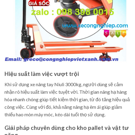
Hiệu suất làm việc vượt trội
Khi sử dụng xe nâng tay Niuli 3000kg, người dùng sẽ cảm
nhận rõ hiệu suất làm việc tuyệt vời. Thời gian nâng hạ hàng
hóa nhanh chóng giúp tiết kiệm thời gian, từ đó tăng hiệu quả
công việc. Cùng với đó, khả năng nâng hạ êm ái giúp giảm
thiểu hao mòn máy móc, kéo dài tuổi thọ sử dụng.
Giải pháp chuyên dùng cho kho pallet và vật tư
nặng