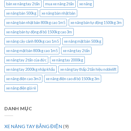
bán xe nâng tay 2 tấn
mua xe nâng 2 tấn
xe nâng
xe nâng bàn 500kg
xe nâng bàn nhật bản
xe nâng bàn nhật bản 800kg cao 1m5
xe nâng bán tự động 1500kg 3m
xe nâng bán tự động đi bộ 1500kg cao 3m
xe nâng cây cảnh 800kg cao 1m5
xe nâng mặt bàn 500kg
xe nâng mặt bàn 800kg cao 1m5
xe nâng tay 2 tấn
xe nâng tay 2 tấn của đức
xe nâng tay 2000kg
xe nâng tay 2000kg nhập khẩu
xe nâng tay thấp 2 tấn hiệu noblelift
xe nâng điện cao 3m3
xe nâng điện cao đi bộ 1500kg 3m
xe nâng điện giá rẻ
DANH MỤC
XE NÂNG TAY BẰNG ĐIỆN
(9)