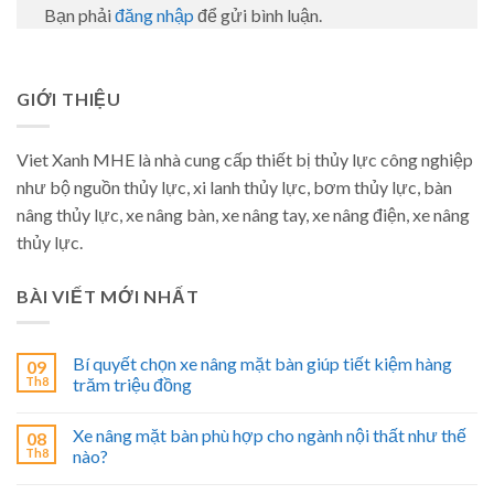
Bạn phải
đăng nhập
để gửi bình luận.
GIỚI THIỆU
Viet Xanh MHE là nhà cung cấp thiết bị thủy lực công nghiệp
như bộ nguồn thủy lực, xi lanh thủy lực, bơm thủy lực, bàn
nâng thủy lực, xe nâng bàn, xe nâng tay, xe nâng điện, xe nâng
thủy lực.
BÀI VIẾT MỚI NHẤT
Bí quyết chọn xe nâng mặt bàn giúp tiết kiệm hàng
09
Th8
trăm triệu đồng
Xe nâng mặt bàn phù hợp cho ngành nội thất như thế
08
Th8
nào?