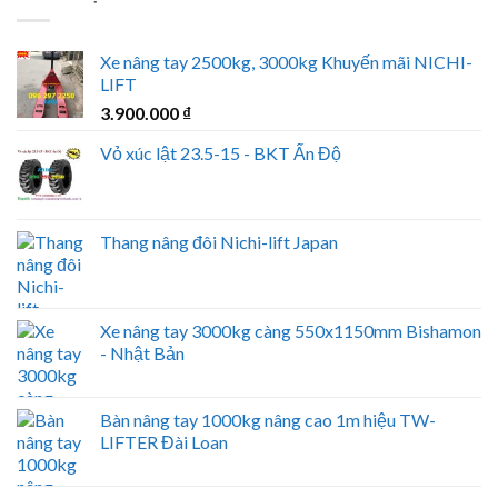
Xe nâng tay 2500kg, 3000kg Khuyến mãi NICHI-
LIFT
3.900.000
₫
Vỏ xúc lật 23.5-15 - BKT Ấn Độ
Thang nâng đôi Nichi-lift Japan
Xe nâng tay 3000kg càng 550x1150mm Bishamon
- Nhật Bản
Bàn nâng tay 1000kg nâng cao 1m hiệu TW-
LIFTER Đài Loan