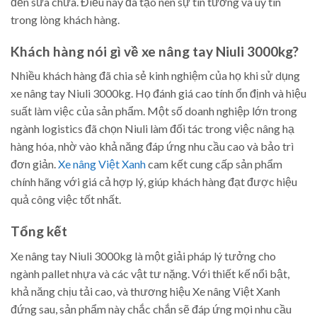
đến sửa chữa. Điều này đã tạo nên sự tin tưởng và uy tín
trong lòng khách hàng.
Khách hàng nói gì về xe nâng tay Niuli 3000kg?
Nhiều khách hàng đã chia sẻ kinh nghiệm của họ khi sử dụng
xe nâng tay Niuli 3000kg. Họ đánh giá cao tính ổn định và hiệu
suất làm việc của sản phẩm. Một số doanh nghiệp lớn trong
ngành logistics đã chọn Niuli làm đối tác trong việc nâng hạ
hàng hóa, nhờ vào khả năng đáp ứng nhu cầu cao và bảo trì
đơn giản.
Xe nâng Việt Xanh
cam kết cung cấp sản phẩm
chính hãng với giá cả hợp lý, giúp khách hàng đạt được hiệu
quả công việc tốt nhất.
Tổng kết
Xe nâng tay Niuli 3000kg là một giải pháp lý tưởng cho
ngành pallet nhựa và các vật tư nặng. Với thiết kế nổi bật,
khả năng chịu tải cao, và thương hiệu Xe nâng Việt Xanh
đứng sau, sản phẩm này chắc chắn sẽ đáp ứng mọi nhu cầu