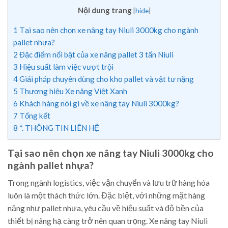
Nội dung trang
[
hide
]
1
Tại sao nên chọn xe nâng tay Niuli 3000kg cho ngành
pallet nhựa?
2
Đặc điểm nổi bật của xe nâng pallet 3 tấn Niuli
3
Hiệu suất làm việc vượt trội
4
Giải pháp chuyên dùng cho kho pallet và vật tư nặng
5
Thương hiệu Xe nâng Việt Xanh
6
Khách hàng nói gì về xe nâng tay Niuli 3000kg?
7
Tổng kết
8
*. THÔNG TIN LIÊN HỆ
Tại sao nên chọn xe nâng tay Niuli 3000kg cho
ngành pallet nhựa?
Trong ngành logistics, việc vận chuyển và lưu trữ hàng hóa
luôn là một thách thức lớn. Đặc biệt, với những mặt hàng
nặng như pallet nhựa, yêu cầu về hiệu suất và độ bền của
thiết bị nâng hạ càng trở nên quan trọng. Xe nâng tay Niuli