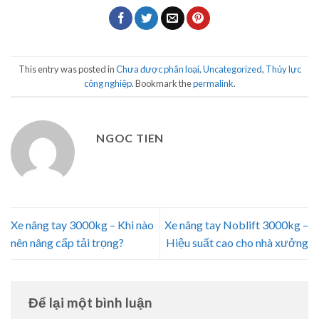
This entry was posted in
Chưa được phân loại
,
Uncategorized
,
Thủy lực
công nghiệp
. Bookmark the
permalink
.
NGOC TIEN
Xe nâng tay 3000kg – Khi nào
Xe nâng tay Noblift 3000kg –
nên nâng cấp tải trọng?
Hiệu suất cao cho nhà xưởng
Để lại một bình luận