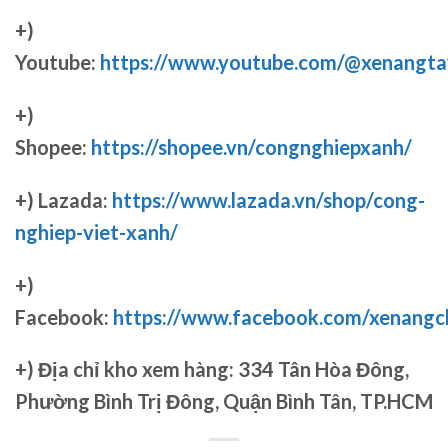
+)
Youtube:
https://www.youtube.com/@xenangta
+)
Shopee:
https://shopee.vn/congnghiepxanh/
+) Lazada:
https://www.lazada.vn/shop/cong-
nghiep-viet-xanh/
+)
Facebook:
https://www.facebook.com/xenang
+)
Địa chỉ kho xem hàng: 334 Tân Hòa Đông,
Phường Bình Trị Đông, Quận Bình Tân, TP.HCM