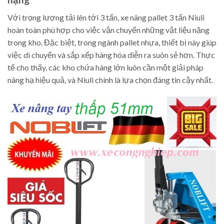
Với trọng lượng tải lên tới 3 tấn, xe nâng pallet 3 tấn Niuli
hoàn toàn phù hợp cho việc vận chuyển những vật liệu nặng
trong kho. Đặc biệt, trong ngành pallet nhựa, thiết bị này giúp
việc di chuyển và sắp xếp hàng hóa diễn ra suôn sẻ hơn. Thực
tế cho thấy, các kho chứa hàng lớn luôn cần một giải pháp
nâng hạ hiệu quả, và Niuli chính là lựa chọn đáng tin cậy nhất.