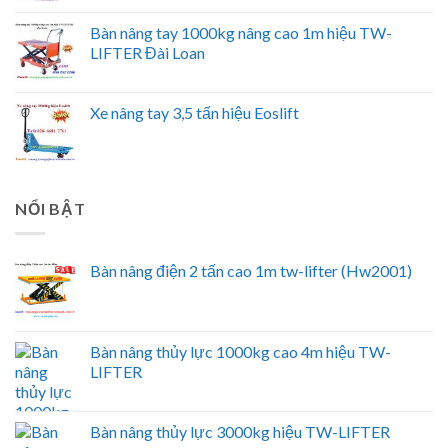
Bàn nâng tay 1000kg nâng cao 1m hiệu TW-
LIFTER Đài Loan
Xe nâng tay 3,5 tấn hiệu Eoslift
NỔI BẬT
Bàn nâng điện 2 tấn cao 1m tw-lifter (Hw2001)
Bàn nâng thủy lực 1000kg cao 4m hiệu TW-
LIFTER
Bàn nâng thủy lực 3000kg hiệu TW-LIFTER