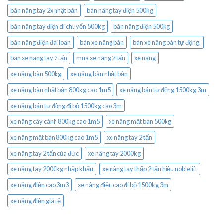
bàn nâng tay 2x nhật bản
bàn nâng tay điện 500kg
bàn nâng tay điện di chuyển 500kg
bàn nâng điện 500kg
bàn nâng điện đài loan
bán xe nâng bàn
bán xe nâng bán tự động.
bán xe nâng tay 2 tấn
mua xe nâng 2 tấn
xe nâng
xe nâng bàn 500kg
xe nâng bàn nhật bản
xe nâng bàn nhật bản 800kg cao 1m5
xe nâng bán tự động 1500kg 3m
xe nâng bán tự động đi bộ 1500kg cao 3m
xe nâng cây cảnh 800kg cao 1m5
xe nâng mặt bàn 500kg
xe nâng mặt bàn 800kg cao 1m5
xe nâng tay 2 tấn
xe nâng tay 2 tấn của đức
xe nâng tay 2000kg
xe nâng tay 2000kg nhập khẩu
xe nâng tay thấp 2 tấn hiệu noblelift
xe nâng điện cao 3m3
xe nâng điện cao đi bộ 1500kg 3m
xe nâng điện giá rẻ