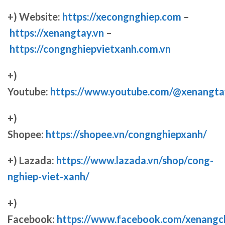
+) Website:
https://xecongnghiep.com
–
https://xenangtay.vn
–
https://congnghiepvietxanh.com.vn
+)
Youtube:
https://www.youtube.com/@xenangta
+)
Shopee:
https://shopee.vn/congnghiepxanh/
+) Lazada:
https://www.lazada.vn/shop/cong-
nghiep-viet-xanh/
+)
Facebook:
https://www.facebook.com/xenang