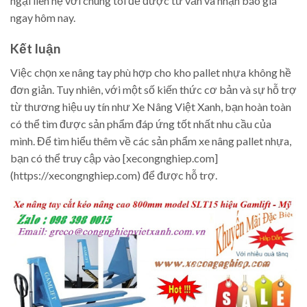
ngại liên hệ với chúng tôi để được tư vấn và nhận báo giá
ngay hôm nay.
Kết luận
Việc chọn xe nâng tay phù hợp cho kho pallet nhựa không hề
đơn giản. Tuy nhiên, với một số kiến thức cơ bản và sự hỗ trợ
từ thương hiệu uy tín như Xe Nâng Việt Xanh, bạn hoàn toàn
có thể tìm được sản phẩm đáp ứng tốt nhất nhu cầu của
mình. Để tìm hiểu thêm về các sản phẩm xe nâng pallet nhựa,
bạn có thể truy cập vào [xecongnghiep.com]
(https://xecongnghiep.com) để được hỗ trợ.