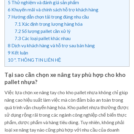
5
Thử nghiệm và đánh giá sản phẩm
6
Khuyến mãi và chính sách hỗ trợ khách hàng
7
Hướng dẫn chọn tải trọng đúng nhu cầu
7.1
Xác định trọng lượng hàng hóa
7.2
Số lượng pallet cần xử lý
7.3
Các loại pallet khác nhau
8
Dịch vụ khách hàng và hỗ trợ sau bán hàng
9
Kết luận
10
*. THÔNG TIN LIÊN HỆ
Tại sao cần chọn xe nâng tay phù hợp cho kho
pallet nhựa?
Việc lựa chọn xe nâng tay cho kho pallet nhựa không chỉ giúp
nâng cao hiệu suất làm việc mà còn đảm bảo an toàn trong
quá trình vận chuyển hàng hóa. Kho pallet nhựa thường được
sử dụng rộng rãi trong các ngành công nghiệp chế biến thực
phẩm, dược phẩm và hàng tiêu dùng. Tuy nhiên, không phải
loại xe nâng tay nào cũng phù hợp với nhu cầu của doanh