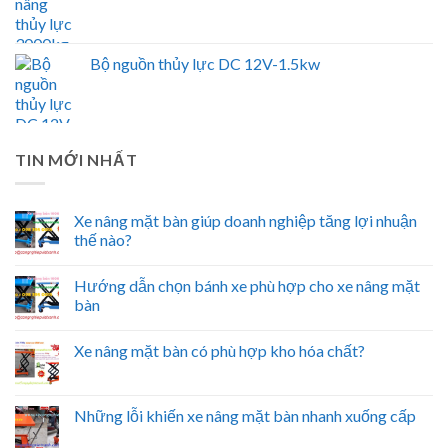
Bộ nguồn thủy lực DC 12V-1.5kw
TIN MỚI NHẤT
Xe nâng mặt bàn giúp doanh nghiệp tăng lợi nhuận
thế nào?
Hướng dẫn chọn bánh xe phù hợp cho xe nâng mặt
bàn
Xe nâng mặt bàn có phù hợp kho hóa chất?
Những lỗi khiến xe nâng mặt bàn nhanh xuống cấp