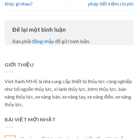
khác gì nhau?
pháp tiết kiệm chi phí
Để lại một bình luận
Bạn phải
đăng nhập
để gửi bình luận.
GIỚI THIỆU
Viet Xanh MHE là nhà cung cấp thiết bị thủy lực công nghiệp
như bộ nguồn thủy lực, xi lanh thủy lực, bơm thủy lực, bàn
nâng thủy lực, xe nâng bàn, xe nâng tay, xe nâng điện, xe nâng
thủy lực.
BÀI VIẾT MỚI NHẤT