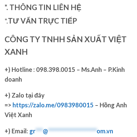
*. THÔNG TIN LIÊN HỆ
*.
TƯ VẤN TRỰC TIẾP
CÔNG TY TNHH SẢN XUẤT VIỆT
XANH
+)
Hotline : 098.398.0015 – Ms.Anh – P.Kinh
doanh
+)
Zalo tại đây
=>
https://zalo.me/0983980015
– Hồng Anh
Việt Xanh
+) Email:
gr
***
@
********************
om.vn