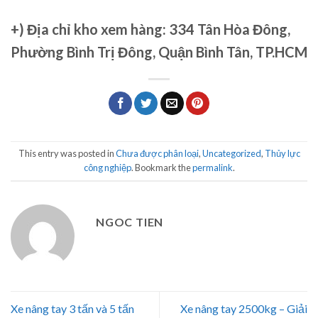
+)
Địa chỉ kho xem hàng: 334 Tân Hòa Đông,
Phường Bình Trị Đông, Quận Bình Tân, TP.HCM
This entry was posted in
Chưa được phân loại
,
Uncategorized
,
Thủy lực
công nghiệp
. Bookmark the
permalink
.
NGOC TIEN
Xe nâng tay 3 tấn và 5 tấn
Xe nâng tay 2500kg – Giải