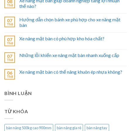
Xe nâng mặt bàn giúp doanh nghiệp tăng lợi nhuận
08
Th8
thế nào?
Hướng dẫn chọn bánh xe phù hợp cho xe nâng mặt
07
Th8
bàn
Xe nâng mặt bàn có phù hợp kho hóa chất?
07
Th8
Những lỗi khiến xe nâng mặt bàn nhanh xuống cấp
07
Th8
Xe nâng mặt bàn có thể nâng khuôn ép nhựa không?
06
Th8
BÌNH LUẬN
TỪ KHÓA
bàn nâng 500kg cao 900mm
bàn nâng gía rẻ
bàn nâng tay