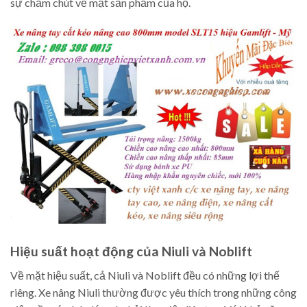
sự chăm chút về mặt sản phẩm của họ.
Hiệu suất hoạt động của Niuli và Noblift
Về mặt hiệu suất, cả Niuli và Noblift đều có những lợi thế
riêng. Xe nâng Niuli thường được yêu thích trong những công