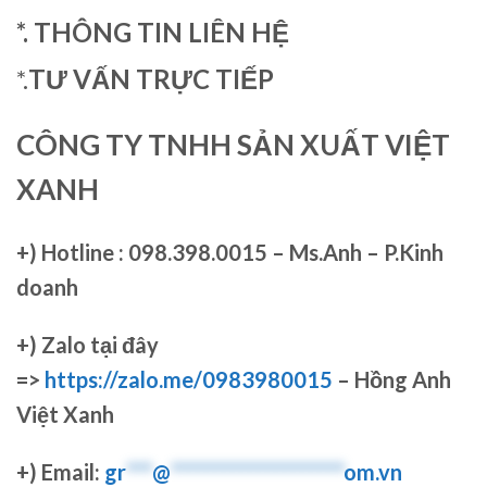
*. THÔNG TIN LIÊN HỆ
*.
TƯ VẤN TRỰC TIẾP
CÔNG TY TNHH SẢN XUẤT VIỆT
XANH
+)
Hotline : 098.398.0015 – Ms.Anh – P.Kinh
doanh
+)
Zalo tại đây
=>
https://zalo.me/0983980015
– Hồng Anh
Việt Xanh
+) Email:
gr
***
@
********************
om.vn