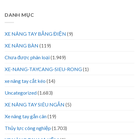
DANH MỤC
XE NÂNG TAY BẰNG ĐIỆN
(9)
XE NÂNG BÀN
(119)
Chưa được phân loại
(1.949)
XE-NANG-TAYCANG-SIEU-RONG
(1)
xe nâng tay cắt kéo
(14)
Uncategorized
(1.683)
XE NÂNG TAY SIÊU NGẮN
(5)
Xe nâng tay gắn cân
(19)
Thủy lực công nghiệp
(1.703)