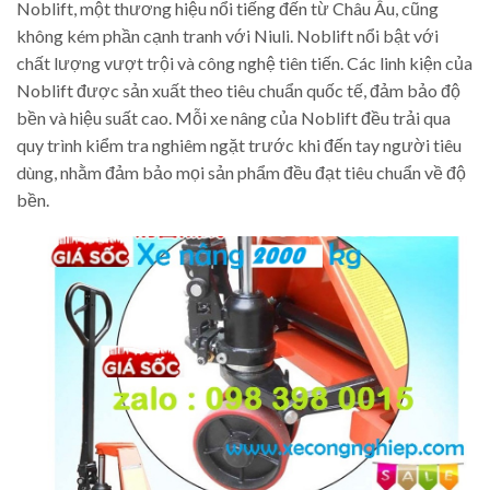
Noblift, một thương hiệu nổi tiếng đến từ Châu Âu, cũng
không kém phần cạnh tranh với Niuli. Noblift nổi bật với
chất lượng vượt trội và công nghệ tiên tiến. Các linh kiện của
Noblift được sản xuất theo tiêu chuẩn quốc tế, đảm bảo độ
bền và hiệu suất cao. Mỗi xe nâng của Noblift đều trải qua
quy trình kiểm tra nghiêm ngặt trước khi đến tay người tiêu
dùng, nhằm đảm bảo mọi sản phẩm đều đạt tiêu chuẩn về độ
bền.