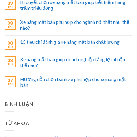
Bí quyết chọn xe nâng mặt bàn giúp tiết kiệm hàng
09
Th8
trăm triệu đồng
Xe nâng mặt bàn phù hợp cho ngành nội thất như thế
08
Th8
nào?
15 tiêu chí đánh giá xe nâng mặt bàn chất lượng
08
Th8
Xe nâng mặt bàn giúp doanh nghiệp tăng lợi nhuận
08
Th8
thế nào?
Hướng dẫn chọn bánh xe phù hợp cho xe nâng mặt
07
Th8
bàn
BÌNH LUẬN
TỪ KHÓA