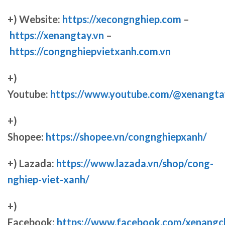
+) Website:
https://xecongnghiep.com
–
https://xenangtay.vn
–
https://congnghiepvietxanh.com.vn
+)
Youtube:
https://www.youtube.com/@xenangta
+)
Shopee:
https://shopee.vn/congnghiepxanh/
+) Lazada:
https://www.lazada.vn/shop/cong-
nghiep-viet-xanh/
+)
Facebook:
https://www.facebook.com/xenang