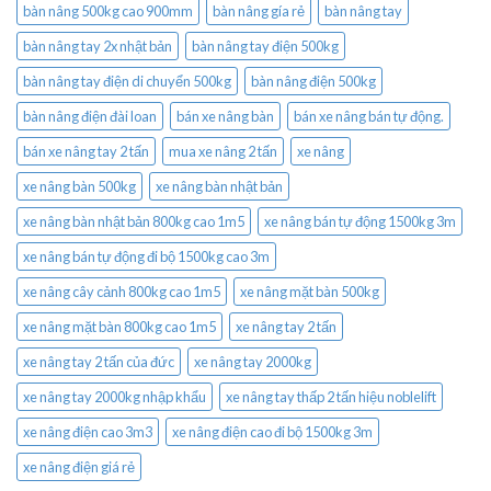
bàn nâng 500kg cao 900mm
bàn nâng gía rẻ
bàn nâng tay
bàn nâng tay 2x nhật bản
bàn nâng tay điện 500kg
bàn nâng tay điện di chuyển 500kg
bàn nâng điện 500kg
bàn nâng điện đài loan
bán xe nâng bàn
bán xe nâng bán tự động.
bán xe nâng tay 2 tấn
mua xe nâng 2 tấn
xe nâng
xe nâng bàn 500kg
xe nâng bàn nhật bản
xe nâng bàn nhật bản 800kg cao 1m5
xe nâng bán tự động 1500kg 3m
xe nâng bán tự động đi bộ 1500kg cao 3m
xe nâng cây cảnh 800kg cao 1m5
xe nâng mặt bàn 500kg
xe nâng mặt bàn 800kg cao 1m5
xe nâng tay 2 tấn
xe nâng tay 2 tấn của đức
xe nâng tay 2000kg
xe nâng tay 2000kg nhập khẩu
xe nâng tay thấp 2 tấn hiệu noblelift
xe nâng điện cao 3m3
xe nâng điện cao đi bộ 1500kg 3m
xe nâng điện giá rẻ