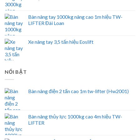
Bàn nâng tay 1000kg nâng cao 1m hiệu TW-
LIFTER Đài Loan
Xe nâng tay 3,5 tấn hiệu Eoslift
NỔI BẬT
Bàn nâng điện 2 tấn cao 1m tw-lifter (Hw2001)
Bàn nâng thủy lực 1000kg cao 4m hiệu TW-
LIFTER