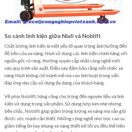
So sánh linh kiện giữa Niuli và Noblift
Chất lượng linh kiện là một yếu tố quan trọng ảnh hưởng đến
độ bền của xe nâng. Niuli sử dụng các linh kiện chính hãng với
nguồn gốc rõ ràng, thường xuyên cập nhật công nghệ mới
vào quy trình sản xuất. Điều này đảm bảo rằng mỗi chiếc xe
nâng Niuli không chỉ mạnh mẽ mà còn linh hoạt trong việc
đáp ứng nhu cầu sử dụng đa dạng của khách hàng.
Về phía Noblift, hãng cũng chú trọng đến nguyên liệu và linh
kiện sử dụng trong sản phẩm. Sử dụng hợp kim nhẹ nhưng
bền chắc, Noblift giúp giảm trọng lượng xe nâng mà vẫn giữ
được sức mạnh cần thiết. Những công nghệ như bọc cao su
giảm tiếng ồn hay khung xe nâng thiết kế tối ưu đều thể hiện