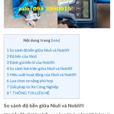
Nội dung trang
[
hide
]
1
So sánh độ bền giữa Niuli và Noblift
2
Độ bền của Niuli
3
Đánh giá bền bỉ của Noblift
4
So sánh linh kiện giữa Niuli và Noblift
5
Hiệu suất hoạt động của Niuli và Noblift
6
Lựa chọn xe nâng phù hợp
7
Giải pháp từ Xe Công Nghiệp
8
*. THÔNG TIN LIÊN HỆ
So sánh độ bền giữa Niuli và Noblift