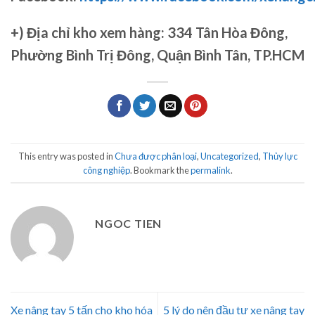
+)
Địa chỉ kho xem hàng: 334 Tân Hòa Đông,
Phường Bình Trị Đông, Quận Bình Tân, TP.HCM
This entry was posted in
Chưa được phân loại
,
Uncategorized
,
Thủy lực
công nghiệp
. Bookmark the
permalink
.
NGOC TIEN
Xe nâng tay 5 tấn cho kho hóa
5 lý do nên đầu tư xe nâng tay