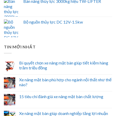
Bàn nâng thủy lực 3000kg hiệu TW-LIFTER
Bộ nguồn thủy lực DC 12V-1.5kw
TIN MỚI NHẤT
Bí quyết chọn xe nâng mặt bàn giúp tiết kiệm hàng
trăm triệu đồng
Xe nâng mặt bàn phù hợp cho ngành nội thất như thế
nào?
15 tiêu chí đánh giá xe nâng mặt bàn chất lượng
Xe nâng mặt bàn giúp doanh nghiệp tăng lợi nhuận