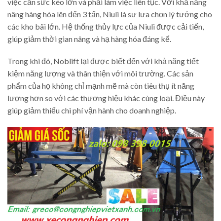
việc cần sức kéo lớn và phải làm việc liên tục. Với khả năng
nâng hàng hóa lên đến 3 tấn, Niuli là sự lựa chọn lý tưởng cho
các kho bãi lớn. Hệ thống thủy lực của Niuli được cải tiến,
giúp giảm thời gian nâng và hạ hàng hóa đáng kể.
Trong khi đó, Noblift lại được biết đến với khả năng tiết
kiệm năng lượng và thân thiện với môi trường. Các sản
phẩm của họ không chỉ mạnh mẽ mà còn tiêu thụ ít năng
lượng hơn so với các thương hiệu khác cùng loại. Điều này
giúp giảm thiểu chi phí vận hành cho doanh nghiệp.