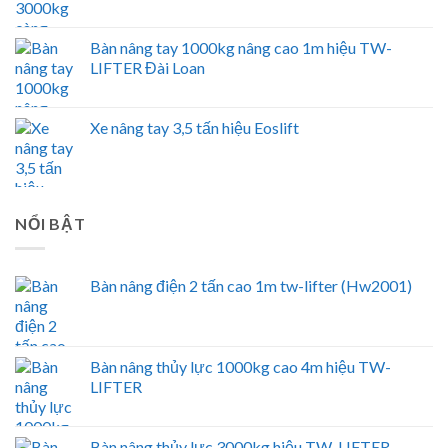
Bàn nâng tay 1000kg nâng cao 1m hiệu TW-
LIFTER Đài Loan
Xe nâng tay 3,5 tấn hiệu Eoslift
NỔI BẬT
Bàn nâng điện 2 tấn cao 1m tw-lifter (Hw2001)
Bàn nâng thủy lực 1000kg cao 4m hiệu TW-
LIFTER
Bàn nâng thủy lực 3000kg hiệu TW-LIFTER