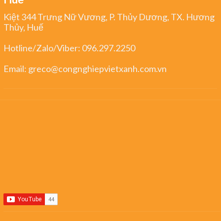
Kiệt 344 Trưng Nữ Vương, P. Thủy Dương, TX. Hương
Thủy, Huế
Hotline/Zalo/Viber:
096.297.2250
Email:
greco@congnghiepvietxanh.com.vn