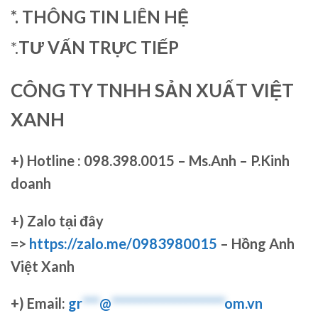
*. THÔNG TIN LIÊN HỆ
*.
TƯ VẤN TRỰC TIẾP
CÔNG TY TNHH SẢN XUẤT VIỆT
XANH
+)
Hotline : 098.398.0015 – Ms.Anh – P.Kinh
doanh
+)
Zalo tại đây
=>
https://zalo.me/0983980015
– Hồng Anh
Việt Xanh
+) Email:
gr
***
@
********************
om.vn