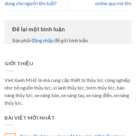
dụng cho người lớn tuổi?
online quy mô lớn
Để lại một bình luận
Bạn phải
đăng nhập
để gửi bình luận.
GIỚI THIỆU
Viet Xanh MHE là nhà cung cấp thiết bị thủy lực công nghiệp
như bộ nguồn thủy lực, xi lanh thủy lực, bơm thủy lực, bàn
nâng thủy lực, xe nâng bàn, xe nâng tay, xe nâng điện, xe nâng
thủy lực.
BÀI VIẾT MỚI NHẤT