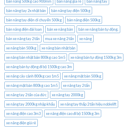
bàn nâng 500kg cao 900mm
bàn nâng gía rẻ
bàn nâng tay
bàn nâng tay 2x nhật bản
bàn nâng tay điện 500kg
bàn nâng tay điện di chuyển 500kg
bàn nâng điện 500kg
bàn nâng điện đài loan
bán xe nâng bàn
bán xe nâng bán tự động.
bán xe nâng tay 2 tấn
mua xe nâng 2 tấn
xe nâng
xe nâng bàn 500kg
xe nâng bàn nhật bản
xe nâng bàn nhật bản 800kg cao 1m5
xe nâng bán tự động 1500kg 3m
xe nâng bán tự động đi bộ 1500kg cao 3m
xe nâng cây cảnh 800kg cao 1m5
xe nâng mặt bàn 500kg
xe nâng mặt bàn 800kg cao 1m5
xe nâng tay 2 tấn
xe nâng tay 2 tấn của đức
xe nâng tay 2000kg
xe nâng tay 2000kg nhập khẩu
xe nâng tay thấp 2 tấn hiệu noblelift
xe nâng điện cao 3m3
xe nâng điện cao đi bộ 1500kg 3m
xe nâng điện giá rẻ