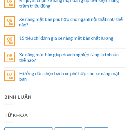
Bí quyết chọn xe nâng mặt bàn giúp tiết kiệm hàng
09
Th8
trăm triệu đồng
Xe nâng mặt bàn phù hợp cho ngành nội thất như thế
08
Th8
nào?
15 tiêu chí đánh giá xe nâng mặt bàn chất lượng
08
Th8
Xe nâng mặt bàn giúp doanh nghiệp tăng lợi nhuận
08
Th8
thế nào?
Hướng dẫn chọn bánh xe phù hợp cho xe nâng mặt
07
Th8
bàn
BÌNH LUẬN
TỪ KHÓA