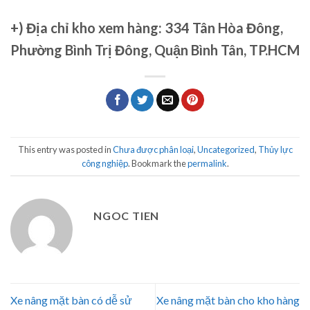
+)
Địa chỉ kho xem hàng: 334 Tân Hòa Đông,
Phường Bình Trị Đông, Quận Bình Tân, TP.HCM
This entry was posted in
Chưa được phân loại
,
Uncategorized
,
Thủy lực
công nghiệp
. Bookmark the
permalink
.
NGOC TIEN
Xe nâng mặt bàn có dễ sử
Xe nâng mặt bàn cho kho hàng