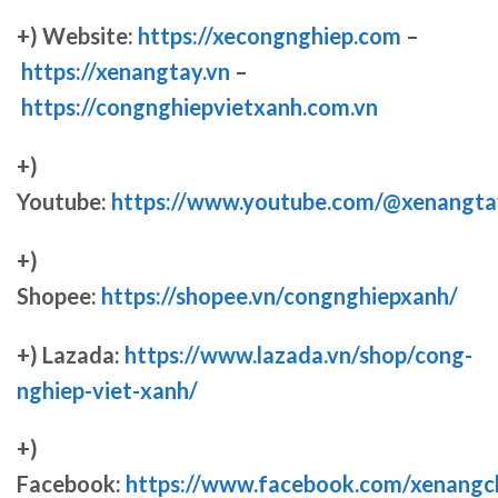
+) Website:
https://xecongnghiep.com
–
https://xenangtay.vn
–
https://congnghiepvietxanh.com.vn
+)
Youtube:
https://www.youtube.com/@xenangta
+)
Shopee:
https://shopee.vn/congnghiepxanh/
+) Lazada:
https://www.lazada.vn/shop/cong-
nghiep-viet-xanh/
+)
Facebook:
https://www.facebook.com/xenang