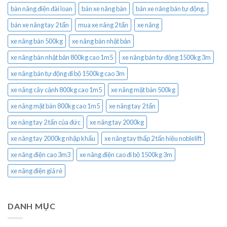
bàn nâng điện đài loan
bán xe nâng bàn
bán xe nâng bán tự động.
bán xe nâng tay 2 tấn
mua xe nâng 2 tấn
xe nâng
xe nâng bàn 500kg
xe nâng bàn nhật bản
xe nâng bàn nhật bản 800kg cao 1m5
xe nâng bán tự động 1500kg 3m
xe nâng bán tự động đi bộ 1500kg cao 3m
xe nâng cây cảnh 800kg cao 1m5
xe nâng mặt bàn 500kg
xe nâng mặt bàn 800kg cao 1m5
xe nâng tay 2 tấn
xe nâng tay 2 tấn của đức
xe nâng tay 2000kg
xe nâng tay 2000kg nhập khẩu
xe nâng tay thấp 2 tấn hiệu noblelift
xe nâng điện cao 3m3
xe nâng điện cao đi bộ 1500kg 3m
xe nâng điện giá rẻ
DANH MỤC