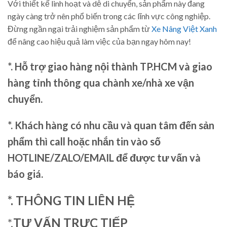
Với thiết kế linh hoạt và dễ di chuyển, sản phẩm này đang
ngày càng trở nên phổ biến trong các lĩnh vực công nghiệp.
Đừng ngần ngại trải nghiệm sản phẩm từ
Xe Nâng Việt Xanh
để nâng cao hiệu quả làm việc của bạn ngay hôm nay!
*. Hỗ trợ giao hàng nội thành TP.HCM và giao
hàng tỉnh thông qua chành xe/nhà xe vận
chuyển.
*. Khách hàng có nhu cầu và quan tâm đến sản
phẩm thì call hoặc nhắn tin vào số
HOTLINE/ZALO/EMAIL để được tư vấn và
báo giá.
*. THÔNG TIN LIÊN HỆ
*.
TƯ VẤN TRỰC TIẾP