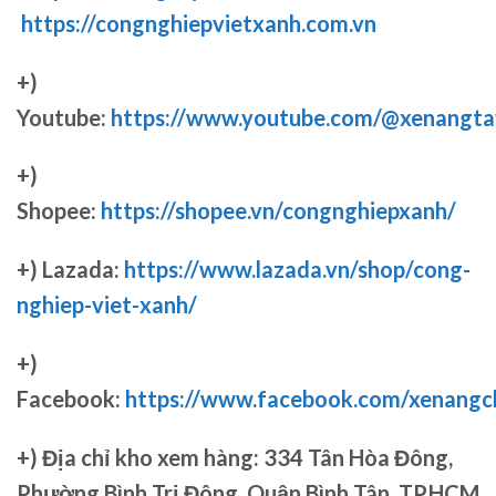
https://congnghiepvietxanh.com.vn
+)
Youtube:
https://www.youtube.com/@xenangta
+)
Shopee:
https://shopee.vn/congnghiepxanh/
+) Lazada:
https://www.lazada.vn/shop/cong-
nghiep-viet-xanh/
+)
Facebook:
https://www.facebook.com/xenang
+)
Địa chỉ kho xem hàng: 334 Tân Hòa Đông,
Phường Bình Trị Đông, Quận Bình Tân, TP.HCM