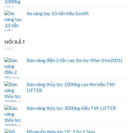
Xe nâng tay 3,5 tấn hiệu Eoslift
NỔI BẬT
Bàn nâng điện 2 tấn cao 1m tw-lifter (Hw2001)
Bàn nâng thủy lực 1000kg cao 4m hiệu TW-
LIFTER
Bàn nâng thủy lực 3000kg hiệu TW-LIFTER
Bộ nguồn thủy lực DC 12V-1.5kw