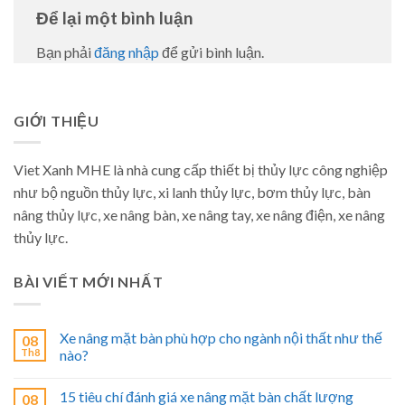
Để lại một bình luận
Bạn phải
đăng nhập
để gửi bình luận.
GIỚI THIỆU
Viet Xanh MHE là nhà cung cấp thiết bị thủy lực công nghiệp
như bộ nguồn thủy lực, xi lanh thủy lực, bơm thủy lực, bàn
nâng thủy lực, xe nâng bàn, xe nâng tay, xe nâng điện, xe nâng
thủy lực.
BÀI VIẾT MỚI NHẤT
Xe nâng mặt bàn phù hợp cho ngành nội thất như thế
08
Th8
nào?
15 tiêu chí đánh giá xe nâng mặt bàn chất lượng
08