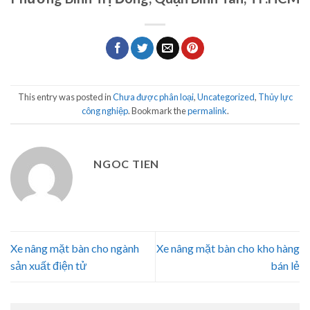
This entry was posted in
Chưa được phân loại
,
Uncategorized
,
Thủy lực
công nghiệp
. Bookmark the
permalink
.
NGOC TIEN
Xe nâng mặt bàn cho ngành
Xe nâng mặt bàn cho kho hàng
sản xuất điện tử
bán lẻ