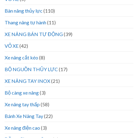
Bàn nâng thủy lực
(110)
Thang nâng tự hành
(11)
XE NÂNG BÁN TỰ ĐỘNG
(39)
VỎ XE
(42)
Xe nâng cắt kéo
(8)
BỘ NGUỒN THỦY LỰC
(17)
XE NÂNG TAY INOX
(21)
Bộ càng xe nâng
(3)
Xe nâng tay thấp
(58)
Bánh Xe Nâng Tay
(22)
Xe nâng điện cao
(3)