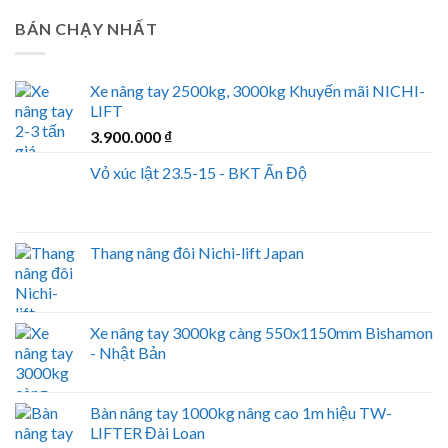
BÁN CHẠY NHẤT
Xe nâng tay 2500kg, 3000kg Khuyến mãi NICHI-
LIFT
3.900.000
₫
Vỏ xúc lật 23.5-15 - BKT Ấn Độ
Thang nâng đôi Nichi-lift Japan
Xe nâng tay 3000kg càng 550x1150mm Bishamon
- Nhật Bản
Bàn nâng tay 1000kg nâng cao 1m hiệu TW-
LIFTER Đài Loan