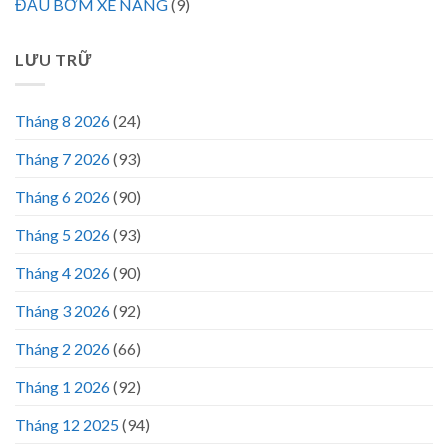
ĐẦU BƠM XE NÂNG
(9)
LƯU TRỮ
Tháng 8 2026
(24)
Tháng 7 2026
(93)
Tháng 6 2026
(90)
Tháng 5 2026
(93)
Tháng 4 2026
(90)
Tháng 3 2026
(92)
Tháng 2 2026
(66)
Tháng 1 2026
(92)
Tháng 12 2025
(94)