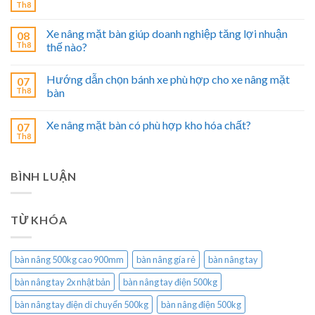
Th8
Xe nâng mặt bàn giúp doanh nghiệp tăng lợi nhuận
08
Th8
thế nào?
Hướng dẫn chọn bánh xe phù hợp cho xe nâng mặt
07
Th8
bàn
Xe nâng mặt bàn có phù hợp kho hóa chất?
07
Th8
BÌNH LUẬN
TỪ KHÓA
bàn nâng 500kg cao 900mm
bàn nâng gía rẻ
bàn nâng tay
bàn nâng tay 2x nhật bản
bàn nâng tay điện 500kg
bàn nâng tay điện di chuyển 500kg
bàn nâng điện 500kg