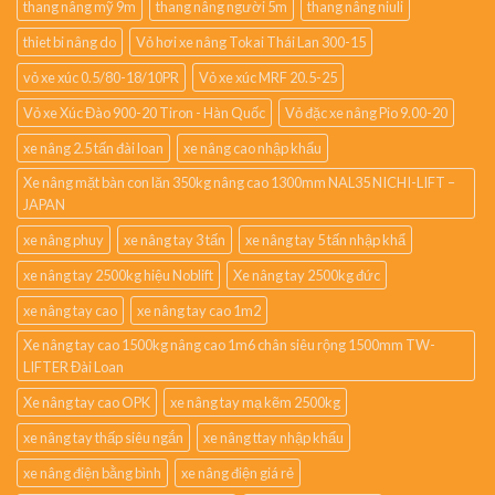
thang nâng mỹ 9m
thang nâng người 5m
thang nâng niuli
thiet bi nâng do
Vỏ hơi xe nâng Tokai Thái Lan 300-15
vỏ xe xúc 0.5/80-18/10PR
Vỏ xe xúc MRF 20.5-25
Vỏ xe Xúc Đào 900-20 Tiron - Hàn Quốc
Vỏ đặc xe nâng Pio 9.00-20
xe nâng 2.5 tấn đài loan
xe nâng cao nhập khẩu
Xe nâng mặt bàn con lăn 350kg nâng cao 1300mm NAL35 NICHI-LIFT –
JAPAN
xe nâng phuy
xe nâng tay 3 tấn
xe nâng tay 5 tấn nhập khẩ
xe nâng tay 2500kg hiệu Noblift
Xe nâng tay 2500kg đức
xe nâng tay cao
xe nâng tay cao 1m2
Xe nâng tay cao 1500kg nâng cao 1m6 chân siêu rộng 1500mm TW-
LIFTER Đài Loan
Xe nâng tay cao OPK
xe nâng tay mạ kẽm 2500kg
xe nâng tay thấp siêu ngắn
xe nâng ttay nhập khẩu
xe nâng điện bằng bình
xe nâng điện giá rẻ