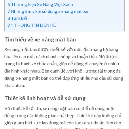
6
Thương hiệu Xe Nâng Việt Xanh
7
Những lưu ý khi sử dụng xe nâng mặt bàn
8
Tạm kết
9
*. THÔNG TIN LIÊN HỆ
Tìm hiểu về xe nâng mặt bàn
Xe nâng mặt bàn được thiết kế với mục đích nâng hạ hàng
hóa lên cao một cách nhanh chóng và thuận tiện. Nó được
trang bị bánh xe chắc chắn, giúp dễ dàng di chuyển ở nhiều
địa hình khác nhau. Bên cạnh đó, với khối lượng tải trọng đa
dạng, xe nâng mặt bàn có thể đáp ứng nhiều nhu cầu sử dụng
khác nhau.
Thiết kế linh hoạt và dễ sử dụng
Với thiết kế tối ưu, xe nâng mặt bàn có thể dễ dàng hoạt
động trong các không gian chật hẹp. Thiết kế này không chỉ
giúp giảm bớt sức lao động mà còn tạo ra sự thuận tiện cho