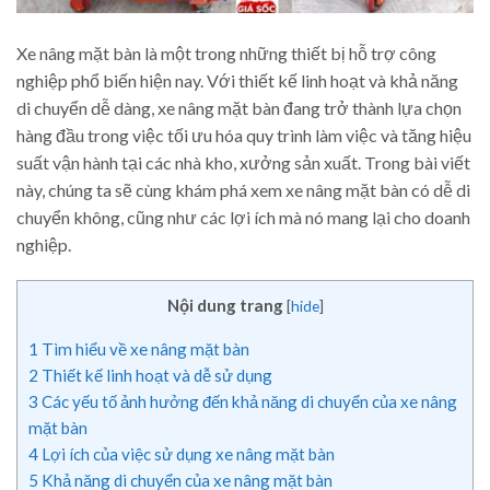
Xe nâng mặt bàn là một trong những thiết bị hỗ trợ công
nghiệp phổ biến hiện nay. Với thiết kế linh hoạt và khả năng
di chuyển dễ dàng, xe nâng mặt bàn đang trở thành lựa chọn
hàng đầu trong việc tối ưu hóa quy trình làm việc và tăng hiệu
suất vận hành tại các nhà kho, xưởng sản xuất. Trong bài viết
này, chúng ta sẽ cùng khám phá xem xe nâng mặt bàn có dễ di
chuyển không, cũng như các lợi ích mà nó mang lại cho doanh
nghiệp.
Nội dung trang
[
hide
]
1
Tìm hiểu về xe nâng mặt bàn
2
Thiết kế linh hoạt và dễ sử dụng
3
Các yếu tố ảnh hưởng đến khả năng di chuyển của xe nâng
mặt bàn
4
Lợi ích của việc sử dụng xe nâng mặt bàn
5
Khả năng di chuyển của xe nâng mặt bàn